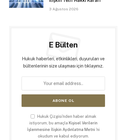
İlişkin Telif Hakkı Kararı
3 Ağustos 2026
E Bülten
Hukuk haberleri, etkinlikleri, duyuruları ve
bültenlerinin size ulaşması için tıklayınız.
Hukuk Çizgisi'nden haber almak
istiyorum, bu amaçla
Kişisel Verilerin
İşlenmesine İlişkin Aydınlatma Metni
'ni
okudum ve kabul ediyorum.