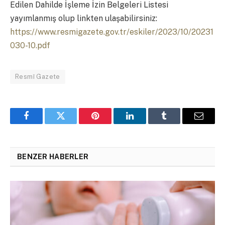
Edilen Dahilde İşleme İzin Belgeleri Listesi
yayımlanmış olup linkten ulaşabilirsiniz:
https://www.resmigazete.gov.tr/eskiler/2023/10/20231
030-10.pdf
Resmî Gazete
Facebook
Twitter
Pinterest
LinkedIn
Tumblr
Email
BENZER HABERLER