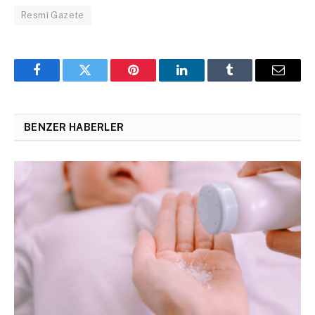
Resmî Gazete
Facebook
Twitter
Pinterest
LinkedIn
Tumblr
Email
BENZER HABERLER