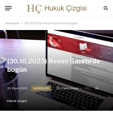
»
Anasayfa
(30.10.2023) Resmî Gazete’de bugün
(30.10.2023) Resmî Gazete’de
bugün
30 Ekim 2023
2 Mins Read
By
HABERLER
Hukuk Çizgisi