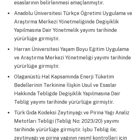
esaslarının belirlenmesi amaçlanmıştır.
Anadolu Üniversitesi Türkçe Öğretimi Uygulama ve
Araştırma Merkezi Yönetmeliğinde Değişiklik
Yapılmasına Dair Yönetmelik yayımı tarihinde
yürürlüğe girmiştir.
Harran Üniversitesi Yaşam Boyu Eğitim Uygulama
ve Araştırma Merkezi Yönetmeliği yayımı tarihinde
yürürlüğe girmiştir.
Olağanüstü Hal Kapsamında Enerji Tüketim
Bedellerinin Terkinine İlişkin Usul ve Esaslar
Hakkında Tebliğde Değişiklik Yapılmasına Dair
Tebliğ yayımı tarihinde yürürlüğe girmiştir.
Türk Gıda Kodeksi Zeytinyağı ve Pirina Yağı Analiz
Metotları Tebliği (Tebliğ No: 2023/20) yayımı
tarihinde yürürlüğe girmiştir. İşbu Tebliğ ile;
zeytinyağı ve pirina yağının resmî kontrolleri için