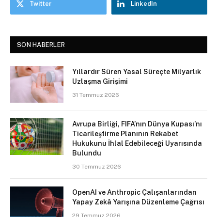
Twitter
LinkedIn
SON HABERLER
Yıllardır Süren Yasal Süreçte Milyarlık
Uzlaşma Girişimi
31 Temmuz 2026
Avrupa Birliği, FIFA’nın Dünya Kupası’nı
Ticarileştirme Planının Rekabet
Hukukunu İhlal Edebileceği Uyarısında
Bulundu
30 Temmuz 2026
OpenAI ve Anthropic Çalışanlarından
Yapay Zekâ Yarışına Düzenleme Çağrısı
29 Temmuz 2026