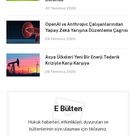
30 Temmuz 2026
OpenAI ve Anthropic Çalışanlarından
Yapay Zekâ Yarışına Düzenleme Çağrısı
29 Temmuz 2026
Asya Ülkeleri Yeni Bir Enerji Tedarik
Kriziyle Karşı Karşıya
28 Temmuz 2026
E Bülten
Hukuk haberleri, etkinlikleri, duyuruları ve
bültenlerinin size ulaşması için tıklayınız.