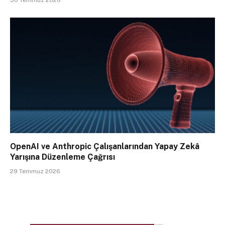
30 Temmuz 2026
OpenAI ve Anthropic Çalışanlarından Yapay Zekâ
Yarışına Düzenleme Çağrısı
29 Temmuz 2026