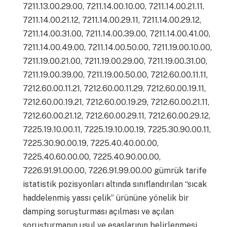
7211.13.00.29.00, 7211.14.00.10.00, 7211.14.00.21.11,
7211.14.00.21.12, 7211.14.00.29.11, 7211.14.00.29.12,
7211.14.00.31.00, 7211.14.00.39.00, 7211.14.00.41.00,
7211.14.00.49.00, 7211.14.00.50.00, 7211.19.00.10.00,
7211.19.00.21.00, 7211.19.00.29.00, 7211.19.00.31.00,
7211.19.00.39.00, 7211.19.00.50.00, 7212.60.00.11.11,
7212.60.00.11.21, 7212.60.00.11.29, 7212.60.00.19.11,
7212.60.00.19.21, 7212.60.00.19.29, 7212.60.00.21.11,
7212.60.00.21.12, 7212.60.00.29.11, 7212.60.00.29.12,
7225.19.10.00.11, 7225.19.10.00.19, 7225.30.90.00.11,
7225.30.90.00.19, 7225.40.40.00.00,
7225.40.60.00.00, 7225.40.90.00.00,
7226.91.91.00.00, 7226.91.99.00.00 gümrük tarife
istatistik pozisyonları altında sınıflandırılan “sıcak
haddelenmiş yassı çelik” ürününe yönelik bir
damping soruşturması açılması ve açılan
soruşturmanın usul ve esaslarının belirlenmesi