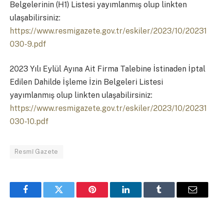
Belgelerinin (H1) Listesi yayımlanmış olup linkten
ulaşabilirsiniz:
https://www.resmigazete.gov.tr/eskiler/2023/10/20231
030-9.pdf
2023 Yılı Eylül Ayına Ait Firma Talebine İstinaden İptal
Edilen Dahilde İşleme İzin Belgeleri Listesi
yayımlanmış olup linkten ulaşabilirsiniz:
https://www.resmigazete.gov.tr/eskiler/2023/10/20231
030-10.pdf
Resmî Gazete
Facebook
Twitter
Pinterest
LinkedIn
Tumblr
Email