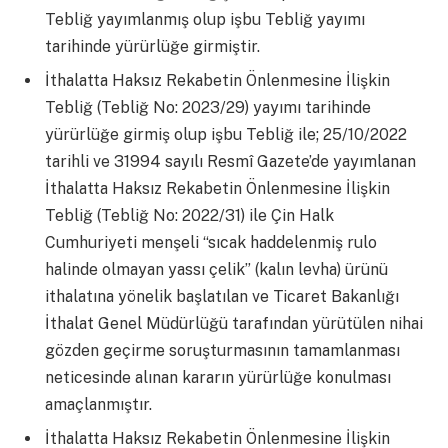
Tebliğ yayımlanmış olup işbu Tebliğ yayımı
tarihinde yürürlüğe girmiştir.
İthalatta Haksız Rekabetin Önlenmesine İlişkin
Tebliğ (Tebliğ No: 2023/29) yayımı tarihinde
yürürlüğe girmiş olup işbu Tebliğ ile; 25/10/2022
tarihli ve 31994 sayılı Resmî Gazete’de yayımlanan
İthalatta Haksız Rekabetin Önlenmesine İlişkin
Tebliğ (Tebliğ No: 2022/31) ile Çin Halk
Cumhuriyeti menşeli “sıcak haddelenmiş rulo
halinde olmayan yassı çelik” (kalın levha) ürünü
ithalatına yönelik başlatılan ve Ticaret Bakanlığı
İthalat Genel Müdürlüğü tarafından yürütülen nihai
gözden geçirme soruşturmasının tamamlanması
neticesinde alınan kararın yürürlüğe konulması
amaçlanmıştır.
İthalatta Haksız Rekabetin Önlenmesine İlişkin