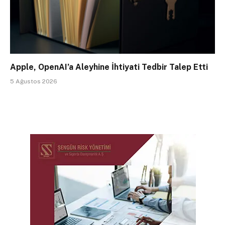
Apple, OpenAI’a Aleyhine İhtiyati Tedbir Talep Etti
5 Ağustos 2026