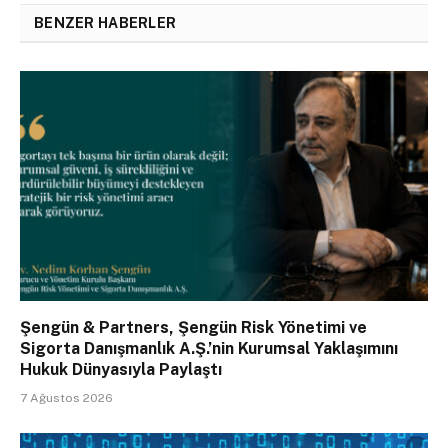
BENZER HABERLER
Şengün & Partners, Şengün Risk Yönetimi ve
Sigorta Danışmanlık A.Ş.’nin Kurumsal Yaklaşımını
Hukuk Dünyasıyla Paylaştı
7 Ağustos 2026