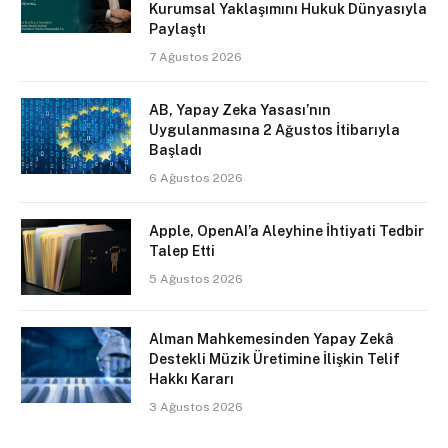
Kurumsal Yaklaşımını Hukuk Dünyasıyla
Paylaştı
7 Ağustos 2026
AB, Yapay Zeka Yasası’nın
Uygulanmasına 2 Ağustos İtibarıyla
Başladı
6 Ağustos 2026
Apple, OpenAI’a Aleyhine İhtiyati Tedbir
Talep Etti
5 Ağustos 2026
Alman Mahkemesinden Yapay Zekâ
Destekli Müzik Üretimine İlişkin Telif
Hakkı Kararı
3 Ağustos 2026