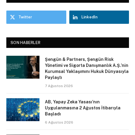
Twitter
LinkedIn
SON HABERLER
Şengün & Partners, Şengün Risk
Yönetimi ve Sigorta Danışmanlık A.Ş.’nin
Kurumsal Yaklaşımını Hukuk Dünyasıyla
Paylaştı
7 Ağustos 2026
AB, Yapay Zeka Yasası’nın
Uygulanmasına 2 Ağustos İtibarıyla
Başladı
6 Ağustos 2026