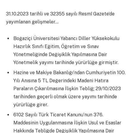
31.10.2023 tarihli ve 32355 sayılı Resmî Gazete’de
yayımlanan gelişmeler…
Boğaziçi Üniversitesi Yabancı Diller Yüksekokulu
Hazırlık Sınıfı Eğitim, Öğretim ve Sınav
Yönetmeliğinde Değişiklik Yapılmasına Dair
Yönetmelik yayımı tarihinde yürürlüğe girmiştir.
Hazine ve Makiye Bakanlığı’ndan Cumhuriyetin 100.
Yılı Anısına 5 TL Değerindeki Madeni Hatıra
Paraların Çıkarılmasına İlişkin Tebliğ; 29/10/2023
tarihinden geçerli olmak üzere yayımı tarihinde
yürürlüğe girer.
6102 Sayılı Türk Ticaret Kanunu’nun 376.
Maddesinin Uygulanmasına İlişkin Usul ve Esaslar
Hakkında Tebliğde Değişiklik Yapılmasına Dair