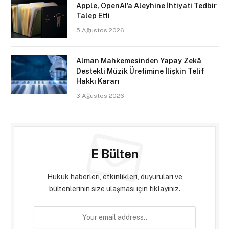
Apple, OpenAI’a Aleyhine İhtiyati Tedbir
Talep Etti
5 Ağustos 2026
Alman Mahkemesinden Yapay Zekâ
Destekli Müzik Üretimine İlişkin Telif
Hakkı Kararı
3 Ağustos 2026
E Bülten
Hukuk haberleri, etkinlikleri, duyuruları ve
bültenlerinin size ulaşması için tıklayınız.