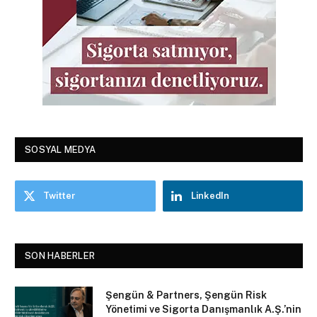
SOSYAL MEDYA
Twitter
LinkedIn
SON HABERLER
Şengün & Partners, Şengün Risk
Yönetimi ve Sigorta Danışmanlık A.Ş.’nin