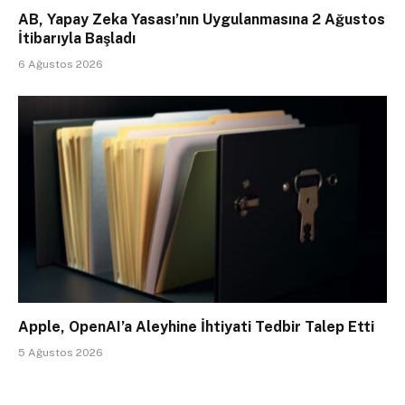
AB, Yapay Zeka Yasası’nın Uygulanmasına 2 Ağustos
İtibarıyla Başladı
6 Ağustos 2026
Apple, OpenAI’a Aleyhine İhtiyati Tedbir Talep Etti
5 Ağustos 2026