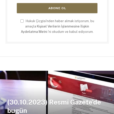
Hukuk Çizgisi'nden haber almak istiyorum, bu
amaçla
Kişisel Verilerin İşlenmesine İlişkin
Aydınlatma Metni
'ni okudum ve kabul ediyorum.
(30.10.2023) Resmî Gazete’de
bugün