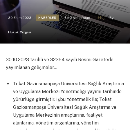
30 Ekim 2023
2 Mins Read
By
HABERLER
Hukuk Çizgisi
30.10.2023 tarihli ve 32354 sayılı Resmî Gazete’de
yayımlanan gelişmeler…
Tokat Gaziosmanpaşa Üniversitesi Sağlık Araştırma
ve Uygulama Merkezi Yönetmeliği yayımı tarihinde
yürürlüğe girmiştir. İşbu Yönetmelik ile; Tokat
Gaziosmanpaşa Üniversitesi Sağlık Araştırma ve
Uygulama Merkezinin amaçlarına, faaliyet
alanlarına, yönetim organlarına, yönetim