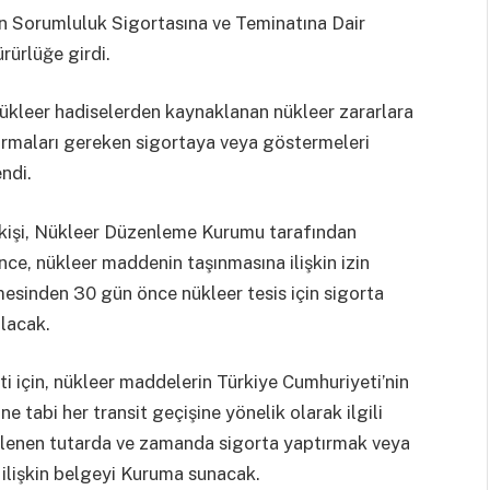
in Sorumluluk Sigortasına ve Teminatına Dair
ürlüğe girdi.
 nükleer hadiselerden kaynaklanan nükleer zararlara
tırmaları gereken sigortaya veya göstermeleri
endi.
 kişi, Nükleer Düzenleme Kurumu tarafından
nce, nükleer maddenin taşınmasına ilişkin izin
esinden 30 gün önce nükleer tesis için sigorta
lacak.
eti için, nükleer maddelerin Türkiye Cumhuriyeti’nin
 tabi her transit geçişine yönelik olarak ilgili
lirlenen tutarda ve zamanda sigorta yaptırmak veya
ilişkin belgeyi Kuruma sunacak.