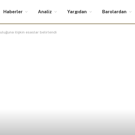
Haberler
Analiz
Yargıdan
Barolardan
uluğuna ilişkin esaslar belirlendi