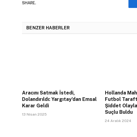
SHARE.
BENZER HABERLER
Aracını Satmak İstedi,
Hollanda Mahk
Dolandırıldı: Yargıtay’dan Emsal
Futbol Taraft
Karar Geldi
Şiddet Olayla
Suçlu Buldu
13 Nisan 2025
24 Aralık 2024