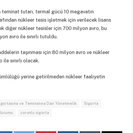
a teminat tutarı, termal gücü 10 megavatın
fından nükleer tesis işletmek için verilecek lisans
k diğer nükleer tesisler için 700 milyon avro, bu
n avro ile sınırlı tutuldu.
addelerin taşınması için 80 milyon avro ve nükleer
ile sınırlı olacak.
mlülüğü yerine getirilmeden nükleer faaliyetin
igortasına ve Teminatına Dair Yönetmelik
Sigorta
 Kurumu
zorunlu sigorta