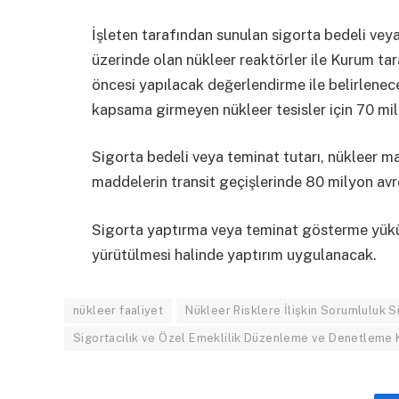
İşleten tarafından sunulan sigorta bedeli vey
üzerinde olan nükleer reaktörler ile Kurum tara
öncesi yapılacak değerlendirme ile belirlenece
kapsama girmeyen nükleer tesisler için 70 milyo
Sigorta bedeli veya teminat tutarı, nükleer m
maddelerin transit geçişlerinde 80 milyon avro 
Sigorta yaptırma veya teminat gösterme yükü
yürütülmesi halinde yaptırım uygulanacak.
nükleer faaliyet
Nükleer Risklere İlişkin Sorumluluk S
Sigortacılık ve Özel Emeklilik Düzenleme ve Denetleme