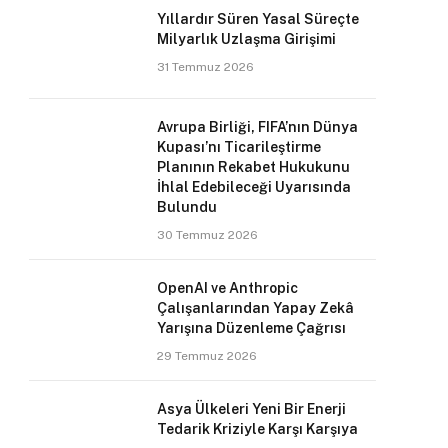
Yıllardır Süren Yasal Süreçte
Milyarlık Uzlaşma Girişimi
31 Temmuz 2026
Avrupa Birliği, FIFA’nın Dünya
Kupası’nı Ticarileştirme
Planının Rekabet Hukukunu
İhlal Edebileceği Uyarısında
Bulundu
30 Temmuz 2026
OpenAI ve Anthropic
Çalışanlarından Yapay Zekâ
Yarışına Düzenleme Çağrısı
29 Temmuz 2026
Asya Ülkeleri Yeni Bir Enerji
Tedarik Kriziyle Karşı Karşıya