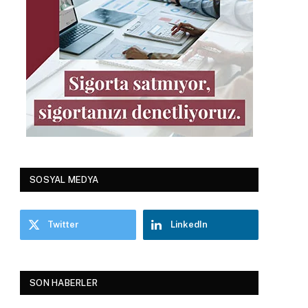
SOSYAL MEDYA
Twitter
LinkedIn
SON HABERLER