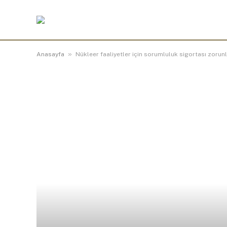
»
Anasayfa
Nükleer faaliyetler için sorumluluk sigortası zorunl