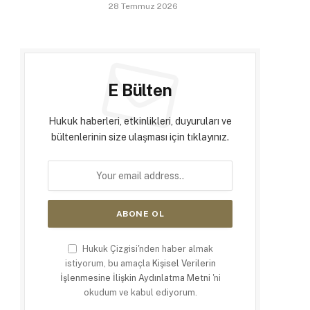
28 Temmuz 2026
E Bülten
Hukuk haberleri, etkinlikleri, duyuruları ve
bültenlerinin size ulaşması için tıklayınız.
Hukuk Çizgisi'nden haber almak
istiyorum, bu amaçla
Kişisel Verilerin
İşlenmesine İlişkin Aydınlatma Metni
'ni
okudum ve kabul ediyorum.