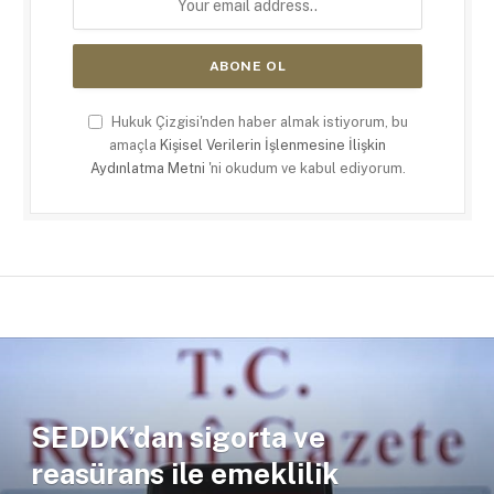
Hukuk Çizgisi'nden haber almak istiyorum, bu
amaçla
Kişisel Verilerin İşlenmesine İlişkin
Aydınlatma Metni
'ni okudum ve kabul ediyorum.
SEDDK’dan sigorta ve
reasürans ile emeklilik