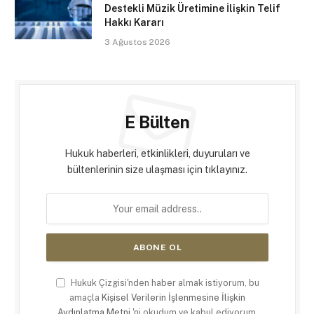
Destekli Müzik Üretimine İlişkin Telif
Hakkı Kararı
3 Ağustos 2026
E Bülten
Hukuk haberleri, etkinlikleri, duyuruları ve
bültenlerinin size ulaşması için tıklayınız.
Hukuk Çizgisi'nden haber almak istiyorum, bu
amaçla
Kişisel Verilerin İşlenmesine İlişkin
Aydınlatma Metni
'ni okudum ve kabul ediyorum.