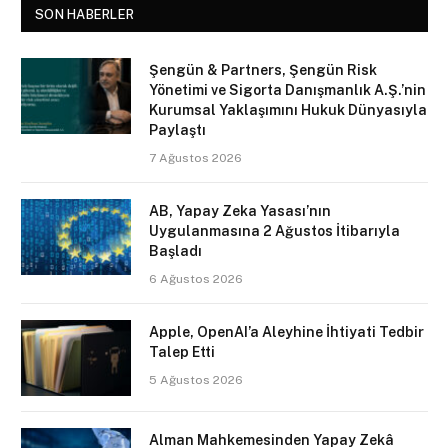
SON HABERLER
Şengün & Partners, Şengün Risk
Yönetimi ve Sigorta Danışmanlık A.Ş.’nin
Kurumsal Yaklaşımını Hukuk Dünyasıyla
Paylaştı
7 Ağustos 2026
AB, Yapay Zeka Yasası’nın
Uygulanmasına 2 Ağustos İtibarıyla
Başladı
6 Ağustos 2026
Apple, OpenAI’a Aleyhine İhtiyati Tedbir
Talep Etti
5 Ağustos 2026
Alman Mahkemesinden Yapay Zekâ