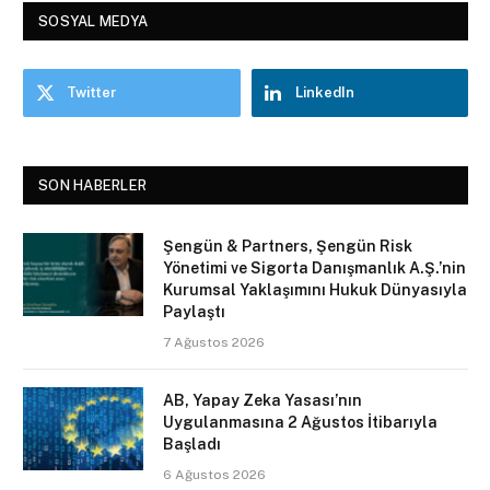
SOSYAL MEDYA
Twitter
LinkedIn
SON HABERLER
Şengün & Partners, Şengün Risk
Yönetimi ve Sigorta Danışmanlık A.Ş.’nin
Kurumsal Yaklaşımını Hukuk Dünyasıyla
Paylaştı
7 Ağustos 2026
AB, Yapay Zeka Yasası’nın
Uygulanmasına 2 Ağustos İtibarıyla
Başladı
6 Ağustos 2026