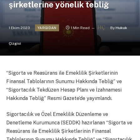
şirketlerine yönelik tebliğ
1 Ekim 2023
1 Min Read
By
Hukuk
YARGIDAN
Çizgisi
“Sigorta ve Reasürans ile Emeklilik Şirketlerinin
Finansal Tablolarının Sunumu Hakkında Tebliğ” ve
“Sigortacılık Tekdüzen Hesap Planı ve İzahnamesi
Hakkında Tebliğ” Resmi Gazete’de yayımlandı.
Sigortacılık ve Özel Emeklilik Düzenleme ve
Denetleme Kurumunca (SEDDK) hazırlanan “Sigorta ve
Reasürans ile Emeklilik Şirketlerinin Finansal
Tablolarının Sunumu Hakkında Tebliğ” ve “Sigortacılık