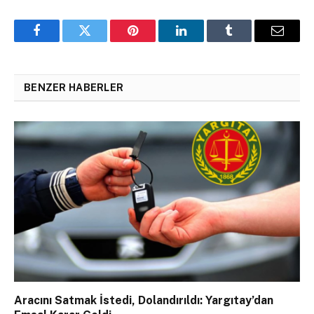
Facebook
Twitter
Pinterest
LinkedIn
Tumblr
Email
BENZER HABERLER
Aracını Satmak İstedi, Dolandırıldı: Yargıtay’dan