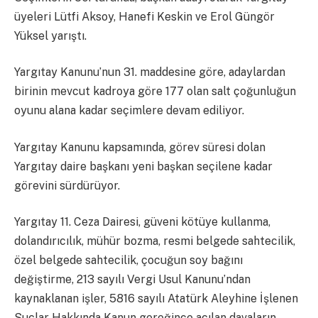
üyeleri Lütfi Aksoy, Hanefi Keskin ve Erol Güngör
Yüksel yarıştı.
Yargıtay Kanunu’nun 31. maddesine göre, adaylardan
birinin mevcut kadroya göre 177 olan salt çoğunluğun
oyunu alana kadar seçimlere devam ediliyor.
Yargıtay Kanunu kapsamında, görev süresi dolan
Yargıtay daire başkanı yeni başkan seçilene kadar
görevini sürdürüyor.
Yargıtay 11. Ceza Dairesi, güveni kötüye kullanma,
dolandırıcılık, mühür bozma, resmi belgede sahtecilik,
özel belgede sahtecilik, çocuğun soy bağını
değiştirme, 213 sayılı Vergi Usul Kanunu’ndan
kaynaklanan işler, 5816 sayılı Atatürk Aleyhine İşlenen
Suçlar Hakkında Kanun gereğince açılan davaların