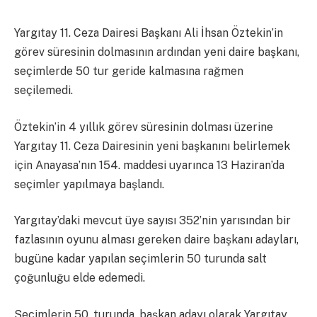
Yargıtay 11. Ceza Dairesi Başkanı Ali İhsan Öztekin’in
görev süresinin dolmasının ardından yeni daire başkanı,
seçimlerde 50 tur geride kalmasına rağmen
seçilemedi.
Öztekin’in 4 yıllık görev süresinin dolması üzerine
Yargıtay 11. Ceza Dairesinin yeni başkanını belirlemek
için Anayasa’nın 154. maddesi uyarınca 13 Haziran’da
seçimler yapılmaya başlandı.
Yargıtay’daki mevcut üye sayısı 352’nin yarısından bir
fazlasının oyunu alması gereken daire başkanı adayları,
bugüne kadar yapılan seçimlerin 50 turunda salt
çoğunluğu elde edemedi.
Seçimlerin 50. turunda, başkan adayı olarak Yargıtay