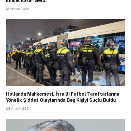
Emsal Karar Geldi
13 Nisan 2025
Hollanda Mahkemesi, İsrailli Futbol Taraftarlarına
Yönelik Şiddet Olaylarında Beş Kişiyi Suçlu Buldu
24 Aralık 2024