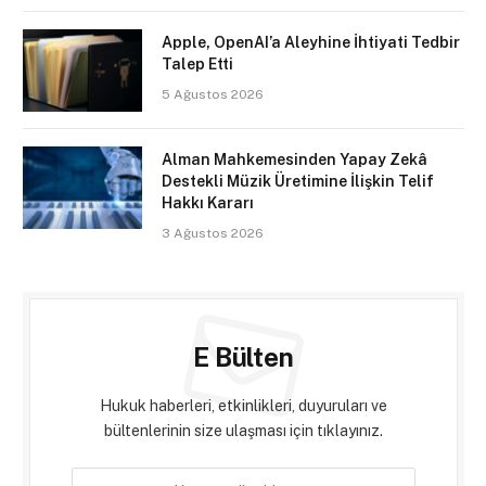
Apple, OpenAI’a Aleyhine İhtiyati Tedbir
Talep Etti
5 Ağustos 2026
Alman Mahkemesinden Yapay Zekâ
Destekli Müzik Üretimine İlişkin Telif
Hakkı Kararı
3 Ağustos 2026
E Bülten
Hukuk haberleri, etkinlikleri, duyuruları ve
bültenlerinin size ulaşması için tıklayınız.