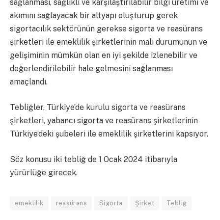
sağlanması, sağlıklı ve karşılaştırılabilir bilgi üretimi ve
akımını sağlayacak bir altyapı oluşturup gerek
sigortacılık sektörünün gerekse sigorta ve reasürans
şirketleri ile emeklilik şirketlerinin mali durumunun ve
gelişiminin mümkün olan en iyi şekilde izlenebilir ve
değerlendirilebilir hale gelmesini sağlanması
amaçlandı.
Tebliğler, Türkiye’de kurulu sigorta ve reasürans
şirketleri, yabancı sigorta ve reasürans şirketlerinin
Türkiye’deki şubeleri ile emeklilik şirketlerini kapsıyor.
Söz konusu iki tebliğ de 1 Ocak 2024 itibarıyla
yürürlüğe girecek.
emeklilik
reasürans
Sigorta
Şirket
Tebliğ