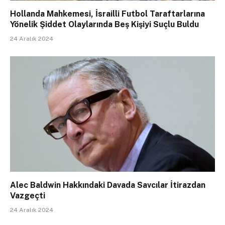
Hollanda Mahkemesi, İsrailli Futbol Taraftarlarına
Yönelik Şiddet Olaylarında Beş Kişiyi Suçlu Buldu
24 Aralık 2024
Alec Baldwin Hakkındaki Davada Savcılar İtirazdan
Vazgeçti
24 Aralık 2024