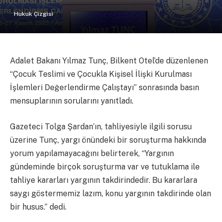
Hukuk Çizgisi
Adalet Bakanı Yılmaz Tunç, Bilkent Otel’de düzenlenen
“Çocuk Teslimi ve Çocukla Kişisel İlişki Kurulması
İşlemleri Değerlendirme Çalıştayı” sonrasında basın
mensuplarının sorularını yanıtladı.
Gazeteci Tolga Şardan’ın, tahliyesiyle ilgili sorusu
üzerine Tunç, yargı önündeki bir soruşturma hakkında
yorum yapılamayacağını belirterek, “Yargının
gündeminde birçok soruşturma var ve tutuklama ile
tahliye kararları yargının takdirindedir. Bu kararlara
saygı göstermemiz lazım, konu yargının takdirinde olan
bir husus.” dedi.