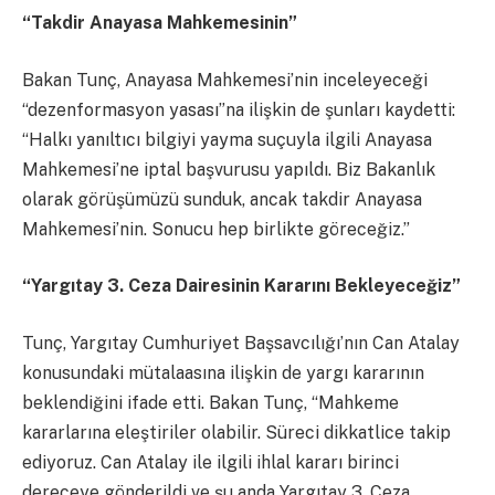
“Takdir Anayasa Mahkemesinin”
Bakan Tunç, Anayasa Mahkemesi’nin inceleyeceği
“dezenformasyon yasası”na ilişkin de şunları kaydetti:
“Halkı yanıltıcı bilgiyi yayma suçuyla ilgili Anayasa
Mahkemesi’ne iptal başvurusu yapıldı. Biz Bakanlık
olarak görüşümüzü sunduk, ancak takdir Anayasa
Mahkemesi’nin. Sonucu hep birlikte göreceğiz.”
“Yargıtay 3. Ceza Dairesinin Kararını Bekleyeceğiz”
Tunç, Yargıtay Cumhuriyet Başsavcılığı’nın Can Atalay
konusundaki mütalaasına ilişkin de yargı kararının
beklendiğini ifade etti. Bakan Tunç, “Mahkeme
kararlarına eleştiriler olabilir. Süreci dikkatlice takip
ediyoruz. Can Atalay ile ilgili ihlal kararı birinci
dereceye gönderildi ve şu anda Yargıtay 3. Ceza