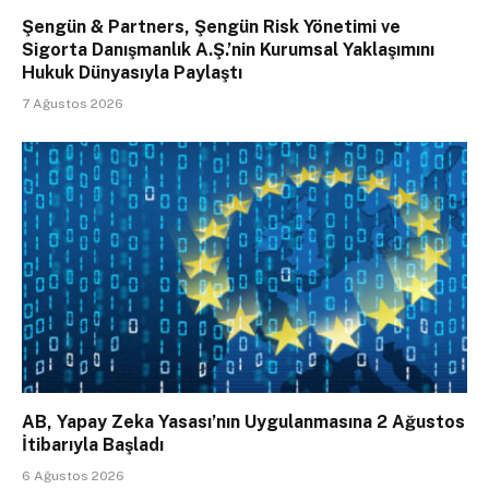
Şengün & Partners, Şengün Risk Yönetimi ve
Sigorta Danışmanlık A.Ş.’nin Kurumsal Yaklaşımını
Hukuk Dünyasıyla Paylaştı
7 Ağustos 2026
AB, Yapay Zeka Yasası’nın Uygulanmasına 2 Ağustos
İtibarıyla Başladı
6 Ağustos 2026