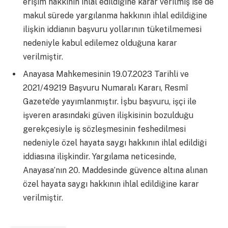
erişim hakkının ihlal edildiğine karar verilmiş ise de
makul sürede yargılanma hakkının ihlal edildiğine
ilişkin iddianın başvuru yollarının tüketilmemesi
nedeniyle kabul edilemez olduğuna karar
verilmiştir.
Anayasa Mahkemesinin 19.07.2023 Tarihli ve
2021/49219 Başvuru Numaralı Kararı, Resmî
Gazete’de yayımlanmıştır. İşbu başvuru, işçi ile
işveren arasındaki güven ilişkisinin bozulduğu
gerekçesiyle iş sözleşmesinin feshedilmesi
nedeniyle özel hayata saygı hakkının ihlal edildiği
iddiasına ilişkindir. Yargılama neticesinde,
Anayasa’nın 20. Maddesinde güvence altına alınan
özel hayata saygı hakkının ihlal edildiğine karar
verilmiştir.