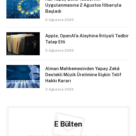
Uygulanmasına 2 Ağustos İtibarıyla
Başladı
6 Ağustos 2026
Apple, OpenAI’a Aleyhine İhtiyati Tedbir
Talep Etti
5 Ağustos 2026
Alman Mahkemesinden Yapay Zekâ
Destekli Müzik Üretimine İlişkin Telif
Hakkı Kararı
3 Ağustos 2026
E Bülten