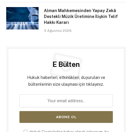
Alman Mahkemesinden Yapay Zekâ
Destekli Müzik Üretimine İlişkin Telif
Hakkı Kararı
3 Ağustos 2026
E Bülten
Hukuk haberleri, etkinlikleri, duyuruları ve
bültenlerinin size ulaşması için tıklayınız.
Hukuk Çizgisi'nden haber almak istiyorum, bu