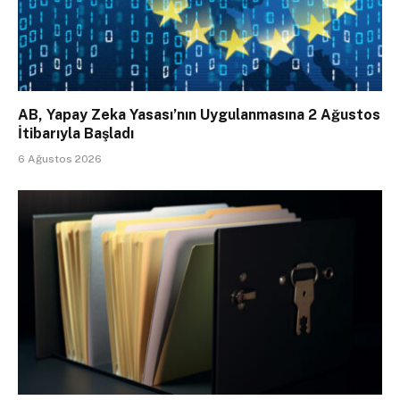
AB, Yapay Zeka Yasası’nın Uygulanmasına 2 Ağustos
İtibarıyla Başladı
6 Ağustos 2026