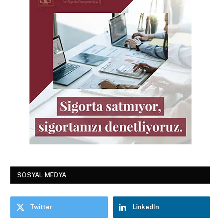
SOSYAL MEDYA
Twitter
LinkedIn