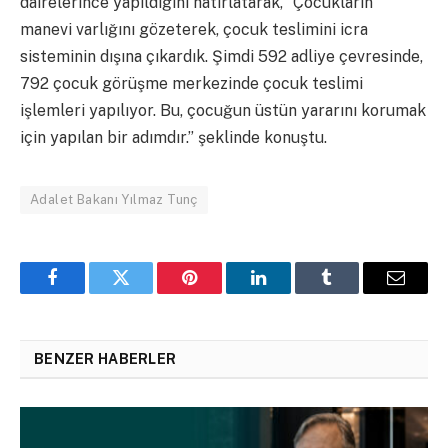
dairelerince yapıldığını hatırlatarak, “Çocukların
manevi varlığını gözeterek, çocuk teslimini icra
sisteminin dışına çıkardık. Şimdi 592 adliye çevresinde,
792 çocuk görüşme merkezinde çocuk teslimi
işlemleri yapılıyor. Bu, çocuğun üstün yararını korumak
için yapılan bir adımdır.” şeklinde konuştu.
Adalet Bakanı Yılmaz Tunç
Facebook
Twitter
Pinterest
LinkedIn
Tumblr
Email
BENZER HABERLER