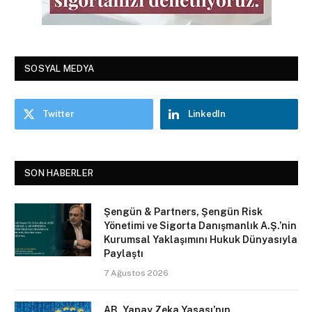
SOSYAL MEDYA
Twitter
LinkedIn
SON HABERLER
Şengün & Partners, Şengün Risk
Yönetimi ve Sigorta Danışmanlık A.Ş.’nin
Kurumsal Yaklaşımını Hukuk Dünyasıyla
Paylaştı
7 Ağustos 2026
AB, Yapay Zeka Yasası’nın