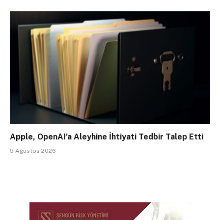
Apple, OpenAI’a Aleyhine İhtiyati Tedbir Talep Etti
5 Ağustos 2026