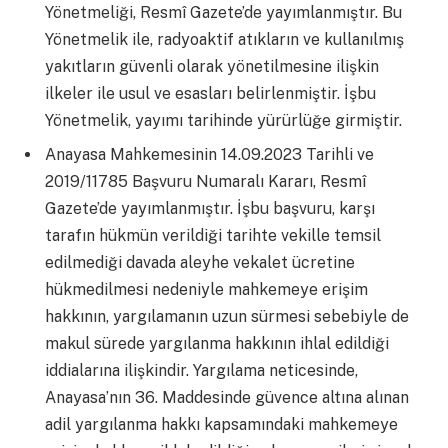
Yönetmeliği, Resmî Gazete’de yayımlanmıştır. Bu
Yönetmelik ile, radyoaktif atıkların ve kullanılmış
yakıtların güvenli olarak yönetilmesine ilişkin
ilkeler ile usul ve esasları belirlenmiştir. İşbu
Yönetmelik, yayımı tarihinde yürürlüğe girmiştir.
Anayasa Mahkemesinin 14.09.2023 Tarihli ve
2019/11785 Başvuru Numaralı Kararı, Resmî
Gazete’de yayımlanmıştır. İşbu başvuru, karşı
tarafın hükmün verildiği tarihte vekille temsil
edilmediği davada aleyhe vekalet ücretine
hükmedilmesi nedeniyle mahkemeye erişim
hakkının, yargılamanın uzun sürmesi sebebiyle de
makul sürede yargılanma hakkının ihlal edildiği
iddialarına ilişkindir. Yargılama neticesinde,
Anayasa’nın 36. Maddesinde güvence altına alınan
adil yargılanma hakkı kapsamındaki mahkemeye