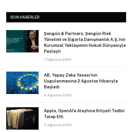
SON HABERLER
Şengün & Partners, Şengün Risk
Yönetimi ve Sigorta Danışmanlık A.Ş.’nin
Kurumsal Yaklaşımını Hukuk Dünyasıyla
Paylaştı
7 Ağustos 2026
AB, Yapay Zeka Yasası’nın
Uygulanmasına 2 Ağustos İtibarıyla
Başladı
6 Ağustos 2026
Apple, OpenAI’a Aleyhine İhtiyati Tedbir
Talep Etti
5 Ağustos 2026