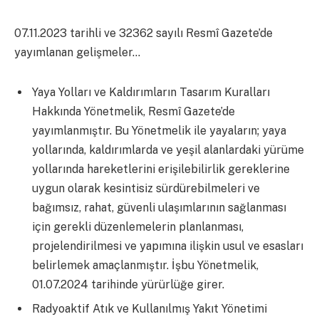
07.11.2023 tarihli ve 32362 sayılı Resmî Gazete’de
yayımlanan gelişmeler…
Yaya Yolları ve Kaldırımların Tasarım Kuralları
Hakkında Yönetmelik, Resmî Gazete’de
yayımlanmıştır. Bu Yönetmelik ile yayaların; yaya
yollarında, kaldırımlarda ve yeşil alanlardaki yürüme
yollarında hareketlerini erişilebilirlik gereklerine
uygun olarak kesintisiz sürdürebilmeleri ve
bağımsız, rahat, güvenli ulaşımlarının sağlanması
için gerekli düzenlemelerin planlanması,
projelendirilmesi ve yapımına ilişkin usul ve esasları
belirlemek amaçlanmıştır. İşbu Yönetmelik,
01.07.2024 tarihinde yürürlüğe girer.
Radyoaktif Atık ve Kullanılmış Yakıt Yönetimi