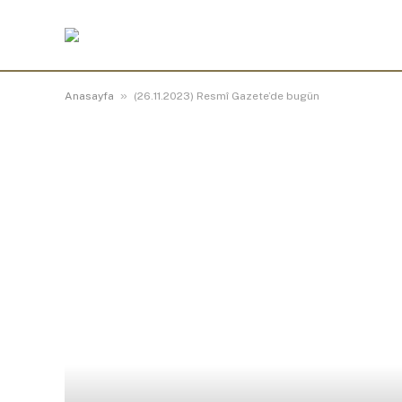
»
Anasayfa
(26.11.2023) Resmî Gazete’de bugün