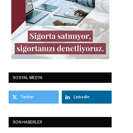
SOSYAL MEDYA
Twitter
LinkedIn
SON HABERLER