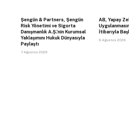
Şengün & Partners, Şengün
AB, Yapay Zek
Risk Yönetimi ve Sigorta
Uygulanması
Danışmanlık A.Ş.’nin Kurumsal
İtibarıyla Baş
Yaklaşımını Hukuk Dünyasıyla
6 Ağustos 2026
Paylaştı
7 Ağustos 2026