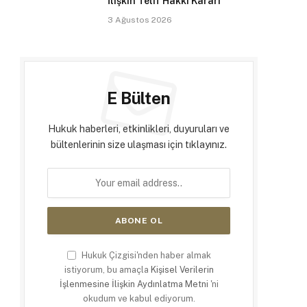
İlişkin Telif Hakkı Kararı
3 Ağustos 2026
E Bülten
Hukuk haberleri, etkinlikleri, duyuruları ve
bültenlerinin size ulaşması için tıklayınız.
Hukuk Çizgisi'nden haber almak
istiyorum, bu amaçla
Kişisel Verilerin
İşlenmesine İlişkin Aydınlatma Metni
'ni
okudum ve kabul ediyorum.