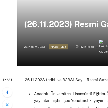
(26.11.2023) Resmî G
26 Kasım 2023
1 Min Read
HABERLER
26.11.2023 tarihli ve 32381 Sayılı Resmî Gaz
SHARE
Anadolu Üniversitesi Lisansüstü Eğitim-
yayımlanmıştır. İşbu Yönetmelik, yayımı t