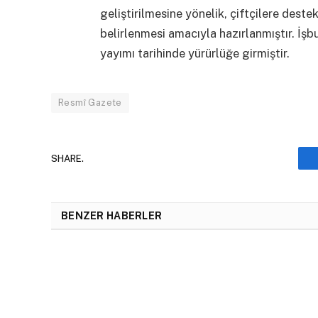
geliştirilmesine yönelik, çiftçilere deste
belirlenmesi amacıyla hazırlanmıştır. İşb
yayımı tarihinde yürürlüğe girmiştir.
Resmî Gazete
SHARE.
BENZER HABERLER