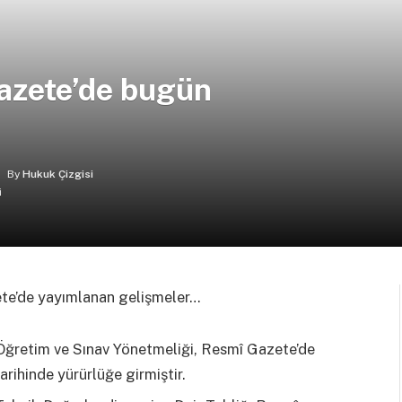
azete’de bugün
By
Hukuk Çizgisi
ete’de yayımlanan gelişmeler…
Öğretim ve Sınav Yönetmeliği, Resmî Gazete’de
arihinde yürürlüğe girmiştir.