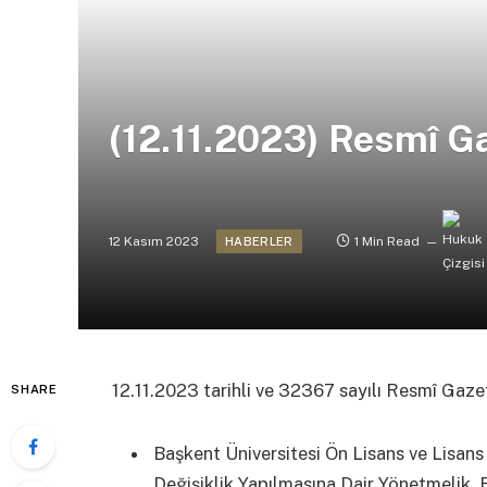
(12.11.2023) Resmî G
12 Kasım 2023
1 Min Read
HABERLER
12.11.2023 tarihli ve 32367 sayılı Resmî Gaz
SHARE
Başkent Üniversitesi Ön Lisans ve Lisan
Değişiklik Yapılmasına Dair Yönetmelik,