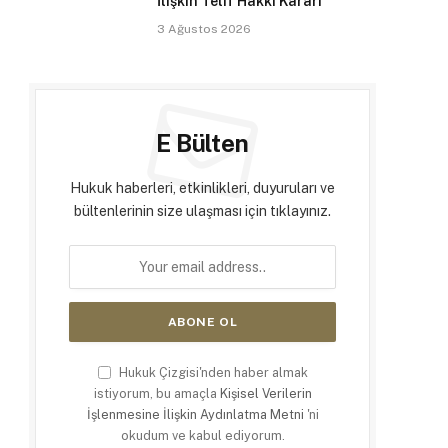
İlişkin Telif Hakkı Kararı
3 Ağustos 2026
E Bülten
Hukuk haberleri, etkinlikleri, duyuruları ve
bültenlerinin size ulaşması için tıklayınız.
Hukuk Çizgisi'nden haber almak
istiyorum, bu amaçla
Kişisel Verilerin
İşlenmesine İlişkin Aydınlatma Metni
'ni
okudum ve kabul ediyorum.