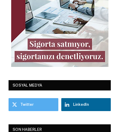
SOSYAL MEDYA
Twitter
LinkedIn
SON HABERLER