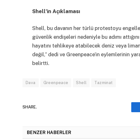
Shell’in Açıklaması
Shell, bu davanın her türlü protestoyu engel
güvenlik endişeleri nedeniyle bu adımı attığın
hayatını tehlikeye atabilecek deniz veya limand
değil,” dedi ve Greenpeace’in eylemlerinin yara
belirtti.
Dava
Greenpeace
Shell
Tazminat
SHARE.
BENZER HABERLER