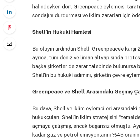
halindeyken dört Greenpeace eylemcisi tarafında
sondajını durdurması ve iklim zararları için 
Shell’in Hukuki Hamlesi
Bu olayın ardından Shell, Greenpeace’e karşı 2.
ayrıca, tüm deniz ve liman altyapısında prote
başka şirketler de zarar talebinde bulunursa 
Shell’in bu hukuki adımını, şirketin çevre eylem
Greenpeace ve Shell Arasındaki Geçmiş Ç
Bu dava, Shell ve iklim eylemcileri arasındaki
hukukçuları, Shell’in iklim stratejisini “temeld
açmaya çalışmış, ancak başarısız olmuştu. Ay
kadar gaz ve petrol emisyonlarını %45 oranınd