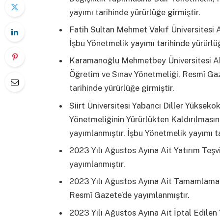
yayımı tarihinde yürürlüğe girmiştir.
Fatih Sultan Mehmet Vakıf Üniversitesi 
İşbu Yönetmelik yayımı tarihinde yürürlüğ
Karamanoğlu Mehmetbey Üniversitesi Ahm
Öğretim ve Sınav Yönetmeliği, Resmî Gaz
tarihinde yürürlüğe girmiştir.
Siirt Üniversitesi Yabancı Diller Yüksek
Yönetmeliğinin Yürürlükten Kaldırılması
yayımlanmıştır. İşbu Yönetmelik yayımı ta
2023 Yılı Ağustos Ayına Ait Yatırım Teşv
yayımlanmıştır.
2023 Yılı Ağustos Ayına Ait Tamamlama Vi
Resmî Gazete’de yayımlanmıştır.
2023 Yılı Ağustos Ayına Ait İptal Edilen 