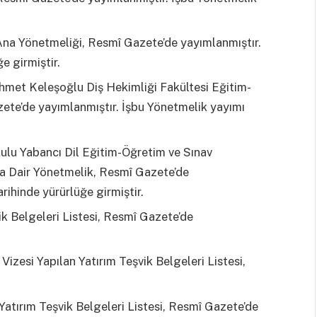
Ana Yönetmeliği, Resmî Gazete’de yayımlanmıştır.
e girmiştir.
et Keleşoğlu Diş Hekimliği Fakültesi Eğitim-
ete’de yayımlanmıştır. İşbu Yönetmelik yayımı
okulu Yabancı Dil Eğitim-Öğretim ve Sınav
na Dair Yönetmelik, Resmî Gazete’de
rihinde yürürlüğe girmiştir.
ik Belgeleri Listesi, Resmî Gazete’de
zesi Yapılan Yatırım Teşvik Belgeleri Listesi,
Yatırım Teşvik Belgeleri Listesi, Resmî Gazete’de