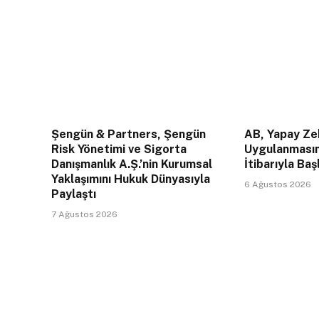
Şengün & Partners, Şengün
AB, Yapay Zek
Risk Yönetimi ve Sigorta
Uygulanması
Danışmanlık A.Ş.’nin Kurumsal
İtibarıyla Baş
Yaklaşımını Hukuk Dünyasıyla
6 Ağustos 2026
Paylaştı
7 Ağustos 2026