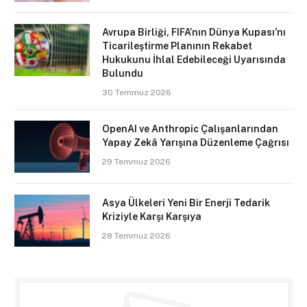
Avrupa Birliği, FIFA’nın Dünya Kupası’nı
Ticarileştirme Planının Rekabet
Hukukunu İhlal Edebileceği Uyarısında
Bulundu
30 Temmuz 2026
OpenAI ve Anthropic Çalışanlarından
Yapay Zekâ Yarışına Düzenleme Çağrısı
29 Temmuz 2026
Asya Ülkeleri Yeni Bir Enerji Tedarik
Kriziyle Karşı Karşıya
28 Temmuz 2026