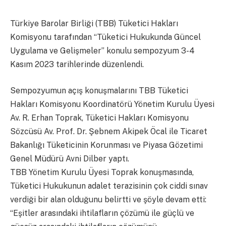
Türkiye Barolar Birliği (TBB) Tüketici Hakları
Komisyonu tarafından “Tüketici Hukukunda Güncel
Uygulama ve Gelişmeler” konulu sempozyum 3-4
Kasım 2023 tarihlerinde düzenlendi.
Sempozyumun açış konuşmalarını TBB Tüketici
Hakları Komisyonu Koordinatörü Yönetim Kurulu Üyesi
Av. R. Erhan Toprak, Tüketici Hakları Komisyonu
Sözcüsü Av. Prof. Dr. Şebnem Akipek Öcal ile Ticaret
Bakanlığı Tüketicinin Korunması ve Piyasa Gözetimi
Genel Müdürü Avni Dilber yaptı.
TBB Yönetim Kurulu Üyesi Toprak konuşmasında,
Tüketici Hukukunun adalet terazisinin çok ciddi sınav
verdiği bir alan olduğunu belirtti ve şöyle devam etti:
“Eşitler arasındaki ihtilafların çözümü ile güçlü ve