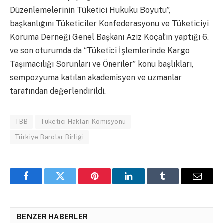
Düzenlemelerinin Tüketici Hukuku Boyutu”,
başkanlığını Tüketiciler Konfederasyonu ve Tüketiciyi
Koruma Derneği Genel Başkanı Aziz Koçal’ın yaptığı 6.
ve son oturumda da “Tüketici İşlemlerinde Kargo
Taşımacılığı Sorunları ve Öneriler” konu başlıkları,
sempozyuma katılan akademisyen ve uzmanlar
tarafından değerlendirildi.
TBB
Tüketici Hakları Komisyonu
Türkiye Barolar Birliği
Facebook
Twitter
Pinterest
LinkedIn
Tumblr
Email
BENZER HABERLER