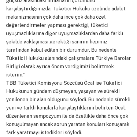
güçsüz arasındaki ihtilafların çözümünü
karşılaştırdığımızda, Tüketici Hukuku özelinde adalet
mekanizmasının çok daha ince çok daha özel
değerlendirmeler yapması gerektiği, tüketici
uyuşmazlıklarına diğer uyuşmazlıklardan daha farklı
şekilde yaklaşması gerektiği sanırım hepimiz
tarafından kabul edilen bir durumdur. Bu nedenle
Tüketici Hukuku alanındaki çalışmalara Türkiye Barolar
Birliği olarak ayrıca önem verdiğimizi belirtmek
isterim.”
TBB Tüketici Komisyonu Sözcüsü Öcal ise Tüketici
Hukukunun gündem düşmeyen, yaşayan ve sürekli
yenilenen bir alan olduğunu söyledi. Bu nedenle sürekli
yeni ve farklı konularla karşılaştıklarını belirten Öcal,
düzenlenen sempozyum ile de özellikle daha önce çok
konuşulmayan ancak sorun yaratan konuları konuşarak
fark yaratmayı istedikleri söyledi.