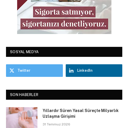
SOSYAL MEDYA
Twitter
LinkedIn
SON HABERLER
Yıllardır Süren Yasal Süreçte Milyarlık
Uzlaşma Girişimi
31 Temmuz 2026