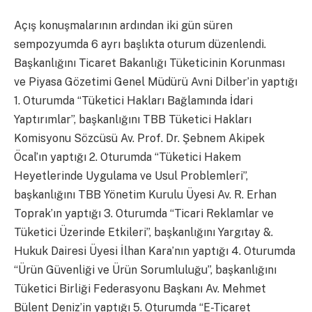
Açış konuşmalarının ardından iki gün süren
sempozyumda 6 ayrı başlıkta oturum düzenlendi.
Başkanlığını Ticaret Bakanlığı Tüketicinin Korunması
ve Piyasa Gözetimi Genel Müdürü Avni Dilber’in yaptığı
1. Oturumda “Tüketici Hakları Bağlamında İdari
Yaptırımlar”, başkanlığını TBB Tüketici Hakları
Komisyonu Sözcüsü Av. Prof. Dr. Şebnem Akipek
Öcal’ın yaptığı 2. Oturumda “Tüketici Hakem
Heyetlerinde Uygulama ve Usul Problemleri”,
başkanlığını TBB Yönetim Kurulu Üyesi Av. R. Erhan
Toprak’ın yaptığı 3. Oturumda “Ticari Reklamlar ve
Tüketici Üzerinde Etkileri”, başkanlığını Yargıtay &.
Hukuk Dairesi Üyesi İlhan Kara’nın yaptığı 4. Oturumda
“Ürün Güvenliği ve Ürün Sorumluluğu”, başkanlığını
Tüketici Birliği Federasyonu Başkanı Av. Mehmet
Bülent Deniz’in yaptığı 5. Oturumda “E-Ticaret