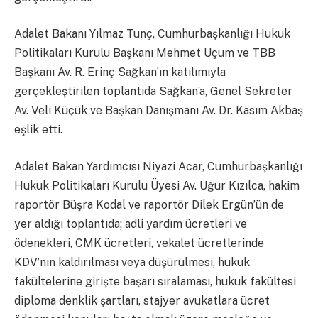
Adalet Bakanı Yılmaz Tunç, Cumhurbaşkanlığı Hukuk
Politikaları Kurulu Başkanı Mehmet Uçum ve TBB
Başkanı Av. R. Erinç Sağkan’ın katılımıyla
gerçekleştirilen toplantıda Sağkan’a, Genel Sekreter
Av. Veli Küçük ve Başkan Danışmanı Av. Dr. Kasım Akbaş
eşlik etti.
Adalet Bakan Yardımcısı Niyazi Acar, Cumhurbaşkanlığı
Hukuk Politikaları Kurulu Üyesi Av. Uğur Kızılca, hakim
raportör Büşra Kodal ve raportör Dilek Ergün’ün de
yer aldığı toplantıda; adli yardım ücretleri ve
ödenekleri, CMK ücretleri, vekalet ücretlerinde
KDV’nin kaldırılması veya düşürülmesi, hukuk
fakültelerine girişte başarı sıralaması, hukuk fakültesi
diploma denklik şartları, stajyer avukatlara ücret