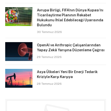
Avrupa Birliği, FIFA’nın Dünya Kupası’nı
Ticarileştirme Planının Rekabet
Hukukunu İhlal Edebileceği Uyarısında
Bulundu
30 Temmuz 2026
OpenAI ve Anthropic Çalışanlarından
Yapay Zekâ Yarışına Düzenleme Çağrısı
29 Temmuz 2026
Asya Ülkeleri Yeni Bir Enerji Tedarik
Kriziyle Karşı Karşıya
28 Temmuz 2026