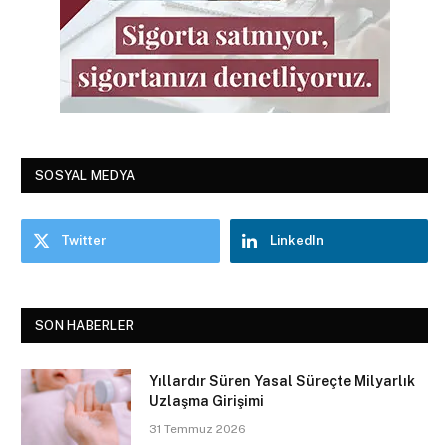
SOSYAL MEDYA
Twitter
LinkedIn
SON HABERLER
Yıllardır Süren Yasal Süreçte Milyarlık
Uzlaşma Girişimi
31 Temmuz 2026