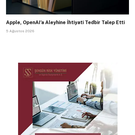
Apple, OpenAI’a Aleyhine İhtiyati Tedbir Talep Etti
5 Ağustos 2026