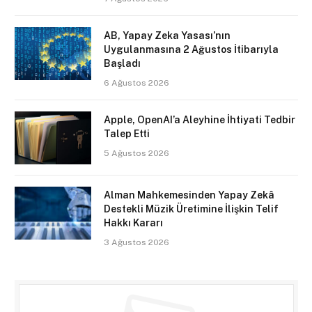
AB, Yapay Zeka Yasası’nın
Uygulanmasına 2 Ağustos İtibarıyla
Başladı
6 Ağustos 2026
Apple, OpenAI’a Aleyhine İhtiyati Tedbir
Talep Etti
5 Ağustos 2026
Alman Mahkemesinden Yapay Zekâ
Destekli Müzik Üretimine İlişkin Telif
Hakkı Kararı
3 Ağustos 2026