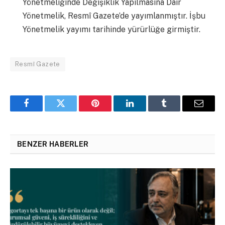
Yönetmeliğinde Değişiklik Yapılmasına Dair
Yönetmelik, Resmî Gazete’de yayımlanmıştır. İşbu
Yönetmelik yayımı tarihinde yürürlüğe girmiştir.
Resmî Gazete
Facebook
Twitter
Pinterest
LinkedIn
Tumblr
Email
BENZER HABERLER