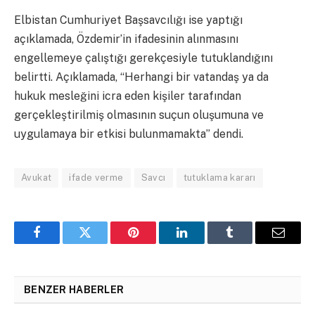
Elbistan Cumhuriyet Başsavcılığı ise yaptığı
açıklamada, Özdemir’in ifadesinin alınmasını
engellemeye çalıştığı gerekçesiyle tutuklandığını
belirtti. Açıklamada, “Herhangi bir vatandaş ya da
hukuk mesleğini icra eden kişiler tarafından
gerçekleştirilmiş olmasının suçun oluşumuna ve
uygulamaya bir etkisi bulunmamakta” dendi.
Avukat
ifade verme
Savcı
tutuklama kararı
Facebook
Twitter
Pinterest
LinkedIn
Tumblr
Email
BENZER HABERLER