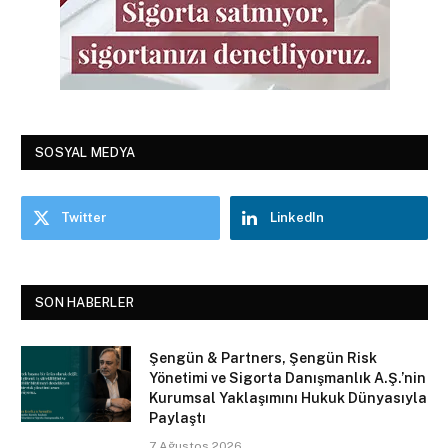
SOSYAL MEDYA
Twitter
LinkedIn
SON HABERLER
Şengün & Partners, Şengün Risk
Yönetimi ve Sigorta Danışmanlık A.Ş.’nin
Kurumsal Yaklaşımını Hukuk Dünyasıyla
Paylaştı
7 Ağustos 2026