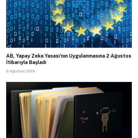
AB, Yapay Zeka Yasası’nın Uygulanmasına 2 Ağustos
İtibarıyla Başladı
6 Ağustos 2026