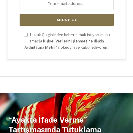
Hukuk Çizgisi'nden haber almak istiyorum, bu
amaçla
Kişisel Verilerin İşlenmesine İlişkin
Aydınlatma Metni
'ni okudum ve kabul ediyorum.
“Ayakta İfade Verme”
Tartışmasında Tutuklama