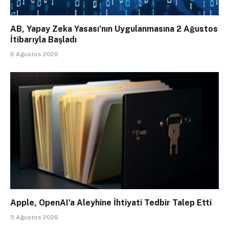
AB, Yapay Zeka Yasası’nın Uygulanmasına 2 Ağustos
İtibarıyla Başladı
6 Ağustos 2026
Apple, OpenAI’a Aleyhine İhtiyati Tedbir Talep Etti
5 Ağustos 2026