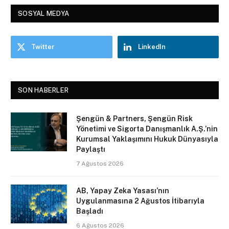
SOSYAL MEDYA
Twitter
LinkedIn
SON HABERLER
Şengün & Partners, Şengün Risk
Yönetimi ve Sigorta Danışmanlık A.Ş.’nin
Kurumsal Yaklaşımını Hukuk Dünyasıyla
Paylaştı
7 Ağustos 2026
AB, Yapay Zeka Yasası’nın
Uygulanmasına 2 Ağustos İtibarıyla
Başladı
6 Ağustos 2026