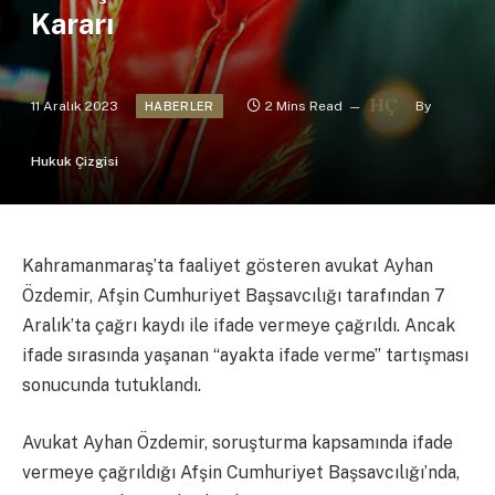
Kararı
11 Aralık 2023
2 Mins Read
By
HABERLER
Hukuk Çizgisi
Kahramanmaraş’ta faaliyet gösteren avukat Ayhan
Özdemir, Afşin Cumhuriyet Başsavcılığı tarafından 7
Aralık’ta çağrı kaydı ile ifade vermeye çağrıldı. Ancak
ifade sırasında yaşanan “ayakta ifade verme” tartışması
sonucunda tutuklandı.
Avukat Ayhan Özdemir, soruşturma kapsamında ifade
vermeye çağrıldığı Afşin Cumhuriyet Başsavcılığı’nda,