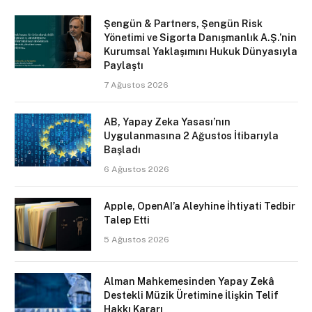
Şengün & Partners, Şengün Risk
Yönetimi ve Sigorta Danışmanlık A.Ş.’nin
Kurumsal Yaklaşımını Hukuk Dünyasıyla
Paylaştı
7 Ağustos 2026
AB, Yapay Zeka Yasası’nın
Uygulanmasına 2 Ağustos İtibarıyla
Başladı
6 Ağustos 2026
Apple, OpenAI’a Aleyhine İhtiyati Tedbir
Talep Etti
5 Ağustos 2026
Alman Mahkemesinden Yapay Zekâ
Destekli Müzik Üretimine İlişkin Telif
Hakkı Kararı