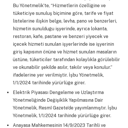
Bu Yönetmelik’te, “Hizmetlerin özelliğine ve
tüketiciye sunuluş biçimine göre, tarife ve fiyat
listelerine ilişkin belge, levha, pano ve benzerleri,
hizmetin sunulduğu işyerinde, ayrıca lokanta,
restoran, kafe, pastane ve benzeri yiyecek ve
içecek hizmeti sunulan işyerlerinde ise işyerinin
giriş kapısının önüne ve hizmet sunulan masaların
üstüne, tüketiciler tarafından kolaylıkla görülebilir
ve okunabilir şekilde asılır, takılır veya konulur.”
ifadelerine yer verilmiştir. İşbu Yönetmelik,
1/1/2024 tarihinde yürürlüğe girer.
Elektrik Piyasası Dengeleme ve Uzlaştırma
Yönetmeliğinde Değişiklik Yapılmasına Dair
Yönetmelik, Resmî Gazete’de yayımlanmıştır. İşbu
Yönetmelik, 1/1/2024 tarihinde yürürlüğe girer.
Anayasa Mahkemesinin 14/9/2023 Tarihli ve