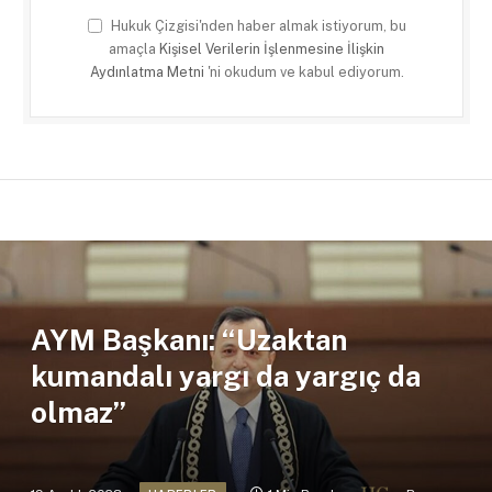
Hukuk Çizgisi'nden haber almak istiyorum, bu
amaçla
Kişisel Verilerin İşlenmesine İlişkin
Aydınlatma Metni
'ni okudum ve kabul ediyorum.
AYM Başkanı: “Uzaktan
kumandalı yargı da yargıç da
olmaz”