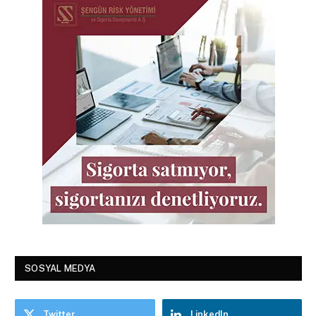
SOSYAL MEDYA
Twitter
LinkedIn