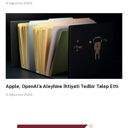
6 Ağustos 2026
Apple, OpenAI’a Aleyhine İhtiyati Tedbir Talep Etti
5 Ağustos 2026