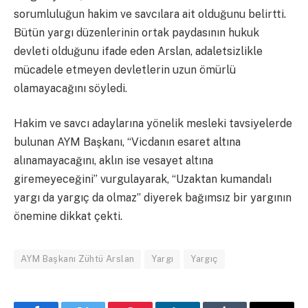
sorumluluğun hakim ve savcılara ait olduğunu belirtti.
Bütün yargı düzenlerinin ortak paydasının hukuk
devleti olduğunu ifade eden Arslan, adaletsizlikle
mücadele etmeyen devletlerin uzun ömürlü
olamayacağını söyledi.
Hakim ve savcı adaylarına yönelik mesleki tavsiyelerde
bulunan AYM Başkanı, “Vicdanın esaret altına
alınamayacağını, aklın ise vesayet altına
giremeyeceğini” vurgulayarak, “Uzaktan kumandalı
yargı da yargıç da olmaz” diyerek bağımsız bir yargının
önemine dikkat çekti.
AYM Başkanı Zühtü Arslan
Yargı
Yargıç