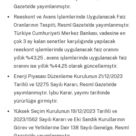
Gazete’de yayımlanmıştır.
Reeskont ve Avans İşlemlerinde Uygulanacak Faiz
Oranlarının Tespiti, Resmî Gazete’de yayımlanmıştır.
Türkiye Cumhuriyeti Merkez Bankası, vadesine en
çok 3 ay kalan senetler karşılığında yapılacak
reeskont işlemlerinde uygulanacak faiz oranını
yıllık %43,25 , avans işlemlerinde uygulanacak faiz
oranını ise yıllık %44,25 olarak güncellemiştir.
Enerji Piyasası Düzenleme Kurulunun 21/12/2023
Tarihli ve 12275 Sayılı Kararı, Resmî Gazete’de
yayımlanmıştır. İşbu Karar, yayımı tarihinde
yürürlüğe girmiştir.
Yüksek Seçim Kurulunun 19/12/2023 Tarihli ve
2023/1562 Sayılı Kararı ve Eki Sandık Kurullarının
Görev ve Yetkilerine Dair 138 Sayılı Genelge, Resmî
Gazete’de yayımlanmıştır.