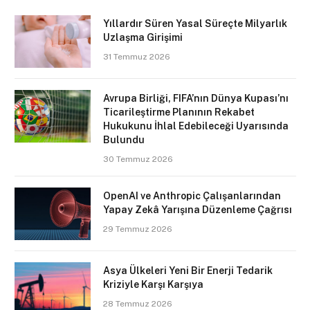
Yıllardır Süren Yasal Süreçte Milyarlık
Uzlaşma Girişimi
31 Temmuz 2026
Avrupa Birliği, FIFA’nın Dünya Kupası’nı
Ticarileştirme Planının Rekabet
Hukukunu İhlal Edebileceği Uyarısında
Bulundu
30 Temmuz 2026
OpenAI ve Anthropic Çalışanlarından
Yapay Zekâ Yarışına Düzenleme Çağrısı
29 Temmuz 2026
Asya Ülkeleri Yeni Bir Enerji Tedarik
Kriziyle Karşı Karşıya
28 Temmuz 2026