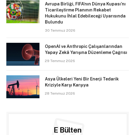
Avrupa Birliği, FIFA’nın Dünya Kupası’nı
Ticarileştirme Planının Rekabet
Hukukunu İhlal Edebileceği Uyarısında
Bulundu
30 Temmuz 2026
OpenAI ve Anthropic Çalışanlarından
Yapay Zekâ Yarışına Düzenleme Çağrısı
29 Temmuz 2026
Asya Ülkeleri Yeni Bir Enerji Tedarik
Kriziyle Karşı Karşıya
28 Temmuz 2026
E Bülten