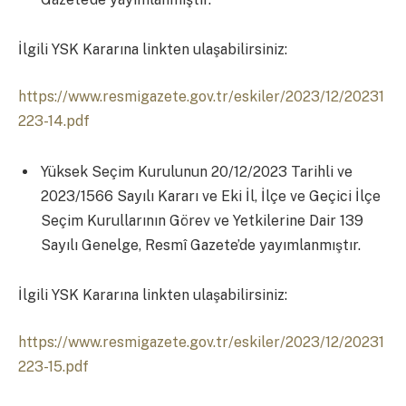
İlgili YSK Kararına linkten ulaşabilirsiniz:
https://www.resmigazete.gov.tr/eskiler/2023/12/20231
223-14.pdf
Yüksek Seçim Kurulunun 20/12/2023 Tarihli ve
2023/1566 Sayılı Kararı ve Eki İl, İlçe ve Geçici İlçe
Seçim Kurullarının Görev ve Yetkilerine Dair 139
Sayılı Genelge, Resmî Gazete’de yayımlanmıştır.
İlgili YSK Kararına linkten ulaşabilirsiniz:
https://www.resmigazete.gov.tr/eskiler/2023/12/20231
223-15.pdf