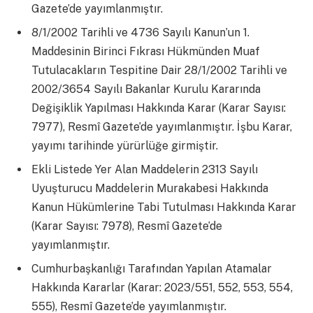
Gazete’de yayımlanmıştır.
8/1/2002 Tarihli ve 4736 Sayılı Kanun’un 1.
Maddesinin Birinci Fıkrası Hükmünden Muaf
Tutulacakların Tespitine Dair 28/1/2002 Tarihli ve
2002/3654 Sayılı Bakanlar Kurulu Kararında
Değişiklik Yapılması Hakkında Karar (Karar Sayısı:
7977), Resmî Gazete’de yayımlanmıştır. İşbu Karar,
yayımı tarihinde yürürlüğe girmiştir.
Ekli Listede Yer Alan Maddelerin 2313 Sayılı
Uyuşturucu Maddelerin Murakabesi Hakkında
Kanun Hükümlerine Tabi Tutulması Hakkında Karar
(Karar Sayısı: 7978), Resmî Gazete’de
yayımlanmıştır.
Cumhurbaşkanlığı Tarafından Yapılan Atamalar
Hakkında Kararlar (Karar: 2023/551, 552, 553, 554,
555), Resmî Gazete’de yayımlanmıştır.