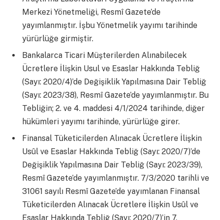
Merkezi Yönetmeliği, Resmî Gazete’de
yayımlanmıştır. İşbu Yönetmelik yayımı tarihinde
yürürlüğe girmiştir.
Bankalarca Ticari Müşterilerden Alınabilecek
Ücretlere İlişkin Usul ve Esaslar Hakkında Tebliğ
(Sayı: 2020/4)’de Değişiklik Yapılmasına Dair Tebliğ
(Sayı: 2023/38), Resmî Gazete’de yayımlanmıştır. Bu
Tebliğin; 2. ve 4. maddesi 4/1/2024 tarihinde, diğer
hükümleri yayımı tarihinde, yürürlüğe girer.
Finansal Tüketicilerden Alınacak Ücretlere İlişkin
Usûl ve Esaslar Hakkında Tebliğ (Sayı: 2020/7)’de
Değişiklik Yapılmasına Dair Tebliğ (Sayı: 2023/39),
Resmî Gazete’de yayımlanmıştır. 7/3/2020 tarihli ve
31061 sayılı Resmî Gazete’de yayımlanan Finansal
Tüketicilerden Alınacak Ücretlere İlişkin Usûl ve
Esaslar Hakkında Tebliğ (Sayı: 2020/7)’in 7.