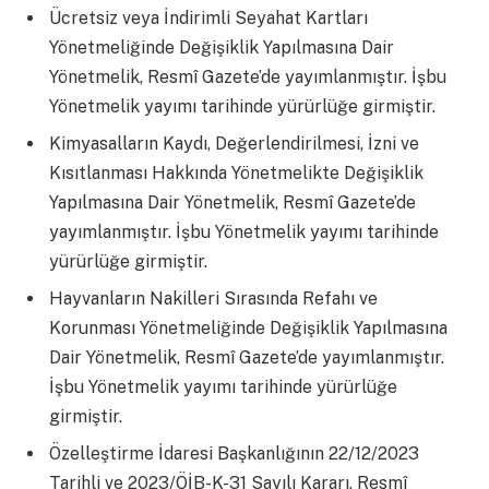
Ücretsiz veya İndirimli Seyahat Kartları
Yönetmeliğinde Değişiklik Yapılmasına Dair
Yönetmelik, Resmî Gazete’de yayımlanmıştır. İşbu
Yönetmelik yayımı tarihinde yürürlüğe girmiştir.
Kimyasalların Kaydı, Değerlendirilmesi, İzni ve
Kısıtlanması Hakkında Yönetmelikte Değişiklik
Yapılmasına Dair Yönetmelik, Resmî Gazete’de
yayımlanmıştır. İşbu Yönetmelik yayımı tarihinde
yürürlüğe girmiştir.
Hayvanların Nakilleri Sırasında Refahı ve
Korunması Yönetmeliğinde Değişiklik Yapılmasına
Dair Yönetmelik, Resmî Gazete’de yayımlanmıştır.
İşbu Yönetmelik yayımı tarihinde yürürlüğe
girmiştir.
Özelleştirme İdaresi Başkanlığının 22/12/2023
Tarihli ve 2023/ÖİB-K-31 Sayılı Kararı, Resmî