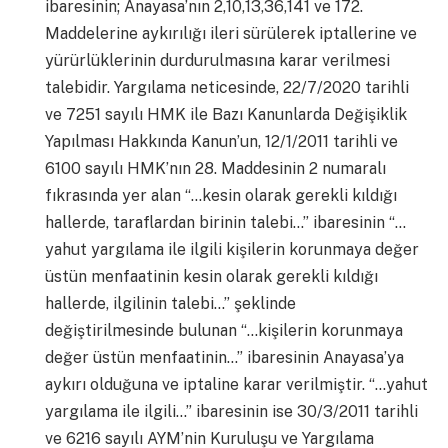
ibaresinin; Anayasa’nın 2,10,13,36,141 ve 172.
Maddelerine aykırılığı ileri sürülerek iptallerine ve
yürürlüklerinin durdurulmasına karar verilmesi
talebidir. Yargılama neticesinde, 22/7/2020 tarihli
ve 7251 sayılı HMK ile Bazı Kanunlarda Değişiklik
Yapılması Hakkında Kanun’un, 12/1/2011 tarihli ve
6100 sayılı HMK’nın 28. Maddesinin 2 numaralı
fıkrasında yer alan “…kesin olarak gerekli kıldığı
hallerde, taraflardan birinin talebi…” ibaresinin “…
yahut yargılama ile ilgili kişilerin korunmaya değer
üstün menfaatinin kesin olarak gerekli kıldığı
hallerde, ilgilinin talebi…” şeklinde
değiştirilmesinde bulunan “…kişilerin korunmaya
değer üstün menfaatinin…” ibaresinin Anayasa’ya
aykırı olduğuna ve iptaline karar verilmiştir. “…yahut
yargılama ile ilgili…” ibaresinin ise 30/3/2011 tarihli
ve 6216 sayılı AYM’nin Kuruluşu ve Yargılama