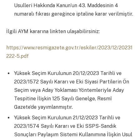
Usulleri Hakkında Kanun’un 43. Maddesinin 4
numaralı fıkrası gereğince iptaline karar verilmiştir.
İlgili AYM kararına linkten ulaşabilirsiniz:
https://www.resmigazete.gov.tr/eskiler/2023/12/20231
222-5.pdf
Yüksek Seçim Kurulunun 20/12/2023 Tarihli ve
2023/1572 Sayılı Kararı ve Eki Siyasi Partilerin Ön
Seçim veya Aday Yoklaması Yöntemleriyle Aday
Tespitine İlişkin 125 Sayılı Genelge, Resmî
Gazete’de yayımlanmıştır.
Yüksek Seçim Kurulunun 21/12/2023 Tarihli ve
2023/1574 Sayılı Kararı ve Eki SSPS-Sandık
Sonuçları Paylaşım Sistemi Kullanımına İlişkin Usul