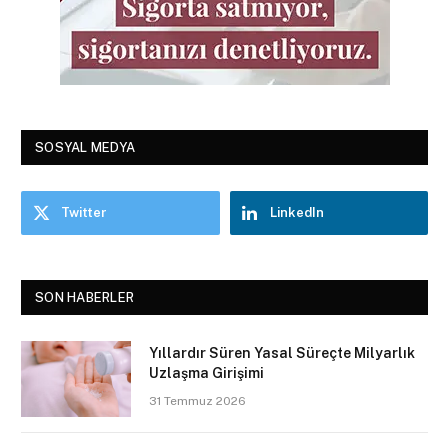
SOSYAL MEDYA
Twitter
LinkedIn
SON HABERLER
Yıllardır Süren Yasal Süreçte Milyarlık
Uzlaşma Girişimi
31 Temmuz 2026