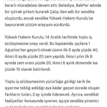
kararlı mücadelesi devam etti. Belediye, BakPer adında
bir iştirak şirketi kurarak Çalış-Sen adlı bir sendika
oluşturdu, ancak sendika Yüksek Hakem Kurulu’na
başvurarak çözüm arayışını sürdürdü.
Yüksek Hakem Kurulu, 14 Aralık tarihinde toplu iş
sözleşmesine onay verdi. Bu kapsamda, işçilere 1
Ağustos’tan geçerli olmak üzere ilk 6 ayda yüzde 40,
ikinci 6 ayda yüzde 20 zam yapıldı. İkinci yılın ilk 6
ayında zam oranı yüzde 20, ikinci 6 aylık dönemde ise
yüzde 15 olarak belirlendi.
Toplu iş sözleşmesinin yürürlüğe girdiği tarih ile
işyerine tebliğ edildiği aya kadar geçen sürede oluşan
farkların tutarı, 2 ay içinde ödenecek. Ayrıca, sendikal
faaliyetler konusunda işveren, işçiye sendika yönetici