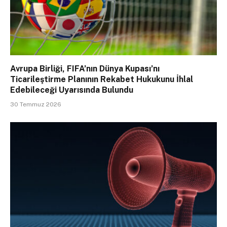
Avrupa Birliği, FIFA’nın Dünya Kupası’nı
Ticarileştirme Planının Rekabet Hukukunu İhlal
Edebileceği Uyarısında Bulundu
30 Temmuz 2026