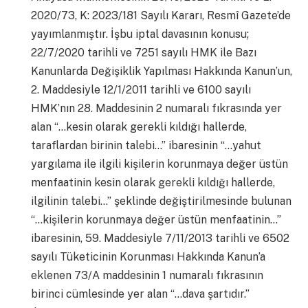
2020/73, K: 2023/181 Sayılı Kararı, Resmî Gazete’de
yayımlanmıştır. İşbu iptal davasının konusu;
22/7/2020 tarihli ve 7251 sayılı HMK ile Bazı
Kanunlarda Değişiklik Yapılması Hakkında Kanun’un,
2. Maddesiyle 12/1/2011 tarihli ve 6100 sayılı
HMK’nın 28. Maddesinin 2 numaralı fıkrasında yer
alan “…kesin olarak gerekli kıldığı hallerde,
taraflardan birinin talebi…” ibaresinin “…yahut
yargılama ile ilgili kişilerin korunmaya değer üstün
menfaatinin kesin olarak gerekli kıldığı hallerde,
ilgilinin talebi…” şeklinde değiştirilmesinde bulunan
“…kişilerin korunmaya değer üstün menfaatinin…”
ibaresinin, 59. Maddesiyle 7/11/2013 tarihli ve 6502
sayılı Tüketicinin Korunması Hakkında Kanun’a
eklenen 73/A maddesinin 1 numaralı fıkrasının
birinci cümlesinde yer alan “…dava şartıdır.”