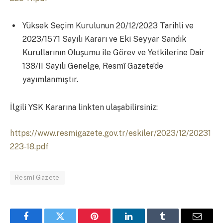
Yüksek Seçim Kurulunun 20/12/2023 Tarihli ve
2023/1571 Sayılı Kararı ve Eki Seyyar Sandık
Kurullarının Oluşumu ile Görev ve Yetkilerine Dair
138/II Sayılı Genelge, Resmî Gazete’de
yayımlanmıştır.
İlgili YSK Kararına linkten ulaşabilirsiniz:
https://www.resmigazete.gov.tr/eskiler/2023/12/20231
223-18.pdf
Resmî Gazete