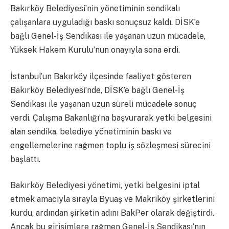
Bakırköy Belediyesi’nin yönetiminin sendikalı
çalışanlara uyguladığı baskı sonuçsuz kaldı. DİSK’e
bağlı Genel-İş Sendikası ile yaşanan uzun mücadele,
Yüksek Hakem Kurulu’nun onayıyla sona erdi.
İstanbul’un Bakırköy ilçesinde faaliyet gösteren
Bakırköy Belediyesi’nde, DİSK’e bağlı Genel-İş
Sendikası ile yaşanan uzun süreli mücadele sonuç
verdi. Çalışma Bakanlığı’na başvurarak yetki belgesini
alan sendika, belediye yönetiminin baskı ve
engellemelerine rağmen toplu iş sözleşmesi sürecini
başlattı.
Bakırköy Belediyesi yönetimi, yetki belgesini iptal
etmek amacıyla sırayla Byuaş ve Makriköy şirketlerini
kurdu, ardından şirketin adını BakPer olarak değiştirdi.
Ancak bu girişimlere rağmen Genel-İş Sendikası’nın