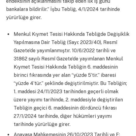
endeksinin açıklanmasını takip eden ilk iş günü
bankalara bildirilir.” İşbu Tebliğ, 4/1/2024 tarihinde
yürürlüğe girer.
Menkul Kıymet Tesisi Hakkında Tebliğde Değişiklik
Yapılmasına Dair Tebliğ (Sayı: 2023/40), Resmî
Gazete’de yayımlanmıştır. 10/6/2022 tarihli ve
31862 sayılı Resmî Gazete’de yayımlanan Menkul
Kıymet Tesisi Hakkında Tebliğin 6. maddesinin
birinci fıkrasında yer alan “yüzde 5’tir.” ibaresi
“yüzde 4’tür.” şeklinde değiştirilmiştir. Bu Tebliğin;
1. maddesi 24/11/2023 tarihinden geçerli olmak
üzere yayımı tarihinde, 2. maddesiyle değiştirilen
Tebliğin geçici 6. maddesinin dördüncü fıkrası
27/1/2024 tarihinde, diğer hükümleri yayımı
tarihinde yürürlüğe girer.
Anayasa Mahkemesinin 26/10/2023 Tarihli ve E: