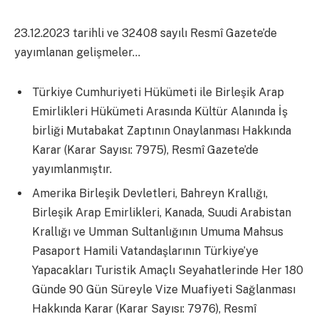
23.12.2023 tarihli ve 32408 sayılı Resmî Gazete’de
yayımlanan gelişmeler…
Türkiye Cumhuriyeti Hükümeti ile Birleşik Arap
Emirlikleri Hükümeti Arasında Kültür Alanında İş
birliği Mutabakat Zaptının Onaylanması Hakkında
Karar (Karar Sayısı: 7975), Resmî Gazete’de
yayımlanmıştır.
Amerika Birleşik Devletleri, Bahreyn Krallığı,
Birleşik Arap Emirlikleri, Kanada, Suudi Arabistan
Krallığı ve Umman Sultanlığının Umuma Mahsus
Pasaport Hamili Vatandaşlarının Türkiye’ye
Yapacakları Turistik Amaçlı Seyahatlerinde Her 180
Günde 90 Gün Süreyle Vize Muafiyeti Sağlanması
Hakkında Karar (Karar Sayısı: 7976), Resmî