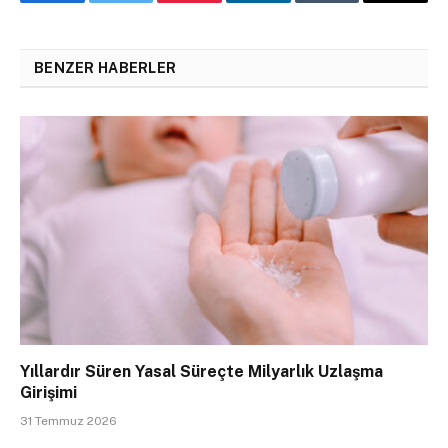
Facebook
Twitter
Pinterest
LinkedIn
Tumblr
Email
BENZER HABERLER
Yıllardır Süren Yasal Süreçte Milyarlık Uzlaşma
Girişimi
31 Temmuz 2026