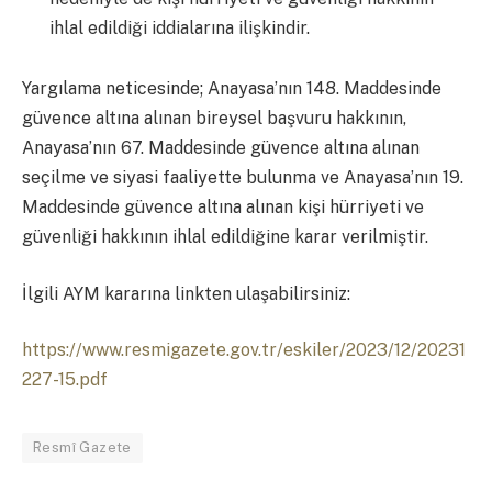
ihlal edildiği iddialarına ilişkindir.
Yargılama neticesinde; Anayasa’nın 148. Maddesinde
güvence altına alınan bireysel başvuru hakkının,
Anayasa’nın 67. Maddesinde güvence altına alınan
seçilme ve siyasi faaliyette bulunma ve Anayasa’nın 19.
Maddesinde güvence altına alınan kişi hürriyeti ve
güvenliği hakkının ihlal edildiğine karar verilmiştir.
İlgili AYM kararına linkten ulaşabilirsiniz:
https://www.resmigazete.gov.tr/eskiler/2023/12/20231
227-15.pdf
Resmî Gazete