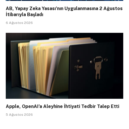
AB, Yapay Zeka Yasası’nın Uygulanmasına 2 Ağustos
İtibarıyla Başladı
6 Ağustos 2026
Apple, OpenAI’a Aleyhine İhtiyati Tedbir Talep Etti
5 Ağustos 2026