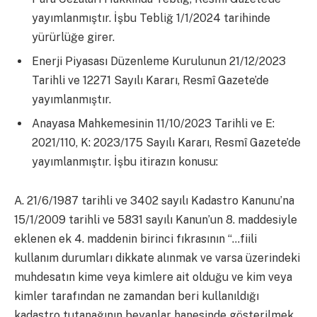
yayımlanmıştır. İşbu Tebliğ 1/1/2024 tarihinde
yürürlüğe girer.
Enerji Piyasası Düzenleme Kurulunun 21/12/2023
Tarihli ve 12271 Sayılı Kararı, Resmî Gazete’de
yayımlanmıştır.
Anayasa Mahkemesinin 11/10/2023 Tarihli ve E:
2021/110, K: 2023/175 Sayılı Kararı, Resmî Gazete’de
yayımlanmıştır. İşbu itirazın konusu:
A. 21/6/1987 tarihli ve 3402 sayılı Kadastro Kanunu’na
15/1/2009 tarihli ve 5831 sayılı Kanun’un 8. maddesiyle
eklenen ek 4. maddenin birinci fıkrasının “…fiili
kullanım durumları dikkate alınmak ve varsa üzerindeki
muhdesatın kime veya kimlere ait olduğu ve kim veya
kimler tarafından ne zamandan beri kullanıldığı
kadastro tutanağının beyanlar hanesinde gösterilmek