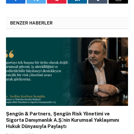
Facebook
Twitter
Pinterest
LinkedIn
Tumblr
Email
BENZER HABERLER
Şengün & Partners, Şengün Risk Yönetimi ve
Sigorta Danışmanlık A.Ş.’nin Kurumsal Yaklaşımını
Hukuk Dünyasıyla Paylaştı