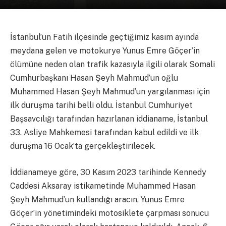
İstanbul’un Fatih ilçesinde geçtiğimiz kasım ayında
meydana gelen ve motokurye Yunus Emre Göçer’in
ölümüne neden olan trafik kazasıyla ilgili olarak Somali
Cumhurbaşkanı Hasan Şeyh Mahmud’un oğlu
Muhammed Hasan Şeyh Mahmud’un yargılanması için
ilk duruşma tarihi belli oldu. İstanbul Cumhuriyet
Başsavcılığı tarafından hazırlanan iddianame, İstanbul
33. Asliye Mahkemesi tarafından kabul edildi ve ilk
duruşma 16 Ocak’ta gerçekleştirilecek.
İddianameye göre, 30 Kasım 2023 tarihinde Kennedy
Caddesi Aksaray istikametinde Muhammed Hasan
Şeyh Mahmud’un kullandığı aracın, Yunus Emre
Göçer’in yönetimindeki motosiklete çarpması sonucu