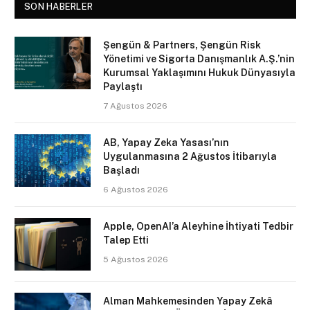
SON HABERLER
Şengün & Partners, Şengün Risk
Yönetimi ve Sigorta Danışmanlık A.Ş.’nin
Kurumsal Yaklaşımını Hukuk Dünyasıyla
Paylaştı
7 Ağustos 2026
AB, Yapay Zeka Yasası’nın
Uygulanmasına 2 Ağustos İtibarıyla
Başladı
6 Ağustos 2026
Apple, OpenAI’a Aleyhine İhtiyati Tedbir
Talep Etti
5 Ağustos 2026
Alman Mahkemesinden Yapay Zekâ