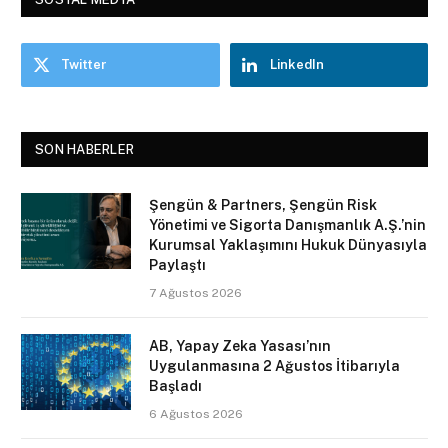
Twitter
LinkedIn
SON HABERLER
Şengün & Partners, Şengün Risk
Yönetimi ve Sigorta Danışmanlık A.Ş.’nin
Kurumsal Yaklaşımını Hukuk Dünyasıyla
Paylaştı
7 Ağustos 2026
AB, Yapay Zeka Yasası’nın
Uygulanmasına 2 Ağustos İtibarıyla
Başladı
6 Ağustos 2026