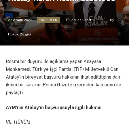
27 Aralık 2023
2 Mins Read
By
HABERLER
Hukuk Çizgisi
Resmi bir duyuru ile açıklama yapan Anayasa
Mahkemesi, Türkiye İşçi Partisi (TİP) Milletvekili Can
Atalay’ın bireysel başvuru hakkının ihlal edildiğine dair
ikinci bir kararını Resmi Gazete üzerinden kamuoyu ile
paylaştı.
AYM’nin Atalay’ın başvurusuyla ilgili hükmü:
VII. HÜKÜM