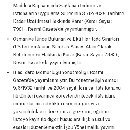
Maddesi Kapsamında Sağlanan İndirim ve
İstisnaların Uygulama Süresinin 31/12/2028 Tarihine
Kadar Uzatılması Hakkında Karar (Karar Sayısı:
7981) , Resmî Gazete’de yayımlanmıştır.
Osmaniye İlinde Bulunan ve Ekli Haritada Sınırları
Gösterilen Alanın Sumbas Sanayi Alanı Olarak
Belirlenmesi Hakkında Karar (Karar Sayısı: 7982) ,
Resmî Gazete’de yayımlanmıştır.
İflâs İdare Memurluğu Yönetmeliği, Resmî
Gazete’de yayımlanmıştır. Bu Yönetmeliğin amacı;
9/6/1932 tarihli ve 2004 sayılı İcra ve İflâs Kanunu
hükümleri uyarınca görevlendirilecek iflâs idare
memurlarının nitelikleri, seçimi, görev ve
yükümlülükleri, denetim ve gözetimi, eğitimi,
listeye kayıt ile diğer hususlara ilişkin usul ve
esasları düzenlemektir. İşbu Yönetmelik, yayımı