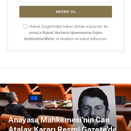
Hukuk Çizgisi'nden haber almak istiyorum, bu
amaçla
Kişisel Verilerin İşlenmesine İlişkin
Aydınlatma Metni
'ni okudum ve kabul ediyorum.
Anayasa Mahkemesi’nin Can
Atalay Kararı Resmî Gazete’de