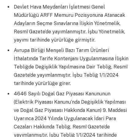
Devlet Hava Meydanları İşletmesi Genel
Müdürlüğü ARFF Memuru Pozisyonuna Atanacak
Adayların Seçme Sınavlarına İlişkin Yönetmelik,
Resmî Gazete’de yayımlanmıştır. İşbu Yönetmelik,
yayımı tarihinde yürürlüğe girmiştir.
Avrupa Birliği Menşeli Bazı Tarım Ürünleri
İthalatında Tarife Kontenjanı Uygulanmasına İlişkin
Tebliğde Değişiklik Yapılmasına Dair Tebliğ, Resmî
Gazete’de yayımlanmıştır. İşbu Tebliğ 1/1/2024
tarihinde yürürlüğe girer.
4646 Sayılı Doğal Gaz Piyasası Kanununun
(Elektrik Piyasası Kanunu’nda Değişiklik Yapılması
ve Doğal Gaz Piyasası Hakkında Kanun) 9. Maddesi
Uyarınca 2024 Yılında Uygulanacak İdari Para
Cezaları Hakkında Tebliğ, Resmî Gazete’de
yayımlanmıştır. İşbu Tebliğ 1/1/2024 tarihinde