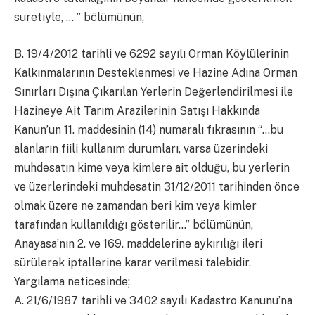
suretiyle, … ” bölümünün,
B. 19/4/2012 tarihli ve 6292 sayılı Orman Köylülerinin
Kalkınmalarının Desteklenmesi ve Hazine Adına Orman
Sınırları Dışına Çıkarılan Yerlerin Değerlendirilmesi ile
Hazineye Ait Tarım Arazilerinin Satışı Hakkında
Kanun’un 11. maddesinin (14) numaralı fıkrasının “…bu
alanların fiili kullanım durumları, varsa üzerindeki
muhdesatın kime veya kimlere ait olduğu, bu yerlerin
ve üzerlerindeki muhdesatin 31/12/2011 tarihinden önce
olmak üzere ne zamandan beri kim veya kimler
tarafından kullanıldığı gösterilir…” bölümünün,
Anayasa’nın 2. ve 169. maddelerine aykırılığı ileri
sürülerek iptallerine karar verilmesi talebidir.
Yargılama neticesinde;
A. 21/6/1987 tarihli ve 3402 sayılı Kadastro Kanunu’na