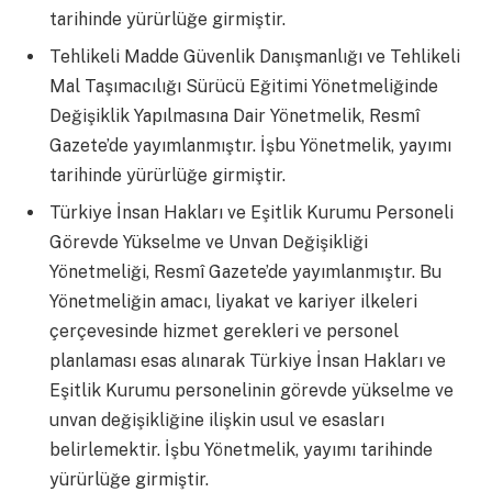
tarihinde yürürlüğe girmiştir.
Tehlikeli Madde Güvenlik Danışmanlığı ve Tehlikeli
Mal Taşımacılığı Sürücü Eğitimi Yönetmeliğinde
Değişiklik Yapılmasına Dair Yönetmelik, Resmî
Gazete’de yayımlanmıştır. İşbu Yönetmelik, yayımı
tarihinde yürürlüğe girmiştir.
Türkiye İnsan Hakları ve Eşitlik Kurumu Personeli
Görevde Yükselme ve Unvan Değişikliği
Yönetmeliği, Resmî Gazete’de yayımlanmıştır. Bu
Yönetmeliğin amacı, liyakat ve kariyer ilkeleri
çerçevesinde hizmet gerekleri ve personel
planlaması esas alınarak Türkiye İnsan Hakları ve
Eşitlik Kurumu personelinin görevde yükselme ve
unvan değişikliğine ilişkin usul ve esasları
belirlemektir. İşbu Yönetmelik, yayımı tarihinde
yürürlüğe girmiştir.