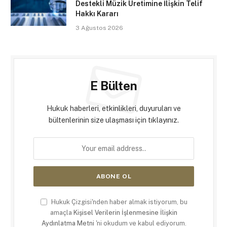
Destekli Müzik Üretimine İlişkin Telif
Hakkı Kararı
3 Ağustos 2026
E Bülten
Hukuk haberleri, etkinlikleri, duyuruları ve
bültenlerinin size ulaşması için tıklayınız.
Hukuk Çizgisi'nden haber almak istiyorum, bu
amaçla
Kişisel Verilerin İşlenmesine İlişkin
Aydınlatma Metni
'ni okudum ve kabul ediyorum.