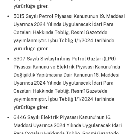
yürürlüğe girer.
5015 Sayılı Petrol Piyasası Kanununun 19. Maddesi
Uyarınca 2024 Yılında Uygulanacak İdari Para
Cezaları Hakkında Tebliğ, Resmî Gazete’de
yayımlanmıştır. İşbu Tebliğ 1/1/2024 tarihinde
yürürlüğe girer.
5307 Sayılı Sıvılaştırılmış Petrol Gazları (LPG)
Piyasası Kanunu ve Elektrik Piyasası Kanunu’nda
Değişiklik Yapılmasına Dair Kanunun 16. Maddesi
Uyarınca 2024 Yılında Uygulanacak İdari Para
Cezaları Hakkında Tebliğ, Resmî Gazete’de
yayımlanmıştır. İşbu Tebliğ 1/1/2024 tarihinde
yürürlüğe girer.
6446 Sayılı Elektrik Piyasası Kanunu’nun 16.
Maddesi Uyarınca 2024 Yılında Uygulanacak İdari
Para Cezaları Hakkında Tebliğ, Resmî Gazete’de