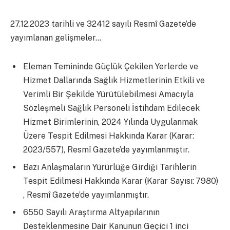
27.12.2023 tarihli ve 32412 sayılı Resmî Gazete’de
yayımlanan gelişmeler…
Eleman Temininde Güçlük Çekilen Yerlerde ve
Hizmet Dallarında Sağlık Hizmetlerinin Etkili ve
Verimli Bir Şekilde Yürütülebilmesi Amacıyla
Sözleşmeli Sağlık Personeli İstihdam Edilecek
Hizmet Birimlerinin, 2024 Yılında Uygulanmak
Üzere Tespit Edilmesi Hakkında Karar (Karar:
2023/557), Resmî Gazete’de yayımlanmıştır.
Bazı Anlaşmaların Yürürlüğe Girdiği Tarihlerin
Tespit Edilmesi Hakkında Karar (Karar Sayısı: 7980)
, Resmî Gazete’de yayımlanmıştır.
6550 Sayılı Araştırma Altyapılarının
Desteklenmesine Dair Kanunun Geçici 1 inci