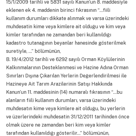
15/1/2009 tarihli ve 5831 sayılı Kanun’un 8. maddesiyle
eklenen ek 4. maddenin birinci fıkrasının “…fiili
kullanım durumları dikkate alınmak ve varsa üzerindeki
muhdesatin kime veya kimlere ait olduğu ve kim veya
kimler tarafından ne zamandan beri kullanıldığı
kadastro tutanağının beyanlar hanesinde gösterilmek
suretiyle, …” bölümünün,
B. 19/4/2012 tarihli ve 6292 sayılı Orman Köylülerinin
Kalkınmalarının Desteklenmesi ve Hazine Adına Orman
Sınırları Dışına Çıkarılan Yerlerin Değerlendirilmesi ile
Hazineye Ait Tarım Arazilerinin Satışı Hakkında
Kanun’un 11. maddesinin (14) numaralı fıkrasının “…bu
alanların fiili kullanım durumları, varsa üzerindeki
muhdesatın kime veya kimlere ait olduğu, bu yerlerin
ve üzerlerindeki muhdesatin 31/12/2011 tarihinden önce
olmak üzere ne zamandan beri kim veya kimler
tarafından kullanıldığı gösterilir…” bölümünün,