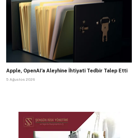
Apple, OpenAI’a Aleyhine İhtiyati Tedbir Talep Etti
5 Ağustos 2026