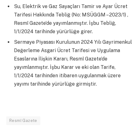
Su, Elektrik ve Gaz Sayaçları Tamir ve Ayar Ücret
Tarifesi Hakkında Tebliğ (No: MSÜGGM – 2023/1) ,
Resmî Gazete’de yayımlanmıştır. İşbu Tebliğ,
1/1/2024 tarihinde yürürlüğe girer.
Sermaye Piyasası Kurulunun 2024 Yılı Gayrimenkul
Değerleme Asgari Ücret Tarifesi ve Uygulama
Esaslarına İlişkin Kararı, Resmî Gazete’de
yayımlanmıştır. İşbu Karar ve eki olan Tarife,
1/1/2024 tarihinden itibaren uygulanmak üzere
yayımı tarihinde yürürlüğe girmiştir.
Resmî Gazete