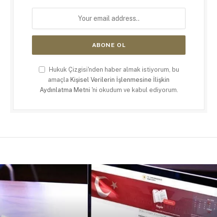
Hukuk Çizgisi'nden haber almak istiyorum, bu
amaçla
Kişisel Verilerin İşlenmesine İlişkin
Aydınlatma Metni
'ni okudum ve kabul ediyorum.