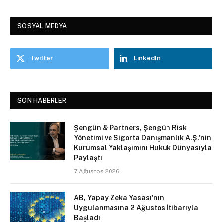
SOSYAL MEDYA
Twitter
LinkedIn
SON HABERLER
Şengün & Partners, Şengün Risk
Yönetimi ve Sigorta Danışmanlık A.Ş.’nin
Kurumsal Yaklaşımını Hukuk Dünyasıyla
Paylaştı
7 Ağustos 2026
AB, Yapay Zeka Yasası’nın
Uygulanmasına 2 Ağustos İtibarıyla
Başladı