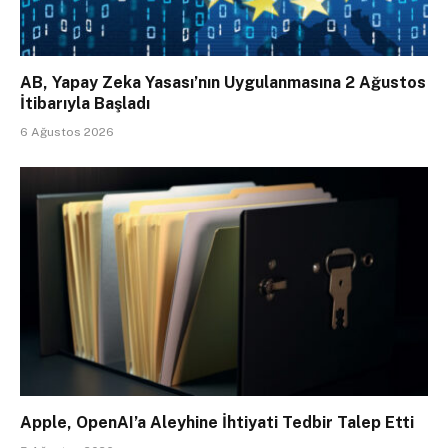
AB, Yapay Zeka Yasası’nın Uygulanmasına 2 Ağustos
İtibarıyla Başladı
6 Ağustos 2026
Apple, OpenAI’a Aleyhine İhtiyati Tedbir Talep Etti