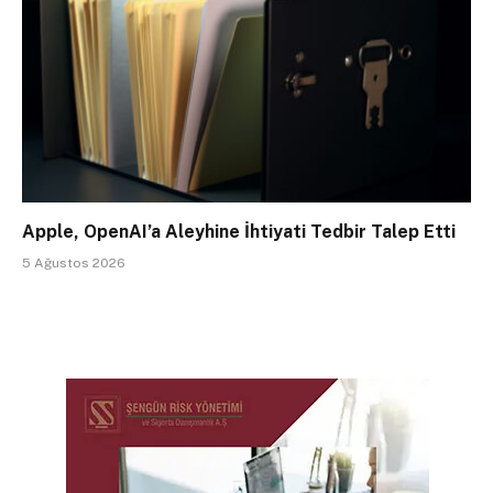
Apple, OpenAI’a Aleyhine İhtiyati Tedbir Talep Etti
5 Ağustos 2026