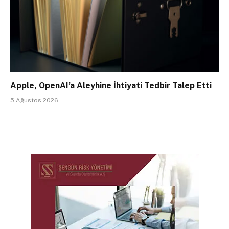
Apple, OpenAI’a Aleyhine İhtiyati Tedbir Talep Etti
5 Ağustos 2026