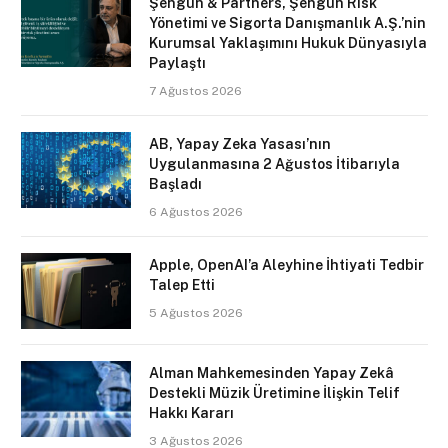
Şengün & Partners, Şengün Risk
Yönetimi ve Sigorta Danışmanlık A.Ş.’nin
Kurumsal Yaklaşımını Hukuk Dünyasıyla
Paylaştı
7 Ağustos 2026
AB, Yapay Zeka Yasası’nın
Uygulanmasına 2 Ağustos İtibarıyla
Başladı
6 Ağustos 2026
Apple, OpenAI’a Aleyhine İhtiyati Tedbir
Talep Etti
5 Ağustos 2026
Alman Mahkemesinden Yapay Zekâ
Destekli Müzik Üretimine İlişkin Telif
Hakkı Kararı
3 Ağustos 2026