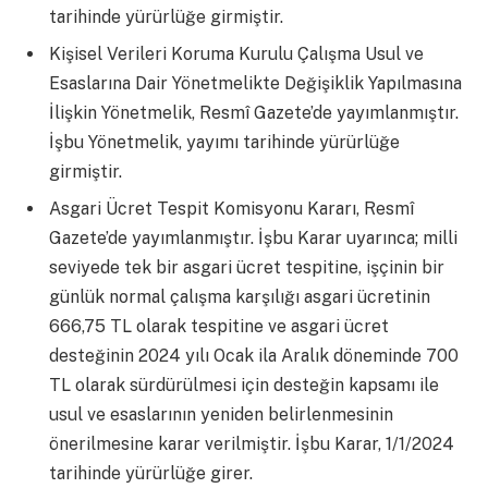
tarihinde yürürlüğe girmiştir.
Kişisel Verileri Koruma Kurulu Çalışma Usul ve
Esaslarına Dair Yönetmelikte Değişiklik Yapılmasına
İlişkin Yönetmelik, Resmî Gazete’de yayımlanmıştır.
İşbu Yönetmelik, yayımı tarihinde yürürlüğe
girmiştir.
Asgari Ücret Tespit Komisyonu Kararı, Resmî
Gazete’de yayımlanmıştır. İşbu Karar uyarınca; milli
seviyede tek bir asgari ücret tespitine, işçinin bir
günlük normal çalışma karşılığı asgari ücretinin
666,75 TL olarak tespitine ve asgari ücret
desteğinin 2024 yılı Ocak ila Aralık döneminde 700
TL olarak sürdürülmesi için desteğin kapsamı ile
usul ve esaslarının yeniden belirlenmesinin
önerilmesine karar verilmiştir. İşbu Karar, 1/1/2024
tarihinde yürürlüğe girer.