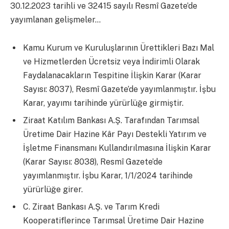
30.12.2023 tarihli ve 32415 sayılı Resmî Gazete’de
yayımlanan gelişmeler…
Kamu Kurum ve Kuruluşlarının Ürettikleri Bazı Mal
ve Hizmetlerden Ücretsiz veya İndirimli Olarak
Faydalanacakların Tespitine İlişkin Karar (Karar
Sayısı: 8037), Resmî Gazete’de yayımlanmıştır. İşbu
Karar, yayımı tarihinde yürürlüğe girmiştir.
Ziraat Katılım Bankası A.Ş. Tarafından Tarımsal
Üretime Dair Hazine Kâr Payı Destekli Yatırım ve
İşletme Finansmanı Kullandırılmasına İlişkin Karar
(Karar Sayısı: 8038), Resmî Gazete’de
yayımlanmıştır. İşbu Karar, 1/1/2024 tarihinde
yürürlüğe girer.
C. Ziraat Bankası A.Ş. ve Tarım Kredi
Kooperatiflerince Tarımsal Üretime Dair Hazine