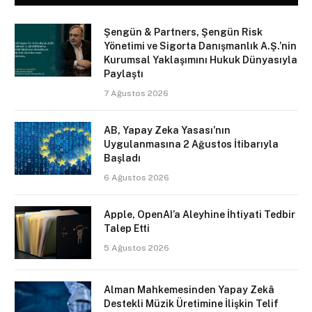
Şengün & Partners, Şengün Risk
Yönetimi ve Sigorta Danışmanlık A.Ş.’nin
Kurumsal Yaklaşımını Hukuk Dünyasıyla
Paylaştı
7 Ağustos 2026
AB, Yapay Zeka Yasası’nın
Uygulanmasına 2 Ağustos İtibarıyla
Başladı
6 Ağustos 2026
Apple, OpenAI’a Aleyhine İhtiyati Tedbir
Talep Etti
5 Ağustos 2026
Alman Mahkemesinden Yapay Zekâ
Destekli Müzik Üretimine İlişkin Telif