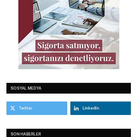
SOSYAL MEDYA
Twitter
LinkedIn
SON HABERLER