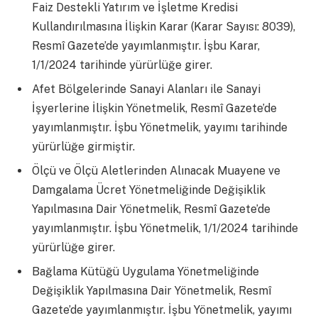
Faiz Destekli Yatırım ve İşletme Kredisi
Kullandırılmasına İlişkin Karar (Karar Sayısı: 8039),
Resmî Gazete’de yayımlanmıştır. İşbu Karar,
1/1/2024 tarihinde yürürlüğe girer.
Afet Bölgelerinde Sanayi Alanları ile Sanayi
İşyerlerine İlişkin Yönetmelik, Resmî Gazete’de
yayımlanmıştır. İşbu Yönetmelik, yayımı tarihinde
yürürlüğe girmiştir.
Ölçü ve Ölçü Aletlerinden Alınacak Muayene ve
Damgalama Ücret Yönetmeliğinde Değişiklik
Yapılmasına Dair Yönetmelik, Resmî Gazete’de
yayımlanmıştır. İşbu Yönetmelik, 1/1/2024 tarihinde
yürürlüğe girer.
Bağlama Kütüğü Uygulama Yönetmeliğinde
Değişiklik Yapılmasına Dair Yönetmelik, Resmî
Gazete’de yayımlanmıştır. İşbu Yönetmelik, yayımı