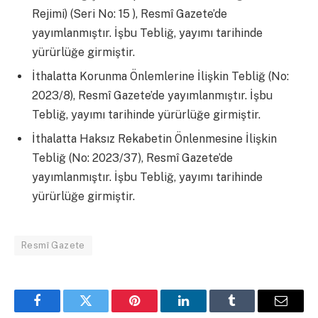
Rejimi) (Seri No: 15 ), Resmî Gazete’de
yayımlanmıştır. İşbu Tebliğ, yayımı tarihinde
yürürlüğe girmiştir.
İthalatta Korunma Önlemlerine İlişkin Tebliğ (No:
2023/8), Resmî Gazete’de yayımlanmıştır. İşbu
Tebliğ, yayımı tarihinde yürürlüğe girmiştir.
İthalatta Haksız Rekabetin Önlenmesine İlişkin
Tebliğ (No: 2023/37), Resmî Gazete’de
yayımlanmıştır. İşbu Tebliğ, yayımı tarihinde
yürürlüğe girmiştir.
Resmî Gazete
Facebook
Twitter
Pinterest
LinkedIn
Tumblr
Email