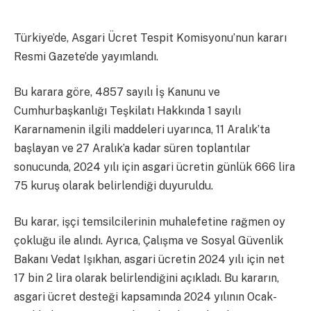
Türkiye’de, Asgari Ücret Tespit Komisyonu’nun kararı
Resmi Gazete’de yayımlandı.
Bu karara göre, 4857 sayılı İş Kanunu ve
Cumhurbaşkanlığı Teşkilatı Hakkında 1 sayılı
Kararnamenin ilgili maddeleri uyarınca, 11 Aralık’ta
başlayan ve 27 Aralık’a kadar süren toplantılar
sonucunda, 2024 yılı için asgari ücretin günlük 666 lira
75 kuruş olarak belirlendiği duyuruldu.
Bu karar, işçi temsilcilerinin muhalefetine rağmen oy
çokluğu ile alındı. Ayrıca, Çalışma ve Sosyal Güvenlik
Bakanı Vedat Işıkhan, asgari ücretin 2024 yılı için net
17 bin 2 lira olarak belirlendiğini açıkladı. Bu kararın,
asgari ücret desteği kapsamında 2024 yılının Ocak-