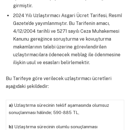
girmiştir.
2024 Yılı Uzlaştırmacı Asgari Ücret Tarifesi, Resmî
Gazete’de yayımlanmıştır. Bu Tarifenin amacı,
4/12/2004 tarihli ve 5271 sayılı Ceza Muhakemesi
Kanunu gereğince soruşturma ve kovuşturma
makamlarının talebi üzerine görevlendirilen
uzlaştırmacılara ödenecek meblağ ile ödenmesine
ilişkin usul ve esasları belirlemektir.
Bu Tarifeye göre verilecek uzlaştırmacı ücretleri
aşağıdaki şekildedir:
a)
Uzlaştırma sürecinin teklif aşamasında olumsuz
sonuçlanması hâlinde; 590-885 TL,
b)
Uzlaştırma sürecinin olumlu sonuçlanması