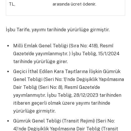
TL, arasında ücret ödenir.
İşbu Tarife, yayımı tarihinde yürürlüğe girmiştir.
Milli Emlak Genel Tebliği (Sıra No: 418), Resmî
Gazete’de yayımlanmıştır. ) İşbu Tebliğ, 15/1/2024
tarihinde yürürlüğe girer.
Geçici İthal Edilen Kara Taşıtlarına İlişkin Gümrük
Genel Tebliği (Seri No: 1)’nde Değişiklik Yapılmasına
Dair Tebliğ (Seri No: 8), Resmî Gazete’de
yayımlanmıştır. İşbu Tebliğ, 28/12/2023 tarihinden
itibaren geçerli olmak üzere yayımı tarihinde
yürürlüğe girmiştir.
Gümrük Genel Tebliği (Transit Rejimi) (Seri No:
4)’nde Değişiklik Yapılmasına Dair Tebliğ (Transit