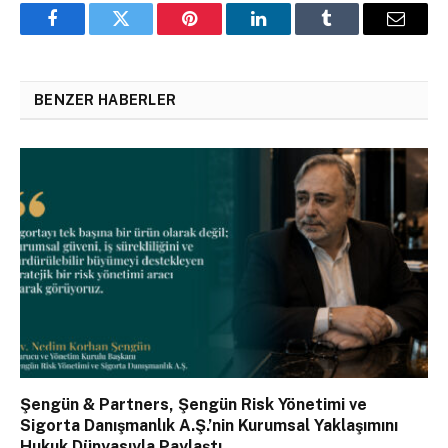
Facebook
Twitter
Pinterest
LinkedIn
Tumblr
Email
BENZER HABERLER
Şengün & Partners, Şengün Risk Yönetimi ve
Sigorta Danışmanlık A.Ş.’nin Kurumsal Yaklaşımını
Hukuk Dünyasıyla Paylaştı