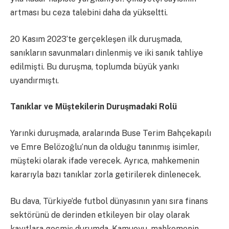
artması bu ceza talebini daha da yükseltti.
20 Kasım 2023’te gerçekleşen ilk duruşmada,
sanıkların savunmaları dinlenmiş ve iki sanık tahliye
edilmişti. Bu duruşma, toplumda büyük yankı
uyandırmıştı.
Tanıklar ve Müştekilerin Duruşmadaki Rolü
Yarınki duruşmada, aralarında Buse Terim Bahçekapılı
ve Emre Belözoğlu’nun da olduğu tanınmış isimler,
müşteki olarak ifade verecek. Ayrıca, mahkemenin
kararıyla bazı tanıklar zorla getirilerek dinlenecek.
Bu dava, Türkiye’de futbol dünyasının yanı sıra finans
sektörünü de derinden etkileyen bir olay olarak
kayıtlara geçmiş durumda. Kamuoyu, mahkemenin