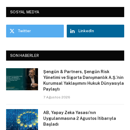
SOSYAL MEDYA
Twitter
LinkedIn
SON HABERLER
Şengün & Partners, Şengün Risk
Yönetimi ve Sigorta Danışmanlık A.Ş.’nin
Kurumsal Yaklaşımını Hukuk Dünyasıyla
Paylaştı
7 Ağustos 2026
AB, Yapay Zeka Yasası’nın
Uygulanmasına 2 Ağustos İtibarıyla
Başladı