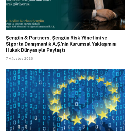
Şengün & Partners, Şengün Risk Yönetimi ve
Sigorta Danışmanlık A.Ş.’nin Kurumsal Yaklaşımını
Hukuk Dünyasıyla Paylaştı
7 Ağustos 2026