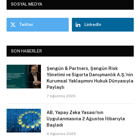
SOSYAL MEDYA
Twitter
LinkedIn
SON HABERLER
Şengün & Partners, Şengün Risk
Yönetimi ve Sigorta Danışmanlık A.Ş.’nin
Kurumsal Yaklaşımını Hukuk Dünyasıyla
Paylaştı
7 Ağustos 2026
AB, Yapay Zeka Yasası’nın
Uygulanmasına 2 Ağustos İtibarıyla
Başladı
6 Ağustos 2026