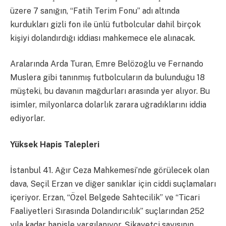
üzere 7 sanığın, “Fatih Terim Fonu” adı altında
kurdukları gizli fon ile ünlü futbolcular dahil birçok
kişiyi dolandırdığı iddiası mahkemece ele alınacak.
Aralarında Arda Turan, Emre Belözoğlu ve Fernando
Muslera gibi tanınmış futbolcuların da bulunduğu 18
müşteki, bu davanın mağdurları arasında yer alıyor. Bu
isimler, milyonlarca dolarlık zarara uğradıklarını iddia
ediyorlar.
Yüksek Hapis Talepleri
İstanbul 41. Ağır Ceza Mahkemesi’nde görülecek olan
dava, Seçil Erzan ve diğer sanıklar için ciddi suçlamaları
içeriyor. Erzan, “Özel Belgede Sahtecilik” ve “Ticari
Faaliyetleri Sırasında Dolandırıcılık” suçlarından 252
yıla kadar hapisle yargılanıyor. Şikayetçi sayısının