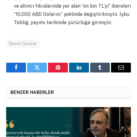
ve altıncı fıkralarında yer alan “on bin TL’yi” ibareleri
“10.000 ABD Dolarını” şeklinde değiştirilmiştir. İşbu
Tebliğ, yayımı tarihinde yürürlüğe girmiştir.
Resmî Gazete
Facebook
Twitter
Pinterest
LinkedIn
Tumblr
Email
BENZER HABERLER