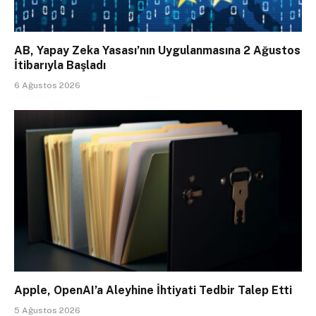
AB, Yapay Zeka Yasası’nın Uygulanmasına 2 Ağustos
İtibarıyla Başladı
6 Ağustos 2026
Apple, OpenAI’a Aleyhine İhtiyati Tedbir Talep Etti
5 Ağustos 2026