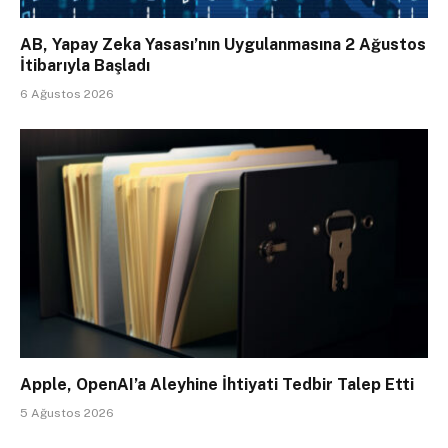
AB, Yapay Zeka Yasası’nın Uygulanmasına 2 Ağustos
İtibarıyla Başladı
6 Ağustos 2026
Apple, OpenAI’a Aleyhine İhtiyati Tedbir Talep Etti
5 Ağustos 2026