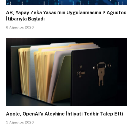
AB, Yapay Zeka Yasası’nın Uygulanmasına 2 Ağustos
İtibarıyla Başladı
6 Ağustos 2026
Apple, OpenAI’a Aleyhine İhtiyati Tedbir Talep Etti
5 Ağustos 2026