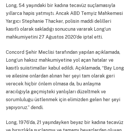
Long, 54 yaşındaki bir kadına tecavüz suçlamasıyla
yıllarca hapis yatmıştı. Ancak ABD Temyiz Mahkemesi
Yargıcı Stephanie Thacker, polisin maddi delilleri
kasıtlı olarak sakladığı sonucuna vararak Long’un
mahkumiyetini 27 Ağustos 2020’de iptal etti.
Concord Şehir Meclisi tarafından yapılan açıklamada,
Long’un haksız mahkumiyetine yol açan hatalar ve
kasıtlı suiistimaller kabul edildi. Açıklamada, “Bay Long
ve ailesine onlardan alınan her şeyi tam olarak geri
verecek hiçbir önlem olmasa da, bu anlaşma
aracılığıyla geçmişteki yanlışları düzeltmek ve
sorumluluğu üstlenmek için elimizden gelen her şeyi
yapıyoruz.” dendi.
Long, 1976’da, 21 yaşındayken beyaz bir kadına tecavüz
ve hırsızlıkla suçlanmış ve tamamı beyazlardan oluşan