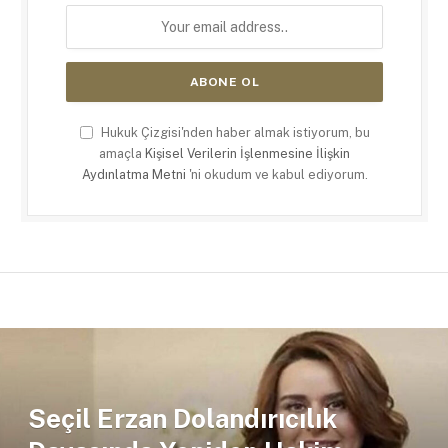
Hukuk Çizgisi'nden haber almak istiyorum, bu
amaçla
Kişisel Verilerin İşlenmesine İlişkin
Aydınlatma Metni
'ni okudum ve kabul ediyorum.
Seçil Erzan Dolandırıcılık