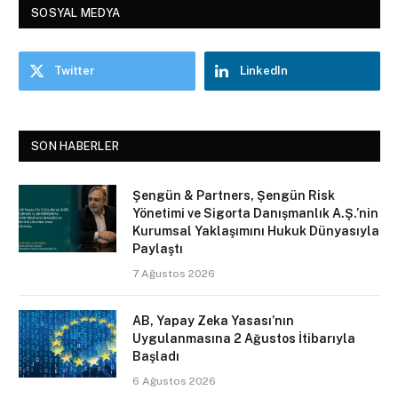
SOSYAL MEDYA
Twitter
LinkedIn
SON HABERLER
Şengün & Partners, Şengün Risk
Yönetimi ve Sigorta Danışmanlık A.Ş.’nin
Kurumsal Yaklaşımını Hukuk Dünyasıyla
Paylaştı
7 Ağustos 2026
AB, Yapay Zeka Yasası’nın
Uygulanmasına 2 Ağustos İtibarıyla
Başladı
6 Ağustos 2026