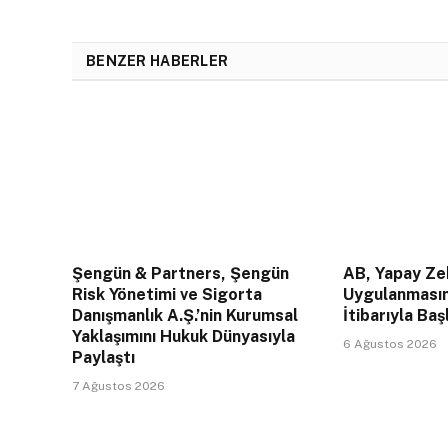
BENZER HABERLER
Şengün & Partners, Şengün
AB, Yapay Zek
Risk Yönetimi ve Sigorta
Uygulanması
Danışmanlık A.Ş.’nin Kurumsal
İtibarıyla Baş
Yaklaşımını Hukuk Dünyasıyla
6 Ağustos 2026
Paylaştı
7 Ağustos 2026