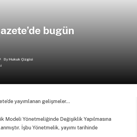
azete’de bugün
By
Hukuk Çizgisi
zete’de yayımlanan gelişmeler…
lik Modeli Yönetmeliğinde Değişiklik Yapılmasına
nmıştır. İşbu Yönetmelik, yayımı tarihinde