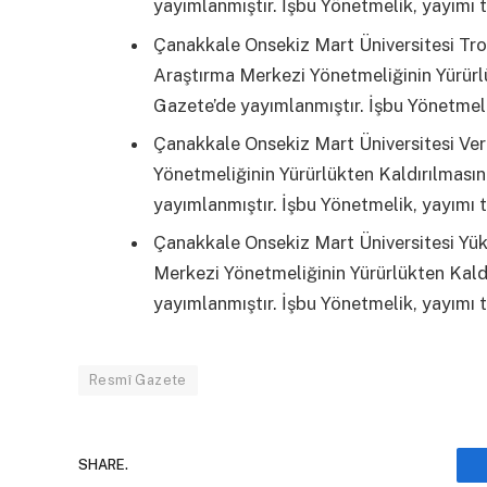
yayımlanmıştır. İşbu Yönetmelik, yayımı t
Çanakkale Onsekiz Mart Üniversitesi Tro
Araştırma Merkezi Yönetmeliğinin Yürürl
Gazete’de yayımlanmıştır. İşbu Yönetmelik
Çanakkale Onsekiz Mart Üniversitesi Ver
Yönetmeliğinin Yürürlükten Kaldırılması
yayımlanmıştır. İşbu Yönetmelik, yayımı t
Çanakkale Onsekiz Mart Üniversitesi Yü
Merkezi Yönetmeliğinin Yürürlükten Kald
yayımlanmıştır. İşbu Yönetmelik, yayımı t
Resmî Gazete
SHARE.