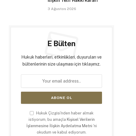
İlişkin Telif Hakkı Kararı
3 Ağustos 2026
E Bülten
Hukuk haberleri, etkinlikleri, duyuruları ve
bültenlerinin size ulaşması için tıklayınız.
Hukuk Çizgisi'nden haber almak
istiyorum, bu amaçla
Kişisel Verilerin
İşlenmesine İlişkin Aydınlatma Metni
'ni
okudum ve kabul ediyorum.