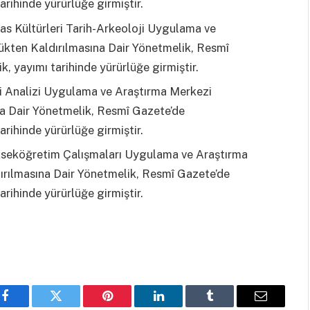
arihinde yürürlüğe girmiştir.
as Kültürleri Tarih-Arkeoloji Uygulama ve
ükten Kaldırılmasına Dair Yönetmelik, Resmî
, yayımı tarihinde yürürlüğe girmiştir.
i Analizi Uygulama ve Araştırma Merkezi
na Dair Yönetmelik, Resmî Gazete’de
arihinde yürürlüğe girmiştir.
kseköğretim Çalışmaları Uygulama ve Araştırma
ırılmasına Dair Yönetmelik, Resmî Gazete’de
arihinde yürürlüğe girmiştir.
Facebook
Twitter
Pinterest
LinkedIn
Tumblr
Email