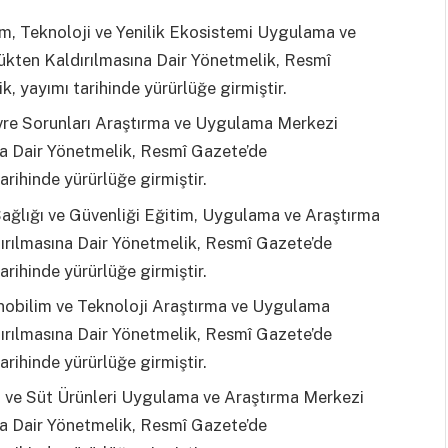
im, Teknoloji ve Yenilik Ekosistemi Uygulama ve
ükten Kaldırılmasına Dair Yönetmelik, Resmî
, yayımı tarihinde yürürlüğe girmiştir.
vre Sorunları Araştırma ve Uygulama Merkezi
na Dair Yönetmelik, Resmî Gazete’de
arihinde yürürlüğe girmiştir.
Sağlığı ve Güvenliği Eğitim, Uygulama ve Araştırma
ırılmasına Dair Yönetmelik, Resmî Gazete’de
arihinde yürürlüğe girmiştir.
nobilim ve Teknoloji Araştırma ve Uygulama
ırılmasına Dair Yönetmelik, Resmî Gazete’de
arihinde yürürlüğe girmiştir.
t ve Süt Ürünleri Uygulama ve Araştırma Merkezi
na Dair Yönetmelik, Resmî Gazete’de