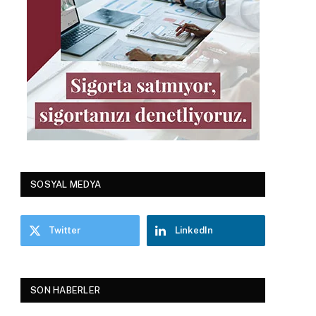
SOSYAL MEDYA
Twitter
LinkedIn
SON HABERLER