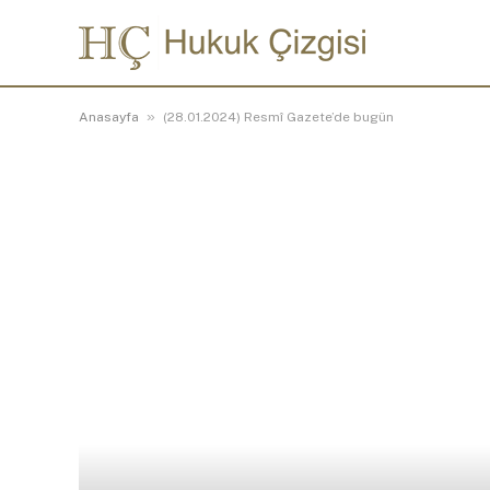
»
Anasayfa
(28.01.2024) Resmî Gazete’de bugün