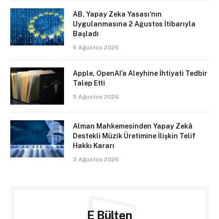
AB, Yapay Zeka Yasası’nın
Uygulanmasına 2 Ağustos İtibarıyla
Başladı
6 Ağustos 2026
Apple, OpenAI’a Aleyhine İhtiyati Tedbir
Talep Etti
5 Ağustos 2026
Alman Mahkemesinden Yapay Zekâ
Destekli Müzik Üretimine İlişkin Telif
Hakkı Kararı
3 Ağustos 2026
E Bülten