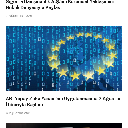
Sigorta Danışmanlık A.Ş.’nin Kurumsal Yaklaşımını
Hukuk Dünyasıyla Paylaştı
7 Ağustos 2026
AB, Yapay Zeka Yasası’nın Uygulanmasına 2 Ağustos
İtibarıyla Başladı
6 Ağustos 2026