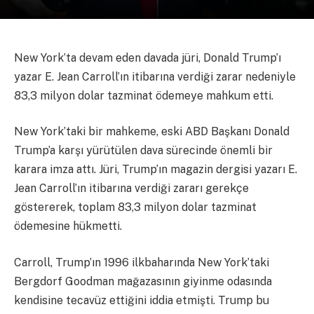
New York’ta devam eden davada jüri, Donald Trump’ı
yazar E. Jean Carroll’ın itibarına verdiği zarar nedeniyle
83,3 milyon dolar tazminat ödemeye mahkum etti.
New York’taki bir mahkeme, eski ABD Başkanı Donald
Trump’a karşı yürütülen dava sürecinde önemli bir
karara imza attı. Jüri, Trump’ın magazin dergisi yazarı E.
Jean Carroll’ın itibarına verdiği zararı gerekçe
göstererek, toplam 83,3 milyon dolar tazminat
ödemesine hükmetti.
Carroll, Trump’ın 1996 ilkbaharında New York’taki
Bergdorf Goodman mağazasının giyinme odasında
kendisine tecavüz ettiğini iddia etmişti. Trump bu