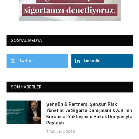
SOSYAL MEDYA
Twitter
LinkedIn
SON HABERLER
Şengün & Partners, Şengün Risk
Yönetimi ve Sigorta Danışmanlık A.Ş.’nin
Kurumsal Yaklaşımını Hukuk Dünyasıyla
Paylaştı
7 Ağustos 2026