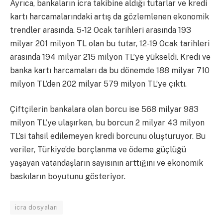
Ayrıca, bankaların icra takibine aldığı tutarlar ve kredi
kartı harcamalarındaki artış da gözlemlenen ekonomik
trendler arasında. 5-12 Ocak tarihleri arasında 193
milyar 201 milyon TL olan bu tutar, 12-19 Ocak tarihleri
arasında 194 milyar 215 milyon TL’ye yükseldi. Kredi ve
banka kartı harcamaları da bu dönemde 188 milyar 710
milyon TL’den 202 milyar 579 milyon TL’ye çıktı.
Çiftçilerin bankalara olan borcu ise 568 milyar 983
milyon TL’ye ulaşırken, bu borcun 2 milyar 43 milyon
TL’si tahsil edilemeyen kredi borcunu oluşturuyor. Bu
veriler, Türkiye’de borçlanma ve ödeme güçlüğü
yaşayan vatandaşların sayısının arttığını ve ekonomik
baskıların boyutunu gösteriyor.
icra dosyaları