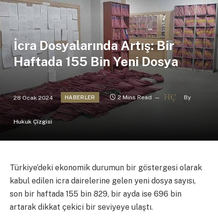
İcra Dosyalarında Artış: Bir
Haftada 155 Bin Yeni Dosya
28 Ocak 2024
2 Mins Read
By
HABERLER
Hukuk Çizgisi
Türkiye’deki ekonomik durumun bir göstergesi olarak
kabul edilen icra dairelerine gelen yeni dosya sayısı,
son bir haftada 155 bin 829, bir ayda ise 696 bin
artarak dikkat çekici bir seviyeye ulaştı.