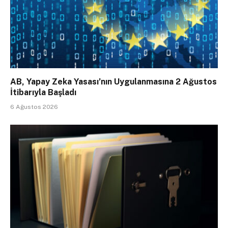
AB, Yapay Zeka Yasası’nın Uygulanmasına 2 Ağustos
İtibarıyla Başladı
6 Ağustos 2026