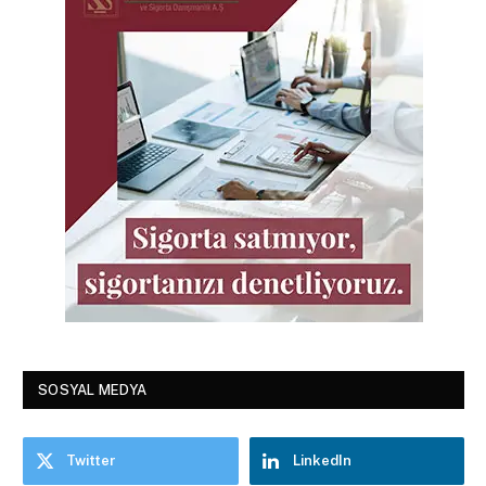
SOSYAL MEDYA
Twitter
LinkedIn