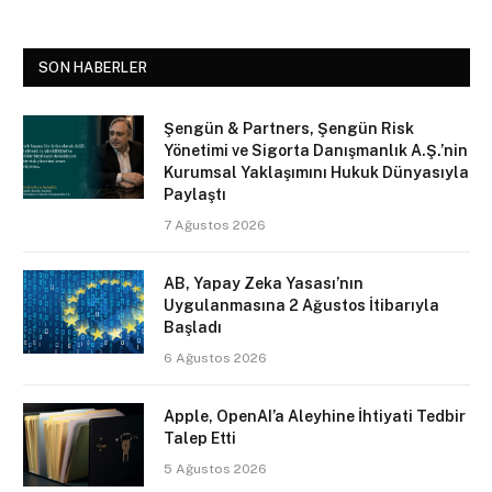
SON HABERLER
Şengün & Partners, Şengün Risk
Yönetimi ve Sigorta Danışmanlık A.Ş.’nin
Kurumsal Yaklaşımını Hukuk Dünyasıyla
Paylaştı
7 Ağustos 2026
AB, Yapay Zeka Yasası’nın
Uygulanmasına 2 Ağustos İtibarıyla
Başladı
6 Ağustos 2026
Apple, OpenAI’a Aleyhine İhtiyati Tedbir
Talep Etti
5 Ağustos 2026