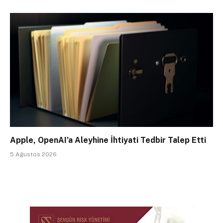
Apple, OpenAI’a Aleyhine İhtiyati Tedbir Talep Etti
5 Ağustos 2026