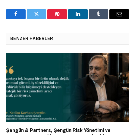
Facebook
Twitter
Pinterest
LinkedIn
Tumblr
Email
BENZER HABERLER
Şengün & Partners, Şengün Risk Yönetimi ve