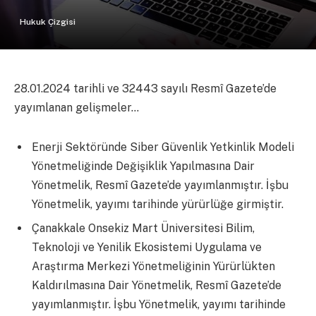
Hukuk Çizgisi
28.01.2024 tarihli ve 32443 sayılı Resmî Gazete’de
yayımlanan gelişmeler…
Enerji Sektöründe Siber Güvenlik Yetkinlik Modeli
Yönetmeliğinde Değişiklik Yapılmasına Dair
Yönetmelik, Resmî Gazete’de yayımlanmıştır. İşbu
Yönetmelik, yayımı tarihinde yürürlüğe girmiştir.
Çanakkale Onsekiz Mart Üniversitesi Bilim,
Teknoloji ve Yenilik Ekosistemi Uygulama ve
Araştırma Merkezi Yönetmeliğinin Yürürlükten
Kaldırılmasına Dair Yönetmelik, Resmî Gazete’de
yayımlanmıştır. İşbu Yönetmelik, yayımı tarihinde