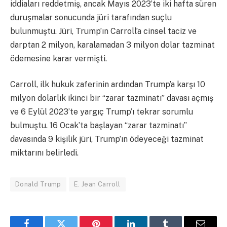
iddiaları reddetmiş, ancak Mayıs 2023’te iki hafta süren
duruşmalar sonucunda jüri tarafından suçlu
bulunmuştu. Jüri, Trump’ın Carroll’a cinsel taciz ve
darptan 2 milyon, karalamadan 3 milyon dolar tazminat
ödemesine karar vermişti.
Carroll, ilk hukuk zaferinin ardından Trump’a karşı 10
milyon dolarlık ikinci bir “zarar tazminatı” davası açmış
ve 6 Eylül 2023’te yargıç Trump’ı tekrar sorumlu
bulmuştu. 16 Ocak’ta başlayan “zarar tazminatı”
davasında 9 kişilik jüri, Trump’ın ödeyeceği tazminat
miktarını belirledi.
Donald Trump
E. Jean Carroll