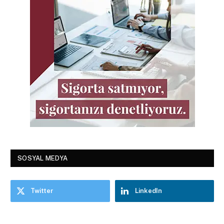
SOSYAL MEDYA
Twitter
LinkedIn