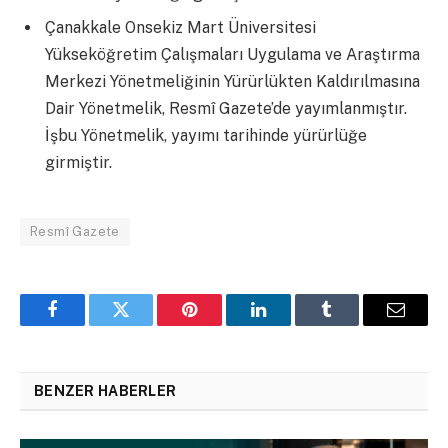
Çanakkale Onsekiz Mart Üniversitesi
Yükseköğretim Çalışmaları Uygulama ve Araştırma
Merkezi Yönetmeliğinin Yürürlükten Kaldırılmasına
Dair Yönetmelik, Resmî Gazete’de yayımlanmıştır.
İşbu Yönetmelik, yayımı tarihinde yürürlüğe
girmiştir.
Resmî Gazete
Facebook
Twitter
Pinterest
LinkedIn
Tumblr
Email
BENZER HABERLER