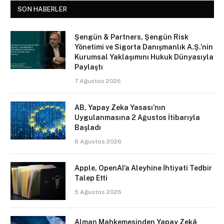
SON HABERLER
Şengün & Partners, Şengün Risk
Yönetimi ve Sigorta Danışmanlık A.Ş.’nin
Kurumsal Yaklaşımını Hukuk Dünyasıyla
Paylaştı
7 Ağustos 2026
AB, Yapay Zeka Yasası’nın
Uygulanmasına 2 Ağustos İtibarıyla
Başladı
6 Ağustos 2026
Apple, OpenAI’a Aleyhine İhtiyati Tedbir
Talep Etti
5 Ağustos 2026
Alman Mahkemesinden Yapay Zekâ