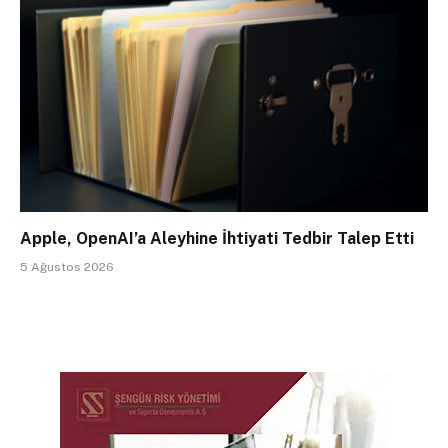
Apple, OpenAI’a Aleyhine İhtiyati Tedbir Talep Etti
5 Ağustos 2026