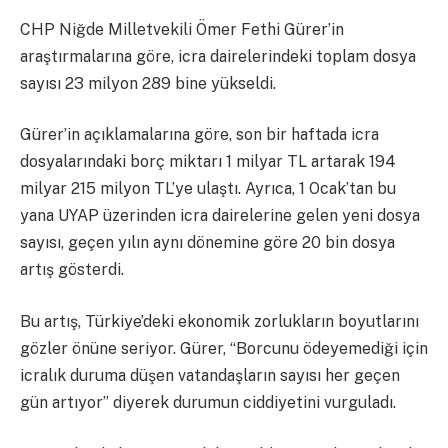
CHP Niğde Milletvekili Ömer Fethi Gürer’in
araştırmalarına göre, icra dairelerindeki toplam dosya
sayısı 23 milyon 289 bine yükseldi.
Gürer’in açıklamalarına göre, son bir haftada icra
dosyalarındaki borç miktarı 1 milyar TL artarak 194
milyar 215 milyon TL’ye ulaştı. Ayrıca, 1 Ocak’tan bu
yana UYAP üzerinden icra dairelerine gelen yeni dosya
sayısı, geçen yılın aynı dönemine göre 20 bin dosya
artış gösterdi.
Bu artış, Türkiye’deki ekonomik zorlukların boyutlarını
gözler önüne seriyor. Gürer, “Borcunu ödeyemediği için
icralık duruma düşen vatandaşların sayısı her geçen
gün artıyor” diyerek durumun ciddiyetini vurguladı.