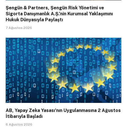
Şengün & Partners, Şengün Risk Yönetimi ve
Sigorta Danışmanlık A.Ş.’nin Kurumsal Yaklaşımını
Hukuk Dünyasıyla Paylaştı
7 Ağustos 2026
AB, Yapay Zeka Yasası’nın Uygulanmasına 2 Ağustos
İtibarıyla Başladı
6 Ağustos 2026