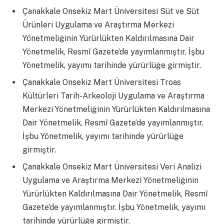
Çanakkale Onsekiz Mart Üniversitesi Süt ve Süt
Ürünleri Uygulama ve Araştırma Merkezi
Yönetmeliğinin Yürürlükten Kaldırılmasına Dair
Yönetmelik, Resmî Gazete’de yayımlanmıştır. İşbu
Yönetmelik, yayımı tarihinde yürürlüğe girmiştir.
Çanakkale Onsekiz Mart Üniversitesi Troas
Kültürleri Tarih-Arkeoloji Uygulama ve Araştırma
Merkezi Yönetmeliğinin Yürürlükten Kaldırılmasına
Dair Yönetmelik, Resmî Gazete’de yayımlanmıştır.
İşbu Yönetmelik, yayımı tarihinde yürürlüğe
girmiştir.
Çanakkale Onsekiz Mart Üniversitesi Veri Analizi
Uygulama ve Araştırma Merkezi Yönetmeliğinin
Yürürlükten Kaldırılmasına Dair Yönetmelik, Resmî
Gazete’de yayımlanmıştır. İşbu Yönetmelik, yayımı
tarihinde yürürlüğe girmiştir.