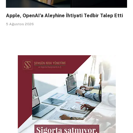
Apple, OpenAI’a Aleyhine İhtiyati Tedbir Talep Etti
5 Ağustos 2026