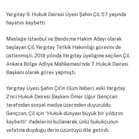
Yargıtay 9. Hukuk Dairesi Üyesi Şahin Çil, 57 yaşında
hayatını kaybetti.
Mesleğe İstanbul ve Bandırma Hakim Adayı olarak
başlayan Çil, Yargıtay Tetkik Hakimliği görevini de
üstlenmişti. 2018 yılında Yargıtay üyeliğine seçilen Çil,
Ankara Bölge Adliye Mahkemesi’nde 7. Hukuk Dairesi
Başkanı olarak görev yapmıştı.
Yargıtay Üyesi Şahin Çil’in ölüm haberi, eski Yargıtay
2’nci Hukuk Dairesi Başkanı Ömer Uğur Gençcan
tarafından sosyal medya üzerinden duyuruldu.
Gençcan, Çil için “Hukuk dünyası büyük bir yıldızını
kaybetti” ifadelerini kullanarak, ünlü hukukçunun
vefatına duyduğu derin üzüntüyü dile getirdi.