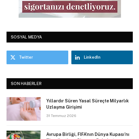
SOSYAL MEDYA
Twitter
LinkedIn
SON HABERLER
Yıllardır Süren Yasal Süreçte Milyarlık
Uzlaşma Girişimi
31 Temmuz 2026
Avrupa Birliği, FIFA’nın Dünya Kupası’nı