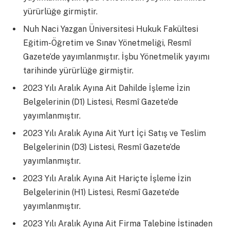
yürürlüğe girmiştir.
Nuh Naci Yazgan Üniversitesi Hukuk Fakültesi
Eğitim-Öğretim ve Sınav Yönetmeliği, Resmî
Gazete’de yayımlanmıştır. İşbu Yönetmelik yayımı
tarihinde yürürlüğe girmiştir.
2023 Yılı Aralık Ayına Ait Dahilde İşleme İzin
Belgelerinin (D1) Listesi, Resmî Gazete’de
yayımlanmıştır.
2023 Yılı Aralık Ayına Ait Yurt İçi Satış ve Teslim
Belgelerinin (D3) Listesi, Resmî Gazete’de
yayımlanmıştır.
2023 Yılı Aralık Ayına Ait Hariçte İşleme İzin
Belgelerinin (H1) Listesi, Resmî Gazete’de
yayımlanmıştır.
2023 Yılı Aralık Ayına Ait Firma Talebine İstinaden