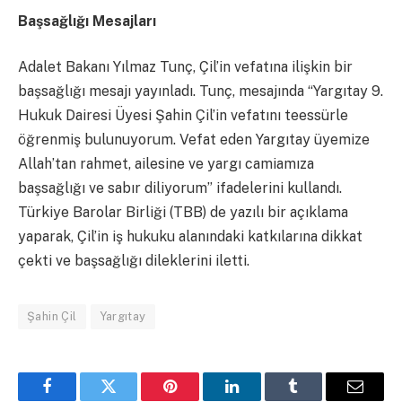
Başsağlığı Mesajları
Adalet Bakanı Yılmaz Tunç, Çil’in vefatına ilişkin bir
başsağlığı mesajı yayınladı. Tunç, mesajında “Yargıtay 9.
Hukuk Dairesi Üyesi Şahin Çil’in vefatını teessürle
öğrenmiş bulunuyorum. Vefat eden Yargıtay üyemize
Allah’tan rahmet, ailesine ve yargı camiamıza
başsağlığı ve sabır diliyorum” ifadelerini kullandı.
Türkiye Barolar Birliği (TBB) de yazılı bir açıklama
yaparak, Çil’in iş hukuku alanındaki katkılarına dikkat
çekti ve başsağlığı dileklerini iletti.
Şahin Çil
Yargıtay
Facebook
Twitter
Pinterest
LinkedIn
Tumblr
Email