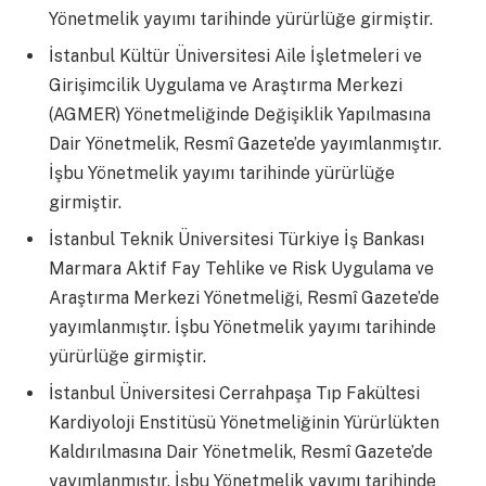
Yönetmelik yayımı tarihinde yürürlüğe girmiştir.
İstanbul Kültür Üniversitesi Aile İşletmeleri ve
Girişimcilik Uygulama ve Araştırma Merkezi
(AGMER) Yönetmeliğinde Değişiklik Yapılmasına
Dair Yönetmelik, Resmî Gazete’de yayımlanmıştır.
İşbu Yönetmelik yayımı tarihinde yürürlüğe
girmiştir.
İstanbul Teknik Üniversitesi Türkiye İş Bankası
Marmara Aktif Fay Tehlike ve Risk Uygulama ve
Araştırma Merkezi Yönetmeliği, Resmî Gazete’de
yayımlanmıştır. İşbu Yönetmelik yayımı tarihinde
yürürlüğe girmiştir.
İstanbul Üniversitesi Cerrahpaşa Tıp Fakültesi
Kardiyoloji Enstitüsü Yönetmeliğinin Yürürlükten
Kaldırılmasına Dair Yönetmelik, Resmî Gazete’de
yayımlanmıştır. İşbu Yönetmelik yayımı tarihinde