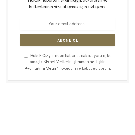
bültenlerinin size ulaşması için tıklayınız.
Hukuk Çizgisi'nden haber almak istiyorum, bu
amaçla
Kişisel Verilerin İşlenmesine İlişkin
Aydınlatma Metni
'ni okudum ve kabul ediyorum.
X
LinkedIn
RSS
(Twitter)