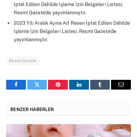
İptal Edilen Dahilde İşleme İzin Belgeleri Listesi,
Resmî Gazete’de yayımlanmıştır.
2023 Yılı Aralık Ayına Ait Resen İptal Edilen Dahilde
İşleme İzin Belgeleri Listesi, Resmî Gazete’de
yayımlanmıştır.
Resmî Gazete
Facebook
Twitter
Pinterest
LinkedIn
Tumblr
Email
BENZER HABERLER