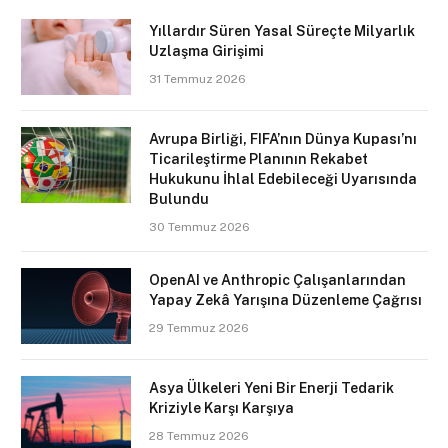
Yıllardır Süren Yasal Süreçte Milyarlık
Uzlaşma Girişimi
31 Temmuz 2026
Avrupa Birliği, FIFA’nın Dünya Kupası’nı
Ticarileştirme Planının Rekabet
Hukukunu İhlal Edebileceği Uyarısında
Bulundu
30 Temmuz 2026
OpenAI ve Anthropic Çalışanlarından
Yapay Zekâ Yarışına Düzenleme Çağrısı
29 Temmuz 2026
Asya Ülkeleri Yeni Bir Enerji Tedarik
Kriziyle Karşı Karşıya
28 Temmuz 2026