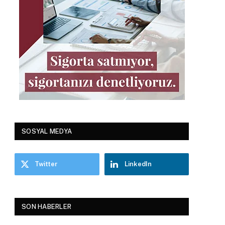
SOSYAL MEDYA
Twitter
LinkedIn
SON HABERLER