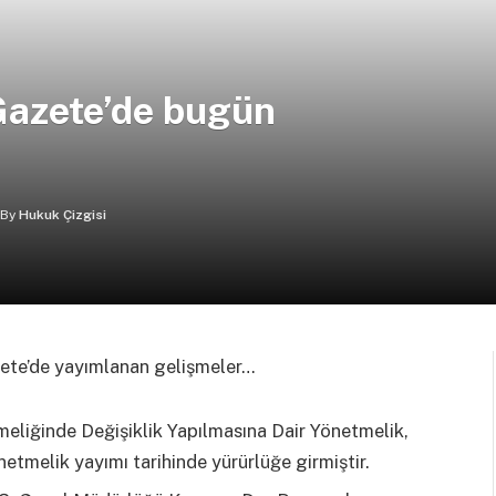
Gazete’de bugün
By
Hukuk Çizgisi
zete’de yayımlanan gelişmeler…
meliğinde Değişiklik Yapılmasına Dair Yönetmelik,
etmelik yayımı tarihinde yürürlüğe girmiştir.