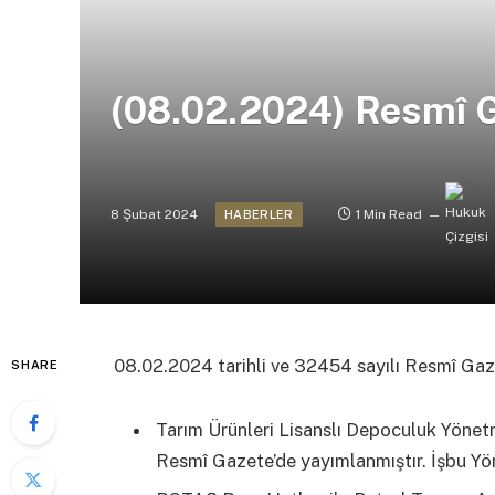
(08.02.2024) Resmî 
8 Şubat 2024
1 Min Read
HABERLER
08.02.2024 tarihli ve 32454 sayılı Resmî Ga
SHARE
Tarım Ürünleri Lisanslı Depoculuk Yönet
Resmî Gazete’de yayımlanmıştır. İşbu Yön