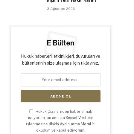
İlişkin Telif Hakkı Kararı
3 Ağustos 2026
E Bülten
Hukuk haberleri, etkinlikleri, duyuruları ve
bültenlerinin size ulaşması için tıklayınız.
Hukuk Çizgisi'nden haber almak
istiyorum, bu amaçla
Kişisel Verilerin
İşlenmesine İlişkin Aydınlatma Metni
'ni
okudum ve kabul ediyorum.