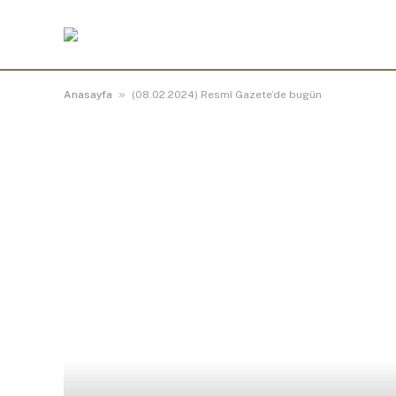
»
Anasayfa
(08.02.2024) Resmî Gazete’de bugün