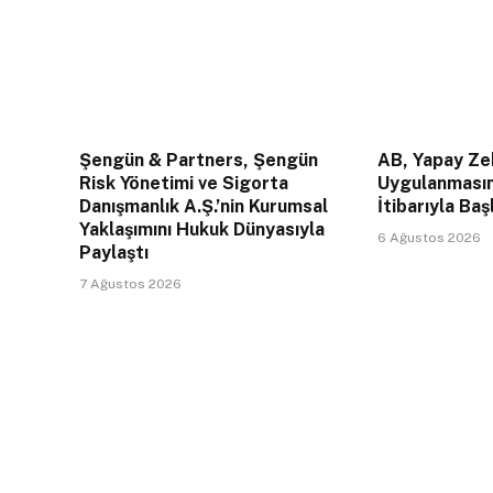
Şengün & Partners, Şengün
AB, Yapay Zek
Risk Yönetimi ve Sigorta
Uygulanması
Danışmanlık A.Ş.’nin Kurumsal
İtibarıyla Baş
Yaklaşımını Hukuk Dünyasıyla
6 Ağustos 2026
Paylaştı
7 Ağustos 2026