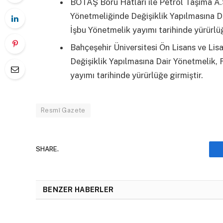
BOTAŞ Boru Hatları ile Petrol Taşıma A
Yönetmeliğinde Değişiklik Yapılmasına D
İşbu Yönetmelik yayımı tarihinde yürürlüğ
Bahçeşehir Üniversitesi Ön Lisans ve Li
Değişiklik Yapılmasına Dair Yönetmelik,
yayımı tarihinde yürürlüğe girmiştir.
Resmî Gazete
SHARE.
BENZER HABERLER