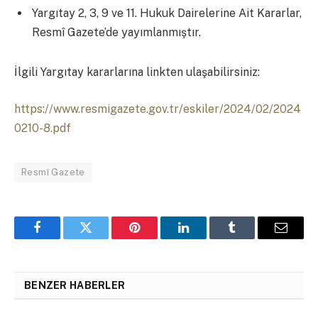
Yargıtay 2, 3, 9 ve 11. Hukuk Dairelerine Ait Kararlar,
Resmî Gazete’de yayımlanmıştır.
İlgili Yargıtay kararlarına linkten ulaşabilirsiniz:
https://www.resmigazete.gov.tr/eskiler/2024/02/2024
0210-8.pdf
Resmî Gazete
Facebook
Twitter
Pinterest
LinkedIn
Tumblr
Email
BENZER HABERLER