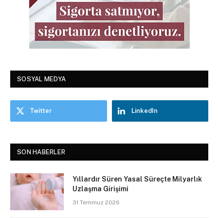
SOSYAL MEDYA
Twitter
LinkedIn
SON HABERLER
Yıllardır Süren Yasal Süreçte Milyarlık
Uzlaşma Girişimi
31 Temmuz 2026