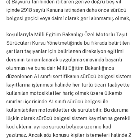
c) Başvuru tarihinden itibaren geriye doğru beş yıl
içinde 2918 sayılı Kanuna istinaden daha önce sürücü
belgesi geçici veya daimî olarak geri alınmamış olmak,
koşullarıyla Millî Eğitim Bakanlığı Özel Motorlu Taşıt
Sürücüleri Kursu Yönetmeliğinde bu fıkrada belirtilen
şartları taşıyanlar için belirlenen direksiyon eğitimi
dersinin tamamlanarak uygulama sınavında başarılı
olunması ve buna dair Millî Eğitim Bakanlığınca
düzenlenen A1 sınıfı sertifikanın sürücü belgesi sistem
kayıtlarına işlenmesi halinde her türlü ticari faaliyette
kullanılan motosikletler hariç olmak üzere ülkemiz
sınırları içerisinde A1 sınıfı sürücü belgesi ile
kullanılabilen motosikletler de sürülebilir. Bu duruma
ilişkin olarak sürücü belgesi sistem kayıtlarına gerekli
kod eklenir, ayrıca sürücü belgesi üzerine kod
yazılmaz. Ancak söz konusu kişiler istemeleri halinde 2