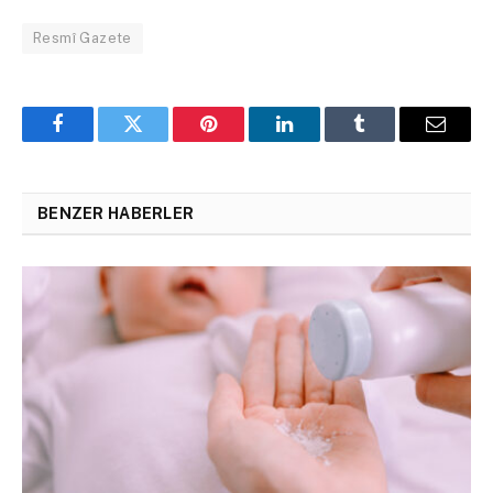
Resmî Gazete
Facebook
Twitter
Pinterest
LinkedIn
Tumblr
Email
BENZER HABERLER