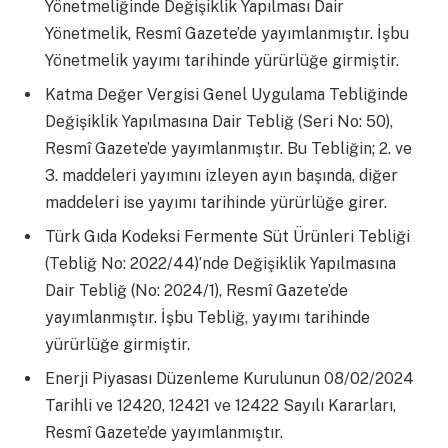
Yönetmeliğinde Değişiklik Yapılması Dair
Yönetmelik, Resmî Gazete’de yayımlanmıştır. İşbu
Yönetmelik yayımı tarihinde yürürlüğe girmiştir.
Katma Değer Vergisi Genel Uygulama Tebliğinde
Değişiklik Yapılmasına Dair Tebliğ (Seri No: 50),
Resmî Gazete’de yayımlanmıştır. Bu Tebliğin; 2. ve
3. maddeleri yayımını izleyen ayın başında, diğer
maddeleri ise yayımı tarihinde yürürlüğe girer.
Türk Gıda Kodeksi Fermente Süt Ürünleri Tebliği
(Tebliğ No: 2022/44)’nde Değişiklik Yapılmasına
Dair Tebliğ (No: 2024/1), Resmî Gazete’de
yayımlanmıştır. İşbu Tebliğ, yayımı tarihinde
yürürlüğe girmiştir.
Enerji Piyasası Düzenleme Kurulunun 08/02/2024
Tarihli ve 12420, 12421 ve 12422 Sayılı Kararları,
Resmî Gazete’de yayımlanmıştır.