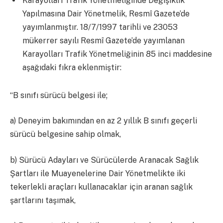
Karayolları Trafik Yönetmeliğinde Değişiklik
Yapılmasına Dair Yönetmelik, Resmî Gazete’de
yayımlanmıştır. 18/7/1997 tarihli ve 23053
mükerrer sayılı Resmî Gazete’de yayımlanan
Karayolları Trafik Yönetmeliğinin 85 inci maddesine
aşağıdaki fıkra eklenmiştir:
“B sınıfı sürücü belgesi ile;
a) Deneyim bakımından en az 2 yıllık B sınıfı geçerli
sürücü belgesine sahip olmak,
b) Sürücü Adayları ve Sürücülerde Aranacak Sağlık
Şartları ile Muayenelerine Dair Yönetmelikte iki
tekerlekli araçları kullanacaklar için aranan sağlık
şartlarını taşımak,