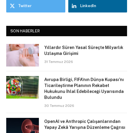
Twitter
LinkedIn
SON HABERLER
Yıllardır Süren Yasal Süreçte Milyarlık
Uzlaşma Girişimi
31 Temmuz 2026
Avrupa Birliği, FIFA’nın Dünya Kupası’nı
Ticarileştirme Planının Rekabet
Hukukunu İhlal Edebileceği Uyarısında
Bulundu
30 Temmuz 2026
OpenAI ve Anthropic Çalışanlarından
Yapay Zekâ Yarışına Düzenleme Çağrısı