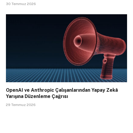
30 Temmuz 2026
OpenAI ve Anthropic Çalışanlarından Yapay Zekâ
Yarışına Düzenleme Çağrısı
29 Temmuz 2026