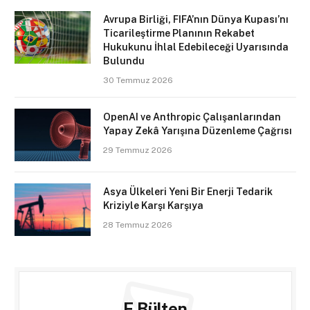
Avrupa Birliği, FIFA’nın Dünya Kupası’nı
Ticarileştirme Planının Rekabet
Hukukunu İhlal Edebileceği Uyarısında
Bulundu
30 Temmuz 2026
OpenAI ve Anthropic Çalışanlarından
Yapay Zekâ Yarışına Düzenleme Çağrısı
29 Temmuz 2026
Asya Ülkeleri Yeni Bir Enerji Tedarik
Kriziyle Karşı Karşıya
28 Temmuz 2026
E Bülten