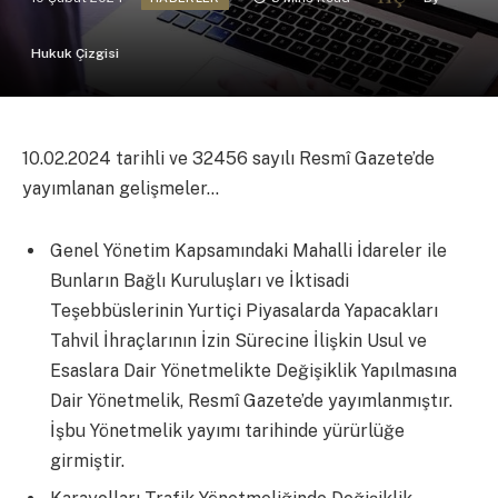
Hukuk Çizgisi
10.02.2024 tarihli ve 32456 sayılı Resmî Gazete’de
yayımlanan gelişmeler…
Genel Yönetim Kapsamındaki Mahalli İdareler ile
Bunların Bağlı Kuruluşları ve İktisadi
Teşebbüslerinin Yurtiçi Piyasalarda Yapacakları
Tahvil İhraçlarının İzin Sürecine İlişkin Usul ve
Esaslara Dair Yönetmelikte Değişiklik Yapılmasına
Dair Yönetmelik, Resmî Gazete’de yayımlanmıştır.
İşbu Yönetmelik yayımı tarihinde yürürlüğe
girmiştir.