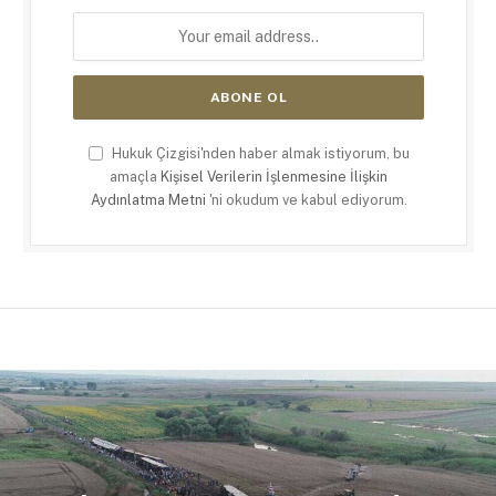
Hukuk Çizgisi'nden haber almak istiyorum, bu
amaçla
Kişisel Verilerin İşlenmesine İlişkin
Aydınlatma Metni
'ni okudum ve kabul ediyorum.