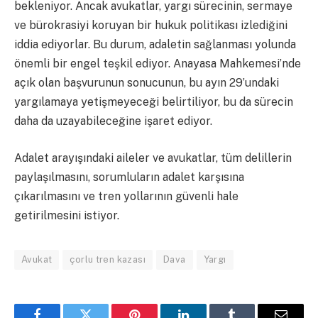
bekleniyor. Ancak avukatlar, yargı sürecinin, sermaye
ve bürokrasiyi koruyan bir hukuk politikası izlediğini
iddia ediyorlar. Bu durum, adaletin sağlanması yolunda
önemli bir engel teşkil ediyor. Anayasa Mahkemesi’nde
açık olan başvurunun sonucunun, bu ayın 29’undaki
yargılamaya yetişmeyeceği belirtiliyor, bu da sürecin
daha da uzayabileceğine işaret ediyor.
Adalet arayışındaki aileler ve avukatlar, tüm delillerin
paylaşılmasını, sorumluların adalet karşısına
çıkarılmasını ve tren yollarının güvenli hale
getirilmesini istiyor.
Avukat
çorlu tren kazası
Dava
Yargı