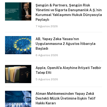
Şengün & Partners, Şengün Risk
Yönetimi ve Sigorta Danışmanlık A.Ş.’nin
Kurumsal Yaklaşımını Hukuk Dünyasıyla
Paylaştı
7 Ağustos 2026
AB, Yapay Zeka Yasası’nın
Uygulanmasına 2 Ağustos İtibarıyla
Başladı
6 Ağustos 2026
Apple, OpenAI’a Aleyhine İhtiyati Tedbir
Talep Etti
5 Ağustos 2026
Alman Mahkemesinden Yapay Zekâ
Destekli Müzik Üretimine İlişkin Telif
Hakkı Kararı