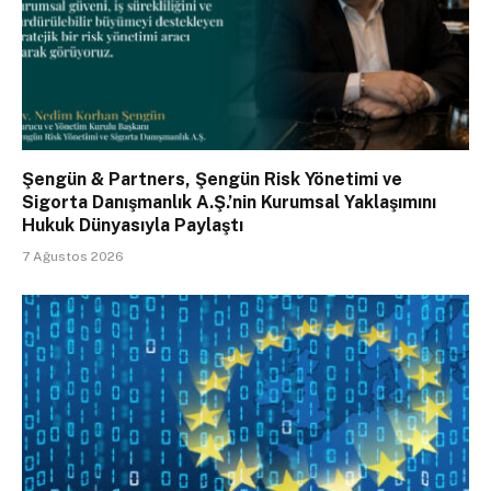
Şengün & Partners, Şengün Risk Yönetimi ve
Sigorta Danışmanlık A.Ş.’nin Kurumsal Yaklaşımını
Hukuk Dünyasıyla Paylaştı
7 Ağustos 2026