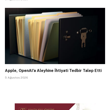
Apple, OpenAI’a Aleyhine İhtiyati Tedbir Talep Etti
5 Ağustos 2026