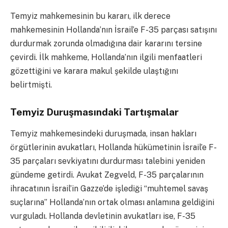
Temyiz mahkemesinin bu kararı, ilk derece
mahkemesinin Hollanda’nın İsrail’e F-35 parçası satışını
durdurmak zorunda olmadığına dair kararını tersine
çevirdi. İlk mahkeme, Hollanda’nın ilgili menfaatleri
gözettiğini ve karara makul şekilde ulaştığını
belirtmişti.
Temyiz Duruşmasındaki Tartışmalar
Temyiz mahkemesindeki duruşmada, insan hakları
örgütlerinin avukatları, Hollanda hükümetinin İsrail’e F-
35 parçaları sevkiyatını durdurması talebini yeniden
gündeme getirdi. Avukat Zegveld, F-35 parçalarının
ihracatının İsrail’in Gazze’de işlediği “muhtemel savaş
suçlarına” Hollanda’nın ortak olması anlamına geldiğini
vurguladı. Hollanda devletinin avukatları ise, F-35