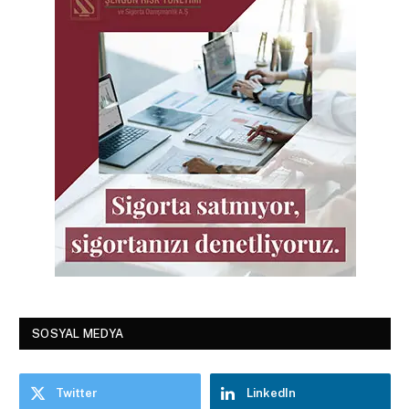
SOSYAL MEDYA
Twitter
LinkedIn