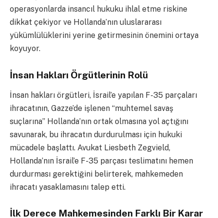
operasyonlarda insancıl hukuku ihlal etme riskine
dikkat çekiyor ve Hollanda’nın uluslararası
yükümlülüklerini yerine getirmesinin önemini ortaya
koyuyor.
İnsan Hakları Örgütlerinin Rolü
İnsan hakları örgütleri, İsrail’e yapılan F-35 parçaları
ihracatının, Gazze’de işlenen “muhtemel savaş
suçlarına” Hollanda’nın ortak olmasına yol açtığını
savunarak, bu ihracatın durdurulması için hukuki
mücadele başlattı. Avukat Liesbeth Zegvield,
Hollanda’nın İsrail’e F-35 parçası teslimatını hemen
durdurması gerektiğini belirterek, mahkemeden
ihracatı yasaklamasını talep etti.
İlk Derece Mahkemesinden Farklı Bir Karar