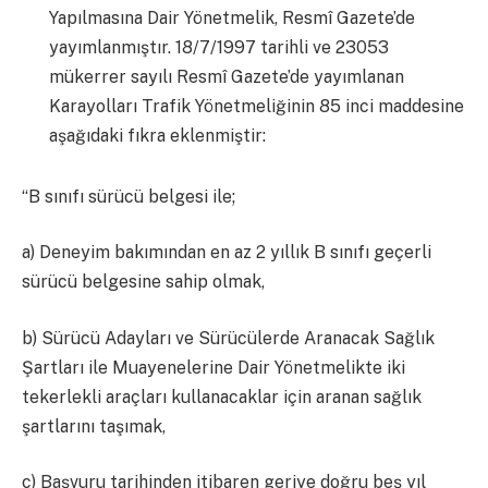
Yapılmasına Dair Yönetmelik, Resmî Gazete’de
yayımlanmıştır. 18/7/1997 tarihli ve 23053
mükerrer sayılı Resmî Gazete’de yayımlanan
Karayolları Trafik Yönetmeliğinin 85 inci maddesine
aşağıdaki fıkra eklenmiştir:
“B sınıfı sürücü belgesi ile;
a) Deneyim bakımından en az 2 yıllık B sınıfı geçerli
sürücü belgesine sahip olmak,
b) Sürücü Adayları ve Sürücülerde Aranacak Sağlık
Şartları ile Muayenelerine Dair Yönetmelikte iki
tekerlekli araçları kullanacaklar için aranan sağlık
şartlarını taşımak,
c) Başvuru tarihinden itibaren geriye doğru beş yıl