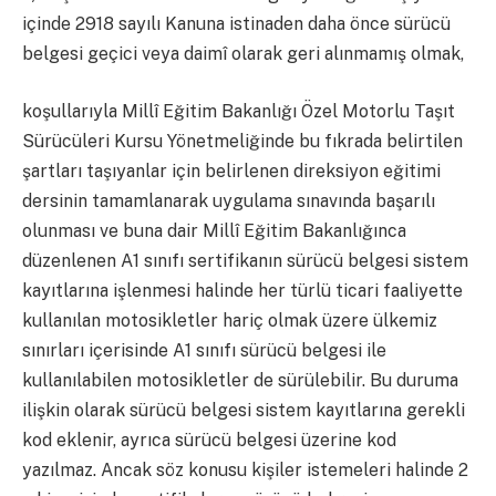
içinde 2918 sayılı Kanuna istinaden daha önce sürücü
belgesi geçici veya daimî olarak geri alınmamış olmak,
koşullarıyla Millî Eğitim Bakanlığı Özel Motorlu Taşıt
Sürücüleri Kursu Yönetmeliğinde bu fıkrada belirtilen
şartları taşıyanlar için belirlenen direksiyon eğitimi
dersinin tamamlanarak uygulama sınavında başarılı
olunması ve buna dair Millî Eğitim Bakanlığınca
düzenlenen A1 sınıfı sertifikanın sürücü belgesi sistem
kayıtlarına işlenmesi halinde her türlü ticari faaliyette
kullanılan motosikletler hariç olmak üzere ülkemiz
sınırları içerisinde A1 sınıfı sürücü belgesi ile
kullanılabilen motosikletler de sürülebilir. Bu duruma
ilişkin olarak sürücü belgesi sistem kayıtlarına gerekli
kod eklenir, ayrıca sürücü belgesi üzerine kod
yazılmaz. Ancak söz konusu kişiler istemeleri halinde 2