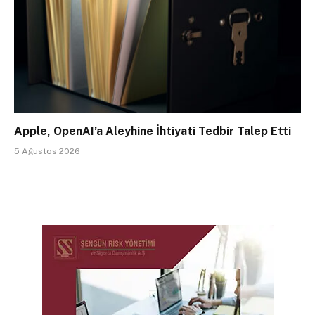
Apple, OpenAI’a Aleyhine İhtiyati Tedbir Talep Etti
5 Ağustos 2026