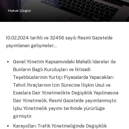
Hukuk Çizgisi
10.02.2024 tarihli ve 32456 sayılı Resmî Gazete’de
yayımlanan gelişmeler…
Genel Yönetim Kapsamındaki Mahalli İdareler ile
Bunların Bağlı Kuruluşları ve İktisadi
Teşebbüslerinin Yurtiçi Piyasalarda Yapacakları
Tahvil İhraçlarının İzin Sürecine İlişkin Usul ve
Esaslara Dair Yönetmelikte Değişiklik Yapılmasına
Dair Yönetmelik, Resmî Gazete’de yayımlanmıştır.
İşbu Yönetmelik yayımı tarihinde yürürlüğe
girmiştir.
Karayolları Trafik Yönetmeliğinde Değişiklik