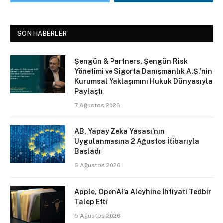
SON HABERLER
Şengün & Partners, Şengün Risk
Yönetimi ve Sigorta Danışmanlık A.Ş.’nin
Kurumsal Yaklaşımını Hukuk Dünyasıyla
Paylaştı
7 Ağustos 2026
AB, Yapay Zeka Yasası’nın
Uygulanmasına 2 Ağustos İtibarıyla
Başladı
6 Ağustos 2026
Apple, OpenAI’a Aleyhine İhtiyati Tedbir
Talep Etti
5 Ağustos 2026