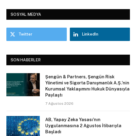
SOSYAL MEDYA
Twitter
LinkedIn
SON HABERLER
Şengün & Partners, Şengün Risk
Yönetimi ve Sigorta Danışmanlık A.Ş.’nin
Kurumsal Yaklaşımını Hukuk Dünyasıyla
Paylaştı
7 Ağustos 2026
AB, Yapay Zeka Yasası’nın
Uygulanmasına 2 Ağustos İtibarıyla
Başladı