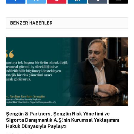
Facebook
Twitter
Pinterest
LinkedIn
Tumblr
Email
BENZER HABERLER
Şengün & Partners, Şengün Risk Yönetimi ve
Sigorta Danışmanlık A.Ş.’nin Kurumsal Yaklaşımını
Hukuk Dünyasıyla Paylaştı