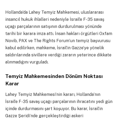
Hollanda’da Lahey Temyiz Mahkemesi, uluslararası
insancıl hukuk ihlalleri nedeniyle İsrail’e F-35 savaş
uçağı parçalarının satışının durdurulması yönünde
tarihi bir karara imza attı. İnsan hakları örgütleri Oxfam
Novib, PAX ve The Rights Forum’un temyiz başvurusu
kabul edilirken, mahkeme, İsrail’in Gazze’ye yönelik
saldırılarında sivillere verdiği zararın yeterince dikkate
alınmadığını vurguladı.
Temyiz Mahkemesinden Dönüm Noktası
Karar
Lahey Temyiz Mahkemesi’nin kararı, Hollanda’nın
İsrail’e F-35 savaş uçağı parçalarının ihracatını yedi gün
içinde durdurmasını şart koşuyor. Bu karar, İsrail’in
Gazze Şeridi’nde gerçekleştirdiği askeri