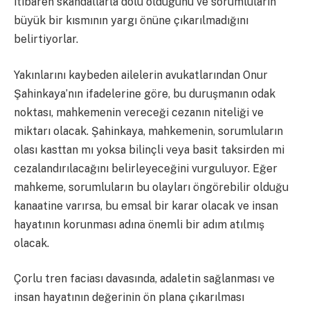
itibaren skandallarla dolu olduğunu ve sorumluların
büyük bir kısmının yargı önüne çıkarılmadığını
belirtiyorlar.
Yakınlarını kaybeden ailelerin avukatlarından Onur
Şahinkaya’nın ifadelerine göre, bu duruşmanın odak
noktası, mahkemenin vereceği cezanın niteliği ve
miktarı olacak. Şahinkaya, mahkemenin, sorumluların
olası kasttan mı yoksa bilinçli veya basit taksirden mi
cezalandırılacağını belirleyeceğini vurguluyor. Eğer
mahkeme, sorumluların bu olayları öngörebilir olduğu
kanaatine varırsa, bu emsal bir karar olacak ve insan
hayatının korunması adına önemli bir adım atılmış
olacak.
Çorlu tren faciası davasında, adaletin sağlanması ve
insan hayatının değerinin ön plana çıkarılması