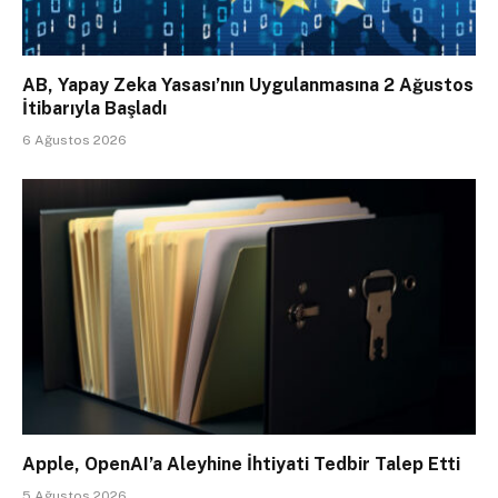
AB, Yapay Zeka Yasası’nın Uygulanmasına 2 Ağustos
İtibarıyla Başladı
6 Ağustos 2026
Apple, OpenAI’a Aleyhine İhtiyati Tedbir Talep Etti
5 Ağustos 2026