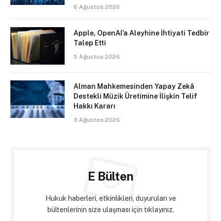
6 Ağustos 2026
Apple, OpenAI’a Aleyhine İhtiyati Tedbir
Talep Etti
5 Ağustos 2026
Alman Mahkemesinden Yapay Zekâ
Destekli Müzik Üretimine İlişkin Telif
Hakkı Kararı
3 Ağustos 2026
E Bülten
Hukuk haberleri, etkinlikleri, duyuruları ve
bültenlerinin size ulaşması için tıklayınız.