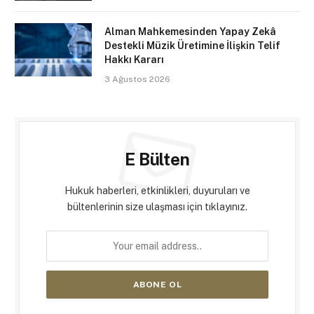
Alman Mahkemesinden Yapay Zekâ
Destekli Müzik Üretimine İlişkin Telif
Hakkı Kararı
3 Ağustos 2026
E Bülten
Hukuk haberleri, etkinlikleri, duyuruları ve
bültenlerinin size ulaşması için tıklayınız.