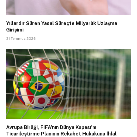
Yıllardır Süren Yasal Süreçte Milyarlık Uzlaşma
Girişimi
31 Temmuz 2026
Avrupa Birliği, FIFA’nın Dünya Kupası’nı
Ticarileştirme Planının Rekabet Hukukunu İhlal