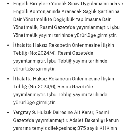
Engelli Bireylere Yönelik Sınav Uygulamalarında ve
Engelli Kontenjanında Aranacak Sağlık Şartlarına
Dair Yönetmelikte Değişiklik Yapılmasına Dair
Yönetmelik, Resmî Gazete’de yayımlanmıştır. İşbu
Yönetmelik yayımı tarihinde yürürlüğe girmiştir.
İthalatta Haksız Rekabetin Önlenmesine İlişkin
Tebliğ (No: 2024/4), Resmî Gazete’de
yayımlanmıştır. İşbu Tebliğ yayımı tarihinde
yürürlüğe girmiştir.
İthalatta Haksız Rekabetin Önlenmesine İlişkin
Tebliğ (No: 2024/6), Resmî Gazete’de
yayımlanmıştır. İşbu Tebliğ yayımı tarihinde
yürürlüğe girmiştir.
Yargıtay 9. Hukuk Dairesine Ait Karar, Resmî
Gazete’de yayımlanmıştır. Adalet Bakanlığı kanun
yararına temyiz dilekçesinde; 375 sayılı KHK’nın