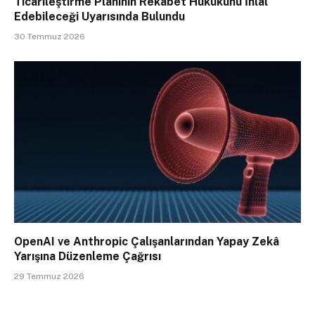
Ticarileştirme Planının Rekabet Hukukunu İhlal
Edebileceği Uyarısında Bulundu
30 Temmuz 2026
OpenAI ve Anthropic Çalışanlarından Yapay Zekâ
Yarışına Düzenleme Çağrısı
29 Temmuz 2026