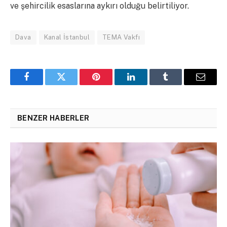
ve şehircilik esaslarına aykırı olduğu belirtiliyor.
Dava
Kanal İstanbul
TEMA Vakfı
Facebook
Twitter
Pinterest
LinkedIn
Tumblr
Email
BENZER HABERLER