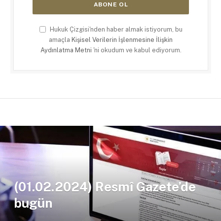
Hukuk Çizgisi'nden haber almak istiyorum, bu
amaçla
Kişisel Verilerin İşlenmesine İlişkin
Aydınlatma Metni
'ni okudum ve kabul ediyorum.
(01.02.2024) Resmî Gazete’de
bugün