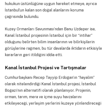
hukukun üstünlüğüne uygun hareket etmeye, ayrıca
İstanbul’un kalan son doğal alanlarını koruma
çağrısında bulundu.
Kuzey Ormanları Savunması’ndan Banu Uzdeper ise,
Kanal İstanbul projesinin İstanbul için bir “intihar”
olduğunu belirten bilim insanlarının ve bilirkişilerin
görüşlerine rağmen, bu tür davalarda iktidarın etkisiyle
kararların geri itildiğini iddia etti.
Kanal İstanbul Projesi ve Tartışmalar
Cumhurbaşkanı Recep Tayyip Erdoğan’ın “hayalim”
olarak nitelendirdiği Kanal İstanbul projesi, İstanbul
Boğazı’nın alternatifi olarak planlanıyor. Projenin,
orman, tarım, mera ve içme suyu havzalarını
etkileyeceği, yerleşim yerlerini kuzeye yönlendireceği