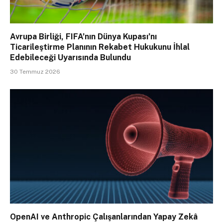
Avrupa Birliği, FIFA’nın Dünya Kupası’nı
Ticarileştirme Planının Rekabet Hukukunu İhlal
Edebileceği Uyarısında Bulundu
30 Temmuz 2026
OpenAI ve Anthropic Çalışanlarından Yapay Zekâ