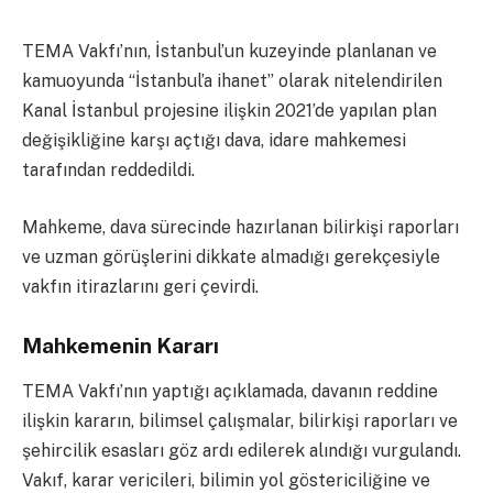
TEMA Vakfı’nın, İstanbul’un kuzeyinde planlanan ve
kamuoyunda “İstanbul’a ihanet” olarak nitelendirilen
Kanal İstanbul projesine ilişkin 2021’de yapılan plan
değişikliğine karşı açtığı dava, idare mahkemesi
tarafından reddedildi.
Mahkeme, dava sürecinde hazırlanan bilirkişi raporları
ve uzman görüşlerini dikkate almadığı gerekçesiyle
vakfın itirazlarını geri çevirdi.
Mahkemenin Kararı
TEMA Vakfı’nın yaptığı açıklamada, davanın reddine
ilişkin kararın, bilimsel çalışmalar, bilirkişi raporları ve
şehircilik esasları göz ardı edilerek alındığı vurgulandı.
Vakıf, karar vericileri, bilimin yol göstericiliğine ve