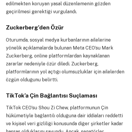
edilmekten koruyan yasal düzenlemenin gözden
geçirilmesi gerektiği vurgulandı.
Zuckerberg’den Özür
Oturumda, sosyal medya kurbanlarının ailelerine
yönelik açıklamalarda bulunan Meta CEO’su Mark
Zuckerberg, online platformlardan kaynaklanan
zararlar nedeniyle özür diledi. Zuckerberg,
platformlarının yol açtığı olumsuzluklar için ailelerden
özgün olduğunu belirtti.
TikTok’a Çin Bağlantısı Suçlaması
TikTok CEO’su Shou Zi Chew, platformunun Çin
hükümetiyle bağlantılı olduğuna dair iddiaları reddetti
ve kişisel veri gizliliği konusunda diğer şirketler kadar
hassas olduklarını savundu. Ancak, senatörler