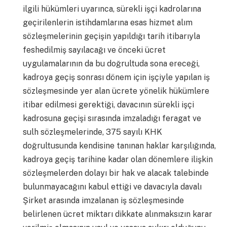
ilgili hükümleri uyarınca, sürekli işçi kadrolarına
geçirilenlerin istihdamlarına esas hizmet alım
sözleşmelerinin geçişin yapıldığı tarih itibarıyla
feshedilmiş sayılacağı ve önceki ücret
uygulamalarının da bu doğrultuda sona ereceği,
kadroya geçiş sonrası dönem için işçiyle yapılan iş
sözleşmesinde yer alan ücrete yönelik hükümlere
itibar edilmesi gerektiği, davacının sürekli işçi
kadrosuna geçişi sırasında imzaladığı feragat ve
sulh sözleşmelerinde, 375 sayılı KHK
doğrultusunda kendisine tanınan haklar karşılığında,
kadroya geçiş tarihine kadar olan dönemlere ilişkin
sözleşmelerden dolayı bir hak ve alacak talebinde
bulunmayacağını kabul ettiği ve davacıyla davalı
Şirket arasında imzalanan iş sözleşmesinde
belirlenen ücret miktarı dikkate alınmaksızın karar