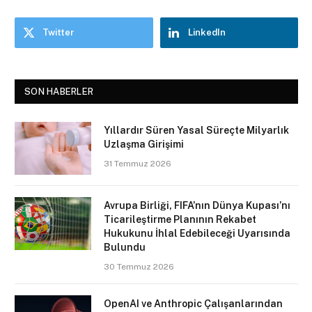
Twitter
LinkedIn
SON HABERLER
Yıllardır Süren Yasal Süreçte Milyarlık
Uzlaşma Girişimi
31 Temmuz 2026
Avrupa Birliği, FIFA’nın Dünya Kupası’nı
Ticarileştirme Planının Rekabet
Hukukunu İhlal Edebileceği Uyarısında
Bulundu
30 Temmuz 2026
OpenAI ve Anthropic Çalışanlarından