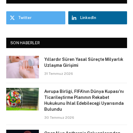
Twitter
LinkedIn
SON HABERLER
Yıllardır Süren Yasal Süreçte Milyarlık
Uzlaşma Girişimi
31 Temmuz 2026
Avrupa Birliği, FIFA’nın Dünya Kupası’nı
Ticarileştirme Planının Rekabet
Hukukunu İhlal Edebileceği Uyarısında
Bulundu
30 Temmuz 2026