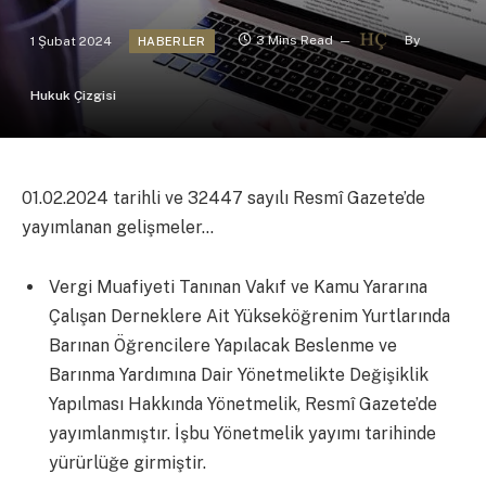
1 Şubat 2024
3 Mins Read
By
HABERLER
Hukuk Çizgisi
01.02.2024 tarihli ve 32447 sayılı Resmî Gazete’de
yayımlanan gelişmeler…
Vergi Muafiyeti Tanınan Vakıf ve Kamu Yararına
Çalışan Derneklere Ait Yükseköğrenim Yurtlarında
Barınan Öğrencilere Yapılacak Beslenme ve
Barınma Yardımına Dair Yönetmelikte Değişiklik
Yapılması Hakkında Yönetmelik, Resmî Gazete’de
yayımlanmıştır. İşbu Yönetmelik yayımı tarihinde
yürürlüğe girmiştir.