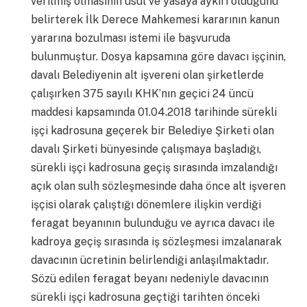
verilmiş olmasının usul ve yasaya aykırı olduğunu
belirterek İlk Derece Mahkemesi kararının kanun
yararına bozulması istemi ile başvuruda
bulunmuştur. Dosya kapsamına göre davacı işçinin,
davalı Belediyenin alt işvereni olan şirketlerde
çalışırken 375 sayılı KHK’nın geçici 24 üncü
maddesi kapsamında 01.04.2018 tarihinde sürekli
işçi kadrosuna geçerek bir Belediye Şirketi olan
davalı Şirketi bünyesinde çalışmaya başladığı,
sürekli işçi kadrosuna geçiş sırasında imzalandığı
açık olan sulh sözleşmesinde daha önce alt işveren
işçisi olarak çalıştığı dönemlere ilişkin verdiği
feragat beyanının bulunduğu ve ayrıca davacı ile
kadroya geçiş sırasında iş sözleşmesi imzalanarak
davacının ücretinin belirlendiği anlaşılmaktadır.
Sözü edilen feragat beyanı nedeniyle davacının
sürekli işçi kadrosuna geçtiği tarihten önceki