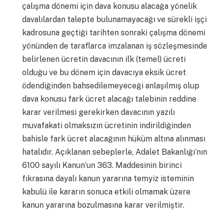
çalışma dönemi için dava konusu alacağa yönelik
davalılardan talepte bulunamayacağı ve sürekli işçi
kadrosuna geçtiği tarihten sonraki çalışma dönemi
yönünden de taraflarca imzalanan iş sözleşmesinde
belirlenen ücretin davacının ilk (temel) ücreti
olduğu ve bu dönem için davacıya eksik ücret
ödendiğinden bahsedilemeyeceği anlaşılmış olup
dava konusu fark ücret alacağı talebinin reddine
karar verilmesi gerekirken davacının yazılı
muvafakati olmaksızın ücretinin indirildiğinden
bahisle fark ücret alacağının hüküm altına alınması
hatalıdır. Açıklanan sebeplerle, Adalet Bakanlığı’nın
6100 sayılı Kanun’un 363. Maddesinin birinci
fıkrasına dayalı kanun yararına temyiz isteminin
kabulü ile kararın sonuca etkili olmamak üzere
kanun yararına bozulmasına karar verilmiştir.