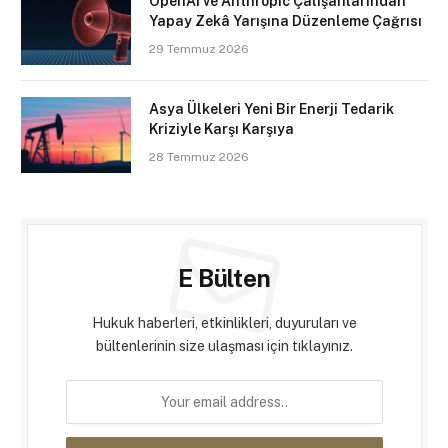
OpenAI ve Anthropic Çalışanlarından
Yapay Zekâ Yarışına Düzenleme Çağrısı
29 Temmuz 2026
Asya Ülkeleri Yeni Bir Enerji Tedarik
Kriziyle Karşı Karşıya
28 Temmuz 2026
E Bülten
Hukuk haberleri, etkinlikleri, duyuruları ve
bültenlerinin size ulaşması için tıklayınız.