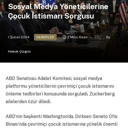
Sosyal Medya Yöneticilerine
Çocuk İstismarı Sorgusu
1 Şubat 2024
2 Mins Read
By
HABERLER
Hukuk Çizgisi
ABD Senatosu Adalet Komitesi, sosyal medya
platformu yöneticilerini çevrimiçi çocuk istismarını
önleme tedbirleri konusunda sorguladı, Zuckerberg
ailelerden özür diledi.
ABD’nin başkenti Washington’da, Dirksen Senato Ofis
Binası’nda çevrimiçi çocuk istismarına yönelik önemli