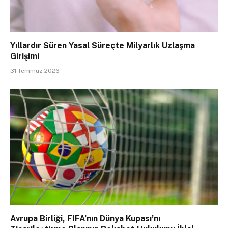
Yıllardır Süren Yasal Süreçte Milyarlık Uzlaşma
Girişimi
31 Temmuz 2026
Avrupa Birliği, FIFA’nın Dünya Kupası’nı