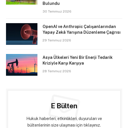
Bulundu
30 Temmuz 2026
OpenAI ve Anthropic Çalışanlarından
Yapay Zekâ Yarışına Düzenleme Çağrısı
29 Temmuz 2026
Asya Ülkeleri Yeni Bir Enerji Tedarik
Kriziyle Karşı Karşıya
28 Temmuz 2026
E Bülten
Hukuk haberleri, etkinlikleri, duyuruları ve
bültenlerinin size ulaşması için tıklayınız.