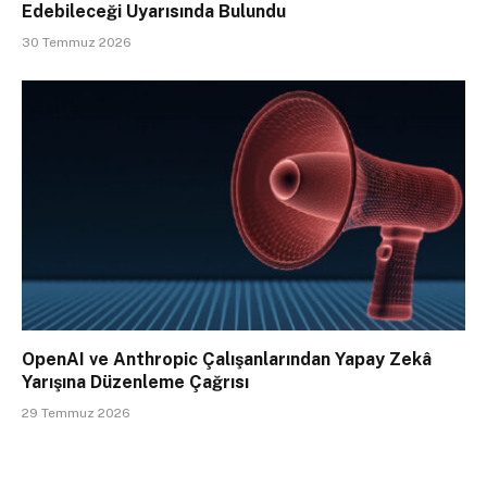
Edebileceği Uyarısında Bulundu
30 Temmuz 2026
OpenAI ve Anthropic Çalışanlarından Yapay Zekâ
Yarışına Düzenleme Çağrısı
29 Temmuz 2026