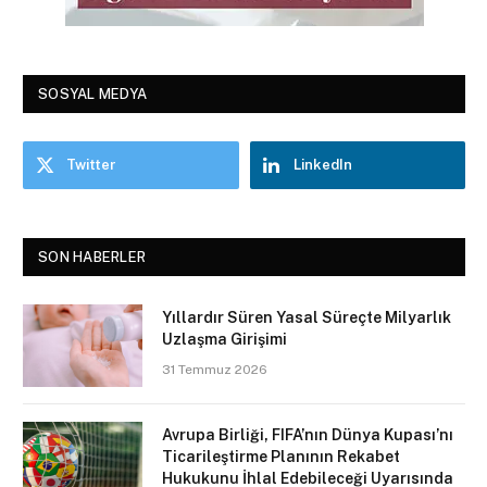
SOSYAL MEDYA
Twitter
LinkedIn
SON HABERLER
Yıllardır Süren Yasal Süreçte Milyarlık
Uzlaşma Girişimi
31 Temmuz 2026
Avrupa Birliği, FIFA’nın Dünya Kupası’nı
Ticarileştirme Planının Rekabet
Hukukunu İhlal Edebileceği Uyarısında