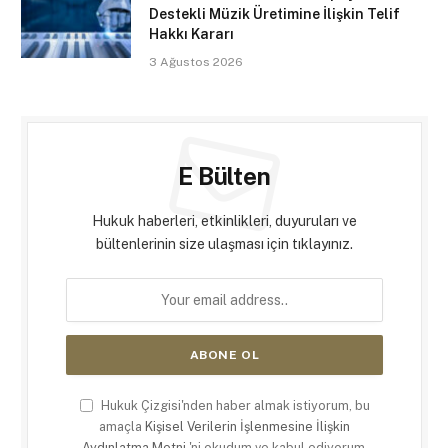
Destekli Müzik Üretimine İlişkin Telif
Hakkı Kararı
3 Ağustos 2026
E Bülten
Hukuk haberleri, etkinlikleri, duyuruları ve
bültenlerinin size ulaşması için tıklayınız.
Hukuk Çizgisi'nden haber almak istiyorum, bu
amaçla
Kişisel Verilerin İşlenmesine İlişkin
Aydınlatma Metni
'ni okudum ve kabul ediyorum.