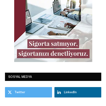
SOSYAL MEDYA
Twitter
LinkedIn