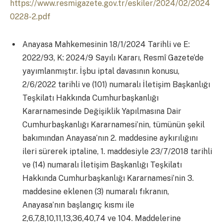
https://www.resmigazete.gov.tr/eskiler/2024/02/2024
0228-2.pdf
Anayasa Mahkemesinin 18/1/2024 Tarihli ve E:
2022/93, K: 2024/9 Sayılı Kararı, Resmî Gazete’de
yayımlanmıştır. İşbu iptal davasının konusu,
2/6/2022 tarihli ve (101) numaralı İletişim Başkanlığı
Teşkilatı Hakkında Cumhurbaşkanlığı
Kararnamesinde Değişiklik Yapılmasına Dair
Cumhurbaşkanlığı Kararnamesi’nin, tümünün şekil
bakımından Anayasa’nın 2. maddesine aykırılığını
ileri sürerek iptaline, 1. maddesiyle 23/7/2018 tarihli
ve (14) numaralı İletişim Başkanlığı Teşkilatı
Hakkında Cumhurbaşkanlığı Kararnamesi’nin 3.
maddesine eklenen (3) numaralı fıkranın,
Anayasa’nın başlangıç kısmı ile
2,6,7,8,10,11,13,36,40,74 ve 104. Maddelerine