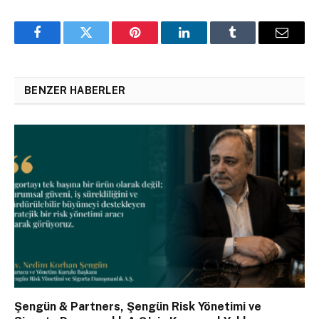
Facebook
Twitter
Pinterest
LinkedIn
Tumblr
Email
BENZER HABERLER
Şengün & Partners, Şengün Risk Yönetimi ve