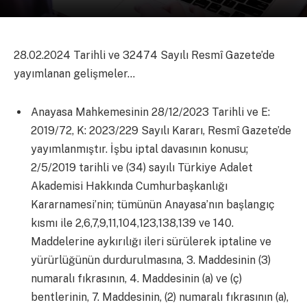
28.02.2024 Tarihli ve 32474 Sayılı Resmî Gazete’de
yayımlanan gelişmeler…
Anayasa Mahkemesinin 28/12/2023 Tarihli ve E:
2019/72, K: 2023/229 Sayılı Kararı, Resmî Gazete’de
yayımlanmıştır. İşbu iptal davasının konusu;
2/5/2019 tarihli ve (34) sayılı Türkiye Adalet
Akademisi Hakkında Cumhurbaşkanlığı
Kararnamesi’nin; tümünün Anayasa’nın başlangıç
kısmı ile 2,6,7,9,11,104,123,138,139 ve 140.
Maddelerine aykırılığı ileri sürülerek iptaline ve
yürürlüğünün durdurulmasına, 3. Maddesinin (3)
numaralı fıkrasının, 4. Maddesinin (a) ve (ç)
bentlerinin, 7. Maddesinin, (2) numaralı fıkrasının (a),