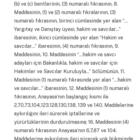
(b) ve (c) bentlerinin, (3) numaralı fıkrasının, 8.
Maddesinin, (1) ve (2) numaralı fıkralarının, (3)
numaralı fıkrasının, birinci cümlesinde yer alan “…
Yargıtay ve Danıştay üyesi, hakim ve savcılar…”
ibaresinin, ikinci cümlesinde yer alan “Hakim ve
savcılar…” ibaresinin, (4) numaralı fıkrasının, 9.
Maddesinin, 10. Maddesinin “…hakim ve savcı
adayları için Bakanlıkla, hakim ve savcılar için
Hakimler ve Savcılar Kuruluyla…” bölümünün, 11.
Maddesinin (1) numaralı fıkrasında yer alan “…hakim
ve savcılar…” ibaresinin, 12. Maddesinin (1) numaralı
fıkrasının, Anayasa’nın başlangıç kısmı ile
2,70,73,104,123,128,130,138, 139 ve 140. Maddelerine
aykırılığını ileri sürerek iptallerine ve
yürürlüklerinin durdurulmasına; 16. Maddesinin (4)
numaralı fıkrasının Anayasa’nın 6,7,87 ve 104.
Maddelerine aykırılığını ileri sürerek yok hükmünde