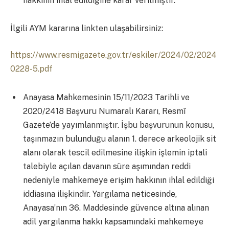
hakkının ihlal edildiğine karar verilmiştir.
İlgili AYM kararına linkten ulaşabilirsiniz:
https://www.resmigazete.gov.tr/eskiler/2024/02/2024
0228-5.pdf
Anayasa Mahkemesinin 15/11/2023 Tarihli ve
2020/2418 Başvuru Numaralı Kararı, Resmî
Gazete’de yayımlanmıştır. İşbu başvurunun konusu,
taşınmazın bulunduğu alanın 1. derece arkeolojik sit
alanı olarak tescil edilmesine ilişkin işlemin iptali
talebiyle açılan davanın süre aşımından reddi
nedeniyle mahkemeye erişim hakkının ihlal edildiği
iddiasına ilişkindir. Yargılama neticesinde,
Anayasa’nın 36. Maddesinde güvence altına alınan
adil yargılanma hakkı kapsamındaki mahkemeye