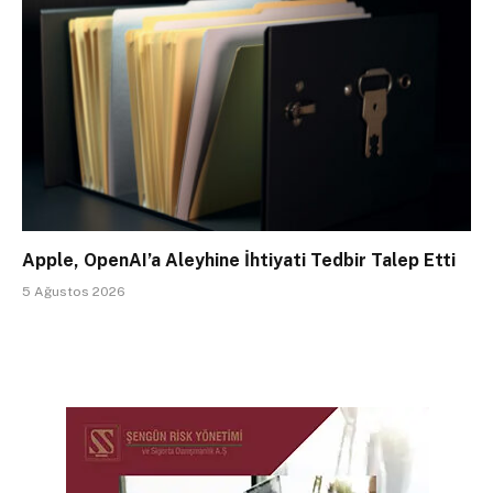
Apple, OpenAI’a Aleyhine İhtiyati Tedbir Talep Etti
5 Ağustos 2026