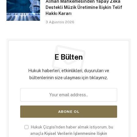
Alman Mahkemesinden Yapay Zekâ
Destekli Müzik Üretimine İlişkin Telif
Hakkı Kararı
3 Ağustos 2026
E Bülten
Hukuk haberleri, etkinlikleri, duyuruları ve
bültenlerinin size ulaşması için tıklayınız.
Hukuk Çizgisi'nden haber almak istiyorum, bu
amaçla
Kişisel Verilerin İşlenmesine İlişkin