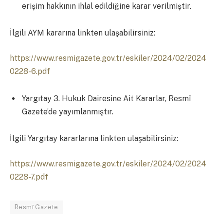
erişim hakkının ihlal edildiğine karar verilmiştir.
İlgili AYM kararına linkten ulaşabilirsiniz:
https://www.resmigazete.gov.tr/eskiler/2024/02/2024
0228-6.pdf
Yargıtay 3. Hukuk Dairesine Ait Kararlar, Resmî
Gazete’de yayımlanmıştır.
İlgili Yargıtay kararlarına linkten ulaşabilirsiniz:
https://www.resmigazete.gov.tr/eskiler/2024/02/2024
0228-7.pdf
Resmî Gazete