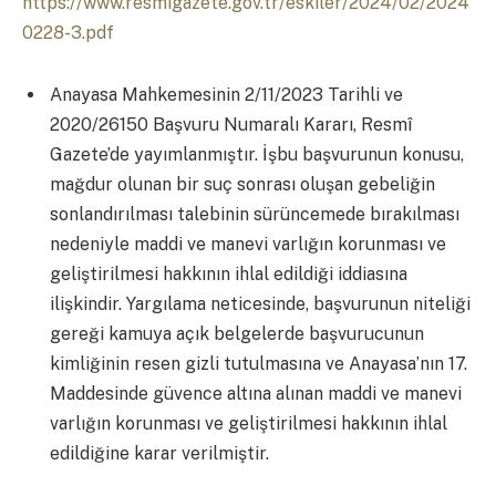
https://www.resmigazete.gov.tr/eskiler/2024/02/2024
0228-3.pdf
Anayasa Mahkemesinin 2/11/2023 Tarihli ve
2020/26150 Başvuru Numaralı Kararı, Resmî
Gazete’de yayımlanmıştır. İşbu başvurunun konusu,
mağdur olunan bir suç sonrası oluşan gebeliğin
sonlandırılması talebinin sürüncemede bırakılması
nedeniyle maddi ve manevi varlığın korunması ve
geliştirilmesi hakkının ihlal edildiği iddiasına
ilişkindir. Yargılama neticesinde, başvurunun niteliği
gereği kamuya açık belgelerde başvurucunun
kimliğinin resen gizli tutulmasına ve Anayasa’nın 17.
Maddesinde güvence altına alınan maddi ve manevi
varlığın korunması ve geliştirilmesi hakkının ihlal
edildiğine karar verilmiştir.