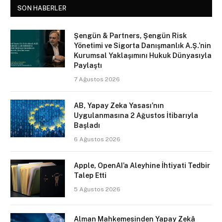
SON HABERLER
Şengün & Partners, Şengün Risk
Yönetimi ve Sigorta Danışmanlık A.Ş.’nin
Kurumsal Yaklaşımını Hukuk Dünyasıyla
Paylaştı
7 Ağustos 2026
AB, Yapay Zeka Yasası’nın
Uygulanmasına 2 Ağustos İtibarıyla
Başladı
6 Ağustos 2026
Apple, OpenAI’a Aleyhine İhtiyati Tedbir
Talep Etti
5 Ağustos 2026
Alman Mahkemesinden Yapay Zekâ