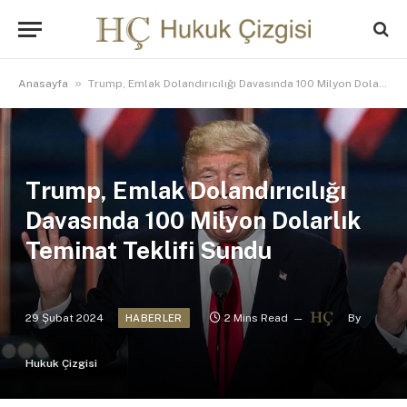
»
Anasayfa
Trump, Emlak Dolandırıcılığı Davasında 100 Milyon Dolarlık Teminat Teklifi Sundu
Trump, Emlak Dolandırıcılığı
Davasında 100 Milyon Dolarlık
Teminat Teklifi Sundu
29 Şubat 2024
2 Mins Read
By
HABERLER
Hukuk Çizgisi