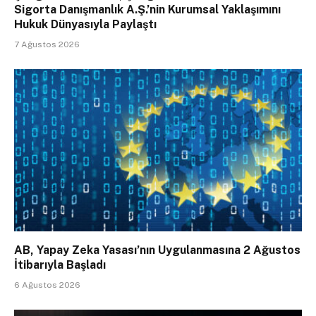
Sigorta Danışmanlık A.Ş.’nin Kurumsal Yaklaşımını
Hukuk Dünyasıyla Paylaştı
7 Ağustos 2026
AB, Yapay Zeka Yasası’nın Uygulanmasına 2 Ağustos
İtibarıyla Başladı
6 Ağustos 2026