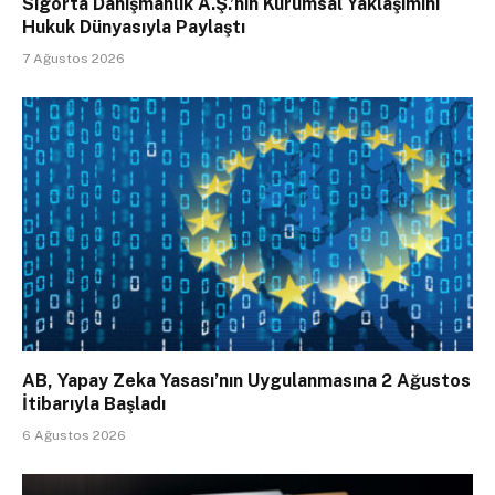
Sigorta Danışmanlık A.Ş.’nin Kurumsal Yaklaşımını
Hukuk Dünyasıyla Paylaştı
7 Ağustos 2026
AB, Yapay Zeka Yasası’nın Uygulanmasına 2 Ağustos
İtibarıyla Başladı
6 Ağustos 2026