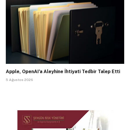
Apple, OpenAI’a Aleyhine İhtiyati Tedbir Talep Etti
5 Ağustos 2026