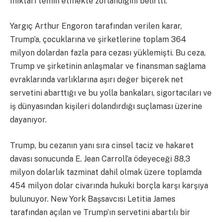
miktarı temin etmekte zorlandığını belirtti.
Yargıç Arthur Engoron tarafından verilen karar,
Trump’a, çocuklarına ve şirketlerine toplam 364
milyon dolardan fazla para cezası yüklemişti. Bu ceza,
Trump ve şirketinin anlaşmalar ve finansman sağlama
evraklarında varlıklarına aşırı değer biçerek net
servetini abarttığı ve bu yolla bankaları, sigortacıları ve
iş dünyasından kişileri dolandırdığı suçlaması üzerine
dayanıyor.
Trump, bu cezanın yanı sıra cinsel taciz ve hakaret
davası sonucunda E. Jean Carroll’a ödeyeceği 88,3
milyon dolarlık tazminat dahil olmak üzere toplamda
454 milyon dolar civarında hukuki borçla karşı karşıya
bulunuyor. New York Başsavcısı Letitia James
tarafından açılan ve Trump’ın servetini abartılı bir