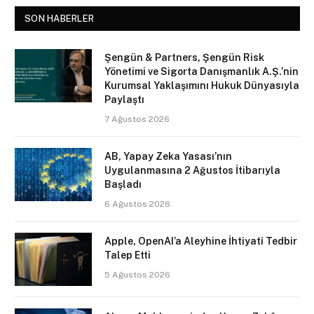
SON HABERLER
Şengün & Partners, Şengün Risk
Yönetimi ve Sigorta Danışmanlık A.Ş.’nin
Kurumsal Yaklaşımını Hukuk Dünyasıyla
Paylaştı
7 Ağustos 2026
AB, Yapay Zeka Yasası’nın
Uygulanmasına 2 Ağustos İtibarıyla
Başladı
6 Ağustos 2026
Apple, OpenAI’a Aleyhine İhtiyati Tedbir
Talep Etti
5 Ağustos 2026