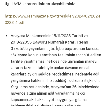
İlgili AYM kararına linkten ulaşabilirsiniz:
https://www.resmigazete.gov.tr/eskiler/2024/02/2024
0228-4.pdf
Anayasa Mahkemesinin 15/11/2023 Tarihli ve
2019/22055 Başvuru Numaralı Kararı, Resmî
Gazete’de yayımlanmıştır. İşbu başvurunun konusu,
sözleşme konusu emtianın tesliminin taahhüt edilen
tarihte yapılmaması neticesinde uğranılan manevi
zararın tazmini talebiyle açılan davanın emsal
kararlara aykırı şekilde reddedilmesi nedeniyle adil
yargılanma hakkının ihlal edildiği iddiasına ilişkindir.
Yargılama neticesinde, Anayasa’nın 36. Maddesinde
güvence altına alınan adil yargılanma hakkı
kapsamındaki hakkaniyete uygun yargılama