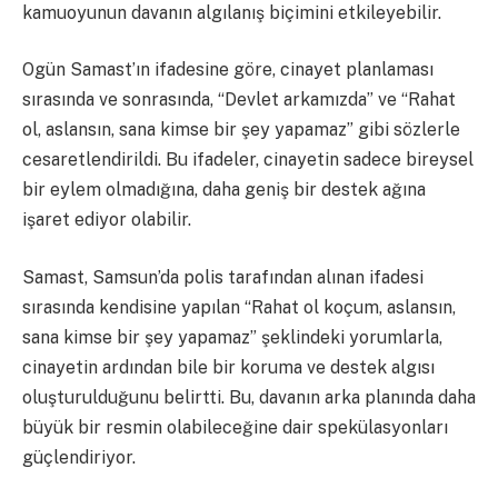
kamuoyunun davanın algılanış biçimini etkileyebilir.
Ogün Samast’ın ifadesine göre, cinayet planlaması
sırasında ve sonrasında, “Devlet arkamızda” ve “Rahat
ol, aslansın, sana kimse bir şey yapamaz” gibi sözlerle
cesaretlendirildi. Bu ifadeler, cinayetin sadece bireysel
bir eylem olmadığına, daha geniş bir destek ağına
işaret ediyor olabilir.
Samast, Samsun’da polis tarafından alınan ifadesi
sırasında kendisine yapılan “Rahat ol koçum, aslansın,
sana kimse bir şey yapamaz” şeklindeki yorumlarla,
cinayetin ardından bile bir koruma ve destek algısı
oluşturulduğunu belirtti. Bu, davanın arka planında daha
büyük bir resmin olabileceğine dair spekülasyonları
güçlendiriyor.