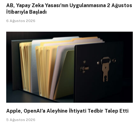
AB, Yapay Zeka Yasası’nın Uygulanmasına 2 Ağustos
İtibarıyla Başladı
6 Ağustos 2026
Apple, OpenAI’a Aleyhine İhtiyati Tedbir Talep Etti
5 Ağustos 2026