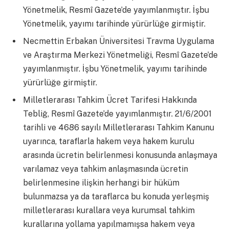
Yönetmelik, Resmî Gazete’de yayımlanmıştır. İşbu
Yönetmelik, yayımı tarihinde yürürlüğe girmiştir.
Necmettin Erbakan Üniversitesi Travma Uygulama
ve Araştırma Merkezi Yönetmeliği, Resmî Gazete’de
yayımlanmıştır. İşbu Yönetmelik, yayımı tarihinde
yürürlüğe girmiştir.
Milletlerarası Tahkim Ücret Tarifesi Hakkında
Tebliğ, Resmî Gazete’de yayımlanmıştır. 21/6/2001
tarihli ve 4686 sayılı Milletlerarası Tahkim Kanunu
uyarınca, taraflarla hakem veya hakem kurulu
arasında ücretin belirlenmesi konusunda anlaşmaya
varılamaz veya tahkim anlaşmasında ücretin
belirlenmesine ilişkin herhangi bir hüküm
bulunmazsa ya da taraflarca bu konuda yerleşmiş
milletlerarası kurallara veya kurumsal tahkim
kurallarına yollama yapılmamışsa hakem veya