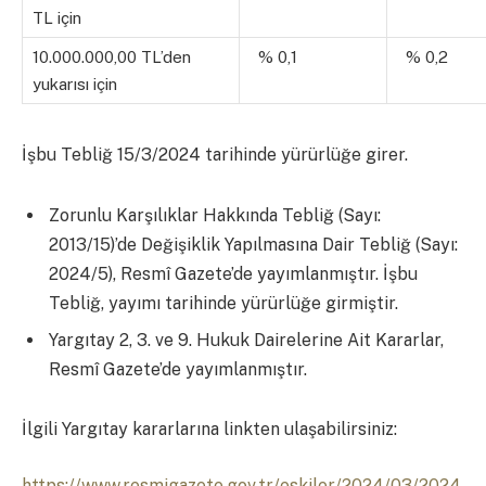
TL için
10.000.000,00 TL’den
% 0,1
% 0,2
yukarısı için
İşbu Tebliğ 15/3/2024 tarihinde yürürlüğe girer.
Zorunlu Karşılıklar Hakkında Tebliğ (Sayı:
2013/15)’de Değişiklik Yapılmasına Dair Tebliğ (Sayı:
2024/5), Resmî Gazete’de yayımlanmıştır. İşbu
Tebliğ, yayımı tarihinde yürürlüğe girmiştir.
Yargıtay 2, 3. ve 9. Hukuk Dairelerine Ait Kararlar,
Resmî Gazete’de yayımlanmıştır.
İlgili Yargıtay kararlarına linkten ulaşabilirsiniz:
https://www.resmigazete.gov.tr/eskiler/2024/03/2024