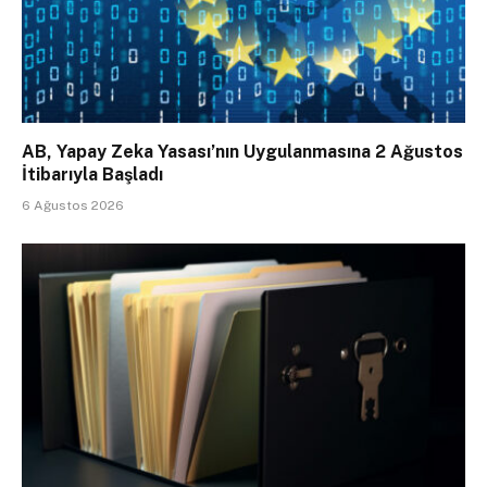
AB, Yapay Zeka Yasası’nın Uygulanmasına 2 Ağustos
İtibarıyla Başladı
6 Ağustos 2026