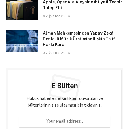
Apple, OpenAI’a Aleyhine İhtiyati Tedbir
Talep Etti
5 Ağustos 2026
Alman Mahkemesinden Yapay Zekâ
Destekli Müzik Üretimine İlişkin Telif
Hakkı Kararı
3 Ağustos 2026
E Bülten
Hukuk haberleri, etkinlikleri, duyuruları ve
bültenlerinin size ulaşması için tıklayınız.