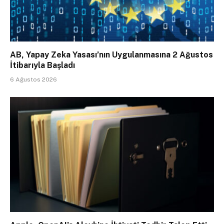
AB, Yapay Zeka Yasası’nın Uygulanmasına 2 Ağustos
İtibarıyla Başladı
6 Ağustos 2026