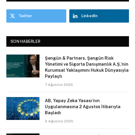
Twitter
LinkedIn
SON HABERLER
Şengün & Partners, Şengün Risk
Yönetimi ve Sigorta Danışmanlık A.Ş.’nin
Kurumsal Yaklaşımını Hukuk Dünyasıyla
Paylaştı
7 Ağustos 2026
AB, Yapay Zeka Yasası’nın
Uygulanmasına 2 Ağustos İtibarıyla
Başladı
6 Ağustos 2026