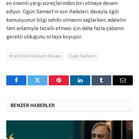
en önemli yargı süreçlerinden biri olmaya devam
ediyor. Ogün Samast’ın son ifadeleri, davayla ilgili
kamuoyunun bilgi sahibi olmasını sağlarken, adaletin
tam anlamıyla tecelli etmesi için daha fazla çabanın
gerekli olduğunu ortaya koyuyor.
Hrant Dink Cinayeti Davası
Ogün Samast
Facebook
Twitter
Pinterest
LinkedIn
Tumblr
Email
BENZER HABERLER