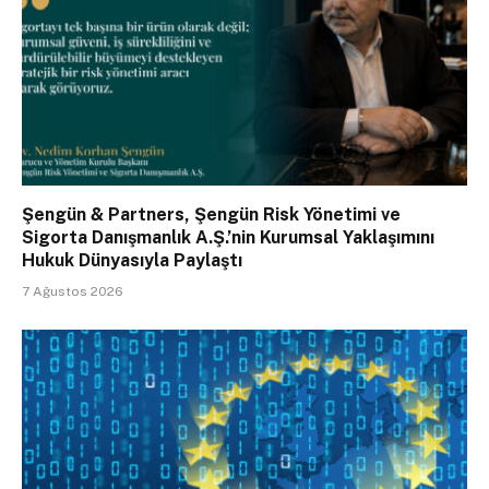
Şengün & Partners, Şengün Risk Yönetimi ve
Sigorta Danışmanlık A.Ş.’nin Kurumsal Yaklaşımını
Hukuk Dünyasıyla Paylaştı
7 Ağustos 2026