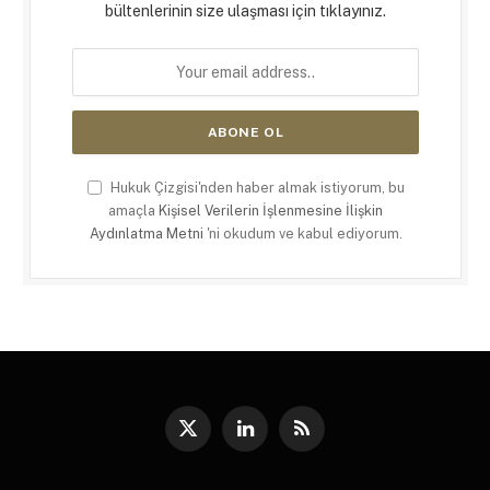
bültenlerinin size ulaşması için tıklayınız.
Hukuk Çizgisi'nden haber almak istiyorum, bu
amaçla
Kişisel Verilerin İşlenmesine İlişkin
Aydınlatma Metni
'ni okudum ve kabul ediyorum.
X
LinkedIn
RSS
(Twitter)