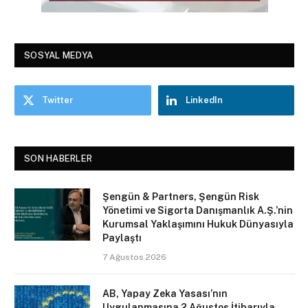
SOSYAL MEDYA
Twitter
LinkedIn
SON HABERLER
Şengün & Partners, Şengün Risk
Yönetimi ve Sigorta Danışmanlık A.Ş.’nin
Kurumsal Yaklaşımını Hukuk Dünyasıyla
Paylaştı
7 Ağustos 2026
AB, Yapay Zeka Yasası’nın
Uygulanmasına 2 Ağustos İtibarıyla