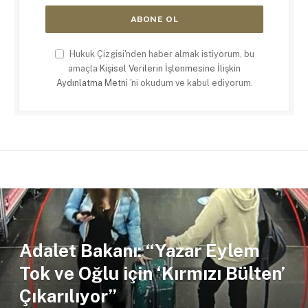
Hukuk Çizgisi'nden haber almak istiyorum, bu
amaçla
Kişisel Verilerin İşlenmesine İlişkin
Aydınlatma Metni
'ni okudum ve kabul ediyorum.
Adalet Bakanı: “Yazar Eylem
Tok ve Oğlu için ‘Kırmızı Bülten’
Çıkarılıyor”