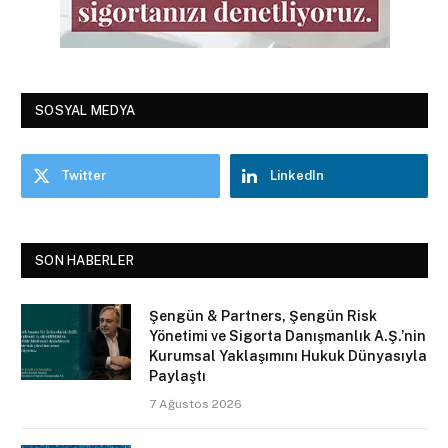
SOSYAL MEDYA
Twitter
LinkedIn
SON HABERLER
Şengün & Partners, Şengün Risk
Yönetimi ve Sigorta Danışmanlık A.Ş.’nin
Kurumsal Yaklaşımını Hukuk Dünyasıyla
Paylaştı
7 Ağustos 2026