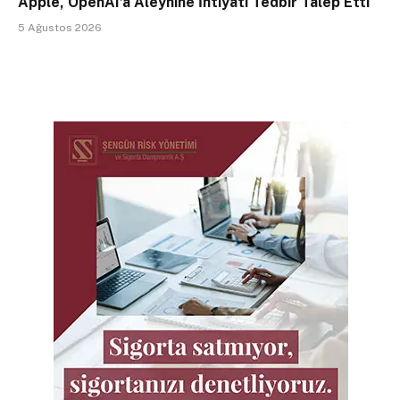
Apple, OpenAI’a Aleyhine İhtiyati Tedbir Talep Etti
5 Ağustos 2026