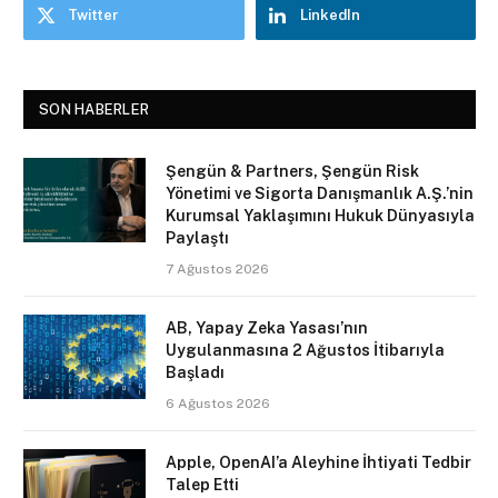
Twitter
LinkedIn
SON HABERLER
Şengün & Partners, Şengün Risk
Yönetimi ve Sigorta Danışmanlık A.Ş.’nin
Kurumsal Yaklaşımını Hukuk Dünyasıyla
Paylaştı
7 Ağustos 2026
AB, Yapay Zeka Yasası’nın
Uygulanmasına 2 Ağustos İtibarıyla
Başladı
6 Ağustos 2026
Apple, OpenAI’a Aleyhine İhtiyati Tedbir
Talep Etti