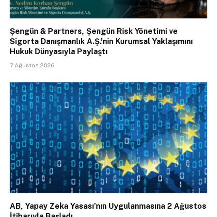
Şengün & Partners, Şengün Risk Yönetimi ve
Sigorta Danışmanlık A.Ş.’nin Kurumsal Yaklaşımını
Hukuk Dünyasıyla Paylaştı
7 Ağustos 2026
AB, Yapay Zeka Yasası’nın Uygulanmasına 2 Ağustos
İtibarıyla Başladı