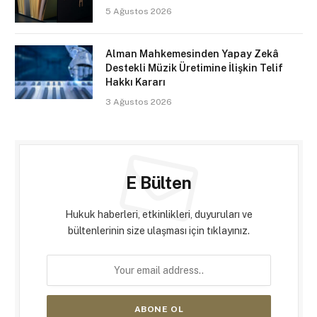
5 Ağustos 2026
Alman Mahkemesinden Yapay Zekâ
Destekli Müzik Üretimine İlişkin Telif
Hakkı Kararı
3 Ağustos 2026
E Bülten
Hukuk haberleri, etkinlikleri, duyuruları ve
bültenlerinin size ulaşması için tıklayınız.