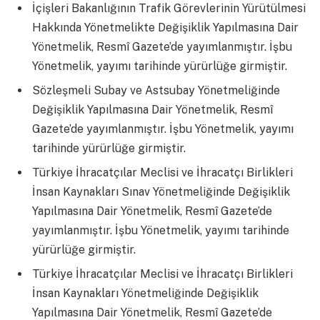
İçişleri Bakanlığının Trafik Görevlerinin Yürütülmesi
Hakkında Yönetmelikte Değişiklik Yapılmasına Dair
Yönetmelik, Resmî Gazete’de yayımlanmıştır. İşbu
Yönetmelik, yayımı tarihinde yürürlüğe girmiştir.
Sözleşmeli Subay ve Astsubay Yönetmeliğinde
Değişiklik Yapılmasına Dair Yönetmelik, Resmî
Gazete’de yayımlanmıştır. İşbu Yönetmelik, yayımı
tarihinde yürürlüğe girmiştir.
Türkiye İhracatçılar Meclisi ve İhracatçı Birlikleri
İnsan Kaynakları Sınav Yönetmeliğinde Değişiklik
Yapılmasına Dair Yönetmelik, Resmî Gazete’de
yayımlanmıştır. İşbu Yönetmelik, yayımı tarihinde
yürürlüğe girmiştir.
Türkiye İhracatçılar Meclisi ve İhracatçı Birlikleri
İnsan Kaynakları Yönetmeliğinde Değişiklik
Yapılmasına Dair Yönetmelik, Resmî Gazete’de