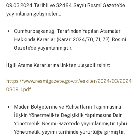
09.03.2024 Tarihli ve 32484 Sayılı Resmî Gazete’de
yayımlanan gelişmeler…
Cumhurbaşkanlığı Tarafından Yapılan Atamalar
Hakkında Kararlar (Karar: 2024/70, 71, 72), Resmî
Gazete’de yayımlanmıştır.
İlgili Atama Kararlarına linkten ulaşabilirsiniz:
https://www.resmigazete.gov.tr/eskiler/2024/03/2024
0309-1.pdf
Maden Bölgelerine ve Ruhsatların Taşınmasına
İlişkin Yönetmelikte Değişiklik Yapılmasına Dair
Yönetmelik, Resmî Gazete’de yayımlanmıştır. İşbu
Yönetmelik, yayımı tarihinde yürürlüğe girmiştir.