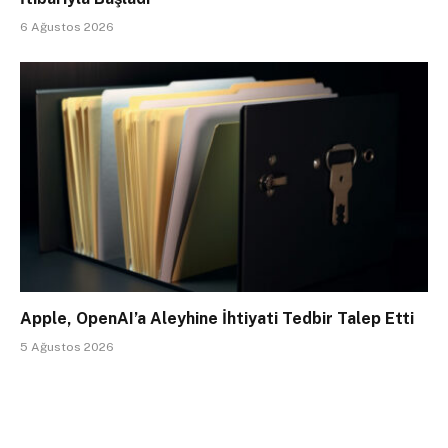
6 Ağustos 2026
Apple, OpenAI’a Aleyhine İhtiyati Tedbir Talep Etti
5 Ağustos 2026