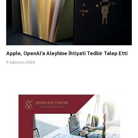
Apple, OpenAI’a Aleyhine İhtiyati Tedbir Talep Etti
5 Ağustos 2026