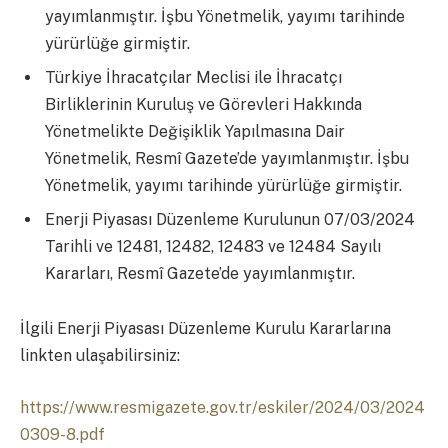
yayımlanmıştır. İşbu Yönetmelik, yayımı tarihinde
yürürlüğe girmiştir.
Türkiye İhracatçılar Meclisi ile İhracatçı
Birliklerinin Kuruluş ve Görevleri Hakkında
Yönetmelikte Değişiklik Yapılmasına Dair
Yönetmelik, Resmî Gazete’de yayımlanmıştır. İşbu
Yönetmelik, yayımı tarihinde yürürlüğe girmiştir.
Enerji Piyasası Düzenleme Kurulunun 07/03/2024
Tarihli ve 12481, 12482, 12483 ve 12484 Sayılı
Kararları, Resmî Gazete’de yayımlanmıştır.
İlgili Enerji Piyasası Düzenleme Kurulu Kararlarına
linkten ulaşabilirsiniz:
https://www.resmigazete.gov.tr/eskiler/2024/03/2024
0309-8.pdf