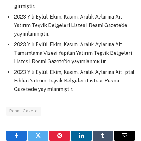
girmiştir.
2023 Yılı Eylül, Ekim, Kasım, Aralık Aylarına Ait
Yatırım Teşvik Belgeleri Listesi, Resmî Gazete’de
yayımlanmıştır.
2023 Yılı Eylül, Ekim, Kasım, Aralık Aylarına Ait
Tamamlama Vizesi Yapılan Yatırım Teşvik Belgeleri
Listesi, Resmî Gazete’de yayımlanmıştır.
2023 Yılı Eylül, Ekim, Kasım, Aralık Aylarına Ait İptal
Edilen Yatırım Teşvik Belgeleri Listesi, Resmî
Gazete’de yayımlanmıştır.
Resmî Gazete
Facebook
Twitter
Pinterest
LinkedIn
Tumblr
Email