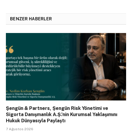
BENZER HABERLER
Şengün & Partners, Şengün Risk Yönetimi ve
Sigorta Danışmanlık A.Ş.’nin Kurumsal Yaklaşımını
Hukuk Dünyasıyla Paylaştı
7 Ağustos 2026