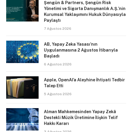
Şengün & Partners, Şengün Risk
Yönetimi ve Sigorta Danışmanlık A.Ş.’nin
Kurumsal Yaklaşımını Hukuk Dünyasıyla
Paylaştı
7 Ağustos 2026
AB, Yapay Zeka Yasası’nın
Uygulanmasına 2 Ağustos İtibarıyla
Başladı
6 Ağustos 2026
Apple, OpenAI’a Aleyhine İhtiyati Tedbir
Talep Etti
5 Ağustos 2026
Alman Mahkemesinden Yapay Zekâ
Destekli Müzik Üretimine İlişkin Telif
Hakkı Kararı
3 Ağustos 2026