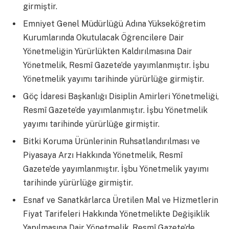
girmiştir.
Emniyet Genel Müdürlüğü Adına Yükseköğretim
Kurumlarında Okutulacak Öğrencilere Dair
Yönetmeliğin Yürürlükten Kaldırılmasına Dair
Yönetmelik, Resmî Gazete’de yayımlanmıştır. İşbu
Yönetmelik yayımı tarihinde yürürlüğe girmiştir.
Göç İdaresi Başkanlığı Disiplin Amirleri Yönetmeliği,
Resmî Gazete’de yayımlanmıştır. İşbu Yönetmelik
yayımı tarihinde yürürlüğe girmiştir.
Bitki Koruma Ürünlerinin Ruhsatlandırılması ve
Piyasaya Arzı Hakkında Yönetmelik, Resmî
Gazete’de yayımlanmıştır. İşbu Yönetmelik yayımı
tarihinde yürürlüğe girmiştir.
Esnaf ve Sanatkârlarca Üretilen Mal ve Hizmetlerin
Fiyat Tarifeleri Hakkında Yönetmelikte Değişiklik
Yapılmasına Dair Yönetmelik, Resmî Gazete’de