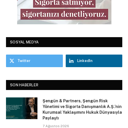
SOSYAL MEDYA
Twitter
LinkedIn
SON HABERLER
Şengün & Partners, Şengün Risk
Yönetimi ve Sigorta Danışmanlık A.Ş.’nin
Kurumsal Yaklaşımını Hukuk Dünyasıyla
Paylaştı
7 Ağustos 2026