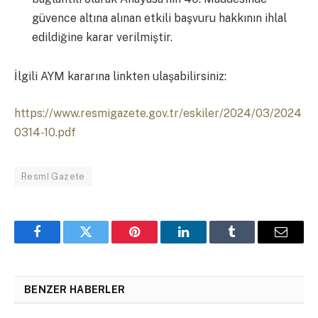
güvence altına alınan etkili başvuru hakkının ihlal
edildiğine karar verilmiştir.
İlgili AYM kararına linkten ulaşabilirsiniz:
https://www.resmigazete.gov.tr/eskiler/2024/03/2024
0314-10.pdf
Resmî Gazete
Facebook
Twitter
Pinterest
LinkedIn
Tumblr
Email
BENZER HABERLER