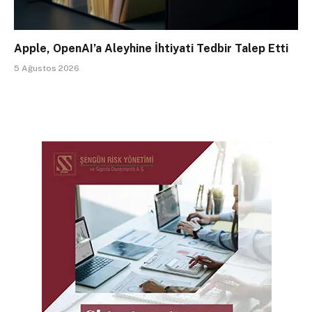
Apple, OpenAI’a Aleyhine İhtiyati Tedbir Talep Etti
5 Ağustos 2026