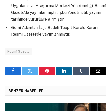
Uygulama ve Araştırma Merkezi Yönetmeliği, Resmî
Gazete’de yayımlanmıştır. İşbu Yönetmelik yayımı
tarihinde yürürlüğe girmiştir.
Gemi Adamları İaşe Bedeli Tespit Kurulu Kararı,
Resmî Gazete’de yayımlanmıştır.
Resmî Gazete
Facebook
Twitter
Pinterest
LinkedIn
Tumblr
Email
BENZER HABERLER