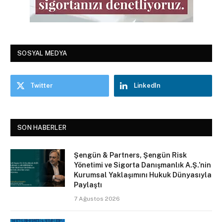
SOSYAL MEDYA
Twitter
LinkedIn
SON HABERLER
Şengün & Partners, Şengün Risk
Yönetimi ve Sigorta Danışmanlık A.Ş.’nin
Kurumsal Yaklaşımını Hukuk Dünyasıyla
Paylaştı
7 Ağustos 2026