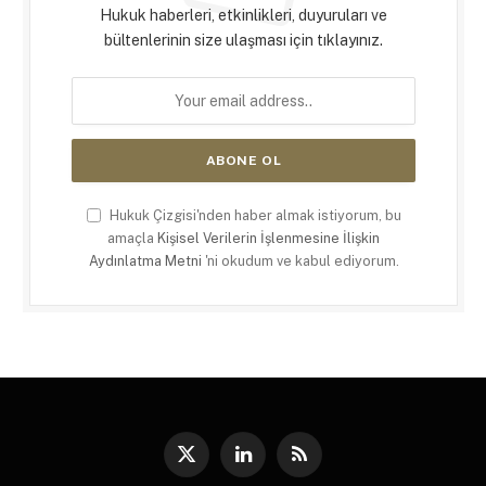
Hukuk haberleri, etkinlikleri, duyuruları ve
bültenlerinin size ulaşması için tıklayınız.
Hukuk Çizgisi'nden haber almak istiyorum, bu
amaçla
Kişisel Verilerin İşlenmesine İlişkin
Aydınlatma Metni
'ni okudum ve kabul ediyorum.
X
LinkedIn
RSS
(Twitter)