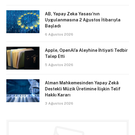
AB, Yapay Zeka Yasası’nın
Uygulanmasına 2 Ağustos İtibarıyla
Başladı
6 Ağustos 2026
Apple, OpenAI’a Aleyhine İhtiyati Tedbir
Talep Etti
5 Ağustos 2026
Alman Mahkemesinden Yapay Zekâ
Destekli Müzik Üretimine İlişkin Telif
Hakkı Kararı
3 Ağustos 2026