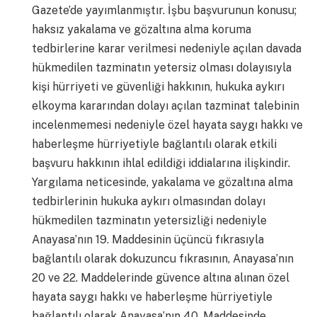
Gazete’de yayımlanmıştır. İşbu başvurunun konusu;
haksız yakalama ve gözaltına alma koruma
tedbirlerine karar verilmesi nedeniyle açılan davada
hükmedilen tazminatın yetersiz olması dolayısıyla
kişi hürriyeti ve güvenliği hakkının, hukuka aykırı
elkoyma kararından dolayı açılan tazminat talebinin
incelenmemesi nedeniyle özel hayata saygı hakkı ve
haberleşme hürriyetiyle bağlantılı olarak etkili
başvuru hakkının ihlal edildiği iddialarına ilişkindir.
Yargılama neticesinde, yakalama ve gözaltına alma
tedbirlerinin hukuka aykırı olmasından dolayı
hükmedilen tazminatın yetersizliği nedeniyle
Anayasa’nın 19. Maddesinin üçüncü fıkrasıyla
bağlantılı olarak dokuzuncu fıkrasının, Anayasa’nın
20 ve 22. Maddelerinde güvence altına alınan özel
hayata saygı hakkı ve haberleşme hürriyetiyle
bağlantılı olarak Anayasa’nın 40. Maddesinde