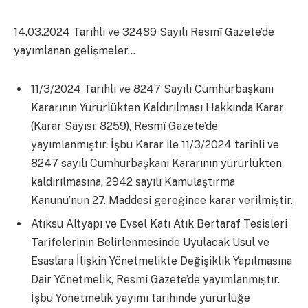
14.03.2024 Tarihli ve 32489 Sayılı Resmî Gazete’de
yayımlanan gelişmeler…
11/3/2024 Tarihli ve 8247 Sayılı Cumhurbaşkanı
Kararının Yürürlükten Kaldırılması Hakkında Karar
(Karar Sayısı: 8259), Resmî Gazete’de
yayımlanmıştır. İşbu Karar ile 11/3/2024 tarihli ve
8247 sayılı Cumhurbaşkanı Kararının yürürlükten
kaldırılmasına, 2942 sayılı Kamulaştırma
Kanunu’nun 27. Maddesi gereğince karar verilmiştir.
Atıksu Altyapı ve Evsel Katı Atık Bertaraf Tesisleri
Tarifelerinin Belirlenmesinde Uyulacak Usul ve
Esaslara İlişkin Yönetmelikte Değişiklik Yapılmasına
Dair Yönetmelik, Resmî Gazete’de yayımlanmıştır.
İşbu Yönetmelik yayımı tarihinde yürürlüğe