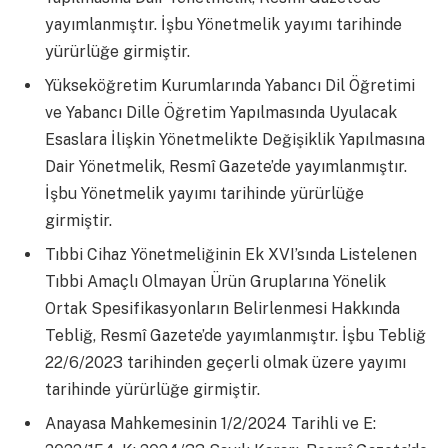
yayımlanmıştır. İşbu Yönetmelik yayımı tarihinde
yürürlüğe girmiştir.
Yükseköğretim Kurumlarında Yabancı Dil Öğretimi
ve Yabancı Dille Öğretim Yapılmasında Uyulacak
Esaslara İlişkin Yönetmelikte Değişiklik Yapılmasına
Dair Yönetmelik, Resmî Gazete’de yayımlanmıştır.
İşbu Yönetmelik yayımı tarihinde yürürlüğe
girmiştir.
Tıbbi Cihaz Yönetmeliğinin Ek XVI’sında Listelenen
Tıbbi Amaçlı Olmayan Ürün Gruplarına Yönelik
Ortak Spesifikasyonların Belirlenmesi Hakkında
Tebliğ, Resmî Gazete’de yayımlanmıştır. İşbu Tebliğ
22/6/2023 tarihinden geçerli olmak üzere yayımı
tarihinde yürürlüğe girmiştir.
Anayasa Mahkemesinin 1/2/2024 Tarihli ve E: