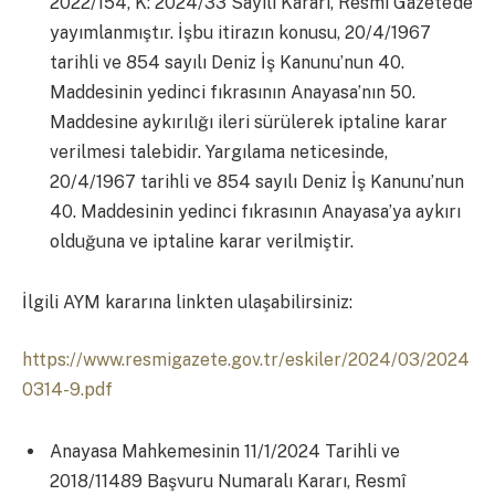
2022/154, K: 2024/33 Sayılı Kararı, Resmî Gazete’de
yayımlanmıştır. İşbu itirazın konusu, 20/4/1967
tarihli ve 854 sayılı Deniz İş Kanunu’nun 40.
Maddesinin yedinci fıkrasının Anayasa’nın 50.
Maddesine aykırılığı ileri sürülerek iptaline karar
verilmesi talebidir. Yargılama neticesinde,
20/4/1967 tarihli ve 854 sayılı Deniz İş Kanunu’nun
40. Maddesinin yedinci fıkrasının Anayasa’ya aykırı
olduğuna ve iptaline karar verilmiştir.
İlgili AYM kararına linkten ulaşabilirsiniz:
https://www.resmigazete.gov.tr/eskiler/2024/03/2024
0314-9.pdf
Anayasa Mahkemesinin 11/1/2024 Tarihli ve
2018/11489 Başvuru Numaralı Kararı, Resmî