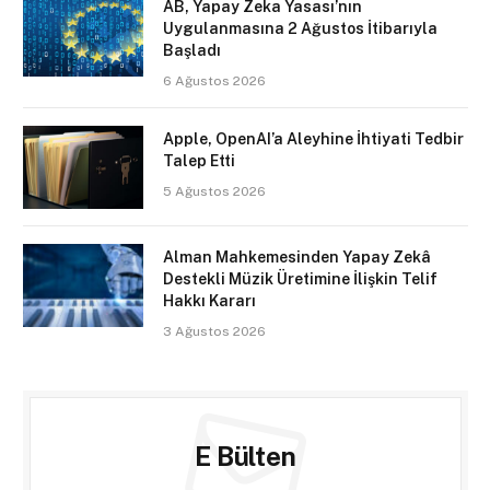
AB, Yapay Zeka Yasası’nın
Uygulanmasına 2 Ağustos İtibarıyla
Başladı
6 Ağustos 2026
Apple, OpenAI’a Aleyhine İhtiyati Tedbir
Talep Etti
5 Ağustos 2026
Alman Mahkemesinden Yapay Zekâ
Destekli Müzik Üretimine İlişkin Telif
Hakkı Kararı
3 Ağustos 2026
E Bülten