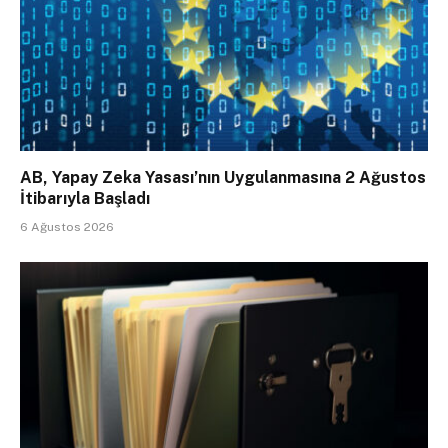
AB, Yapay Zeka Yasası’nın Uygulanmasına 2 Ağustos
İtibarıyla Başladı
6 Ağustos 2026