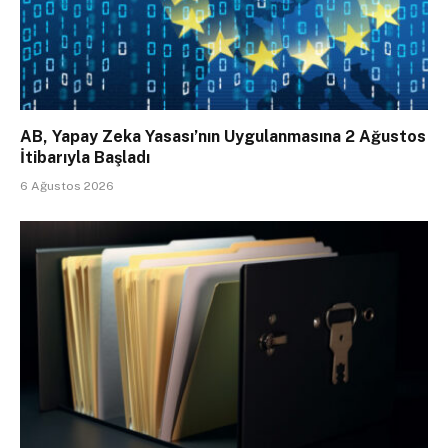
AB, Yapay Zeka Yasası’nın Uygulanmasına 2 Ağustos
İtibarıyla Başladı
6 Ağustos 2026