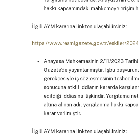
hakkı kapsamındaki mahkemeye erişim hakkı
İlgili AYM kararına linkten ulaşabilirsiniz:
https://www.resmigazete.gov.tr/eskiler/20
Anayasa Mahkemesinin 2/11/2023 Tarihli
Gazete’de yayımlanmıştır. İşbu başvurunu
gerekçesiyle iş sözleşmesinin feshedilme
sonucuna etkili iddianın kararda karşılan
edildiği iddiasına ilişkindir. Yargılama
altına alınan adil yargılanma hakkı kapsa
karar verilmiştir.
İlgili AYM kararına linkten ulaşabilirsiniz: