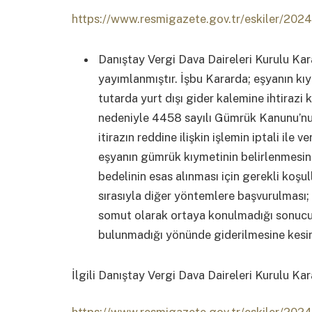
https://www.resmigazete.gov.tr/eskiler/20
Danıştay Vergi Dava Daireleri Kurulu Kar
yayımlanmıştır. İşbu Kararda; eşyanın kı
tutarda yurt dışı gider kalemine ihtirazi
nedeniyle 4458 sayılı Gümrük Kanunu’nu
itirazın reddine ilişkin işlemin iptali ile 
eşyanın gümrük kıymetinin belirlenmesinde
bedelinin esas alınması için gerekli koşu
sırasıyla diğer yöntemlere başvurulması;
somut olarak ortaya konulmadığı sonucu
bulunmadığı yönünde giderilmesine kesin 
İlgili Danıştay Vergi Dava Daireleri Kurulu Kara