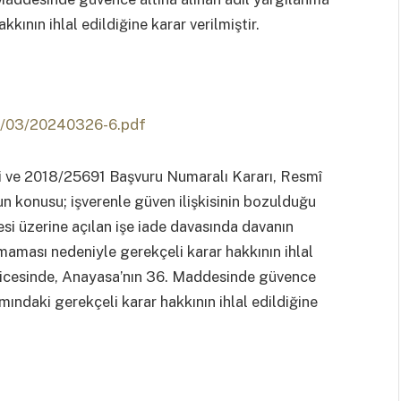
nın ihlal edildiğine karar verilmiştir.
24/03/20240326-6.pdf
 ve 2018/25691 Başvuru Numaralı Kararı, Resmî
n konusu; işverenle güven ilişkisinin bozulduğu
si üzerine açılan işe iade davasında davanın
maması nedeniyle gerekçeli karar hakkının ihlal
 neticesinde, Anayasa’nın 36. Maddesinde güvence
mındaki gerekçeli karar hakkının ihlal edildiğine