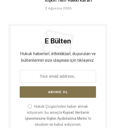
İlişkin Telif Hakkı Kararı
3 Ağustos 2026
E Bülten
Hukuk haberleri, etkinlikleri, duyuruları ve
bültenlerinin size ulaşması için tıklayınız.
Hukuk Çizgisi'nden haber almak
istiyorum, bu amaçla
Kişisel Verilerin
İşlenmesine İlişkin Aydınlatma Metni
'ni
okudum ve kabul ediyorum.