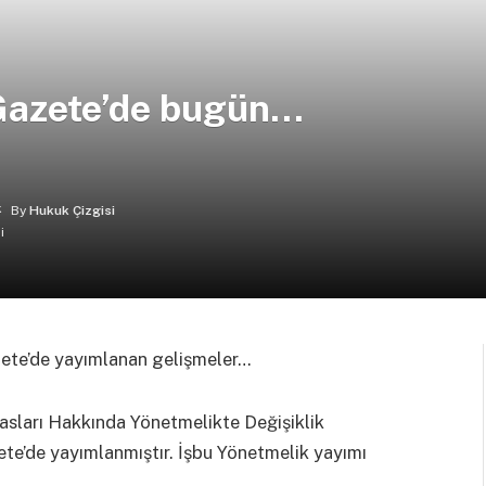
Gazete’de bugün…
By
Hukuk Çizgisi
zete’de yayımlanan gelişmeler…
asları Hakkında Yönetmelikte Değişiklik
te’de yayımlanmıştır. İşbu Yönetmelik yayımı