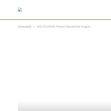
»
Anasayfa
(26.03.2024) Resmî Gazete’de bugün…