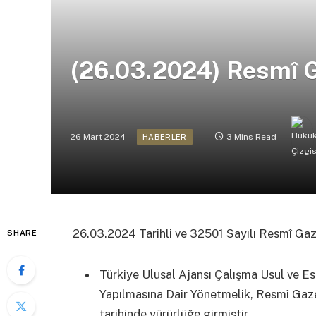
(26.03.2024) Resmî 
26 Mart 2024
3 Mins Read
HABERLER
26.03.2024 Tarihli ve 32501 Sayılı Resmî Ga
SHARE
Türkiye Ulusal Ajansı Çalışma Usul ve Es
Yapılmasına Dair Yönetmelik, Resmî Gaze
tarihinde yürürlüğe girmiştir.