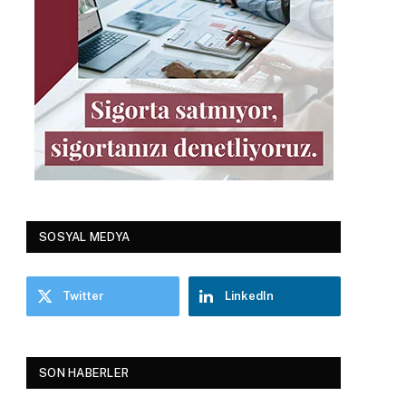
SOSYAL MEDYA
Twitter
LinkedIn
SON HABERLER