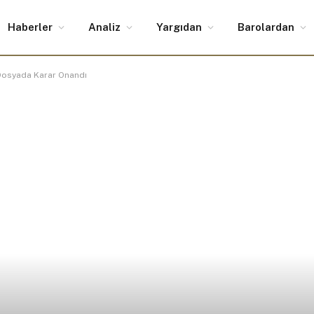
Haberler
Analiz
Yargıdan
Barolardan
n Dosyada Karar Onandı