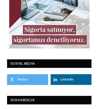
SOSYAL MEDYA
Twitter
LinkedIn
SON HABERLER