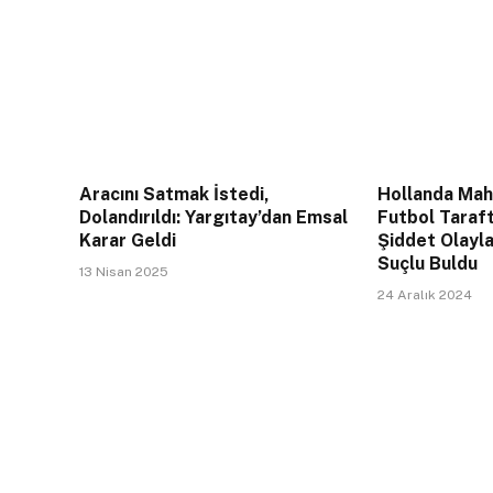
Aracını Satmak İstedi,
Hollanda Mahk
Dolandırıldı: Yargıtay’dan Emsal
Futbol Taraft
Karar Geldi
Şiddet Olayla
Suçlu Buldu
13 Nisan 2025
24 Aralık 2024