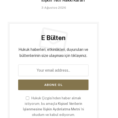
İlişkin Telif Hakkı Kararı
3 Ağustos 2026
E Bülten
Hukuk haberleri, etkinlikleri, duyuruları ve
bültenlerinin size ulaşması için tıklayınız.
Hukuk Çizgisi'nden haber almak
istiyorum, bu amaçla
Kişisel Verilerin
İşlenmesine İlişkin Aydınlatma Metni
'ni
okudum ve kabul ediyorum.