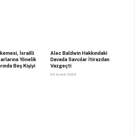
emesi, İsrailli
Alec Baldwin Hakkındaki
arlarına Yönelik
Davada Savcılar İtirazdan
rında Beş Kişiyi
Vazgeçti
24 Aralık 2024