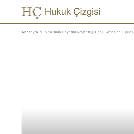
»
Anasayfa
57 Kişinin Hayatını Kaybettiği Uçak Kazasına İlişki