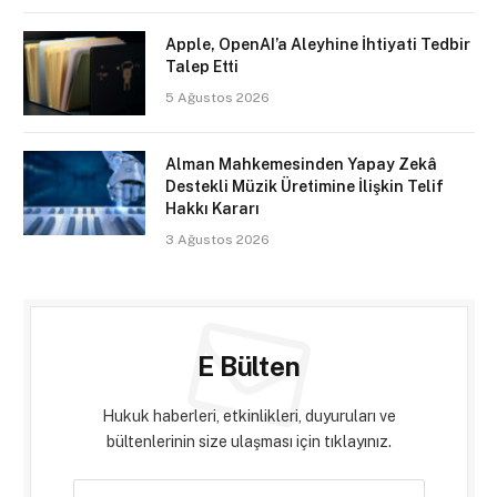
Apple, OpenAI’a Aleyhine İhtiyati Tedbir
Talep Etti
5 Ağustos 2026
Alman Mahkemesinden Yapay Zekâ
Destekli Müzik Üretimine İlişkin Telif
Hakkı Kararı
3 Ağustos 2026
E Bülten
Hukuk haberleri, etkinlikleri, duyuruları ve
bültenlerinin size ulaşması için tıklayınız.