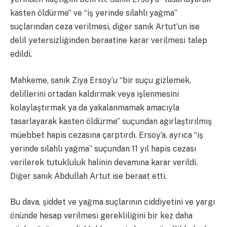
kasten öldürme” ve “iş yerinde silahlı yağma”
suçlarından ceza verilmesi, diğer sanık Artut’un ise
delil yetersizliğinden beraatine karar verilmesi talep
edildi.
Mahkeme, sanık Ziya Ersoy’u “bir suçu gizlemek,
delillerini ortadan kaldırmak veya işlenmesini
kolaylaştırmak ya da yakalanmamak amacıyla
tasarlayarak kasten öldürme” suçundan ağırlaştırılmış
müebbet hapis cezasına çarptırdı. Ersoy’a, ayrıca “iş
yerinde silahlı yağma” suçundan 11 yıl hapis cezası
verilerek tutukluluk halinin devamına karar verildi.
Diğer sanık Abdullah Artut ise beraat etti.
Bu dava, şiddet ve yağma suçlarının ciddiyetini ve yargı
önünde hesap verilmesi gerekliliğini bir kez daha