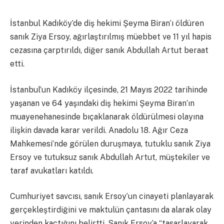
İstanbul Kadıköy’de diş hekimi Şeyma Biran’ı öldüren
sanık Ziya Ersoy, ağırlaştırılmış müebbet ve 11 yıl hapis
cezasına çarptırıldı, diğer sanık Abdullah Artut beraat
etti.
İstanbul’un Kadıköy ilçesinde, 21 Mayıs 2022 tarihinde
yaşanan ve 64 yaşındaki diş hekimi Şeyma Biran’ın
muayenehanesinde bıçaklanarak öldürülmesi olayına
ilişkin davada karar verildi. Anadolu 18. Ağır Ceza
Mahkemesi’nde görülen duruşmaya, tutuklu sanık Ziya
Ersoy ve tutuksuz sanık Abdullah Artut, müştekiler ve
taraf avukatları katıldı.
Cumhuriyet savcısı, sanık Ersoy’un cinayeti planlayarak
gerçekleştirdiğini ve maktulün çantasını da alarak olay
yerinden kaçtığını belirtti. Sanık Ersoy’a “tasarlayarak