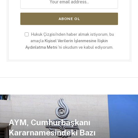
Hukuk Çizgisi'nden haber almak istiyorum, bu
amaçla
Kişisel Verilerin İşlenmesine İlişkin
Aydınlatma Metni
'ni okudum ve kabul ediyorum.
AYM, Cumhurbaşkanı
Kararnamesindeki Bazı