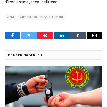
düzenlenemeyeceği belirlendi.
AYM
Cumhurbaşkanı Kararnamesi
Facebook
Twitter
Pinterest
LinkedIn
Tumblr
Email
BENZER HABERLER