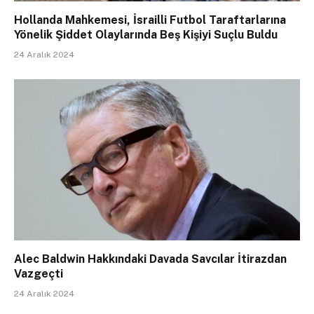
Hollanda Mahkemesi, İsrailli Futbol Taraftarlarına
Yönelik Şiddet Olaylarında Beş Kişiyi Suçlu Buldu
24 Aralık 2024
Alec Baldwin Hakkındaki Davada Savcılar İtirazdan
Vazgeçti
24 Aralık 2024