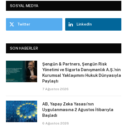
SOSYAL MEDYA
Twitter
LinkedIn
SON HABERLER
Şengün & Partners, Şengün Risk
Yönetimi ve Sigorta Danışmanlık A.Ş.’nin
Kurumsal Yaklaşımını Hukuk Dünyasıyla
Paylaştı
7 Ağustos 2026
AB, Yapay Zeka Yasası’nın
Uygulanmasına 2 Ağustos İtibarıyla
Başladı
6 Ağustos 2026