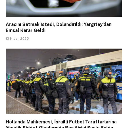
Aracını Satmak İstedi, Dolandırıldı: Yargıtay’dan
Emsal Karar Geldi
13 Nisan 2025
Hollanda Mahkemesi, İsrailli Futbol Taraftarlarına
Yönelik Şiddet Olaylarında Beş Kişiyi Suçlu Buldu