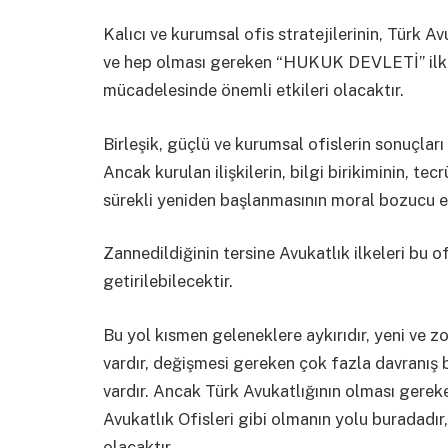
Kalıcı ve kurumsal ofis stratejilerinin, Türk A
ve hep olması gereken “HUKUK DEVLETİ” ilke,
mücadelesinde önemli etkileri olacaktır.
Birleşik, güçlü ve kurumsal ofislerin sonuçları
Ancak kurulan ilişkilerin, bilgi birikiminin, t
sürekli yeniden başlanmasının moral bozucu et
Zannedildiğinin tersine Avukatlık ilkeleri bu o
getirilebilecektir.
Bu yol kısmen geleneklere aykırıdır, yeni ve z
vardır, değişmesi gereken çok fazla davranış 
vardır. Ancak Türk Avukatlığının olması gerek
Avukatlık Ofisleri gibi olmanın yolu buradadır
olacaktır.