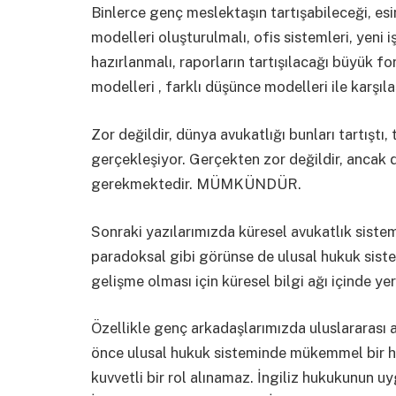
Binlerce genç meslektaşın tartışabileceği, e
modelleri oluşturulmalı, ofis sistemleri, yeni i
hazırlanmalı, raporların tartışılacağı büyük fo
modelleri , farklı düşünce modelleri ile karşı
Zor değildir, dünya avukatlığı bunları tartıştı
gerçekleşiyor. Gerçekten zor değildir, ancak d
gerekmektedir. MÜMKÜNDÜR.
Sonraki yazılarımızda küresel avukatlık siste
paradoksal gibi görünse de ulusal hukuk sistem
gelişme olması için küresel bilgi ağı içinde y
Özellikle genç arkadaşlarımızda uluslararası 
önce ulusal hukuk sisteminde mükemmel bir hak
kuvvetli bir rol alınamaz. İngiliz hukukunun u