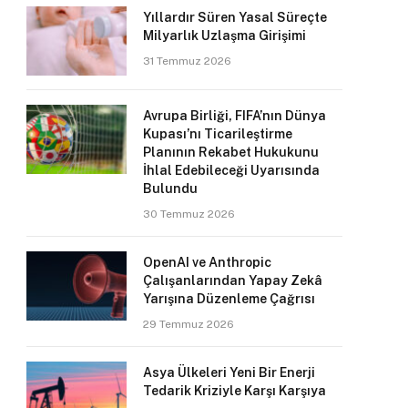
Yıllardır Süren Yasal Süreçte
Milyarlık Uzlaşma Girişimi
31 Temmuz 2026
Avrupa Birliği, FIFA’nın Dünya
Kupası’nı Ticarileştirme
Planının Rekabet Hukukunu
İhlal Edebileceği Uyarısında
Bulundu
30 Temmuz 2026
OpenAI ve Anthropic
Çalışanlarından Yapay Zekâ
Yarışına Düzenleme Çağrısı
29 Temmuz 2026
Asya Ülkeleri Yeni Bir Enerji
Tedarik Kriziyle Karşı Karşıya