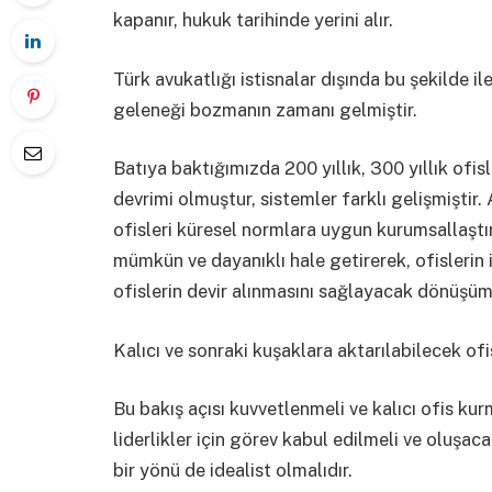
kapanır, hukuk tarihinde yerini alır.
Türk avukatlığı istisnalar dışında bu şekilde i
geleneği bozmanın zamanı gelmiştir.
Batıya baktığımızda 200 yıllık, 300 yıllık ofi
devrimi olmuştur, sistemler farklı gelişmiştir. 
ofisleri küresel normlara uygun kurumsallaştı
mümkün ve dayanıklı hale getirerek, ofislerin 
ofislerin devir alınmasını sağlayacak dönüşüml
Kalıcı ve sonraki kuşaklara aktarılabilecek ofi
Bu bakış açısı kuvvetlenmeli ve kalıcı ofis ku
liderlikler için görev kabul edilmeli ve oluşac
bir yönü de idealist olmalıdır.