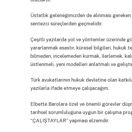
Üstatlık geleneğimizden de alınması gereken ç
sentezci süreçlerden geçmelidir.
Çeşitli yazılarda yol ve yöntemler üzerinde g
yararlanmak esastır, küresel bilgileri, hukuk te
bilmeden, incelemeden kurmak, ilerlemek, kalı
üstlenmeli, yeni modelleri anlatmalı ve gelişti
Türk avukatlarının hukuk devletine olan katkıl
yazılarla ifade etmeye çalışacağım.
Elbette Barolara özel ve önemli görevler dü
tarihsel sorumluluğuna uygun bir çalışma pr
“ÇALIŞTAYLAR” yapması elzemdir.