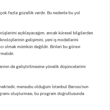
ok fazla güzellik vardır. Bu nedenle bu yol
örüşlerimi açıklayacağım, ancak küresel bilgilerden
knolojilerinin gelişimini, yeni iş modellerini
cı olmak mümkün değildir. Birileri bu görevi
rmelidir.
arının da geliştirilmesine yönelik düşüncelerimi
şmektedir, mensubu olduğum İstanbul Barosu’nun
ogramı oluşturması, bu program doğrultusunda