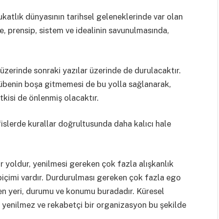
vukatlık dünyasının tarihsel geleneklerinde var olan
 prensip, sistem ve idealinin savunulmasında,
 üzerinde sonraki yazılar üzerinde de durulacaktır.
ecrübenin boşa gitmemesi de bu yolla sağlanarak,
kisi de önlenmiş olacaktır.
fislerde kurallar doğrultusunda daha kalıcı hale
or yoldur, yenilmesi gereken çok fazla alışkanlık
biçimi vardır. Durdurulması gereken çok fazla ego
en yeri, durumu ve konumu buradadır. Küresel
, yenilmez ve rekabetçi bir organizasyon bu şekilde