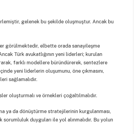
lerlemiştir, gelenek bu şekilde oluşmuştur. Ancak bu
sler görülmektedir, elbette orada sanayileşme
Ancak Türk avukatlığının yeni liderleri; kurulan
rarak, farklı modellere büründürerek, sentezlere
içinde yeni liderlerin oluşumunu, öne çıkmasını,
eri sağlamalıdır.
sler oluşturmalı ve örnekleri çoğaltılmalıdır.
rma ya da dönüştürme stratejilerinin kurgulanması,
ak sorumluluk duyguları ile yol alınmalıdır. Bu yolun