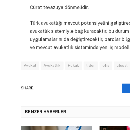
Cüret tevazuya dönmelidir.
Türk avukatlığı mevcut potansiyelini geliştire
avukatlık sistemiyle bağ kuracaktır, bu durum 
uygulamalarını da değiştirecektir, barolar bilg
ve mevcut avukatlık sisteminde yeni iş modelle
Avukat
Avukatlık
Hukuk
lider
ofis
ulusal
SHARE.
BENZER HABERLER