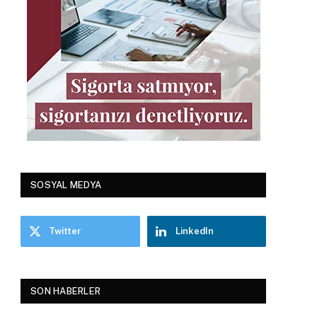
SOSYAL MEDYA
Twitter
LinkedIn
SON HABERLER