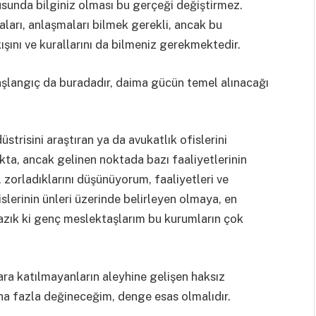
nusunda bilginiz olması bu gerçeği değiştirmez.
ları, anlaşmaları bilmek gerekli, ancak bu
ını ve kurallarını da bilmeniz gerekmektedir.
şlangıç da buradadır, daima gücün temel alınacağı
strisini araştıran ya da avukatlık ofislerini
ta, ancak gelinen noktada bazı faaliyetlerinin
ı, zorladıklarını düşünüyorum, faaliyetleri ve
slerinin ünleri üzerinde belirleyen olmaya, en
yazık ki genç meslektaşlarım bu kurumların çok
ra katılmayanların aleyhine gelişen haksız
ha fazla değineceğim, denge esas olmalıdır.