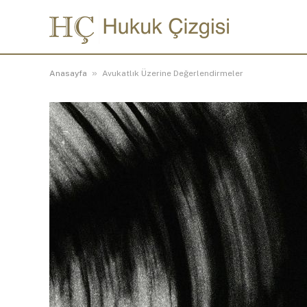
»
Anasayfa
Avukatlık Üzerine Değerlendirmeler