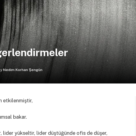
ğerlendirmeler
y
Nedim Korhan Şengün
 etkilenmiştir,
umsal bakar.
ar, lider yükseltir, lider düştüğünde ofis de düşer,