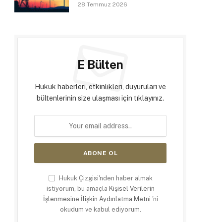
28 Temmuz 2026
E Bülten
Hukuk haberleri, etkinlikleri, duyuruları ve
bültenlerinin size ulaşması için tıklayınız.
Hukuk Çizgisi'nden haber almak
istiyorum, bu amaçla
Kişisel Verilerin
İşlenmesine İlişkin Aydınlatma Metni
'ni
okudum ve kabul ediyorum.