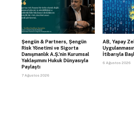
Şengün & Partners, Şengün
AB, Yapay Zek
Risk Yönetimi ve Sigorta
Uygulanması
Danışmanlık A.Ş.’nin Kurumsal
İtibarıyla Baş
Yaklaşımını Hukuk Dünyasıyla
6 Ağustos 2026
Paylaştı
7 Ağustos 2026