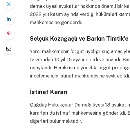
dernek üyesi avukatlar hakkında önemli bir ka
2022 yılı kasım ayında verdiği hükümleri kısme
mahkemesine gönderdi.
Selçuk Kozağaçlı ve Barkın Timtik’e
Yerel mahkemenin ‘örgüt üyeliği’ suçlamasıyla 
tarafından 10 yıl 15 aya indirildi ve onandı. Bar
onaylandı. Her iki isme yönelik ‘örgüt propaga
inceleme için istinaf mahkemesine sevk edildi
İstinaf Kararı
Çağdaş Hukukçular Derneği üyesi 18 avukat ha
kararları da istinaf mahkemesine gönderildi.
diğerleri bulunmaktadır.