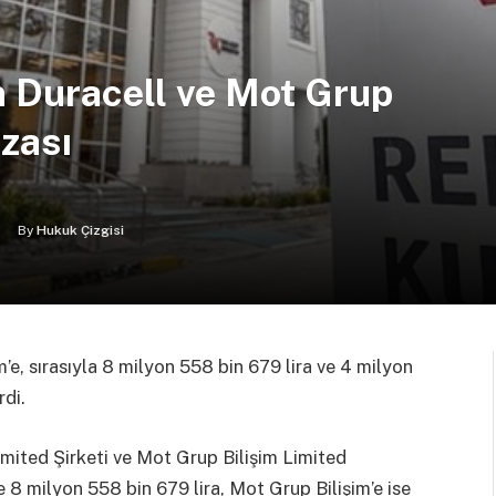
 Duracell ve Mot Grup
ezası
By
Hukuk Çizgisi
e, sırasıyla 8 milyon 558 bin 679 lira ve 4 milyon
rdi.
mited Şirketi ve Mot Grup Bilişim Limited
’e 8 milyon 558 bin 679 lira, Mot Grup Bilişim’e ise