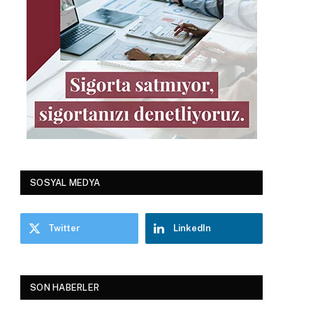
SOSYAL MEDYA
Twitter
LinkedIn
SON HABERLER