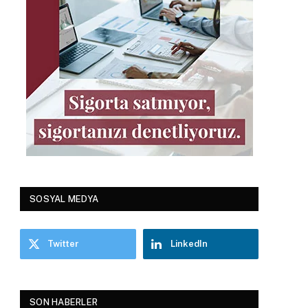
SOSYAL MEDYA
Twitter
LinkedIn
SON HABERLER