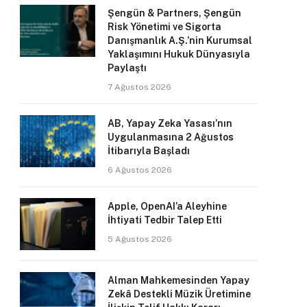
Şengün & Partners, Şengün
Risk Yönetimi ve Sigorta
Danışmanlık A.Ş.’nin Kurumsal
Yaklaşımını Hukuk Dünyasıyla
Paylaştı
7 Ağustos 2026
AB, Yapay Zeka Yasası’nın
Uygulanmasına 2 Ağustos
İtibarıyla Başladı
6 Ağustos 2026
Apple, OpenAI’a Aleyhine
İhtiyati Tedbir Talep Etti
5 Ağustos 2026
Alman Mahkemesinden Yapay
Zekâ Destekli Müzik Üretimine