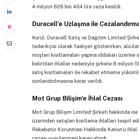
4 milyon 826 bin 464 lira ceza kesildi.
Duracell’e Uzlaşma ile Cezalandırm
Kurul, Duracell Satış ve Dağıtım Limited Şirket
tedarikçisi olarak faaliyet gösterirken, alıcıla
müşteri kısıtlamaları yapma iddiaları üzerine
belirtilen ihlaller nedeniyle şirkete 8 milyon 
satış kısıtlamaları ile rekabet etmeme yükümlül
sonlandırılmasına karar verildi.
Mot Grup Bilişim’e İhlal Cezası
Mot Grup Bilişim Limited Şirketi hakkında ise y
üzerinden satışları kısıtlama ihlalleri tespit 
Rekabetin Korunması Hakkında Kanun’u ihlal e
cezası uygulanması kararı alındı.