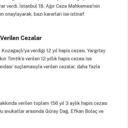
rar verdi. İstanbul 18. Ağır Ceza Mahkemesi’nin
n onaylayarak, bazı kararları ise istinaf
 Verilen Cezalar
Kozağaçlı’ya verdiği 12 yıl hapis cezası, Yargıtay
kın Timtik’e verilen 12 yıllık hapis cezası ise
ndası’ suçlamasıyla verilen cezalar, daha fazla
.
kkında verilen toplam 156 yıl 3 aylık hapis cezası
 Bu avukatlar arasında Güray Dağ, Efkan Bolaç ve