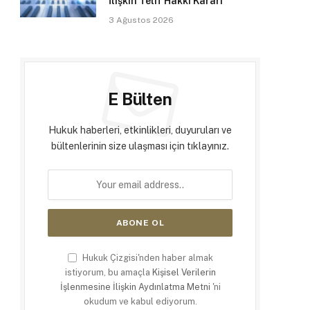
İlişkin Telif Hakkı Kararı
3 Ağustos 2026
E Bülten
Hukuk haberleri, etkinlikleri, duyuruları ve
bültenlerinin size ulaşması için tıklayınız.
Hukuk Çizgisi'nden haber almak
istiyorum, bu amaçla
Kişisel Verilerin
İşlenmesine İlişkin Aydınlatma Metni
'ni
okudum ve kabul ediyorum.