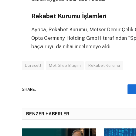
Rekabet Kurumu İşlemleri
Ayrıca, Rekabet Kurumu, Metser Demir Çelik 
Opta Germany Holding GmbH tarafından “Speysi
başvuruyu da nihai incelemeye aldı.
Duracell
Mot Grup Bilişim
Rekabet Kurumu
SHARE.
BENZER HABERLER