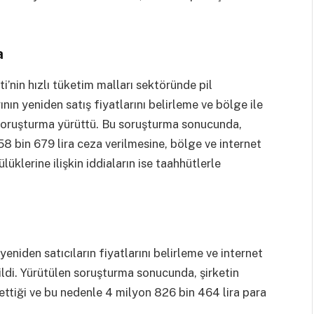
a
i’nin hızlı tüketim malları sektöründe pil
rının yeniden satış fiyatlarını belirleme ve bölge ile
 soruşturma yürüttü. Bu soruşturma sonucunda,
558 bin 679 lira ceza verilmesine, bölge ve internet
üklerine ilişkin iddiaların ise taahhütlerle
eniden satıcıların fiyatlarını belirleme ve internet
edildi. Yürütülen soruşturma sonucunda, şirketin
ttiği ve bu nedenle 4 milyon 826 bin 464 lira para