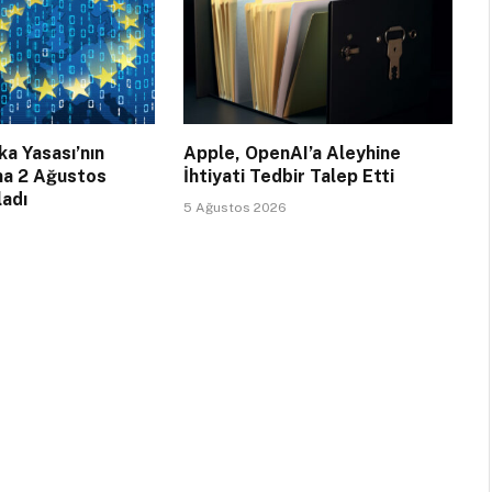
a Yasası’nın
Apple, OpenAI’a Aleyhine
na 2 Ağustos
İhtiyati Tedbir Talep Etti
ladı
5 Ağustos 2026