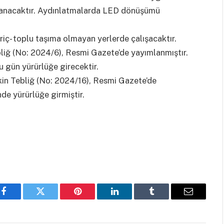
ulanacaktır. Aydınlatmalarda LED dönüşümü
ariç- toplu taşıma olmayan yerlerde çalışacaktır.
bliğ (No: 2024/6), Resmi Gazete’de yayımlanmıştır.
u gün yürürlüğe girecektir.
kin Tebliğ (No: 2024/16), Resmi Gazete’de
nde yürürlüğe girmiştir.
Facebook
Twitter
Pinterest
LinkedIn
Tumblr
Email