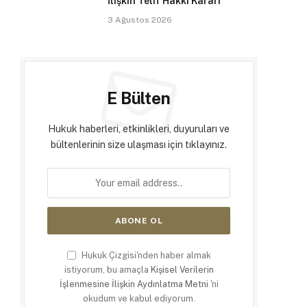
İlişkin Telif Hakkı Kararı
3 Ağustos 2026
E Bülten
Hukuk haberleri, etkinlikleri, duyuruları ve
bültenlerinin size ulaşması için tıklayınız.
Hukuk Çizgisi'nden haber almak
istiyorum, bu amaçla
Kişisel Verilerin
İşlenmesine İlişkin Aydınlatma Metni
'ni
okudum ve kabul ediyorum.