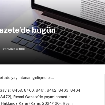
azete’de bugün
By
Hukuk Çizgisi
zete’de yayımlanan gelişmeler…
rar Sayısı: 8459, 8460, 8461, 8462, 8463, 8464,
8472), Resmi Gazete’de yayımlanmıştır.
 Hakkında Karar (Karar: 2024/120), Resmi