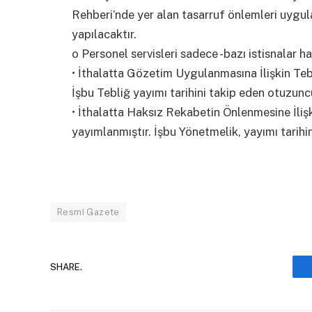
Rehberi’nde yer alan tasarruf önlemleri uyg
yapılacaktır.
o Personel servisleri sadece -bazı istisnalar h
• İthalatta Gözetim Uygulanmasına İlişkin Te
İşbu Tebliğ yayımı tarihini takip eden otuzunc
• İthalatta Haksız Rekabetin Önlenmesine İliş
yayımlanmıştır. İşbu Yönetmelik, yayımı tarihi
Resmî Gazete
SHARE.