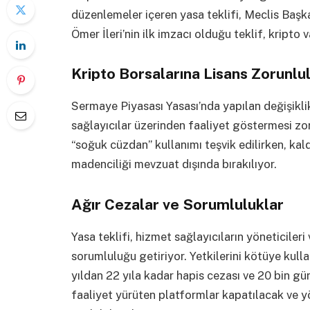
düzenlemeler içeren yasa teklifi, Meclis Başka
Ömer İleri’nin ilk imzacı olduğu teklif, kripto 
Kripto Borsalarına Lisans Zorunlu
Sermaye Piyasası Yasası’nda yapılan değişiklikl
sağlayıcılar üzerinden faaliyet göstermesi zoru
“soğuk cüzdan” kullanımı teşvik edilirken, kald
madenciliği mevzuat dışında bırakılıyor.
Ağır Cezalar ve Sorumluluklar
Yasa teklifi, hizmet sağlayıcıların yöneticileri
sorumluluğu getiriyor. Yetkilerini kötüye kull
yıldan 22 yıla kadar hapis cezası ve 20 bin gün
faaliyet yürüten platformlar kapatılacak ve yö