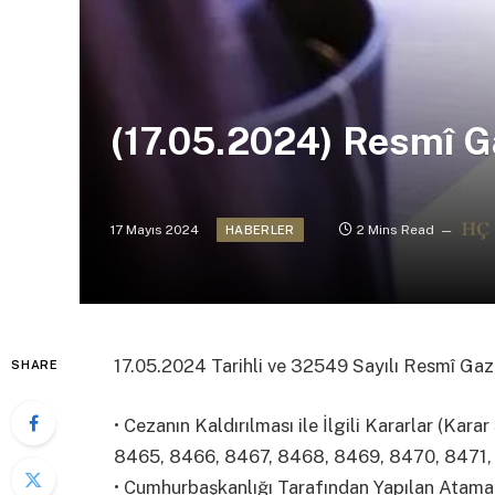
(17.05.2024) Resmî G
17 Mayıs 2024
2 Mins Read
HABERLER
17.05.2024 Tarihli ve 32549 Sayılı Resmî Ga
SHARE
• Cezanın Kaldırılması ile İlgili Kararlar (Ka
8465, 8466, 8467, 8468, 8469, 8470, 8471, 
• Cumhurbaşkanlığı Tarafından Yapılan Atama