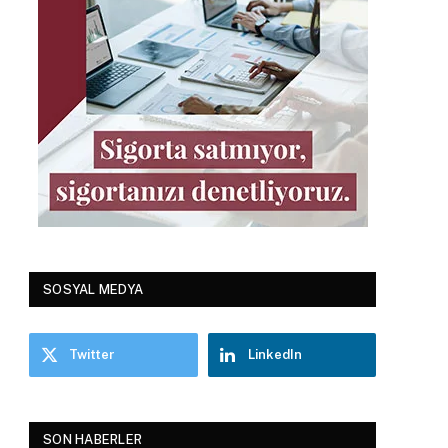
SOSYAL MEDYA
Twitter
LinkedIn
SON HABERLER