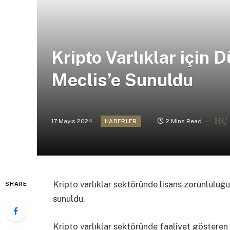
Kripto Varlıklar için D
Meclis’e Sunuldu
17 Mayıs 2024
2 Mins Read
HABERLER
Kripto varlıklar sektöründe lisans zorunluluğu 
SHARE
sunuldu.
Kripto varlıklar sektöründe faaliyet gösteren 