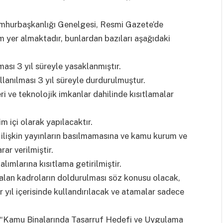
 Cumhurbaşkanlığı Genelgesi, Resmi Gazete’de
 yer almaktadır, bunlardan bazıları aşağıdaki
ması 3 yıl süreyle yasaklanmıştır.
ullanılması 3 yıl süreyle durdurulmuştur.
i ve teknolojik imkanlar dahilinde kısıtlamalar
m içi olarak yapılacaktır.
 ilişkin yayınların basılmamasına ve kamu kurum ve
ar verilmiştir.
lımlarına kısıtlama getirilmiştir.
alan kadroların doldurulması söz konusu olacak,
ler yıl içerisinde kullandırılacak ve atamalar sadece
la “Kamu Binalarında Tasarruf Hedefi ve Uygulama