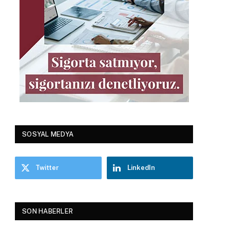
SOSYAL MEDYA
Twitter
LinkedIn
SON HABERLER