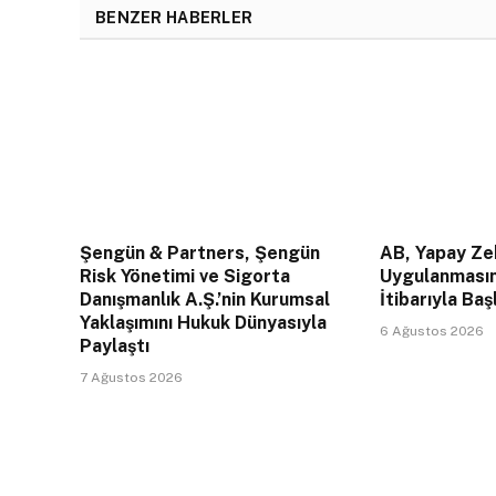
BENZER HABERLER
Şengün & Partners, Şengün
AB, Yapay Zek
Risk Yönetimi ve Sigorta
Uygulanması
Danışmanlık A.Ş.’nin Kurumsal
İtibarıyla Baş
Yaklaşımını Hukuk Dünyasıyla
6 Ağustos 2026
Paylaştı
7 Ağustos 2026