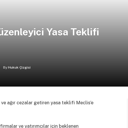
üzenleyici Yasa Teklifi
By
Hukuk Çizgisi
ve ağır cezalar getiren yasa teklifi Meclis’e
firmalar ve yatırımcılar için beklenen