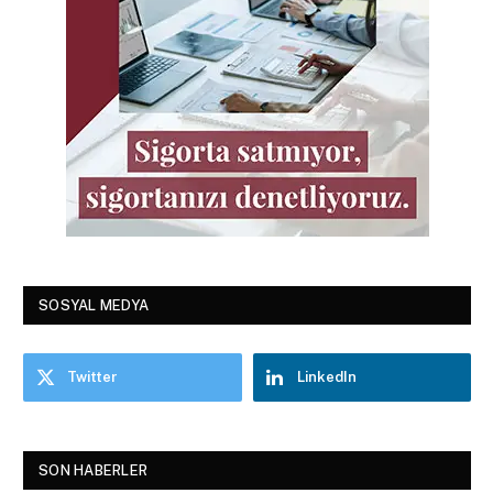
SOSYAL MEDYA
Twitter
LinkedIn
SON HABERLER