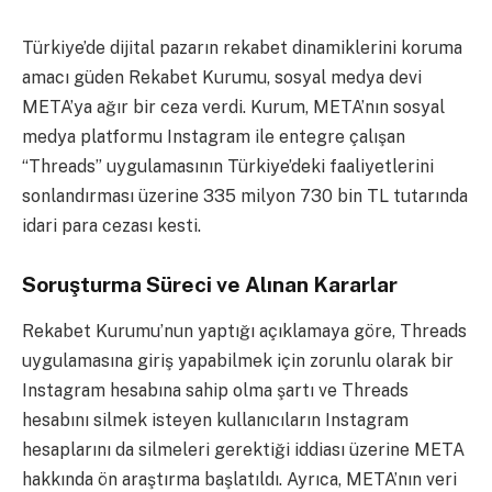
Türkiye’de dijital pazarın rekabet dinamiklerini koruma
amacı güden Rekabet Kurumu, sosyal medya devi
META’ya ağır bir ceza verdi. Kurum, META’nın sosyal
medya platformu Instagram ile entegre çalışan
“Threads” uygulamasının Türkiye’deki faaliyetlerini
sonlandırması üzerine 335 milyon 730 bin TL tutarında
idari para cezası kesti.
Soruşturma Süreci ve Alınan Kararlar
Rekabet Kurumu’nun yaptığı açıklamaya göre, Threads
uygulamasına giriş yapabilmek için zorunlu olarak bir
Instagram hesabına sahip olma şartı ve Threads
hesabını silmek isteyen kullanıcıların Instagram
hesaplarını da silmeleri gerektiği iddiası üzerine META
hakkında ön araştırma başlatıldı. Ayrıca, META’nın veri