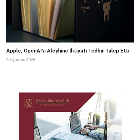
Apple, OpenAI’a Aleyhine İhtiyati Tedbir Talep Etti
5 Ağustos 2026