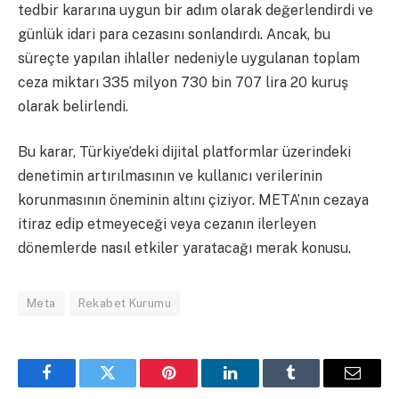
tedbir kararına uygun bir adım olarak değerlendirdi ve
günlük idari para cezasını sonlandırdı. Ancak, bu
süreçte yapılan ihlaller nedeniyle uygulanan toplam
ceza miktarı 335 milyon 730 bin 707 lira 20 kuruş
olarak belirlendi.
Bu karar, Türkiye’deki dijital platformlar üzerindeki
denetimin artırılmasının ve kullanıcı verilerinin
korunmasının öneminin altını çiziyor. META’nın cezaya
itiraz edip etmeyeceği veya cezanın ilerleyen
dönemlerde nasıl etkiler yaratacağı merak konusu.
Meta
Rekabet Kurumu
Facebook
Twitter
Pinterest
LinkedIn
Tumblr
Email