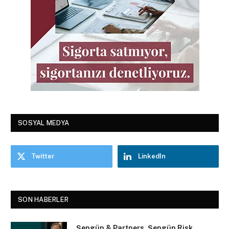
SOSYAL MEDYA
Twitter
LinkedIn
SON HABERLER
Şengün & Partners, Şengün Risk