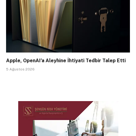
Apple, OpenAI’a Aleyhine İhtiyati Tedbir Talep Etti
5 Ağustos 2026