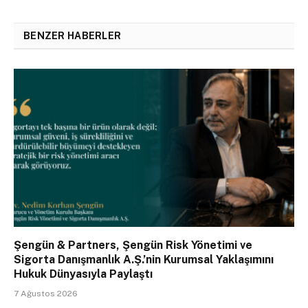
BENZER HABERLER
Şengün & Partners, Şengün Risk Yönetimi ve
Sigorta Danışmanlık A.Ş.’nin Kurumsal Yaklaşımını
Hukuk Dünyasıyla Paylaştı
7 Ağustos 2026