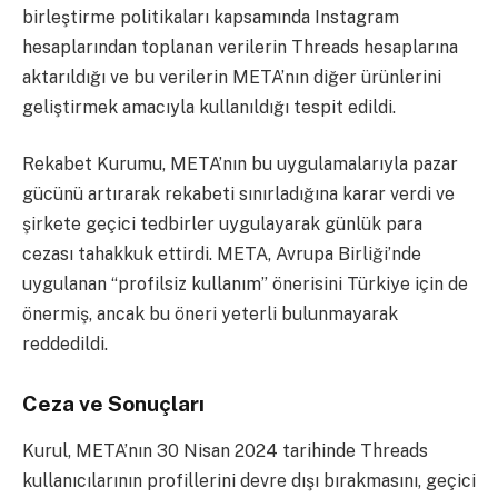
birleştirme politikaları kapsamında Instagram
hesaplarından toplanan verilerin Threads hesaplarına
aktarıldığı ve bu verilerin META’nın diğer ürünlerini
geliştirmek amacıyla kullanıldığı tespit edildi.
Rekabet Kurumu, META’nın bu uygulamalarıyla pazar
gücünü artırarak rekabeti sınırladığına karar verdi ve
şirkete geçici tedbirler uygulayarak günlük para
cezası tahakkuk ettirdi. META, Avrupa Birliği’nde
uygulanan “profilsiz kullanım” önerisini Türkiye için de
önermiş, ancak bu öneri yeterli bulunmayarak
reddedildi.
Ceza ve Sonuçları
Kurul, META’nın 30 Nisan 2024 tarihinde Threads
kullanıcılarının profillerini devre dışı bırakmasını, geçici