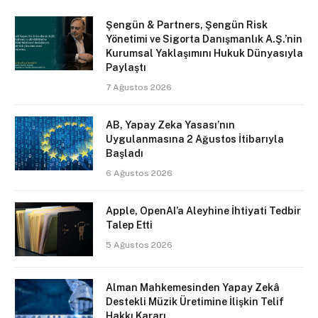
Şengün & Partners, Şengün Risk
Yönetimi ve Sigorta Danışmanlık A.Ş.’nin
Kurumsal Yaklaşımını Hukuk Dünyasıyla
Paylaştı
7 Ağustos 2026
AB, Yapay Zeka Yasası’nın
Uygulanmasına 2 Ağustos İtibarıyla
Başladı
6 Ağustos 2026
Apple, OpenAI’a Aleyhine İhtiyati Tedbir
Talep Etti
5 Ağustos 2026
Alman Mahkemesinden Yapay Zekâ
Destekli Müzik Üretimine İlişkin Telif
Hakkı Kararı