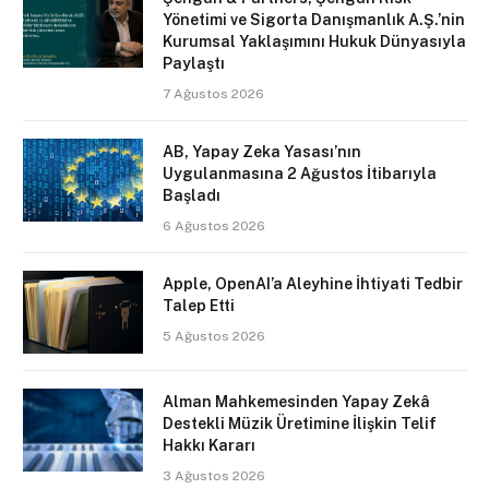
Yönetimi ve Sigorta Danışmanlık A.Ş.’nin
Kurumsal Yaklaşımını Hukuk Dünyasıyla
Paylaştı
7 Ağustos 2026
AB, Yapay Zeka Yasası’nın
Uygulanmasına 2 Ağustos İtibarıyla
Başladı
6 Ağustos 2026
Apple, OpenAI’a Aleyhine İhtiyati Tedbir
Talep Etti
5 Ağustos 2026
Alman Mahkemesinden Yapay Zekâ
Destekli Müzik Üretimine İlişkin Telif
Hakkı Kararı
3 Ağustos 2026