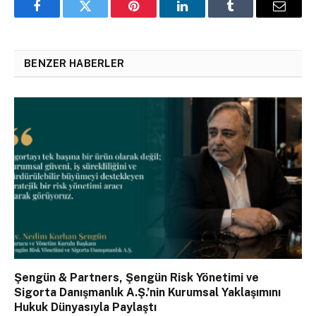
Facebook
Twitter
Pinterest
LinkedIn
Tumblr
Email
BENZER HABERLER
Şengün & Partners, Şengün Risk Yönetimi ve
Sigorta Danışmanlık A.Ş.’nin Kurumsal Yaklaşımını
Hukuk Dünyasıyla Paylaştı