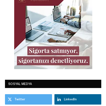
SOSYAL MEDYA
Twitter
LinkedIn