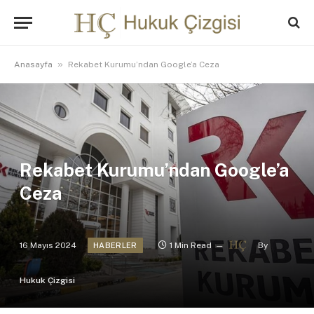
»
Anasayfa
Rekabet Kurumu’ndan Google’a Ceza
Rekabet Kurumu’ndan Google’a
Ceza
16 Mayıs 2024
1 Min Read
By
HABERLER
Hukuk Çizgisi