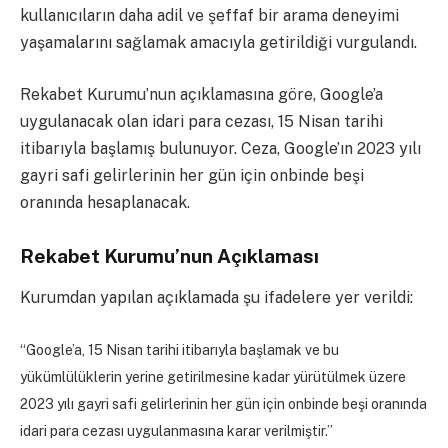
kullanıcıların daha adil ve şeffaf bir arama deneyimi
yaşamalarını sağlamak amacıyla getirildiği vurgulandı.
Rekabet Kurumu’nun açıklamasına göre, Google’a
uygulanacak olan idari para cezası, 15 Nisan tarihi
itibarıyla başlamış bulunuyor. Ceza, Google’ın 2023 yılı
gayri safi gelirlerinin her gün için onbinde beşi
oranında hesaplanacak.
Rekabet Kurumu’nun Açıklaması
Kurumdan yapılan açıklamada şu ifadelere yer verildi:
“Google’a, 15 Nisan tarihi itibarıyla başlamak ve bu
yükümlülüklerin yerine getirilmesine kadar yürütülmek üzere
2023 yılı gayri safi gelirlerinin her gün için onbinde beşi oranında
idari para cezası uygulanmasına karar verilmiştir.”