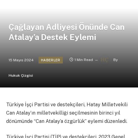
Çağlayan Adliyesi Önünde Can
Atalay’a Destek Eylemi
15 Mayıs 2024
1 Min Read
By
HABERLER
Hukuk Çizgisi
Türkiye İşçi Partisi ve destekçileri, Hatay Milletvekili
Can Atalay’ın milletvekilliği seçilmesinin birinci yıl
dönümünde “Can Atalay’a özgürlük” eylemi düzenledi.
Türkiye İşçi Partisi (TİP) ve destekçileri, 2023 Genel