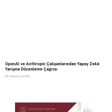
OpenAI ve Anthropic Çalışanlarından Yapay Zekâ
Yarışına Düzenleme Çağrısı
29 Temmuz 2026