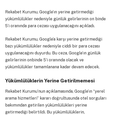
Rekabet Kurumu, Google’ın yerine getirmediği
yükümlülükler nedeniyle günlük gelirlerinin on binde
5’i oranında para cezası uygulanacağını açıkladı.
Rekabet Kurumu, Google’a karşı yerine getirmediği
bazı yükümlülükler nedeniyle ciddi bir para cezası
uygulanacağını duyurdu. Bu ceza, Google’ın günlük
gelirlerinin onbinde 5’i oranında olacak ve
yükümlülükler tamamlanana kadar devam edecek.
Yükümlülüklerin Yerine Getirilmemesi
Rekabet Kurumu’nun açıklamasında, Google’ın “yerel
arama hizmetleri” kararı doğrultusunda otel sorguları
bakımından getirilen yükümlülükleri yerine
getirmediği belirtildi. Bu yükümlülüklerin,