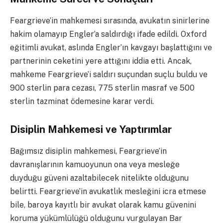
Feargrieve’in mahkemesi sırasında, avukatın sinirlerine
hakim olamayıp Engler’a saldırdığı ifade edildi. Oxford
eğitimli avukat, aslında Engler’ın kavgayı başlattığını ve
partnerinin ceketini yere attığını iddia etti. Ancak,
mahkeme Feargrieve’i saldırı suçundan suçlu buldu ve
900 sterlin para cezası, 775 sterlin masraf ve 500
sterlin tazminat ödemesine karar verdi.
Disiplin Mahkemesi ve Yaptırımlar
Bağımsız disiplin mahkemesi, Feargrieve’in
davranışlarının kamuoyunun ona veya mesleğe
duyduğu güveni azaltabilecek nitelikte olduğunu
belirtti. Feargrieve’in avukatlık mesleğini icra etmese
bile, baroya kayıtlı bir avukat olarak kamu güvenini
koruma yükümlülüğü olduğunu vurgulayan Bar