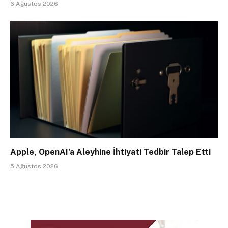
6 Ağustos 2026
Apple, OpenAI’a Aleyhine İhtiyati Tedbir Talep Etti
5 Ağustos 2026