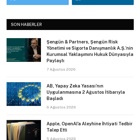
SON HABERLER
Şengün & Partners, Şengün Risk
Yönetimi ve Sigorta Danışmanlık A.Ş.’nin
Kurumsal Yaklaşımını Hukuk Dünyasıyla
Paylaştı
7 Ağustos 2026
AB, Yapay Zeka Yasası’nın
Uygulanmasına 2 Ağustos İtibarıyla
Başladı
6 Ağustos 2026
Apple, OpenAI’a Aleyhine İhtiyati Tedbir
Talep Etti
5 Ağustos 2026