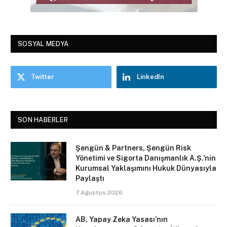
SOSYAL MEDYA
Twitter
LinkedIn
SON HABERLER
Şengün & Partners, Şengün Risk
Yönetimi ve Sigorta Danışmanlık A.Ş.’nin
Kurumsal Yaklaşımını Hukuk Dünyasıyla
Paylaştı
7 Ağustos 2026
AB, Yapay Zeka Yasası’nın