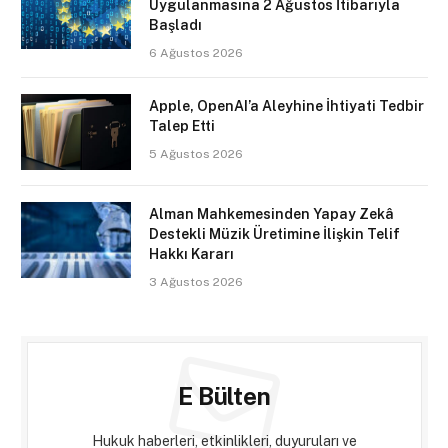
Uygulanmasına 2 Ağustos İtibarıyla
Başladı
6 Ağustos 2026
Apple, OpenAI’a Aleyhine İhtiyati Tedbir
Talep Etti
5 Ağustos 2026
Alman Mahkemesinden Yapay Zekâ
Destekli Müzik Üretimine İlişkin Telif
Hakkı Kararı
3 Ağustos 2026
E Bülten
Hukuk haberleri, etkinlikleri, duyuruları ve