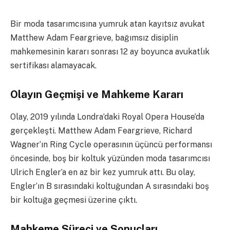
Bir moda tasarımcısına yumruk atan kayıtsız avukat
Matthew Adam Feargrieve, bağımsız disiplin
mahkemesinin kararı sonrası 12 ay boyunca avukatlık
sertifikası alamayacak.
Olayın Geçmişi ve Mahkeme Kararı
Olay, 2019 yılında Londra’daki Royal Opera House’da
gerçekleşti. Matthew Adam Feargrieve, Richard
Wagner’ın Ring Cycle operasının üçüncü performansı
öncesinde, boş bir koltuk yüzünden moda tasarımcısı
Ulrich Engler’a en az bir kez yumruk attı. Bu olay,
Engler’ın B sırasındaki koltuğundan A sırasındaki boş
bir koltuğa geçmesi üzerine çıktı.
Mahkeme Süreci ve Sonuçları