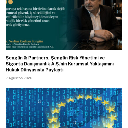
Şengün & Partners, Şengün Risk Yönetimi ve
Sigorta Danışmanlık A.Ş.’nin Kurumsal Yaklaşımını
Hukuk Dünyasıyla Paylaştı
7 Ağustos 2026