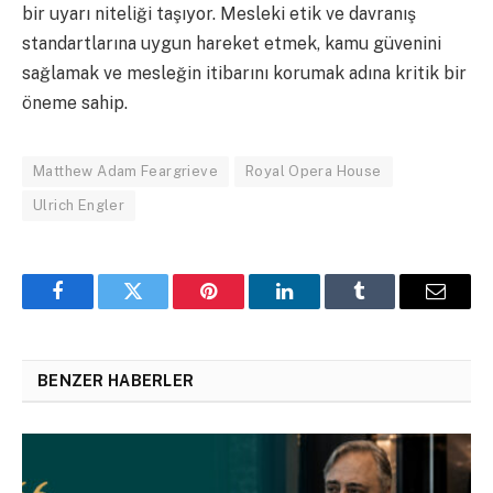
bir uyarı niteliği taşıyor. Mesleki etik ve davranış
standartlarına uygun hareket etmek, kamu güvenini
sağlamak ve mesleğin itibarını korumak adına kritik bir
öneme sahip.
Matthew Adam Feargrieve
Royal Opera House
Ulrich Engler
Facebook
Twitter
Pinterest
LinkedIn
Tumblr
Email
BENZER HABERLER