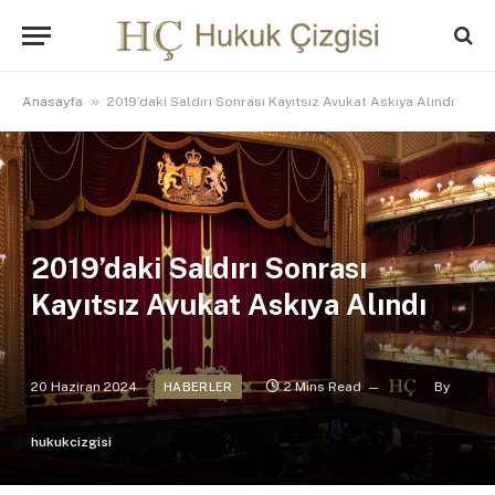
»
Anasayfa
2019’daki Saldırı Sonrası Kayıtsız Avukat Askıya Alındı
2019’daki Saldırı Sonrası
Kayıtsız Avukat Askıya Alındı
20 Haziran 2024
2 Mins Read
By
HABERLER
hukukcizgisi