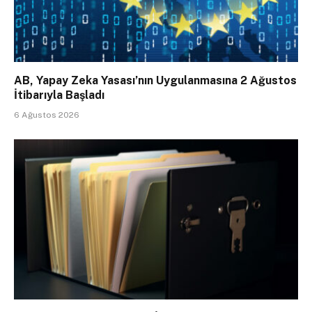
AB, Yapay Zeka Yasası’nın Uygulanmasına 2 Ağustos
İtibarıyla Başladı
6 Ağustos 2026