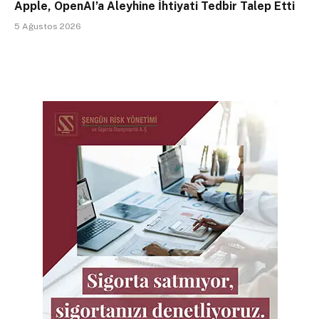
Apple, OpenAI’a Aleyhine İhtiyati Tedbir Talep Etti
5 Ağustos 2026