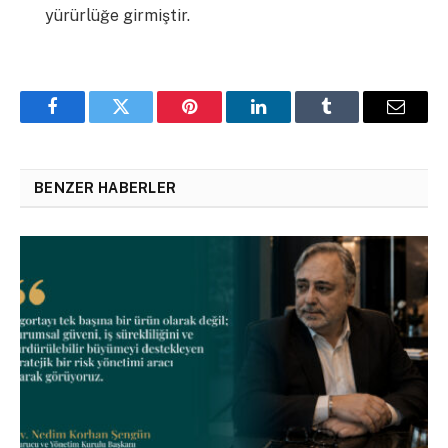
yürürlüğe girmiştir.
Facebook
Twitter
Pinterest
LinkedIn
Tumblr
Email
BENZER HABERLER