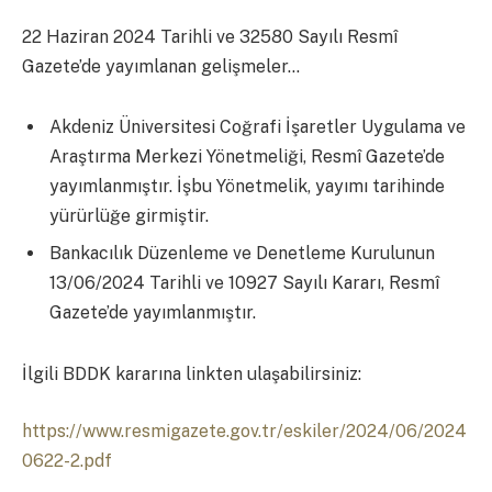
22 Haziran 2024 Tarihli ve 32580 Sayılı Resmî
Gazete’de yayımlanan gelişmeler…
Akdeniz Üniversitesi Coğrafi İşaretler Uygulama ve
Araştırma Merkezi Yönetmeliği, Resmî Gazete’de
yayımlanmıştır. İşbu Yönetmelik, yayımı tarihinde
yürürlüğe girmiştir.
Bankacılık Düzenleme ve Denetleme Kurulunun
13/06/2024 Tarihli ve 10927 Sayılı Kararı, Resmî
Gazete’de yayımlanmıştır.
İlgili BDDK kararına linkten ulaşabilirsiniz:
https://www.resmigazete.gov.tr/eskiler/2024/06/2024
0622-2.pdf