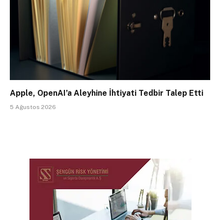
Apple, OpenAI’a Aleyhine İhtiyati Tedbir Talep Etti
5 Ağustos 2026