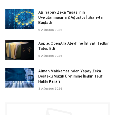
AB, Yapay Zeka Yasası’nın
Uygulanmasına 2 Ağustos İtibarıyla
Başladı
6 Ağustos 2026
Apple, OpenAI’a Aleyhine İhtiyati Tedbir
Talep Etti
5 Ağustos 2026
Alman Mahkemesinden Yapay Zekâ
Destekli Müzik Üretimine İlişkin Telif
Hakkı Kararı
3 Ağustos 2026