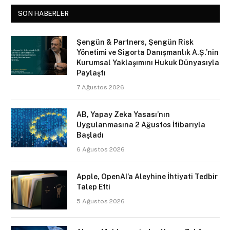
SON HABERLER
Şengün & Partners, Şengün Risk
Yönetimi ve Sigorta Danışmanlık A.Ş.’nin
Kurumsal Yaklaşımını Hukuk Dünyasıyla
Paylaştı
7 Ağustos 2026
AB, Yapay Zeka Yasası’nın
Uygulanmasına 2 Ağustos İtibarıyla
Başladı
6 Ağustos 2026
Apple, OpenAI’a Aleyhine İhtiyati Tedbir
Talep Etti
5 Ağustos 2026