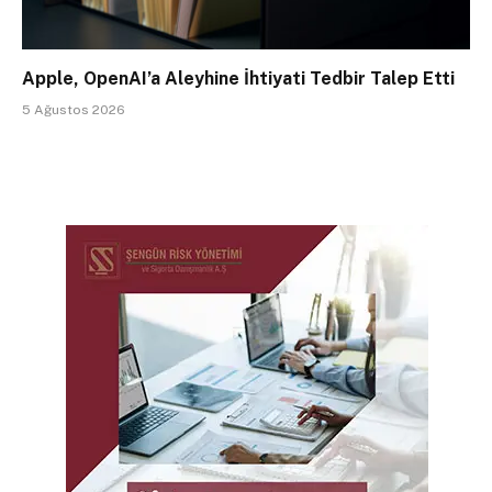
Apple, OpenAI’a Aleyhine İhtiyati Tedbir Talep Etti
5 Ağustos 2026