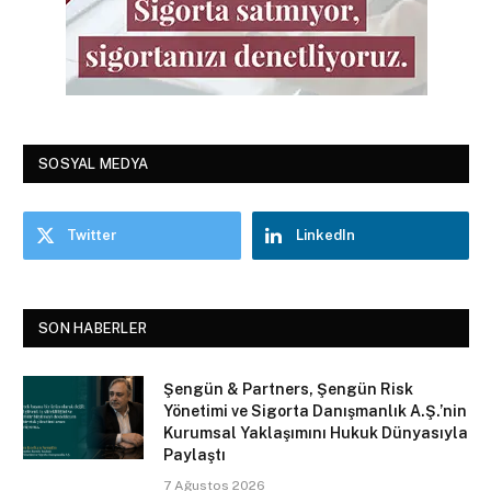
SOSYAL MEDYA
Twitter
LinkedIn
SON HABERLER
Şengün & Partners, Şengün Risk
Yönetimi ve Sigorta Danışmanlık A.Ş.’nin
Kurumsal Yaklaşımını Hukuk Dünyasıyla
Paylaştı
7 Ağustos 2026