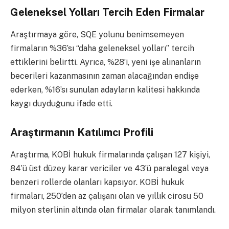
Geleneksel Yolları Tercih Eden Firmalar
Araştırmaya göre, SQE yolunu benimsemeyen
firmaların %36’sı “daha geleneksel yolları” tercih
ettiklerini belirtti. Ayrıca, %28’i, yeni işe alınanların
becerileri kazanmasının zaman alacağından endişe
ederken, %16’sı sunulan adayların kalitesi hakkında
kaygı duyduğunu ifade etti.
Araştırmanın Katılımcı Profili
Araştırma, KOBİ hukuk firmalarında çalışan 127 kişiyi,
84’ü üst düzey karar vericiler ve 43’ü paralegal veya
benzeri rollerde olanları kapsıyor. KOBİ hukuk
firmaları, 250’den az çalışanı olan ve yıllık cirosu 50
milyon sterlinin altında olan firmalar olarak tanımlandı.