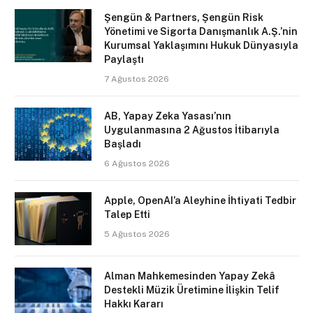
Şengün & Partners, Şengün Risk
Yönetimi ve Sigorta Danışmanlık A.Ş.’nin
Kurumsal Yaklaşımını Hukuk Dünyasıyla
Paylaştı
7 Ağustos 2026
AB, Yapay Zeka Yasası’nın
Uygulanmasına 2 Ağustos İtibarıyla
Başladı
6 Ağustos 2026
Apple, OpenAI’a Aleyhine İhtiyati Tedbir
Talep Etti
5 Ağustos 2026
Alman Mahkemesinden Yapay Zekâ
Destekli Müzik Üretimine İlişkin Telif
Hakkı Kararı