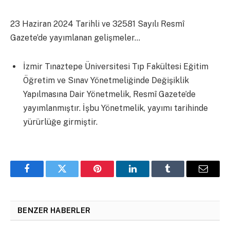
23 Haziran 2024 Tarihli ve 32581 Sayılı Resmî
Gazete’de yayımlanan gelişmeler…
İzmir Tınaztepe Üniversitesi Tıp Fakültesi Eğitim
Öğretim ve Sınav Yönetmeliğinde Değişiklik
Yapılmasına Dair Yönetmelik, Resmî Gazete’de
yayımlanmıştır. İşbu Yönetmelik, yayımı tarihinde
yürürlüğe girmiştir.
Facebook
Twitter
Pinterest
LinkedIn
Tumblr
Email
BENZER HABERLER