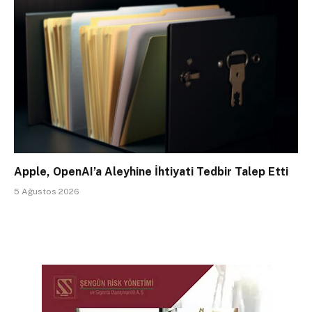
Apple, OpenAI’a Aleyhine İhtiyati Tedbir Talep Etti
5 Ağustos 2026