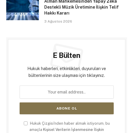
Alman Mahkemesinden Yapay Zekâ
Destekli Müzik Üretimine İlişkin Telif
Hakkı Kararı
3 Ağustos 2026
E Bülten
Hukuk haberleri, etkinlikleri, duyuruları ve
bültenlerinin size ulaşması için tıklayınız.
Hukuk Çizgisi'nden haber almak istiyorum, bu
amaçla
Kişisel Verilerin İşlenmesine İlişkin