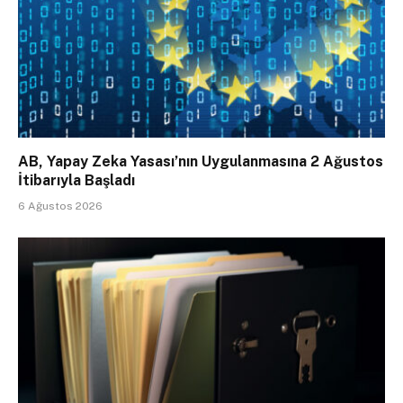
AB, Yapay Zeka Yasası’nın Uygulanmasına 2 Ağustos
İtibarıyla Başladı
6 Ağustos 2026