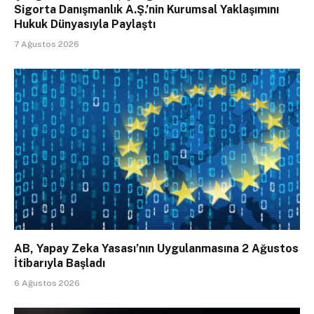
Sigorta Danışmanlık A.Ş.’nin Kurumsal Yaklaşımını
Hukuk Dünyasıyla Paylaştı
7 Ağustos 2026
AB, Yapay Zeka Yasası’nın Uygulanmasına 2 Ağustos
İtibarıyla Başladı
6 Ağustos 2026