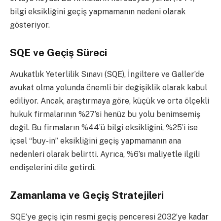
bilgi eksikliğini geçiş yapmamanın nedeni olarak
gösteriyor.
SQE ve Geçiş Süreci
Avukatlık Yeterlilik Sınavı (SQE), İngiltere ve Galler’de
avukat olma yolunda önemli bir değişiklik olarak kabul
ediliyor. Ancak, araştırmaya göre, küçük ve orta ölçekli
hukuk firmalarının %27’si henüz bu yolu benimsemiş
değil. Bu firmaların %44’ü bilgi eksikliğini, %25’i ise
içsel “buy-in” eksikliğini geçiş yapmamanın ana
nedenleri olarak belirtti. Ayrıca, %6’sı maliyetle ilgili
endişelerini dile getirdi.
Zamanlama ve Geçiş Stratejileri
SQE’ye geçiş için resmi geçiş penceresi 2032’ye kadar