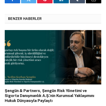
Facebook
Twitter
Pinterest
LinkedIn
Tumblr
Email
BENZER HABERLER
Şengün & Partners, Şengün Risk Yönetimi ve
Sigorta Danışmanlık A.Ş.’nin Kurumsal Yaklaşımını
Hukuk Dünyasıyla Paylaştı