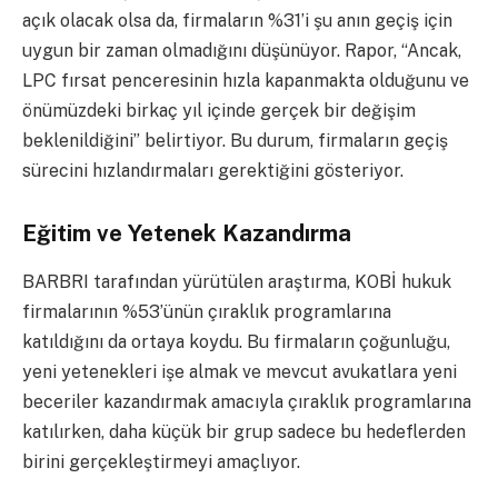
açık olacak olsa da, firmaların %31’i şu anın geçiş için
uygun bir zaman olmadığını düşünüyor. Rapor, “Ancak,
LPC fırsat penceresinin hızla kapanmakta olduğunu ve
önümüzdeki birkaç yıl içinde gerçek bir değişim
beklenildiğini” belirtiyor. Bu durum, firmaların geçiş
sürecini hızlandırmaları gerektiğini gösteriyor.
Eğitim ve Yetenek Kazandırma
BARBRI tarafından yürütülen araştırma, KOBİ hukuk
firmalarının %53’ünün çıraklık programlarına
katıldığını da ortaya koydu. Bu firmaların çoğunluğu,
yeni yetenekleri işe almak ve mevcut avukatlara yeni
beceriler kazandırmak amacıyla çıraklık programlarına
katılırken, daha küçük bir grup sadece bu hedeflerden
birini gerçekleştirmeyi amaçlıyor.