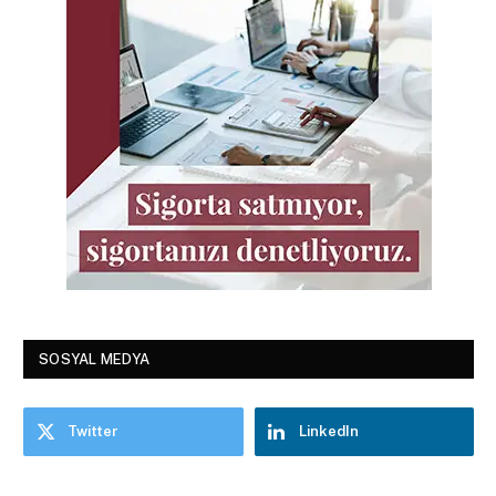
SOSYAL MEDYA
Twitter
LinkedIn