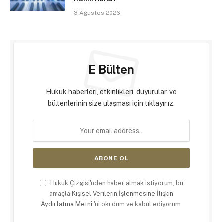
3 Ağustos 2026
E Bülten
Hukuk haberleri, etkinlikleri, duyuruları ve
bültenlerinin size ulaşması için tıklayınız.
Hukuk Çizgisi'nden haber almak istiyorum, bu
amaçla
Kişisel Verilerin İşlenmesine İlişkin
Aydınlatma Metni
'ni okudum ve kabul ediyorum.