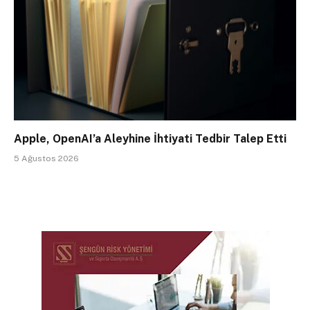
Apple, OpenAI’a Aleyhine İhtiyati Tedbir Talep Etti
5 Ağustos 2026