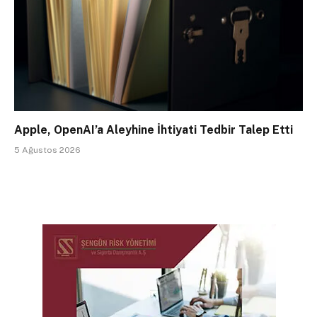
Apple, OpenAI’a Aleyhine İhtiyati Tedbir Talep Etti
5 Ağustos 2026