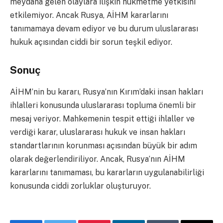
meydana gelen olaylara ilişkin hükmetme yetkisini
etkilemiyor. Ancak Rusya, AİHM kararlarını
tanımamaya devam ediyor ve bu durum uluslararası
hukuk açısından ciddi bir sorun teşkil ediyor.
Sonuç
AİHM’nin bu kararı, Rusya’nın Kırım’daki insan hakları
ihlalleri konusunda uluslararası topluma önemli bir
mesaj veriyor. Mahkemenin tespit ettiği ihlaller ve
verdiği karar, uluslararası hukuk ve insan hakları
standartlarının korunması açısından büyük bir adım
olarak değerlendiriliyor. Ancak, Rusya’nın AİHM
kararlarını tanımaması, bu kararların uygulanabilirliği
konusunda ciddi zorluklar oluşturuyor.