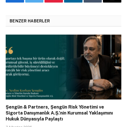
Facebook
Twitter
Pinterest
LinkedIn
Tumblr
Email
BENZER HABERLER
Şengün & Partners, Şengün Risk Yönetimi ve
Sigorta Danışmanlık A.Ş.’nin Kurumsal Yaklaşımını
Hukuk Dünyasıyla Paylaştı