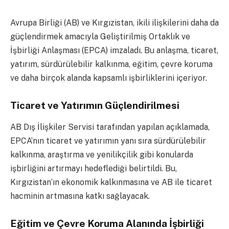
Avrupa Birliği (AB) ve Kırgızistan, ikili ilişkilerini daha da
güçlendirmek amacıyla Geliştirilmiş Ortaklık ve
İşbirliği Anlaşması (EPCA) imzaladı. Bu anlaşma, ticaret,
yatırım, sürdürülebilir kalkınma, eğitim, çevre koruma
ve daha birçok alanda kapsamlı işbirliklerini içeriyor.
Ticaret ve Yatırımın Güçlendirilmesi
AB Dış İlişkiler Servisi tarafından yapılan açıklamada,
EPCA’nın ticaret ve yatırımın yanı sıra sürdürülebilir
kalkınma, araştırma ve yenilikçilik gibi konularda
işbirliğini artırmayı hedeflediği belirtildi. Bu,
Kırgızistan’ın ekonomik kalkınmasına ve AB ile ticaret
hacminin artmasına katkı sağlayacak.
Eğitim ve Çevre Koruma Alanında İşbirliği