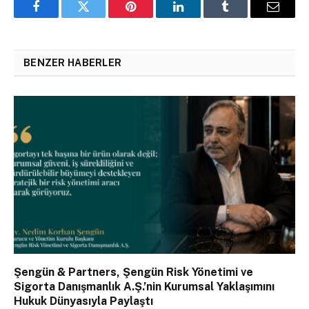
Facebook
Twitter
Pinterest
LinkedIn
Tumblr
Email
BENZER HABERLER
Şengün & Partners, Şengün Risk Yönetimi ve
Sigorta Danışmanlık A.Ş.’nin Kurumsal Yaklaşımını
Hukuk Dünyasıyla Paylaştı