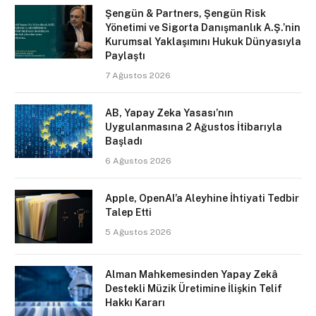
Şengün & Partners, Şengün Risk
Yönetimi ve Sigorta Danışmanlık A.Ş.’nin
Kurumsal Yaklaşımını Hukuk Dünyasıyla
Paylaştı
7 Ağustos 2026
AB, Yapay Zeka Yasası’nın
Uygulanmasına 2 Ağustos İtibarıyla
Başladı
6 Ağustos 2026
Apple, OpenAI’a Aleyhine İhtiyati Tedbir
Talep Etti
5 Ağustos 2026
Alman Mahkemesinden Yapay Zekâ
Destekli Müzik Üretimine İlişkin Telif
Hakkı Kararı