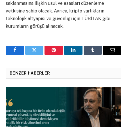
saklanmasına ilişkin usul ve esasları düzenleme
yetkisine sahip olacak. Ayrıca, kripto varlıkların
teknolojik altyapısı ve güvenliği için TÜBİTAK gibi
kurumların görüşü alınacak.
Facebook
Twitter
Pinterest
LinkedIn
Tumblr
Email
BENZER HABERLER