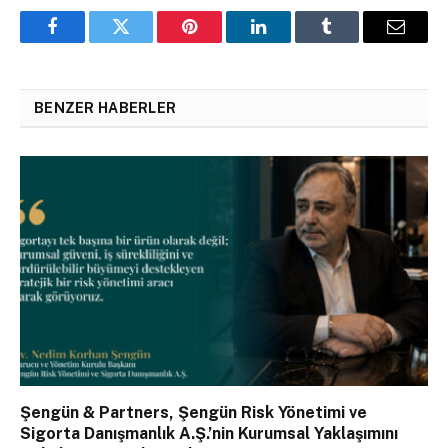
Facebook
Twitter
Pinterest
LinkedIn
Tumblr
Email
BENZER HABERLER
Şengün & Partners, Şengün Risk Yönetimi ve
Sigorta Danışmanlık A.Ş.’nin Kurumsal Yaklaşımını