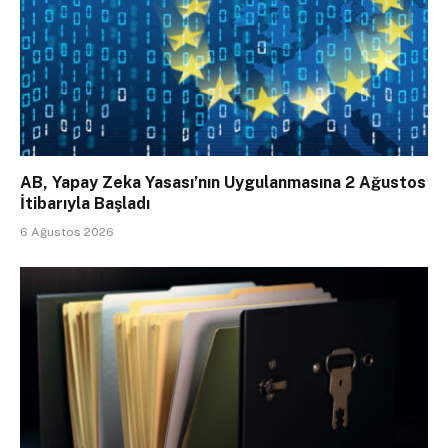
AB, Yapay Zeka Yasası’nın Uygulanmasına 2 Ağustos
İtibarıyla Başladı
6 Ağustos 2026