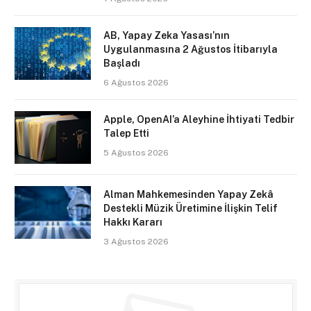
AB, Yapay Zeka Yasası’nın
Uygulanmasına 2 Ağustos İtibarıyla
Başladı
6 Ağustos 2026
Apple, OpenAI’a Aleyhine İhtiyati Tedbir
Talep Etti
5 Ağustos 2026
Alman Mahkemesinden Yapay Zekâ
Destekli Müzik Üretimine İlişkin Telif
Hakkı Kararı
3 Ağustos 2026