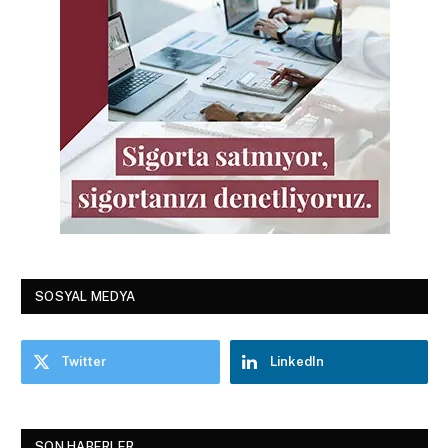
SOSYAL MEDYA
Twitter
LinkedIn
SON HABERLER