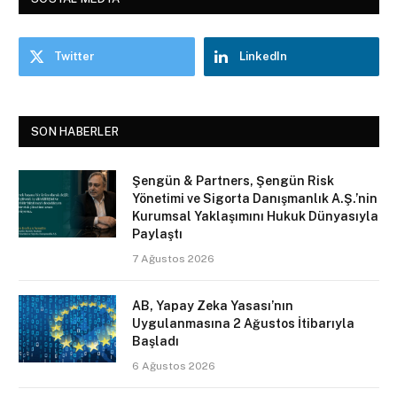
Twitter
LinkedIn
SON HABERLER
Şengün & Partners, Şengün Risk
Yönetimi ve Sigorta Danışmanlık A.Ş.’nin
Kurumsal Yaklaşımını Hukuk Dünyasıyla
Paylaştı
7 Ağustos 2026
AB, Yapay Zeka Yasası’nın
Uygulanmasına 2 Ağustos İtibarıyla
Başladı
6 Ağustos 2026