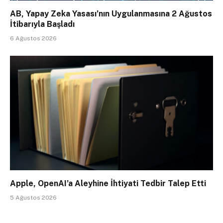
AB, Yapay Zeka Yasası’nın Uygulanmasına 2 Ağustos
İtibarıyla Başladı
6 Ağustos 2026
Apple, OpenAI’a Aleyhine İhtiyati Tedbir Talep Etti
5 Ağustos 2026