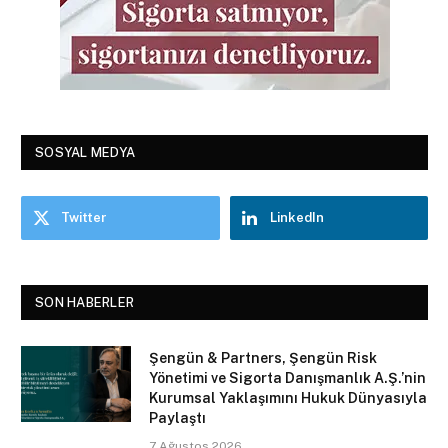
SOSYAL MEDYA
Twitter
LinkedIn
SON HABERLER
Şengün & Partners, Şengün Risk
Yönetimi ve Sigorta Danışmanlık A.Ş.’nin
Kurumsal Yaklaşımını Hukuk Dünyasıyla
Paylaştı
7 Ağustos 2026