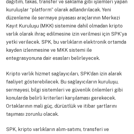
dağıtım, takas, transfer ve saklama gibi işlemleri yapan
kuruluşlar “platform” olarak adlandırılacak. Yeni
düzenleme ile sermaye piyasası araçlarının Merkezi
Kayıt Kuruluşu (MKK) sistemine dahil olmadan kripto
varlık olarak ihraç edilmesine izin verilmesi için SPK’ya
yetki verilecek. SPK, bu varlıkların elektronik ortamda
kayden izlenmesine ve MKK sistemi ile
entegrasyonuna dair esasları belirleyecek.
Kripto varlık hizmet sağlayıcıları, SPK’dan izin alarak
faaliyet gösterebilecek. Bu sağlayıcıların kuruluşu,
sermayesi, bilgi sistemleri ve güvenlik önlemleri gibi
konularda belirli kriterleri karşılaması gerekecek.
Ortaklarının mali güç, dürüstlük ve itibar şartlarını
taşıması zorunlu olacak.
SPK, kripto varlıkların alım-satımı, transferi ve