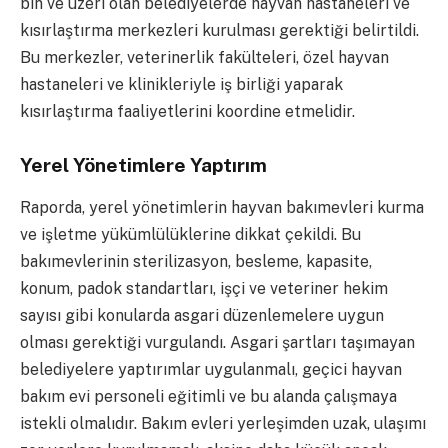
bin ve üzeri olan belediyelerde hayvan hastaneleri ve
kısırlaştırma merkezleri kurulması gerektiği belirtildi.
Bu merkezler, veterinerlik fakülteleri, özel hayvan
hastaneleri ve klinikleriyle iş birliği yaparak
kısırlaştırma faaliyetlerini koordine etmelidir.
Yerel Yönetimlere Yaptırım
Raporda, yerel yönetimlerin hayvan bakımevleri kurma
ve işletme yükümlülüklerine dikkat çekildi. Bu
bakımevlerinin sterilizasyon, besleme, kapasite,
konum, padok standartları, işçi ve veteriner hekim
sayısı gibi konularda asgari düzenlemelere uygun
olması gerektiği vurgulandı. Asgari şartları taşımayan
belediyelere yaptırımlar uygulanmalı, geçici hayvan
bakım evi personeli eğitimli ve bu alanda çalışmaya
istekli olmalıdır. Bakım evleri yerleşimden uzak, ulaşımı