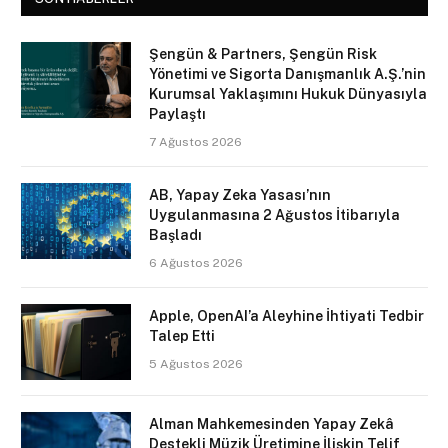
Şengün & Partners, Şengün Risk
Yönetimi ve Sigorta Danışmanlık A.Ş.’nin
Kurumsal Yaklaşımını Hukuk Dünyasıyla
Paylaştı
7 Ağustos 2026
AB, Yapay Zeka Yasası’nın
Uygulanmasına 2 Ağustos İtibarıyla
Başladı
6 Ağustos 2026
Apple, OpenAI’a Aleyhine İhtiyati Tedbir
Talep Etti
5 Ağustos 2026
Alman Mahkemesinden Yapay Zekâ
Destekli Müzik Üretimine İlişkin Telif