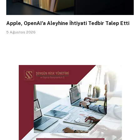
Apple, OpenAI’a Aleyhine İhtiyati Tedbir Talep Etti
5 Ağustos 2026