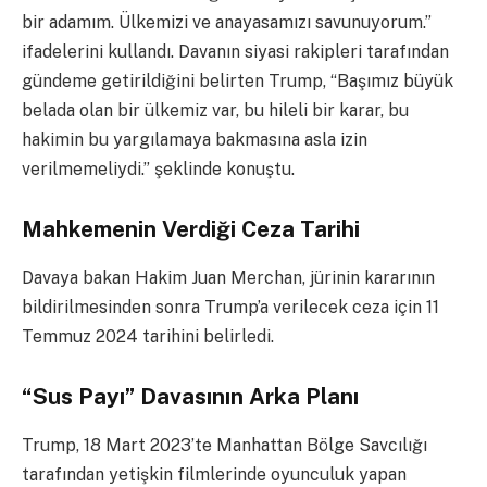
bir adamım. Ülkemizi ve anayasamızı savunuyorum.”
ifadelerini kullandı. Davanın siyasi rakipleri tarafından
gündeme getirildiğini belirten Trump, “Başımız büyük
belada olan bir ülkemiz var, bu hileli bir karar, bu
hakimin bu yargılamaya bakmasına asla izin
verilmemeliydi.” şeklinde konuştu.
Mahkemenin Verdiği Ceza Tarihi
Davaya bakan Hakim Juan Merchan, jürinin kararının
bildirilmesinden sonra Trump’a verilecek ceza için 11
Temmuz 2024 tarihini belirledi.
“Sus Payı” Davasının Arka Planı
Trump, 18 Mart 2023’te Manhattan Bölge Savcılığı
tarafından yetişkin filmlerinde oyunculuk yapan