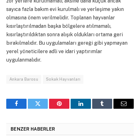
zor yerlere kurulmamalı, aksine daha küçük ancak
sayıca fazla bakım evi kurulmalı ve yerleşime yakın
olmasına önem verilmelidir. Toplanan hayvanlar
kısırlaştırılmadan başka bölgelere atılmamalı,
kısırlaştırıldıktan sonra alışık oldukları ortama geri
bırakılmalıdır. Bu uygulamaları gereği gibi yapmayan
yerel yöneticilere adli ve idari yaptırımlar
uygulanmalıdır.
Ankara Barosu
Sokak Hayvanları
Facebook
Twitter
Pinterest
LinkedIn
Tumblr
Email
BENZER HABERLER