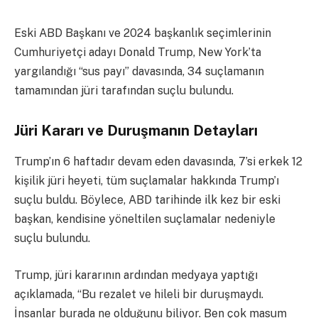
Eski ABD Başkanı ve 2024 başkanlık seçimlerinin
Cumhuriyetçi adayı Donald Trump, New York’ta
yargılandığı “sus payı” davasında, 34 suçlamanın
tamamından jüri tarafından suçlu bulundu.
Jüri Kararı ve Duruşmanın Detayları
Trump’ın 6 haftadır devam eden davasında, 7’si erkek 12
kişilik jüri heyeti, tüm suçlamalar hakkında Trump’ı
suçlu buldu. Böylece, ABD tarihinde ilk kez bir eski
başkan, kendisine yöneltilen suçlamalar nedeniyle
suçlu bulundu.
Trump, jüri kararının ardından medyaya yaptığı
açıklamada, “Bu rezalet ve hileli bir duruşmaydı.
İnsanlar burada ne olduğunu biliyor. Ben çok masum