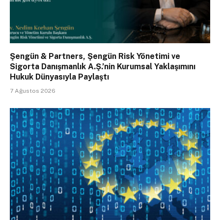
Şengün & Partners, Şengün Risk Yönetimi ve
Sigorta Danışmanlık A.Ş.’nin Kurumsal Yaklaşımını
Hukuk Dünyasıyla Paylaştı
7 Ağustos 2026