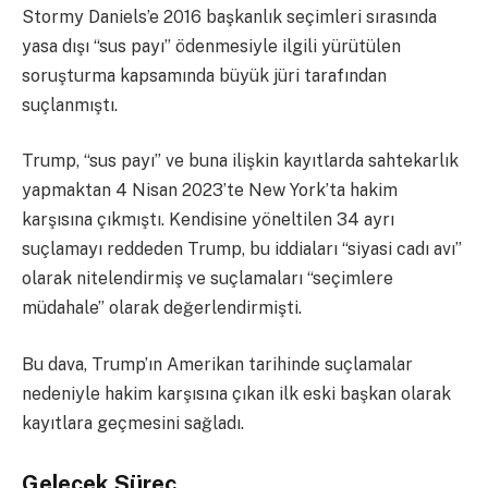
Stormy Daniels’e 2016 başkanlık seçimleri sırasında
yasa dışı “sus payı” ödenmesiyle ilgili yürütülen
soruşturma kapsamında büyük jüri tarafından
suçlanmıştı.
Trump, “sus payı” ve buna ilişkin kayıtlarda sahtekarlık
yapmaktan 4 Nisan 2023’te New York’ta hakim
karşısına çıkmıştı. Kendisine yöneltilen 34 ayrı
suçlamayı reddeden Trump, bu iddiaları “siyasi cadı avı”
olarak nitelendirmiş ve suçlamaları “seçimlere
müdahale” olarak değerlendirmişti.
Bu dava, Trump’ın Amerikan tarihinde suçlamalar
nedeniyle hakim karşısına çıkan ilk eski başkan olarak
kayıtlara geçmesini sağladı.
Gelecek Süreç