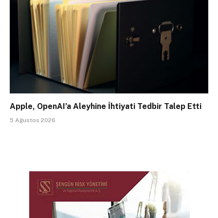
Apple, OpenAI’a Aleyhine İhtiyati Tedbir Talep Etti
5 Ağustos 2026