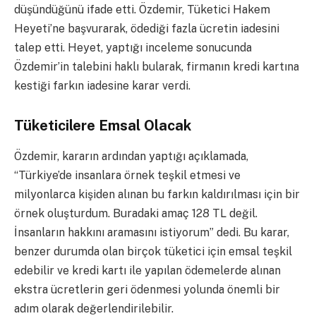
düşündüğünü ifade etti. Özdemir, Tüketici Hakem
Heyeti’ne başvurarak, ödediği fazla ücretin iadesini
talep etti. Heyet, yaptığı inceleme sonucunda
Özdemir’in talebini haklı bularak, firmanın kredi kartına
kestiği farkın iadesine karar verdi.
Tüketicilere Emsal Olacak
Özdemir, kararın ardından yaptığı açıklamada,
“Türkiye’de insanlara örnek teşkil etmesi ve
milyonlarca kişiden alınan bu farkın kaldırılması için bir
örnek oluşturdum. Buradaki amaç 128 TL değil.
İnsanların hakkını aramasını istiyorum” dedi. Bu karar,
benzer durumda olan birçok tüketici için emsal teşkil
edebilir ve kredi kartı ile yapılan ödemelerde alınan
ekstra ücretlerin geri ödenmesi yolunda önemli bir
adım olarak değerlendirilebilir.