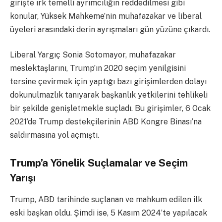
girişte ırk temelli ayrımcılığın reddedilmesi gibi
konular, Yüksek Mahkeme’nin muhafazakar ve liberal
üyeleri arasındaki derin ayrışmaları gün yüzüne çıkardı.
Liberal Yargıç Sonia Sotomayor, muhafazakar
meslektaşlarını, Trump’ın 2020 seçim yenilgisini
tersine çevirmek için yaptığı bazı girişimlerden dolayı
dokunulmazlık tanıyarak başkanlık yetkilerini tehlikeli
bir şekilde genişletmekle suçladı. Bu girişimler, 6 Ocak
2021’de Trump destekçilerinin ABD Kongre Binası’na
saldırmasına yol açmıştı.
Trump’a Yönelik Suçlamalar ve Seçim
Yarışı
Trump, ABD tarihinde suçlanan ve mahkum edilen ilk
eski başkan oldu. Şimdi ise, 5 Kasım 2024’te yapılacak