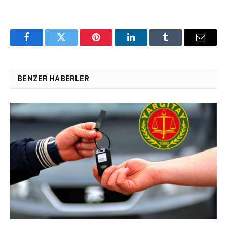
Facebook
Twitter
Pinterest
LinkedIn
Tumblr
Email
BENZER HABERLER