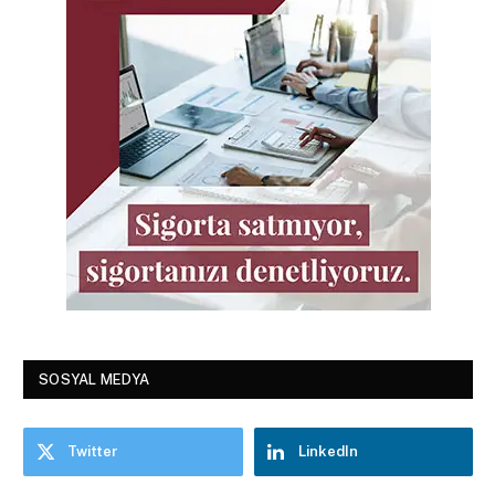
SOSYAL MEDYA
Twitter
LinkedIn