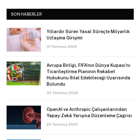
SON HABERLER
Yıllardır Süren Yasal Süreçte Milyarlık
Uzlaşma Girişimi
31 Temmuz 2026
Avrupa Birliği, FIFA’nın Dünya Kupası’nı
Ticarileştirme Planının Rekabet
Hukukunu İhlal Edebileceği Uyarısında
Bulundu
30 Temmuz 2026
OpenAI ve Anthropic Çalışanlarından
Yapay Zekâ Yarışına Düzenleme Çağrısı
29 Temmuz 2026