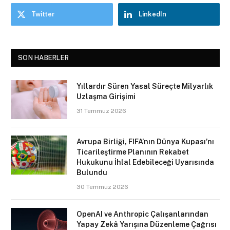
Twitter
LinkedIn
SON HABERLER
Yıllardır Süren Yasal Süreçte Milyarlık
Uzlaşma Girişimi
31 Temmuz 2026
Avrupa Birliği, FIFA’nın Dünya Kupası’nı
Ticarileştirme Planının Rekabet
Hukukunu İhlal Edebileceği Uyarısında
Bulundu
30 Temmuz 2026
OpenAI ve Anthropic Çalışanlarından
Yapay Zekâ Yarışına Düzenleme Çağrısı