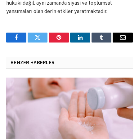
hukuki değil, aynı zamanda siyasi ve toplumsal
yansımaları olan derin etkiler yaratmaktadır.
Facebook
Twitter
Pinterest
LinkedIn
Tumblr
Email
BENZER HABERLER