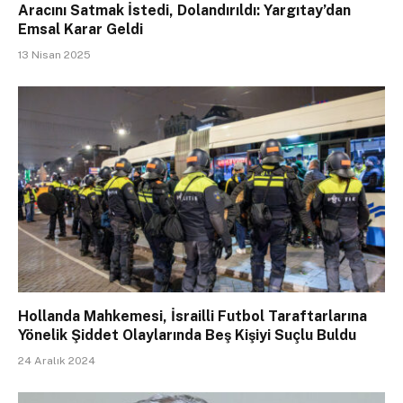
Aracını Satmak İstedi, Dolandırıldı: Yargıtay’dan
Emsal Karar Geldi
13 Nisan 2025
Hollanda Mahkemesi, İsrailli Futbol Taraftarlarına
Yönelik Şiddet Olaylarında Beş Kişiyi Suçlu Buldu
24 Aralık 2024