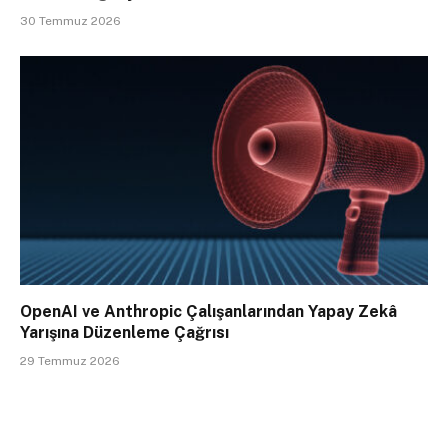
30 Temmuz 2026
OpenAI ve Anthropic Çalışanlarından Yapay Zekâ
Yarışına Düzenleme Çağrısı
29 Temmuz 2026