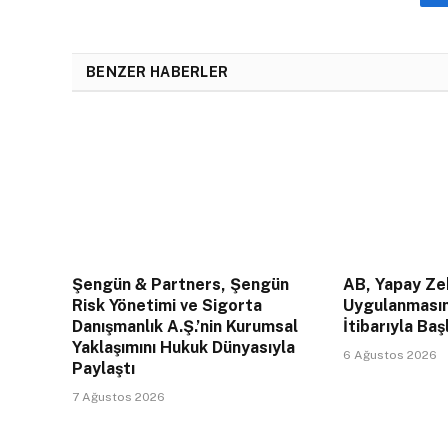
BENZER HABERLER
Şengün & Partners, Şengün
AB, Yapay Zek
Risk Yönetimi ve Sigorta
Uygulanması
Danışmanlık A.Ş.’nin Kurumsal
İtibarıyla Baş
Yaklaşımını Hukuk Dünyasıyla
6 Ağustos 2026
Paylaştı
7 Ağustos 2026