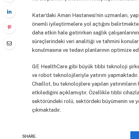
Katar’daki Aman Hastanesi’nin uzmanları, yap
önemli iyileştirmelere yol açtığını belirtmekted
daha etkin hale getirirken sağlık çalışanlarının
süreçlerindeki veri analitiği ve tahmini konul
konulmasına ve tedavi planlarının optimize e
GE HealthCare gibi büyük tıbbi teknoloji şirke
ve robot teknolojileriyle yatırım yapmaktadır
Chaillot, bu teknolojilere yapılan yatırımların h
etkilediğini açıklamıştır. Özellikle tıbbi cihaz
sektöründeki rolü, sektördeki büyümenin ve yen
çıkmaktadır.
SHARE.