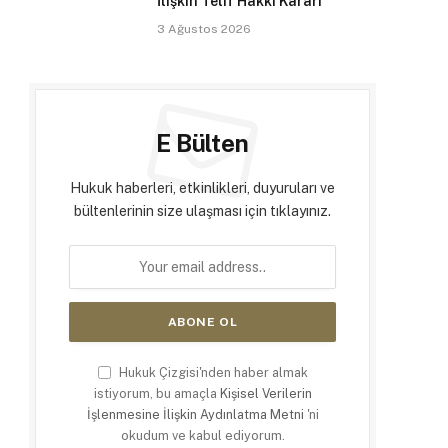
İlişkin Telif Hakkı Kararı
3 Ağustos 2026
E Bülten
Hukuk haberleri, etkinlikleri, duyuruları ve
bültenlerinin size ulaşması için tıklayınız.
Hukuk Çizgisi'nden haber almak
istiyorum, bu amaçla
Kişisel Verilerin
İşlenmesine İlişkin Aydınlatma Metni
'ni
okudum ve kabul ediyorum.