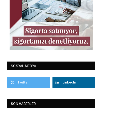
SOSYAL MEDYA
Twitter
LinkedIn
SON HABERLER