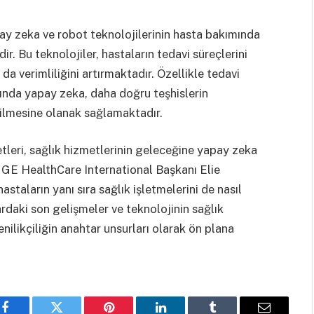
ay zeka ve robot teknolojilerinin hasta bakımında
ir. Bu teknolojiler, hastaların tedavi süreçlerini
 da verimliliğini artırmaktadır. Özellikle tedavi
arında yapay zeka, daha doğru teşhislerin
dilmesine olanak sağlamaktadır.
tleri, sağlık hizmetlerinin geleceğine yapay zeka
. GE HealthCare International Başkanı Elie
astaların yanı sıra sağlık işletmelerini de nasıl
lardaki son gelişmeler ve teknolojinin sağlık
ilikçiliğin anahtar unsurları olarak ön plana