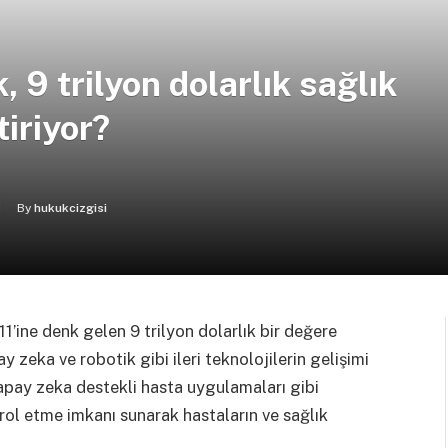
 9 trilyon dolarlık sağlık
iriyor?
By
hukukcizgisi
’ine denk gelen 9 trilyon dolarlık bir değere
y zeka ve robotik gibi ileri teknolojilerin gelişimi
apay zeka destekli hasta uygulamaları gibi
ntrol etme imkanı sunarak hastaların ve sağlık