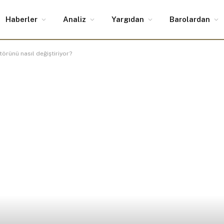
Haberler
Analiz
Yargıdan
Barolardan
törünü nasıl değiştiriyor?