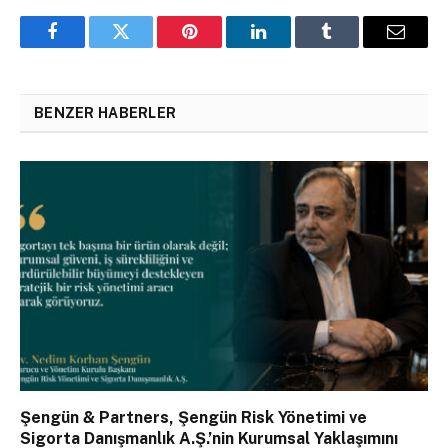
Facebook
Twitter
Pinterest
LinkedIn
Tumblr
Email
BENZER HABERLER
Şengün & Partners, Şengün Risk Yönetimi ve
Sigorta Danışmanlık A.Ş.’nin Kurumsal Yaklaşımını