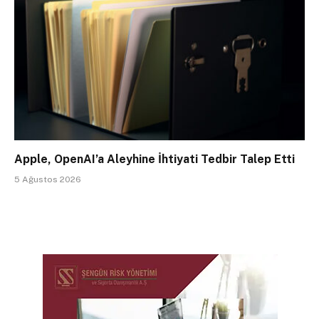
Apple, OpenAI’a Aleyhine İhtiyati Tedbir Talep Etti
5 Ağustos 2026