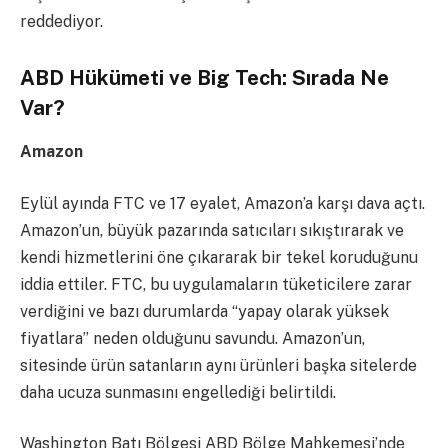
reddediyor.
ABD Hükümeti ve Big Tech: Sırada Ne
Var?
Amazon
Eylül ayında FTC ve 17 eyalet, Amazon’a karşı dava açtı.
Amazon’un, büyük pazarında satıcıları sıkıştırarak ve
kendi hizmetlerini öne çıkararak bir tekel koruduğunu
iddia ettiler. FTC, bu uygulamaların tüketicilere zarar
verdiğini ve bazı durumlarda “yapay olarak yüksek
fiyatlara” neden olduğunu savundu. Amazon’un,
sitesinde ürün satanların aynı ürünleri başka sitelerde
daha ucuza sunmasını engellediği belirtildi.
Washington Batı Bölgesi ABD Bölge Mahkemesi’nde