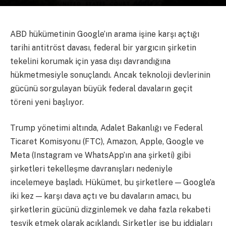
ABD hükümetinin Google’ın arama işine karşı açtığı
tarihi antitröst davası, federal bir yargıcın şirketin
tekelini korumak için yasa dışı davrandığına
hükmetmesiyle sonuçlandı. Ancak teknoloji devlerinin
gücünü sorgulayan büyük federal davaların geçit
töreni yeni başlıyor.
Trump yönetimi altında, Adalet Bakanlığı ve Federal
Ticaret Komisyonu (FTC), Amazon, Apple, Google ve
Meta (Instagram ve WhatsApp’ın ana şirketi) gibi
şirketleri tekelleşme davranışları nedeniyle
incelemeye başladı. Hükümet, bu şirketlere — Google’a
iki kez — karşı dava açtı ve bu davaların amacı, bu
şirketlerin gücünü dizginlemek ve daha fazla rekabeti
teşvik etmek olarak açıklandı. Şirketler ise bu iddiaları