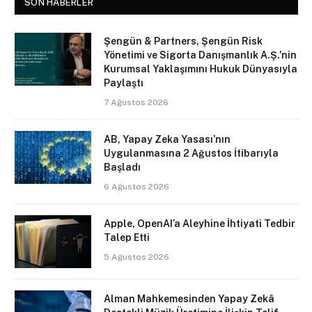
SON HABERLER
Şengün & Partners, Şengün Risk
Yönetimi ve Sigorta Danışmanlık A.Ş.’nin
Kurumsal Yaklaşımını Hukuk Dünyasıyla
Paylaştı
7 Ağustos 2026
AB, Yapay Zeka Yasası’nın
Uygulanmasına 2 Ağustos İtibarıyla
Başladı
6 Ağustos 2026
Apple, OpenAI’a Aleyhine İhtiyati Tedbir
Talep Etti
5 Ağustos 2026
Alman Mahkemesinden Yapay Zekâ