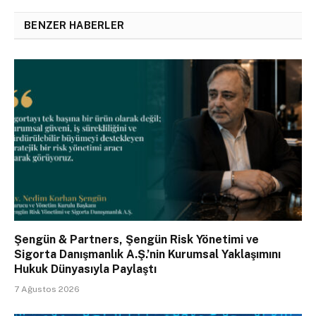
BENZER HABERLER
Şengün & Partners, Şengün Risk Yönetimi ve
Sigorta Danışmanlık A.Ş.’nin Kurumsal Yaklaşımını
Hukuk Dünyasıyla Paylaştı
7 Ağustos 2026