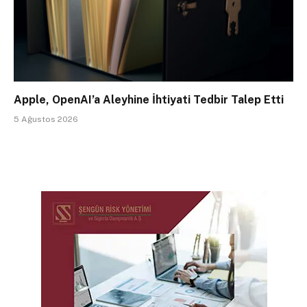
Apple, OpenAI’a Aleyhine İhtiyati Tedbir Talep Etti
5 Ağustos 2026