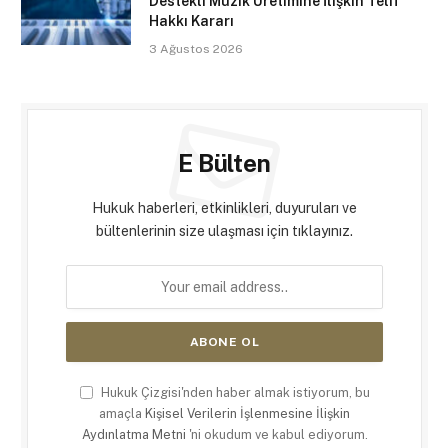
Destekli Müzik Üretimine İlişkin Telif
Hakkı Kararı
3 Ağustos 2026
E Bülten
Hukuk haberleri, etkinlikleri, duyuruları ve
bültenlerinin size ulaşması için tıklayınız.
Hukuk Çizgisi'nden haber almak istiyorum, bu
amaçla
Kişisel Verilerin İşlenmesine İlişkin
Aydınlatma Metni
'ni okudum ve kabul ediyorum.