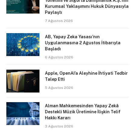
Yönetimi ve Sigorta Danışmanlık A.Ş.’nin
Kurumsal Yaklaşımını Hukuk Dünyasıyla
Paylaştı
7 Ağustos 2026
AB, Yapay Zeka Yasası’nın
Uygulanmasına 2 Ağustos İtibarıyla
Başladı
6 Ağustos 2026
Apple, OpenAI’a Aleyhine İhtiyati Tedbir
Talep Etti
5 Ağustos 2026
Alman Mahkemesinden Yapay Zekâ
Destekli Müzik Üretimine İlişkin Telif
Hakkı Kararı
3 Ağustos 2026