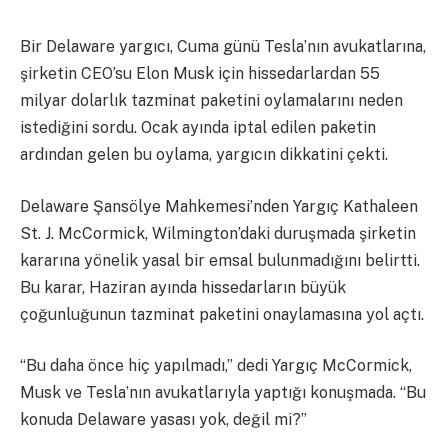
Bir Delaware yargıcı, Cuma günü Tesla’nın avukatlarına,
şirketin CEO’su Elon Musk için hissedarlardan 55
milyar dolarlık tazminat paketini oylamalarını neden
istediğini sordu. Ocak ayında iptal edilen paketin
ardından gelen bu oylama, yargıcın dikkatini çekti.
Delaware Şansölye Mahkemesi’nden Yargıç Kathaleen
St. J. McCormick, Wilmington’daki duruşmada şirketin
kararına yönelik yasal bir emsal bulunmadığını belirtti.
Bu karar, Haziran ayında hissedarların büyük
çoğunluğunun tazminat paketini onaylamasına yol açtı.
“Bu daha önce hiç yapılmadı,” dedi Yargıç McCormick,
Musk ve Tesla’nın avukatlarıyla yaptığı konuşmada. “Bu
konuda Delaware yasası yok, değil mi?”