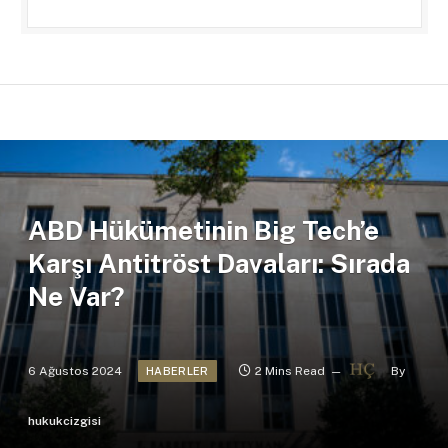
ABD Hükümetinin Big Tech’e
Karşı Antitröst Davaları: Sırada
Ne Var?
6 Ağustos 2024
2 Mins Read
By
HABERLER
hukukcizgisi