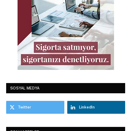
SOSYAL MEDYA
Twitter
LinkedIn