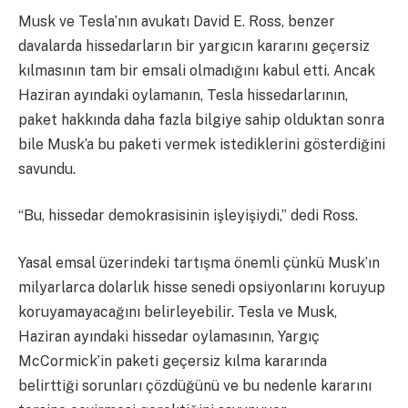
Musk ve Tesla’nın avukatı David E. Ross, benzer
davalarda hissedarların bir yargıcın kararını geçersiz
kılmasının tam bir emsali olmadığını kabul etti. Ancak
Haziran ayındaki oylamanın, Tesla hissedarlarının,
paket hakkında daha fazla bilgiye sahip olduktan sonra
bile Musk’a bu paketi vermek istediklerini gösterdiğini
savundu.
“Bu, hissedar demokrasisinin işleyişiydi,” dedi Ross.
Yasal emsal üzerindeki tartışma önemli çünkü Musk’ın
milyarlarca dolarlık hisse senedi opsiyonlarını koruyup
koruyamayacağını belirleyebilir. Tesla ve Musk,
Haziran ayındaki hissedar oylamasının, Yargıç
McCormick’in paketi geçersiz kılma kararında
belirttiği sorunları çözdüğünü ve bu nedenle kararını