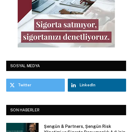
SOSYAL MEDYA
Twitter
LinkedIn
SON HABERLER
Şengün & Partners, Şengün Risk