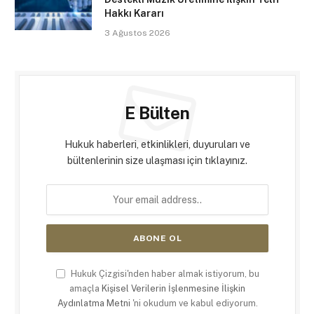
Hakkı Kararı
3 Ağustos 2026
E Bülten
Hukuk haberleri, etkinlikleri, duyuruları ve
bültenlerinin size ulaşması için tıklayınız.
Hukuk Çizgisi'nden haber almak istiyorum, bu
amaçla
Kişisel Verilerin İşlenmesine İlişkin
Aydınlatma Metni
'ni okudum ve kabul ediyorum.