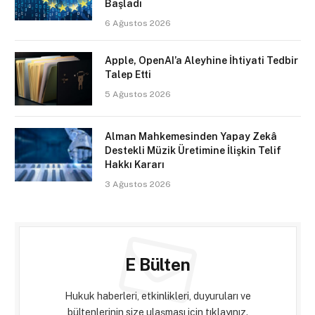
Başladı
6 Ağustos 2026
Apple, OpenAI’a Aleyhine İhtiyati Tedbir
Talep Etti
5 Ağustos 2026
Alman Mahkemesinden Yapay Zekâ
Destekli Müzik Üretimine İlişkin Telif
Hakkı Kararı
3 Ağustos 2026
E Bülten
Hukuk haberleri, etkinlikleri, duyuruları ve
bültenlerinin size ulaşması için tıklayınız.