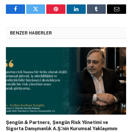
Facebook
Twitter
Pinterest
LinkedIn
Tumblr
Email
BENZER HABERLER
Şengün & Partners, Şengün Risk Yönetimi ve
Sigorta Danışmanlık A.Ş.’nin Kurumsal Yaklaşımını