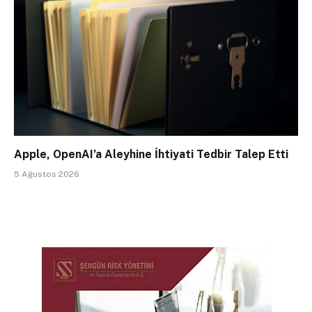
Apple, OpenAI’a Aleyhine İhtiyati Tedbir Talep Etti
5 Ağustos 2026