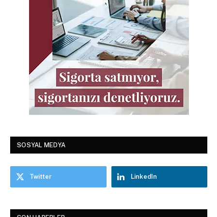
SOSYAL MEDYA
Twitter
LinkedIn