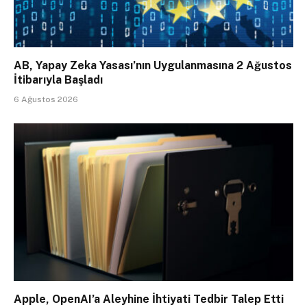
AB, Yapay Zeka Yasası’nın Uygulanmasına 2 Ağustos
İtibarıyla Başladı
6 Ağustos 2026
Apple, OpenAI’a Aleyhine İhtiyati Tedbir Talep Etti