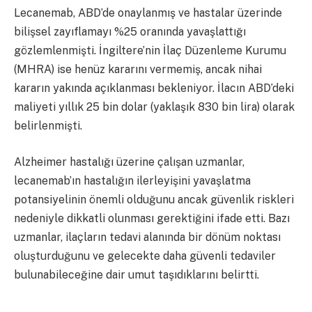
Lecanemab, ABD’de onaylanmış ve hastalar üzerinde
bilişsel zayıflamayı %25 oranında yavaşlattığı
gözlemlenmişti. İngiltere’nin İlaç Düzenleme Kurumu
(MHRA) ise henüz kararını vermemiş, ancak nihai
kararın yakında açıklanması bekleniyor. İlacın ABD’deki
maliyeti yıllık 25 bin dolar (yaklaşık 830 bin lira) olarak
belirlenmişti.
Alzheimer hastalığı üzerine çalışan uzmanlar,
lecanemab’ın hastalığın ilerleyişini yavaşlatma
potansiyelinin önemli olduğunu ancak güvenlik riskleri
nedeniyle dikkatli olunması gerektiğini ifade etti. Bazı
uzmanlar, ilaçların tedavi alanında bir dönüm noktası
oluşturduğunu ve gelecekte daha güvenli tedaviler
bulunabileceğine dair umut taşıdıklarını belirtti.