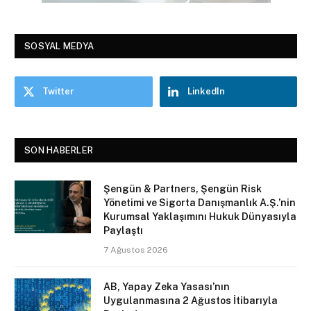
SOSYAL MEDYA
Twitter
LinkedIn
SON HABERLER
Şengün & Partners, Şengün Risk
Yönetimi ve Sigorta Danışmanlık A.Ş.’nin
Kurumsal Yaklaşımını Hukuk Dünyasıyla
Paylaştı
7 Ağustos 2026
AB, Yapay Zeka Yasası’nın
Uygulanmasına 2 Ağustos İtibarıyla