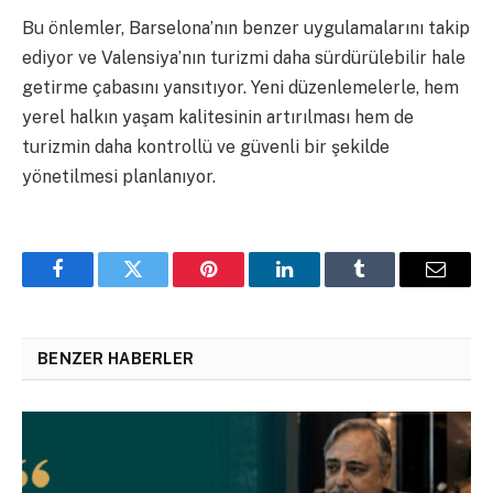
Bu önlemler, Barselona’nın benzer uygulamalarını takip
ediyor ve Valensiya’nın turizmi daha sürdürülebilir hale
getirme çabasını yansıtıyor. Yeni düzenlemelerle, hem
yerel halkın yaşam kalitesinin artırılması hem de
turizmin daha kontrollü ve güvenli bir şekilde
yönetilmesi planlanıyor.
Facebook
Twitter
Pinterest
LinkedIn
Tumblr
Email
BENZER HABERLER