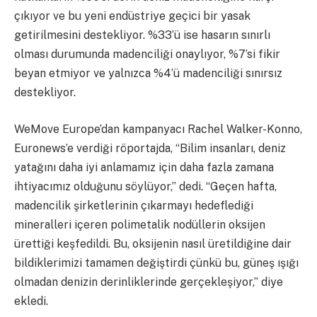
çıkıyor ve bu yeni endüstriye geçici bir yasak
getirilmesini destekliyor. %33’ü ise hasarın sınırlı
olması durumunda madenciliği onaylıyor, %7’si fikir
beyan etmiyor ve yalnızca %4’ü madenciliği sınırsız
destekliyor.
WeMove Europe’dan kampanyacı Rachel Walker-Konno,
Euronews’e verdiği röportajda, “Bilim insanları, deniz
yatağını daha iyi anlamamız için daha fazla zamana
ihtiyacımız olduğunu söylüyor,” dedi. “Geçen hafta,
madencilik şirketlerinin çıkarmayı hedeflediği
mineralleri içeren polimetalik nodüllerin oksijen
ürettiği keşfedildi. Bu, oksijenin nasıl üretildiğine dair
bildiklerimizi tamamen değiştirdi çünkü bu, güneş ışığı
olmadan denizin derinliklerinde gerçekleşiyor,” diye
ekledi.