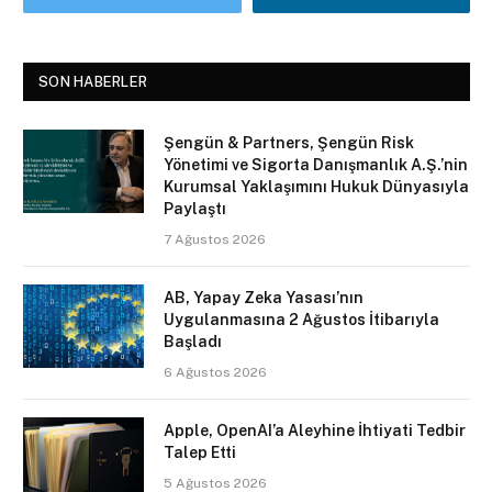
SON HABERLER
Şengün & Partners, Şengün Risk
Yönetimi ve Sigorta Danışmanlık A.Ş.’nin
Kurumsal Yaklaşımını Hukuk Dünyasıyla
Paylaştı
7 Ağustos 2026
AB, Yapay Zeka Yasası’nın
Uygulanmasına 2 Ağustos İtibarıyla
Başladı
6 Ağustos 2026
Apple, OpenAI’a Aleyhine İhtiyati Tedbir
Talep Etti
5 Ağustos 2026