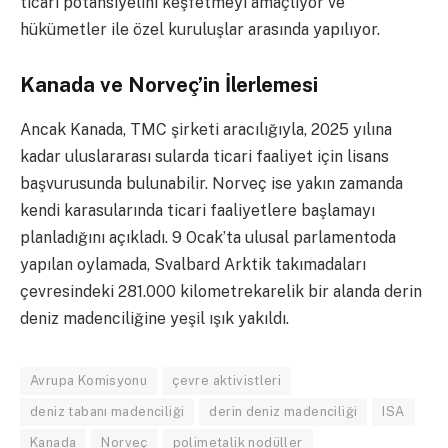
ticari potansiyelini keşfetmeyi amaçlıyor ve
hükümetler ile özel kuruluşlar arasında yapılıyor.
Kanada ve Norveç’in İlerlemesi
Ancak Kanada, TMC şirketi aracılığıyla, 2025 yılına
kadar uluslararası sularda ticari faaliyet için lisans
başvurusunda bulunabilir. Norveç ise yakın zamanda
kendi karasularında ticari faaliyetlere başlamayı
planladığını açıkladı. 9 Ocak’ta ulusal parlamentoda
yapılan oylamada, Svalbard Arktik takımadaları
çevresindeki 281.000 kilometrekarelik bir alanda derin
deniz madenciliğine yeşil ışık yakıldı.
Avrupa Komisyonu
çevre aktivistleri
deniz tabanı madenciliği
derin deniz madenciliği
ISA
Kanada
Norveç
polimetalik nodüller