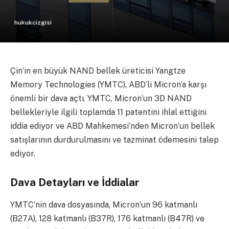
hukukcizgisi
Çin’in en büyük NAND bellek üreticisi Yangtze
Memory Technologies (YMTC), ABD’li Micron’a karşı
önemli bir dava açtı. YMTC, Micron’un 3D NAND
bellekleriyle ilgili toplamda 11 patentini ihlal ettiğini
iddia ediyor ve ABD Mahkemesi’nden Micron’un bellek
satışlarının durdurulmasını ve tazminat ödemesini talep
ediyor.
Dava Detayları ve İddialar
YMTC’nin dava dosyasında, Micron’un 96 katmanlı
(B27A), 128 katmanlı (B37R), 176 katmanlı (B47R) ve