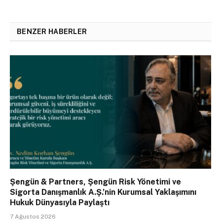
BENZER HABERLER
Şengün & Partners, Şengün Risk Yönetimi ve
Sigorta Danışmanlık A.Ş.’nin Kurumsal Yaklaşımını
Hukuk Dünyasıyla Paylaştı
7 Ağustos 2026