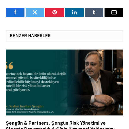
Facebook
Twitter
Pinterest
LinkedIn
Tumblr
Email
BENZER HABERLER
Şengün & Partners, Şengün Risk Yönetimi ve