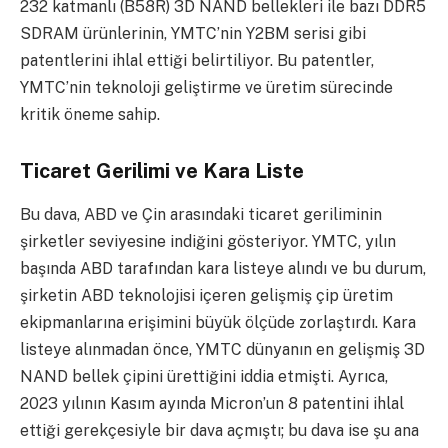
232 katmanlı (B58R) 3D NAND bellekleri ile bazı DDR5
SDRAM ürünlerinin, YMTC’nin Y2BM serisi gibi
patentlerini ihlal ettiği belirtiliyor. Bu patentler,
YMTC’nin teknoloji geliştirme ve üretim sürecinde
kritik öneme sahip.
Ticaret Gerilimi ve Kara Liste
Bu dava, ABD ve Çin arasındaki ticaret geriliminin
şirketler seviyesine indiğini gösteriyor. YMTC, yılın
başında ABD tarafından kara listeye alındı ve bu durum,
şirketin ABD teknolojisi içeren gelişmiş çip üretim
ekipmanlarına erişimini büyük ölçüde zorlaştırdı. Kara
listeye alınmadan önce, YMTC dünyanın en gelişmiş 3D
NAND bellek çipini ürettiğini iddia etmişti. Ayrıca,
2023 yılının Kasım ayında Micron’un 8 patentini ihlal
ettiği gerekçesiyle bir dava açmıştı; bu dava ise şu ana