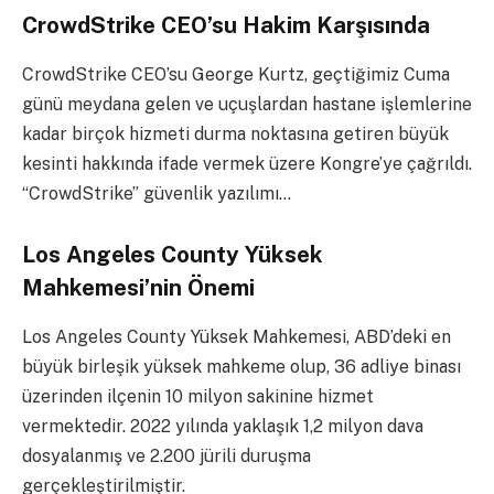
CrowdStrike CEO’su Hakim Karşısında
CrowdStrike CEO’su George Kurtz, geçtiğimiz Cuma
günü meydana gelen ve uçuşlardan hastane işlemlerine
kadar birçok hizmeti durma noktasına getiren büyük
kesinti hakkında ifade vermek üzere Kongre’ye çağrıldı.
“CrowdStrike” güvenlik yazılımı…
Los Angeles County Yüksek
Mahkemesi’nin Önemi
Los Angeles County Yüksek Mahkemesi, ABD’deki en
büyük birleşik yüksek mahkeme olup, 36 adliye binası
üzerinden ilçenin 10 milyon sakinine hizmet
vermektedir. 2022 yılında yaklaşık 1,2 milyon dava
dosyalanmış ve 2.200 jürili duruşma
gerçekleştirilmiştir.