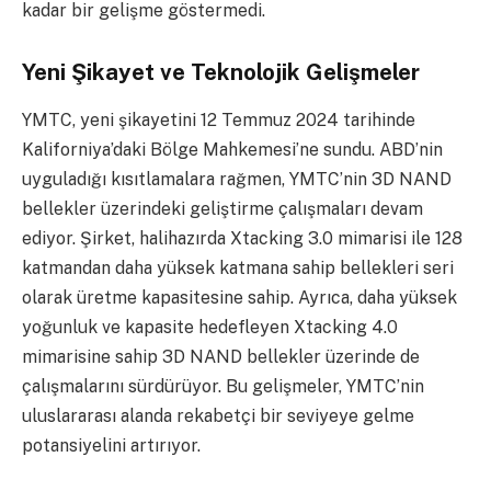
kadar bir gelişme göstermedi.
Yeni Şikayet ve Teknolojik Gelişmeler
YMTC, yeni şikayetini 12 Temmuz 2024 tarihinde
Kaliforniya’daki Bölge Mahkemesi’ne sundu. ABD’nin
uyguladığı kısıtlamalara rağmen, YMTC’nin 3D NAND
bellekler üzerindeki geliştirme çalışmaları devam
ediyor. Şirket, halihazırda Xtacking 3.0 mimarisi ile 128
katmandan daha yüksek katmana sahip bellekleri seri
olarak üretme kapasitesine sahip. Ayrıca, daha yüksek
yoğunluk ve kapasite hedefleyen Xtacking 4.0
mimarisine sahip 3D NAND bellekler üzerinde de
çalışmalarını sürdürüyor. Bu gelişmeler, YMTC’nin
uluslararası alanda rekabetçi bir seviyeye gelme
potansiyelini artırıyor.