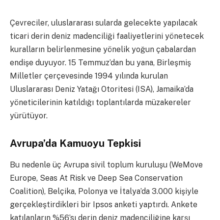
Çevreciler, uluslararası sularda gelecekte yapılacak
ticari derin deniz madenciliği faaliyetlerini yönetecek
kuralların belirlenmesine yönelik yoğun çabalardan
endişe duyuyor. 15 Temmuz’dan bu yana, Birleşmiş
Milletler çerçevesinde 1994 yılında kurulan
Uluslararası Deniz Yatağı Otoritesi (ISA), Jamaika’da
yöneticilerinin katıldığı toplantılarda müzakereler
yürütüyor.
Avrupa’da Kamuoyu Tepkisi
Bu nedenle üç Avrupa sivil toplum kuruluşu (WeMove
Europe, Seas At Risk ve Deep Sea Conservation
Coalition), Belçika, Polonya ve İtalya’da 3.000 kişiyle
gerçekleştirdikleri bir Ipsos anketi yaptırdı. Ankete
katılanların %56’sı derin deniz madenciliğine karşı