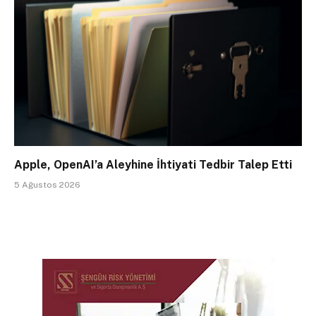
Apple, OpenAI’a Aleyhine İhtiyati Tedbir Talep Etti
5 Ağustos 2026