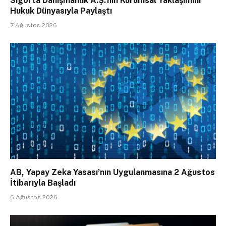
Sigorta Danışmanlık A.Ş.’nin Kurumsal Yaklaşımını
Hukuk Dünyasıyla Paylaştı
7 Ağustos 2026
AB, Yapay Zeka Yasası’nın Uygulanmasına 2 Ağustos
İtibarıyla Başladı
6 Ağustos 2026