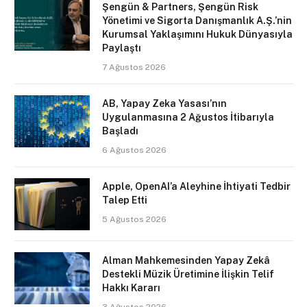
Şengün & Partners, Şengün Risk
Yönetimi ve Sigorta Danışmanlık A.Ş.’nin
Kurumsal Yaklaşımını Hukuk Dünyasıyla
Paylaştı
7 Ağustos 2026
AB, Yapay Zeka Yasası’nın
Uygulanmasına 2 Ağustos İtibarıyla
Başladı
6 Ağustos 2026
Apple, OpenAI’a Aleyhine İhtiyati Tedbir
Talep Etti
5 Ağustos 2026
Alman Mahkemesinden Yapay Zekâ
Destekli Müzik Üretimine İlişkin Telif
Hakkı Kararı
3 Ağustos 2026