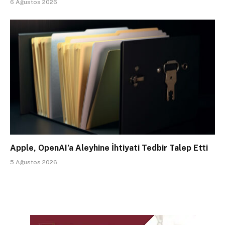
6 Ağustos 2026
Apple, OpenAI’a Aleyhine İhtiyati Tedbir Talep Etti
5 Ağustos 2026