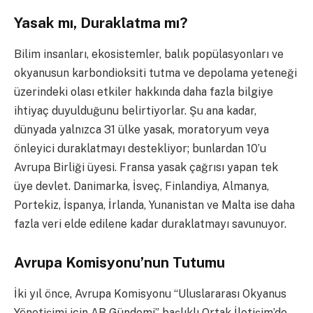
Yasak mı, Duraklatma mı?
Bilim insanları, ekosistemler, balık popülasyonları ve
okyanusun karbondioksiti tutma ve depolama yeteneği
üzerindeki olası etkiler hakkında daha fazla bilgiye
ihtiyaç duyulduğunu belirtiyorlar. Şu ana kadar,
dünyada yalnızca 31 ülke yasak, moratoryum veya
önleyici duraklatmayı destekliyor; bunlardan 10’u
Avrupa Birliği üyesi. Fransa yasak çağrısı yapan tek
üye devlet. Danimarka, İsveç, Finlandiya, Almanya,
Portekiz, İspanya, İrlanda, Yunanistan ve Malta ise daha
fazla veri elde edilene kadar duraklatmayı savunuyor.
Avrupa Komisyonu’nun Tutumu
İki yıl önce, Avrupa Komisyonu “Uluslararası Okyanus
Yönetişimi için AB Gündemi” başlıklı Ortak İletişim’de,