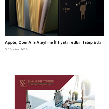
Apple, OpenAI’a Aleyhine İhtiyati Tedbir Talep Etti
5 Ağustos 2026