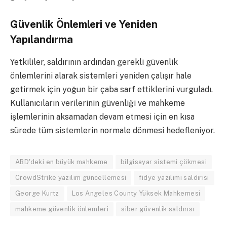
Güvenlik Önlemleri ve Yeniden
Yapılandırma
Yetkililer, saldırının ardından gerekli güvenlik
önlemlerini alarak sistemleri yeniden çalışır hale
getirmek için yoğun bir çaba sarf ettiklerini vurguladı.
Kullanıcıların verilerinin güvenliği ve mahkeme
işlemlerinin aksamadan devam etmesi için en kısa
sürede tüm sistemlerin normale dönmesi hedefleniyor.
ABD'deki en büyük mahkeme
bilgisayar sistemi çökmesi
CrowdStrike yazılım güncellemesi
fidye yazılımı saldırısı
George Kurtz
Los Angeles County Yüksek Mahkemesi
mahkeme güvenlik önlemleri
siber güvenlik saldırısı