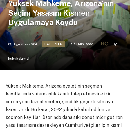
Yüksek Mahkeme, Arizona’nın
Seçim Yasasını Kısmen
Uygulamaya Koydu
23 Ağustos 2024
1 Min Read
By
HABERLER
hukukcizgisi
Yüksek Mahkeme, Arizona eyaletinin seçmen
kayıtlarında vatandaşlık kanıtı talep etmesine izin
veren yeni düzenlemeleri, şimdilik geçerli kılmaya
karar verdi. Bu karar, 2022 yılında kabul edilen ve
seçmen kayıtları üzerinde daha sıkı denetimler getiren
yasa tasarısını destekleyen Cumhuriyetçiler için kısmi