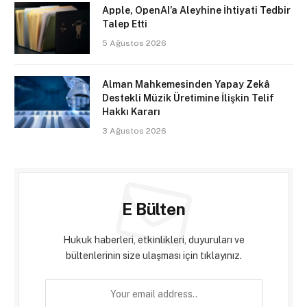
Apple, OpenAI’a Aleyhine İhtiyati Tedbir
Talep Etti
5 Ağustos 2026
Alman Mahkemesinden Yapay Zekâ
Destekli Müzik Üretimine İlişkin Telif
Hakkı Kararı
3 Ağustos 2026
E Bülten
Hukuk haberleri, etkinlikleri, duyuruları ve
bültenlerinin size ulaşması için tıklayınız.