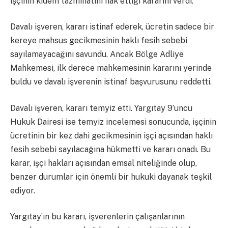
işçinin kıdem tazminatını hak ettiği kararını verdi.
Davalı işveren, kararı istinaf ederek, ücretin sadece bir
kereye mahsus gecikmesinin haklı fesih sebebi
sayılamayacağını savundu. Ancak Bölge Adliye
Mahkemesi, ilk derece mahkemesinin kararını yerinde
buldu ve davalı işverenin istinaf başvurusunu reddetti.
Davalı işveren, kararı temyiz etti. Yargıtay 9’uncu
Hukuk Dairesi ise temyiz incelemesi sonucunda, işçinin
ücretinin bir kez dahi gecikmesinin işçi açısından haklı
fesih sebebi sayılacağına hükmetti ve kararı onadı. Bu
karar, işçi hakları açısından emsal niteliğinde olup,
benzer durumlar için önemli bir hukuki dayanak teşkil
ediyor.
Yargıtay’ın bu kararı, işverenlerin çalışanlarının