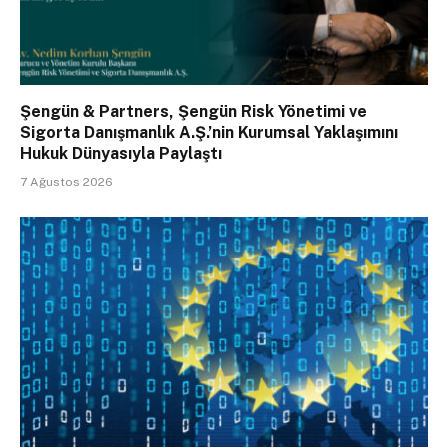
Şengün & Partners, Şengün Risk Yönetimi ve
Sigorta Danışmanlık A.Ş.’nin Kurumsal Yaklaşımını
Hukuk Dünyasıyla Paylaştı
7 Ağustos 2026