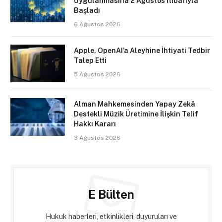
Uygulanmasına 2 Ağustos İtibarıyla
Başladı
6 Ağustos 2026
Apple, OpenAI’a Aleyhine İhtiyati Tedbir
Talep Etti
5 Ağustos 2026
Alman Mahkemesinden Yapay Zekâ
Destekli Müzik Üretimine İlişkin Telif
Hakkı Kararı
3 Ağustos 2026
E Bülten
Hukuk haberleri, etkinlikleri, duyuruları ve