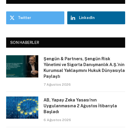
Twitter
LinkedIn
SON HABERLER
Şengün & Partners, Şengün Risk
Yönetimi ve Sigorta Danışmanlık A.Ş.’nin
Kurumsal Yaklaşımını Hukuk Dünyasıyla
Paylaştı
7 Ağustos 2026
AB, Yapay Zeka Yasası’nın
Uygulanmasına 2 Ağustos İtibarıyla
Başladı
6 Ağustos 2026