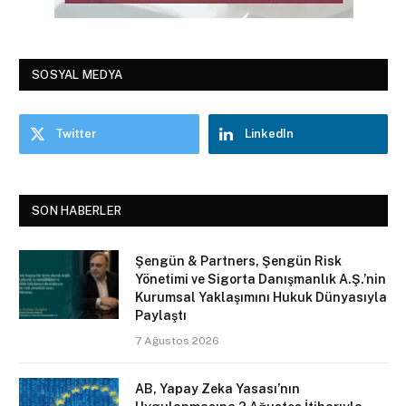
SOSYAL MEDYA
Twitter
LinkedIn
SON HABERLER
Şengün & Partners, Şengün Risk
Yönetimi ve Sigorta Danışmanlık A.Ş.’nin
Kurumsal Yaklaşımını Hukuk Dünyasıyla
Paylaştı
7 Ağustos 2026
AB, Yapay Zeka Yasası’nın