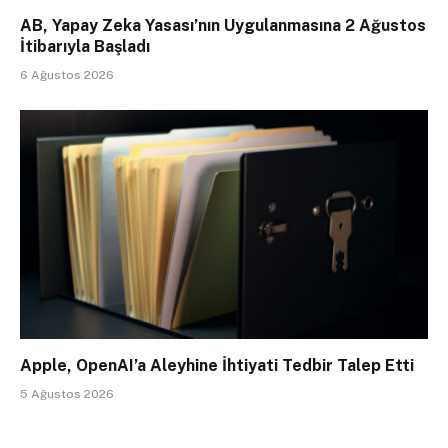
AB, Yapay Zeka Yasası’nın Uygulanmasına 2 Ağustos
İtibarıyla Başladı
6 Ağustos 2026
Apple, OpenAI’a Aleyhine İhtiyati Tedbir Talep Etti
5 Ağustos 2026