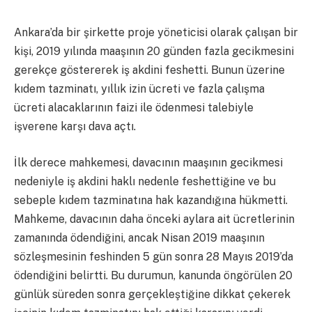
Ankara’da bir şirkette proje yöneticisi olarak çalışan bir
kişi, 2019 yılında maaşının 20 günden fazla gecikmesini
gerekçe göstererek iş akdini feshetti. Bunun üzerine
kıdem tazminatı, yıllık izin ücreti ve fazla çalışma
ücreti alacaklarının faizi ile ödenmesi talebiyle
işverene karşı dava açtı.
İlk derece mahkemesi, davacının maaşının gecikmesi
nedeniyle iş akdini haklı nedenle feshettiğine ve bu
sebeple kıdem tazminatına hak kazandığına hükmetti.
Mahkeme, davacının daha önceki aylara ait ücretlerinin
zamanında ödendiğini, ancak Nisan 2019 maaşının
sözleşmesinin feshinden 5 gün sonra 28 Mayıs 2019’da
ödendiğini belirtti. Bu durumun, kanunda öngörülen 20
günlük süreden sonra gerçekleştiğine dikkat çekerek