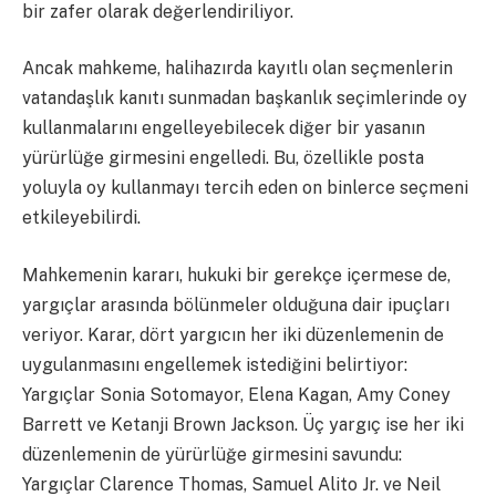
bir zafer olarak değerlendiriliyor.
Ancak mahkeme, halihazırda kayıtlı olan seçmenlerin
vatandaşlık kanıtı sunmadan başkanlık seçimlerinde oy
kullanmalarını engelleyebilecek diğer bir yasanın
yürürlüğe girmesini engelledi. Bu, özellikle posta
yoluyla oy kullanmayı tercih eden on binlerce seçmeni
etkileyebilirdi.
Mahkemenin kararı, hukuki bir gerekçe içermese de,
yargıçlar arasında bölünmeler olduğuna dair ipuçları
veriyor. Karar, dört yargıcın her iki düzenlemenin de
uygulanmasını engellemek istediğini belirtiyor:
Yargıçlar Sonia Sotomayor, Elena Kagan, Amy Coney
Barrett ve Ketanji Brown Jackson. Üç yargıç ise her iki
düzenlemenin de yürürlüğe girmesini savundu:
Yargıçlar Clarence Thomas, Samuel Alito Jr. ve Neil