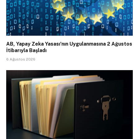
AB, Yapay Zeka Yasası’nın Uygulanmasına 2 Ağustos
İtibarıyla Başladı
6 Ağustos 2026