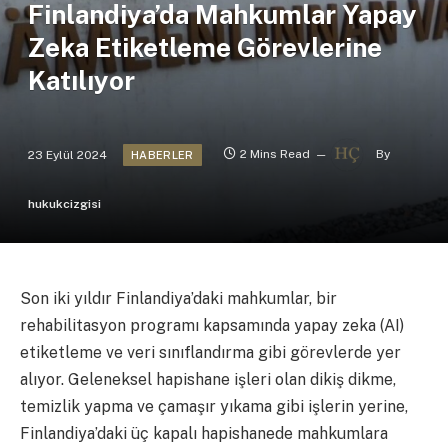
Finlandiya’da Mahkumlar Yapay
Zeka Etiketleme Görevlerine
Katılıyor
23 Eylül 2024
2 Mins Read
By
HABERLER
hukukcizgisi
Son iki yıldır Finlandiya’daki mahkumlar, bir
rehabilitasyon programı kapsamında yapay zeka (AI)
etiketleme ve veri sınıflandırma gibi görevlerde yer
alıyor. Geleneksel hapishane işleri olan dikiş dikme,
temizlik yapma ve çamaşır yıkama gibi işlerin yerine,
Finlandiya’daki üç kapalı hapishanede mahkumlara