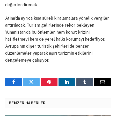
değerlendirecek.
Atina’da ayrıca kısa süreli kiralamalara yönelik vergiler
artırılacak. Turizm gelirlerinde rekor bekleyen
Yunanistan’da bu önlemler, hem konut krizini
hafifletmeyi hem de yerel halkı korumayı hedefliyor.
Avrupa’nın diğer turistik şehirleri de benzer
düzenlemeler yaparak aşırı turizmin etkilerini
dengelemeye çalışıyor.
Facebook
Twitter
Pinterest
LinkedIn
Tumblr
Email
BENZER HABERLER