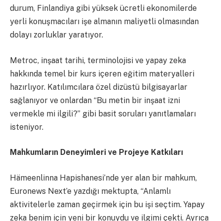
durum, Finlandiya gibi yüksek ücretli ekonomilerde
yerli konuşmacıları işe almanın maliyetli olmasından
dolayı zorluklar yaratıyor.
Metroc, inşaat tarihi, terminolojisi ve yapay zeka
hakkında temel bir kurs içeren eğitim materyalleri
hazırlıyor. Katılımcılara özel dizüstü bilgisayarlar
sağlanıyor ve onlardan “Bu metin bir inşaat izni
vermekle mi ilgili?” gibi basit soruları yanıtlamaları
isteniyor.
Mahkumların Deneyimleri ve Projeye Katkıları
Hämeenlinna Hapishanesi’nde yer alan bir mahkum,
Euronews Next’e yazdığı mektupta, “Anlamlı
aktivitelerle zaman geçirmek için bu işi seçtim. Yapay
zeka benim için yeni bir konuydu ve ilgimi çekti. Ayrıca