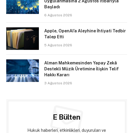
Uygulanmasına 2 Ağustos İtibarıyla
Başladı
6 Ağustos 2026
Apple, OpenAI’a Aleyhine İhtiyati Tedbir
Talep Etti
5 Ağustos 2026
Alman Mahkemesinden Yapay Zekâ
Destekli Müzik Üretimine İlişkin Telif
Hakkı Kararı
3 Ağustos 2026
E Bülten
Hukuk haberleri, etkinlikleri, duyuruları ve