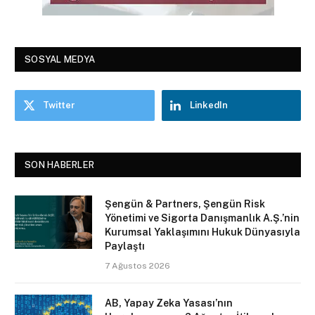
SOSYAL MEDYA
Twitter
LinkedIn
SON HABERLER
Şengün & Partners, Şengün Risk
Yönetimi ve Sigorta Danışmanlık A.Ş.’nin
Kurumsal Yaklaşımını Hukuk Dünyasıyla
Paylaştı
7 Ağustos 2026
AB, Yapay Zeka Yasası’nın