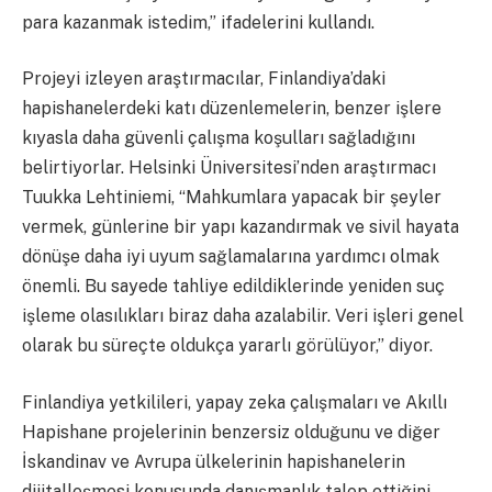
para kazanmak istedim,” ifadelerini kullandı.
Projeyi izleyen araştırmacılar, Finlandiya’daki
hapishanelerdeki katı düzenlemelerin, benzer işlere
kıyasla daha güvenli çalışma koşulları sağladığını
belirtiyorlar. Helsinki Üniversitesi’nden araştırmacı
Tuukka Lehtiniemi, “Mahkumlara yapacak bir şeyler
vermek, günlerine bir yapı kazandırmak ve sivil hayata
dönüşe daha iyi uyum sağlamalarına yardımcı olmak
önemli. Bu sayede tahliye edildiklerinde yeniden suç
işleme olasılıkları biraz daha azalabilir. Veri işleri genel
olarak bu süreçte oldukça yararlı görülüyor,” diyor.
Finlandiya yetkilileri, yapay zeka çalışmaları ve Akıllı
Hapishane projelerinin benzersiz olduğunu ve diğer
İskandinav ve Avrupa ülkelerinin hapishanelerin
dijitalleşmesi konusunda danışmanlık talep ettiğini