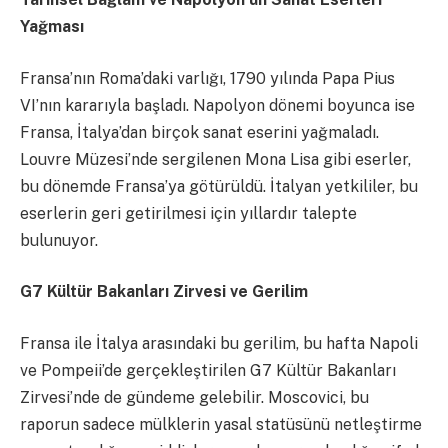
Yağması
Fransa’nın Roma’daki varlığı, 1790 yılında Papa Pius
VI’nın kararıyla başladı. Napolyon dönemi boyunca ise
Fransa, İtalya’dan birçok sanat eserini yağmaladı.
Louvre Müzesi’nde sergilenen Mona Lisa gibi eserler,
bu dönemde Fransa’ya götürüldü. İtalyan yetkililer, bu
eserlerin geri getirilmesi için yıllardır talepte
bulunuyor.
G7 Kültür Bakanları Zirvesi ve Gerilim
Fransa ile İtalya arasındaki bu gerilim, bu hafta Napoli
ve Pompeii’de gerçekleştirilen G7 Kültür Bakanları
Zirvesi’nde de gündeme gelebilir. Moscovici, bu
raporun sadece mülklerin yasal statüsünü netleştirme