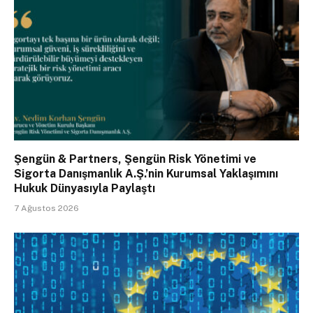
Şengün & Partners, Şengün Risk Yönetimi ve
Sigorta Danışmanlık A.Ş.’nin Kurumsal Yaklaşımını
Hukuk Dünyasıyla Paylaştı
7 Ağustos 2026