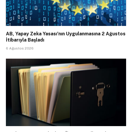
AB, Yapay Zeka Yasası’nın Uygulanmasına 2 Ağustos
İtibarıyla Başladı
6 Ağustos 2026