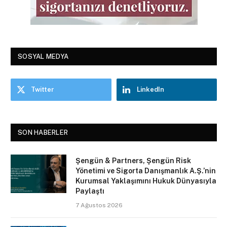
SOSYAL MEDYA
Twitter
LinkedIn
SON HABERLER
Şengün & Partners, Şengün Risk
Yönetimi ve Sigorta Danışmanlık A.Ş.’nin
Kurumsal Yaklaşımını Hukuk Dünyasıyla
Paylaştı
7 Ağustos 2026