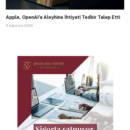
Apple, OpenAI’a Aleyhine İhtiyati Tedbir Talep Etti
5 Ağustos 2026