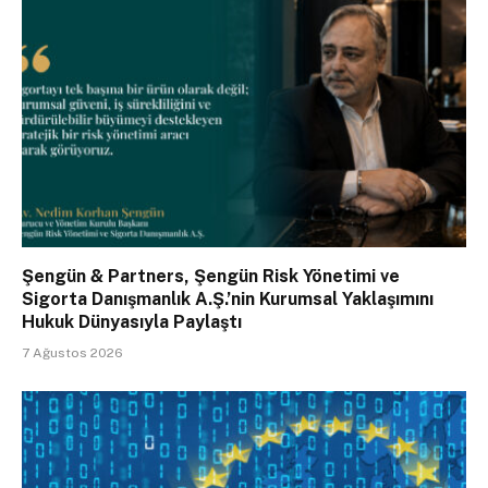
Şengün & Partners, Şengün Risk Yönetimi ve
Sigorta Danışmanlık A.Ş.’nin Kurumsal Yaklaşımını
Hukuk Dünyasıyla Paylaştı
7 Ağustos 2026