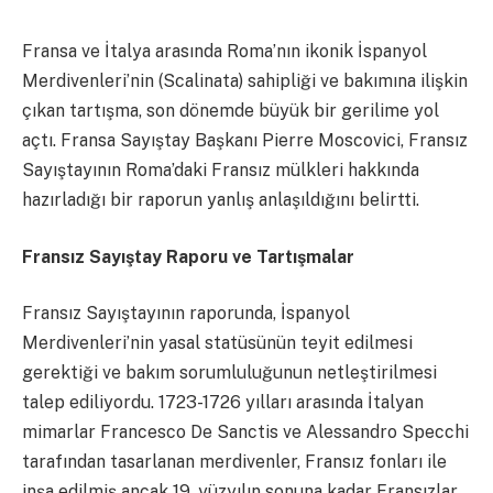
Fransa ve İtalya arasında Roma’nın ikonik İspanyol
Merdivenleri’nin (Scalinata) sahipliği ve bakımına ilişkin
çıkan tartışma, son dönemde büyük bir gerilime yol
açtı. Fransa Sayıştay Başkanı Pierre Moscovici, Fransız
Sayıştayının Roma’daki Fransız mülkleri hakkında
hazırladığı bir raporun yanlış anlaşıldığını belirtti.
Fransız Sayıştay Raporu ve Tartışmalar
Fransız Sayıştayının raporunda, İspanyol
Merdivenleri’nin yasal statüsünün teyit edilmesi
gerektiği ve bakım sorumluluğunun netleştirilmesi
talep ediliyordu. 1723-1726 yılları arasında İtalyan
mimarlar Francesco De Sanctis ve Alessandro Specchi
tarafından tasarlanan merdivenler, Fransız fonları ile
inşa edilmiş ancak 19. yüzyılın sonuna kadar Fransızlar