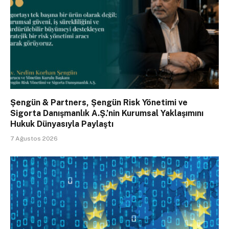
Şengün & Partners, Şengün Risk Yönetimi ve
Sigorta Danışmanlık A.Ş.’nin Kurumsal Yaklaşımını
Hukuk Dünyasıyla Paylaştı
7 Ağustos 2026