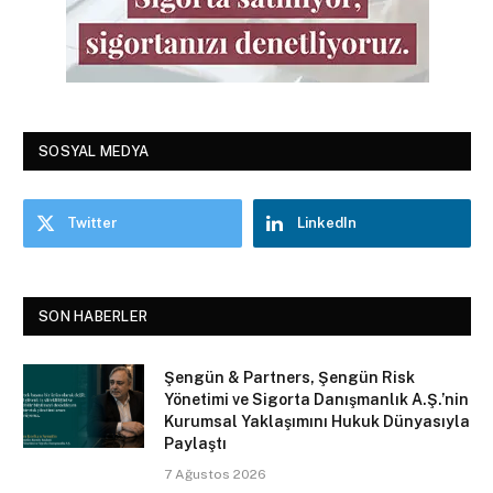
SOSYAL MEDYA
Twitter
LinkedIn
SON HABERLER
Şengün & Partners, Şengün Risk
Yönetimi ve Sigorta Danışmanlık A.Ş.’nin
Kurumsal Yaklaşımını Hukuk Dünyasıyla
Paylaştı
7 Ağustos 2026