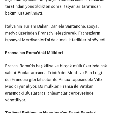
tarafından yönetildikten sonra İtalyanlar tarafından
bakımı üstlenilmişti.
İtalya’nın Turizm Bakanı Daniela Santanchè, sosyal
medya üzerinden Fransa’yı eleştirerek, Fransızların
İspanyol Merdivenleri’ni de almak istediklerini söyledi.
Fransa’nın Roma’daki Mülkleri
Fransa, Roma’da beş kilise ve birçok mülk üzerinde hak
sahibi. Bunlar arasında Trinità dei Monti ve San Luigi
dei Francesi gibi kiliseler ile Pincio tepesindeki Villa
Medici yer alıyor. Bu mülkler, Fransa ile Vatikan
arasındaki uluslararası anlaşmalar çerçevesinde
yönetiliyor.
Tarihsel Bağlam ve Napolyon’un Sanat Eserleri