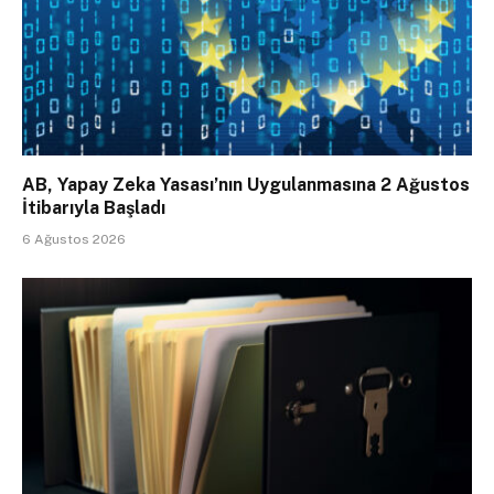
AB, Yapay Zeka Yasası’nın Uygulanmasına 2 Ağustos
İtibarıyla Başladı
6 Ağustos 2026