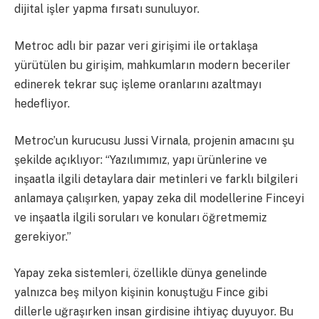
dijital işler yapma fırsatı sunuluyor.
Metroc adlı bir pazar veri girişimi ile ortaklaşa
yürütülen bu girişim, mahkumların modern beceriler
edinerek tekrar suç işleme oranlarını azaltmayı
hedefliyor.
Metroc’un kurucusu Jussi Virnala, projenin amacını şu
şekilde açıklıyor: “Yazılımımız, yapı ürünlerine ve
inşaatla ilgili detaylara dair metinleri ve farklı bilgileri
anlamaya çalışırken, yapay zeka dil modellerine Finceyi
ve inşaatla ilgili soruları ve konuları öğretmemiz
gerekiyor.”
Yapay zeka sistemleri, özellikle dünya genelinde
yalnızca beş milyon kişinin konuştuğu Fince gibi
dillerle uğraşırken insan girdisine ihtiyaç duyuyor. Bu