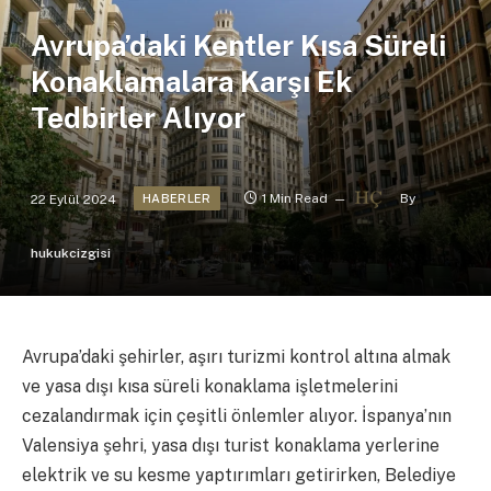
Avrupa’daki Kentler Kısa Süreli
Konaklamalara Karşı Ek
Tedbirler Alıyor
22 Eylül 2024
1 Min Read
By
HABERLER
hukukcizgisi
Avrupa’daki şehirler, aşırı turizmi kontrol altına almak
ve yasa dışı kısa süreli konaklama işletmelerini
cezalandırmak için çeşitli önlemler alıyor. İspanya’nın
Valensiya şehri, yasa dışı turist konaklama yerlerine
elektrik ve su kesme yaptırımları getirirken, Belediye