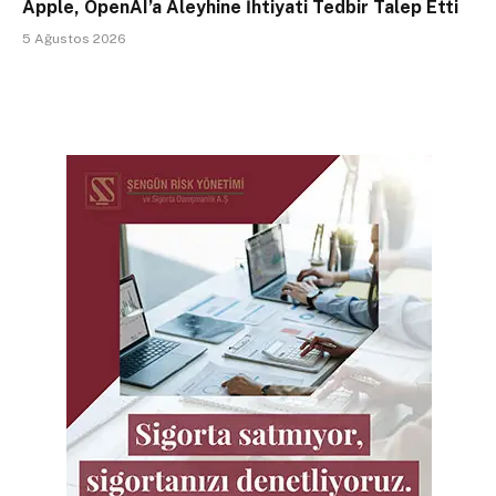
Apple, OpenAI’a Aleyhine İhtiyati Tedbir Talep Etti
5 Ağustos 2026