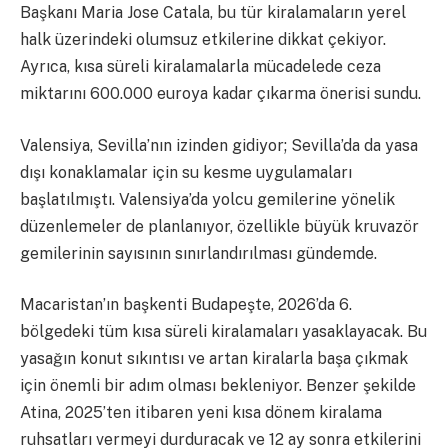
Başkanı Maria Jose Catala, bu tür kiralamaların yerel
halk üzerindeki olumsuz etkilerine dikkat çekiyor.
Ayrıca, kısa süreli kiralamalarla mücadelede ceza
miktarını 600.000 euroya kadar çıkarma önerisi sundu.
Valensiya, Sevilla’nın izinden gidiyor; Sevilla’da da yasa
dışı konaklamalar için su kesme uygulamaları
başlatılmıştı. Valensiya’da yolcu gemilerine yönelik
düzenlemeler de planlanıyor, özellikle büyük kruvazör
gemilerinin sayısının sınırlandırılması gündemde.
Macaristan’ın başkenti Budapeşte, 2026’da 6.
bölgedeki tüm kısa süreli kiralamaları yasaklayacak. Bu
yasağın konut sıkıntısı ve artan kiralarla başa çıkmak
için önemli bir adım olması bekleniyor. Benzer şekilde
Atina, 2025’ten itibaren yeni kısa dönem kiralama
ruhsatları vermeyi durduracak ve 12 ay sonra etkilerini