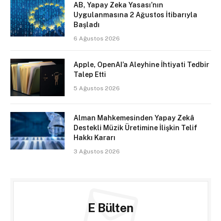
AB, Yapay Zeka Yasası’nın
Uygulanmasına 2 Ağustos İtibarıyla
Başladı
6 Ağustos 2026
Apple, OpenAI’a Aleyhine İhtiyati Tedbir
Talep Etti
5 Ağustos 2026
Alman Mahkemesinden Yapay Zekâ
Destekli Müzik Üretimine İlişkin Telif
Hakkı Kararı
3 Ağustos 2026
E Bülten