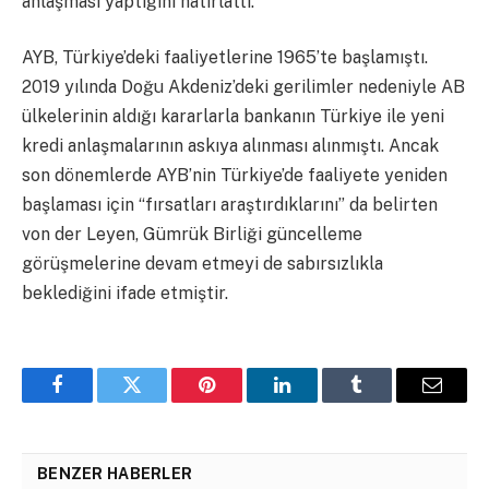
anlaşması yaptığını hatırlattı.
AYB, Türkiye’deki faaliyetlerine 1965’te başlamıştı.
2019 yılında Doğu Akdeniz’deki gerilimler nedeniyle AB
ülkelerinin aldığı kararlarla bankanın Türkiye ile yeni
kredi anlaşmalarının askıya alınması alınmıştı. Ancak
son dönemlerde AYB’nin Türkiye’de faaliyete yeniden
başlaması için “fırsatları araştırdıklarını” da belirten
von der Leyen, Gümrük Birliği güncelleme
görüşmelerine devam etmeyi de sabırsızlıkla
beklediğini ifade etmiştir.
Facebook
Twitter
Pinterest
LinkedIn
Tumblr
Email
BENZER HABERLER