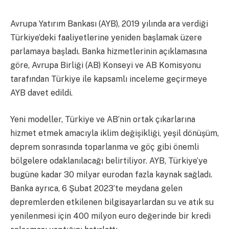
Avrupa Yatırım Bankası (AYB), 2019 yılında ara verdiği
Türkiye’deki faaliyetlerine yeniden başlamak üzere
parlamaya başladı. Banka hizmetlerinin açıklamasına
göre, Avrupa Birliği (AB) Konseyi ve AB Komisyonu
tarafından Türkiye ile kapsamlı inceleme geçirmeye
AYB davet edildi.
Yeni modeller, Türkiye ve AB’nin ortak çıkarlarına
hizmet etmek amacıyla iklim değişikliği, yeşil dönüşüm,
deprem sonrasında toparlanma ve göç gibi önemli
bölgelere odaklanılacağı belirtiliyor. AYB, Türkiye’ye
bugüne kadar 30 milyar eurodan fazla kaynak sağladı.
Banka ayrıca, 6 Şubat 2023’te meydana gelen
depremlerden etkilenen bilgisayarlardan su ve atık su
yenilenmesi için 400 milyon euro değerinde bir kredi