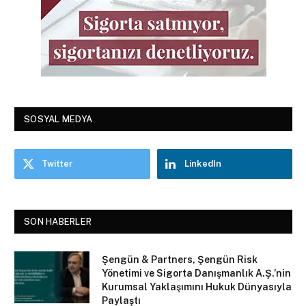
SOSYAL MEDYA
Twitter
LinkedIn
SON HABERLER
Şengün & Partners, Şengün Risk
Yönetimi ve Sigorta Danışmanlık A.Ş.’nin
Kurumsal Yaklaşımını Hukuk Dünyasıyla
Paylaştı