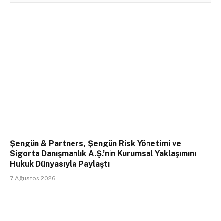
Şengün & Partners, Şengün Risk Yönetimi ve
Sigorta Danışmanlık A.Ş.’nin Kurumsal Yaklaşımını
Hukuk Dünyasıyla Paylaştı
7 Ağustos 2026