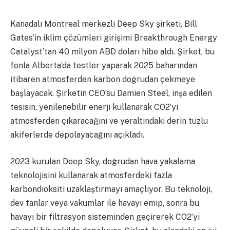
Kanadalı Montreal merkezli Deep Sky şirketi, Bill
Gates’in iklim çözümleri girişimi Breakthrough Energy
Catalyst’tan 40 milyon ABD doları hibe aldı. Şirket, bu
fonla Alberta’da testler yaparak 2025 baharından
itibaren atmosferden karbon doğrudan çekmeye
başlayacak. Şirketin CEO’su Damien Steel, inşa edilen
tesisin, yenilenebilir enerji kullanarak CO2’yi
atmosferden çıkaracağını ve yeraltındaki derin tuzlu
akiferlerde depolayacağını açıkladı.
2023 kurulan Deep Sky, doğrudan hava yakalama
teknolojisini kullanarak atmosferdeki fazla
karbondioksiti uzaklaştırmayı amaçlıyor. Bu teknoloji,
dev fanlar veya vakumlar ile havayı emip, sonra bu
havayı bir filtrasyon sisteminden geçirerek CO2’yi