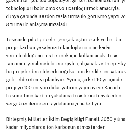
güvenli bir şekilde depoluyor. Şirket, bu alandaki en iyi
teknolojileri belirlemek ve ticarileştirmek amacıyla,
dünya çapında 100’den fazla firma ile görüşme yaptı ve
8 firma ile anlaşma imzaladı.
Tesisinde pilot projeler gerçekleştirilecek ve her bir
proje, karbon yakalama teknolojilerinin ne kadar
verimli olduğunu test etmek için kullanılacak. Tesis
tamamen yenilenebilir enerjiyle çalışacak ve Deep Sky,
bu projelerden elde edeceği karbon kredilerini satarak
gelir elde etmeyi planlıyor. Ayrıca, şirket 10 yıl içinde
projeye 100 milyon dolar yatırım yapmayı ve Kanada
hükümetinin karbon yakalama tesislerini teşvik eden
vergi kredilerinden faydalanmayı hedefliyor.
Birleşmiş Milletler İklim Değişikliği Paneli, 2050 yılına
kadar milyonlarca ton karbonun atmosferden