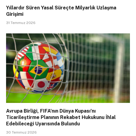
Yıllardır Süren Yasal Süreçte Milyarlık Uzlaşma
Girişimi
31 Temmuz 2026
Avrupa Birliği, FIFA’nın Dünya Kupası’nı
Ticarileştirme Planının Rekabet Hukukunu İhlal
Edebileceği Uyarısında Bulundu
30 Temmuz 2026