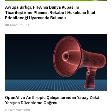
Avrupa Birliği, FIFA’nın Dünya Kupası’nı
Ticarileştirme Planının Rekabet Hukukunu İhlal
Edebileceği Uyarısında Bulundu
30 Temmuz 2026
OpenAI ve Anthropic Çalışanlarından Yapay Zekâ
Yarışına Düzenleme Çağrısı
29 Temmuz 2026