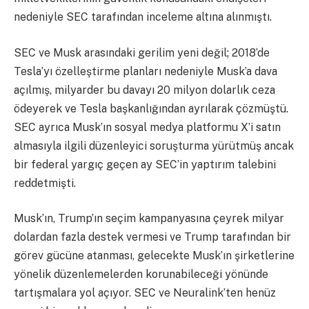
nedeniyle SEC tarafından inceleme altına alınmıştı.
SEC ve Musk arasındaki gerilim yeni değil; 2018’de
Tesla’yı özelleştirme planları nedeniyle Musk’a dava
açılmış, milyarder bu davayı 20 milyon dolarlık ceza
ödeyerek ve Tesla başkanlığından ayrılarak çözmüştü.
SEC ayrıca Musk’ın sosyal medya platformu X’i satın
almasıyla ilgili düzenleyici soruşturma yürütmüş ancak
bir federal yargıç geçen ay SEC’in yaptırım talebini
reddetmişti.
Musk’ın, Trump’ın seçim kampanyasına çeyrek milyar
dolardan fazla destek vermesi ve Trump tarafından bir
görev gücüne atanması, gelecekte Musk’ın şirketlerine
yönelik düzenlemelerden korunabileceği yönünde
tartışmalara yol açıyor. SEC ve Neuralink’ten henüz