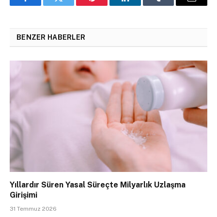
Facebook
Twitter
Pinterest
LinkedIn
Tumblr
Email
BENZER HABERLER
Yıllardır Süren Yasal Süreçte Milyarlık Uzlaşma
Girişimi
31 Temmuz 2026