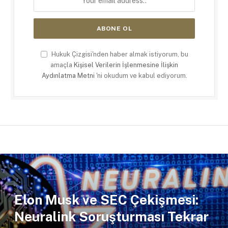
Hukuk Çizgisi'nden haber almak istiyorum, bu
amaçla
Kişisel Verilerin İşlenmesine İlişkin
Aydınlatma Metni
'ni okudum ve kabul ediyorum.
Elon Musk ve SEC Çekişmesi:
Neuralink Soruşturması Tekrar