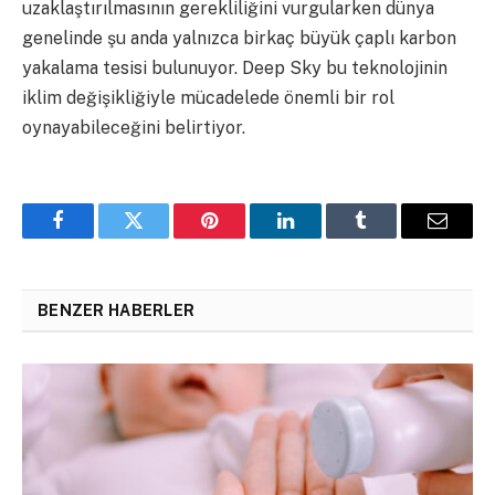
uzaklaştırılmasının gerekliliğini vurgularken dünya
genelinde şu anda yalnızca birkaç büyük çaplı karbon
yakalama tesisi bulunuyor. Deep Sky bu teknolojinin
iklim değişikliğiyle mücadelede önemli bir rol
oynayabileceğini belirtiyor.
Facebook
Twitter
Pinterest
LinkedIn
Tumblr
Email
BENZER HABERLER