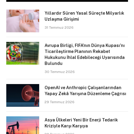
Yıllardır Süren Yasal Süreçte Milyarlık
Uzlaşma Girişimi
31 Temmuz 2026
Avrupa Birliği, FIFA’nın Dünya Kupası’nı
Ticarileştirme Planının Rekabet
Hukukunu İhlal Edebileceği Uyarısında
Bulundu
30 Temmuz 2026
OpenAI ve Anthropic Çalışanlarından
Yapay Zekâ Yarışına Düzenleme Çağrısı
29 Temmuz 2026
Asya Ülkeleri Yeni Bir Enerji Tedarik
Kriziyle Karşı Karşıya