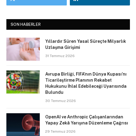
SON HABERLER
Yıllardır Süren Yasal Süreçte Milyarlık
Uzlaşma Girişimi
31 Temmuz 2026
Avrupa Birliği, FIFA’nın Dünya Kupası’nı
Ticarileştirme Planının Rekabet
Hukukunu İhlal Edebileceği Uyarısında
Bulundu
30 Temmuz 2026
OpenAI ve Anthropic Çalışanlarından
Yapay Zekâ Yarışına Düzenleme Çağrısı
29 Temmuz 2026