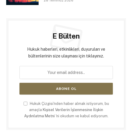
28 Temmuz 2026
E Bülten
Hukuk haberleri, etkinlikleri, duyuruları ve
bültenlerinin size ulaşması için tıklayınız.
Hukuk Çizgisi'nden haber almak istiyorum, bu
amaçla
Kişisel Verilerin İşlenmesine İlişkin
Aydınlatma Metni
'ni okudum ve kabul ediyorum.