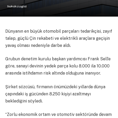
hukukcizgisi
Dünyanın en büyük otomobil parçaları tedarikçisi, zayıf
talep, güçlü Çin rekabeti ve elektrikli araçlara geçişin
yavaş olması nedeniyle darbe aldı.
Grubun denetim kurulu başkan yardımcısı Frank Sell’e
göre, sanayi devinin yedek parça kolu 8.000 ila 10.000
arasında istihdamın risk altında olduğuna inanıyor.
Şirket sözcüsü, firmanın önümüzdeki yıllarda dünya
çapındaki iş gücünden 8.250 kişiyi azaltmayı
beklediğini söyledi.
“Zorlu ekonomik ortam ve otomotiv sektöründe devam