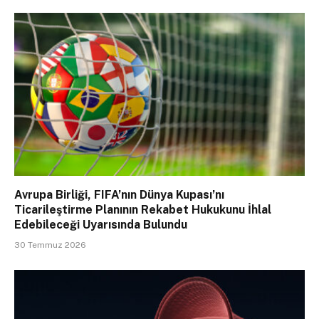
Avrupa Birliği, FIFA’nın Dünya Kupası’nı
Ticarileştirme Planının Rekabet Hukukunu İhlal
Edebileceği Uyarısında Bulundu
30 Temmuz 2026