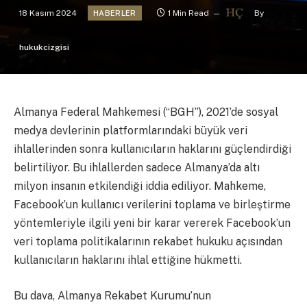
18 Kasım 2024
1 Min Read
By
HABERLER
hukukcizgisi
Almanya Federal Mahkemesi (“BGH”), 2021’de sosyal
medya devlerinin platformlarındaki büyük veri
ihlallerinden sonra kullanıcıların haklarını güçlendirdiği
belirtiliyor. Bu ihlallerden sadece Almanya’da altı
milyon insanın etkilendiği iddia ediliyor. Mahkeme,
Facebook’un kullanıcı verilerini toplama ve birleştirme
yöntemleriyle ilgili yeni bir karar vererek Facebook’un
veri toplama politikalarının rekabet hukuku açısından
kullanıcıların haklarını ihlal ettiğine hükmetti.
Bu dava, Almanya Rekabet Kurumu’nun