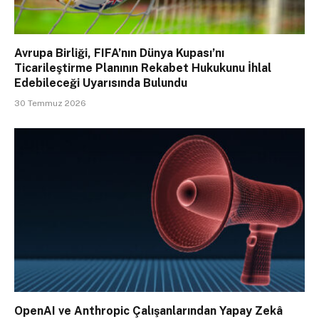
Avrupa Birliği, FIFA’nın Dünya Kupası’nı
Ticarileştirme Planının Rekabet Hukukunu İhlal
Edebileceği Uyarısında Bulundu
30 Temmuz 2026
OpenAI ve Anthropic Çalışanlarından Yapay Zekâ