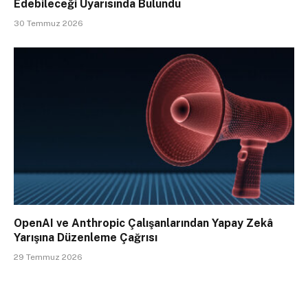
Edebileceği Uyarısında Bulundu
30 Temmuz 2026
OpenAI ve Anthropic Çalışanlarından Yapay Zekâ
Yarışına Düzenleme Çağrısı
29 Temmuz 2026