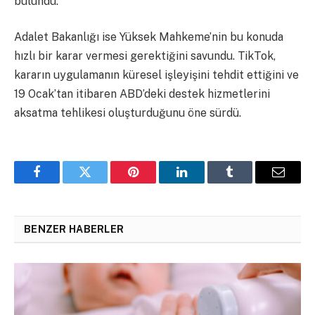
bulundu.
Adalet Bakanlığı ise Yüksek Mahkeme’nin bu konuda
hızlı bir karar vermesi gerektiğini savundu. TikTok,
kararın uygulamanın küresel işleyişini tehdit ettiğini ve
19 Ocak’tan itibaren ABD’deki destek hizmetlerini
aksatma tehlikesi oluşturduğunu öne sürdü.
Facebook
Twitter
Pinterest
LinkedIn
Tumblr
Email
BENZER HABERLER