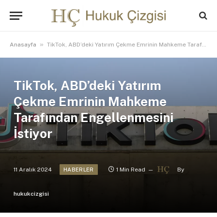
»
Anasayfa
TikTok, ABD’deki Yatırım Çekme Emrinin Mahkeme Tarafından Engellenmesini İstiyor
TikTok, ABD’deki Yatırım
Çekme Emrinin Mahkeme
Tarafından Engellenmesini
İstiyor
11 Aralık 2024
1 Min Read
By
HABERLER
hukukcizgisi