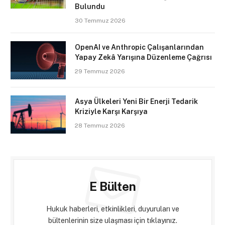
Bulundu
30 Temmuz 2026
OpenAI ve Anthropic Çalışanlarından
Yapay Zekâ Yarışına Düzenleme Çağrısı
29 Temmuz 2026
Asya Ülkeleri Yeni Bir Enerji Tedarik
Kriziyle Karşı Karşıya
28 Temmuz 2026
E Bülten
Hukuk haberleri, etkinlikleri, duyuruları ve
bültenlerinin size ulaşması için tıklayınız.