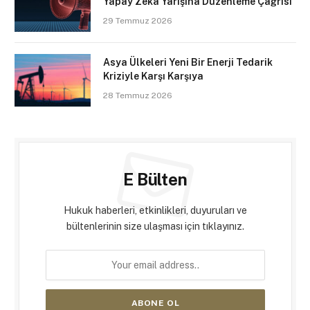
Yapay Zekâ Yarışına Düzenleme Çağrısı
29 Temmuz 2026
Asya Ülkeleri Yeni Bir Enerji Tedarik
Kriziyle Karşı Karşıya
28 Temmuz 2026
E Bülten
Hukuk haberleri, etkinlikleri, duyuruları ve
bültenlerinin size ulaşması için tıklayınız.