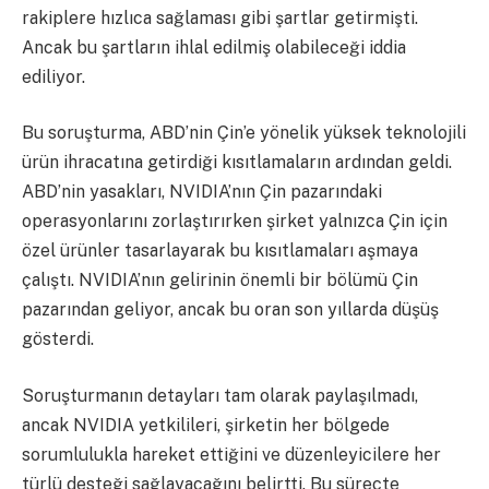
rakiplere hızlıca sağlaması gibi şartlar getirmişti.
Ancak bu şartların ihlal edilmiş olabileceği iddia
ediliyor.
Bu soruşturma, ABD’nin Çin’e yönelik yüksek teknolojili
ürün ihracatına getirdiği kısıtlamaların ardından geldi.
ABD’nin yasakları, NVIDIA’nın Çin pazarındaki
operasyonlarını zorlaştırırken şirket yalnızca Çin için
özel ürünler tasarlayarak bu kısıtlamaları aşmaya
çalıştı. NVIDIA’nın gelirinin önemli bir bölümü Çin
pazarından geliyor, ancak bu oran son yıllarda düşüş
gösterdi​.
Soruşturmanın detayları tam olarak paylaşılmadı,
ancak NVIDIA yetkilileri, şirketin her bölgede
sorumlulukla hareket ettiğini ve düzenleyicilere her
türlü desteği sağlayacağını belirtti. Bu süreçte