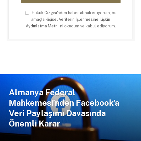
Hukuk Çizgisi'nden haber almak istiyorum, bu
amaçla
Kişisel Verilerin İşlenmesine İlişkin
Aydınlatma Metni
'ni okudum ve kabul ediyorum.
Almanya Federal
Mahkemesi’nden Facebook’a
Veri Paylaşımı Davasında
Önemli Karar