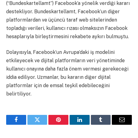
(“Bundeskartellamt”) Facebook’a yönelik verdiği kararı
destekliyor. Bundeskartellamt, Facebook’un diğer
platformlardan ve üçüncü taraf web sitelerinden
topladığı verileri, kullanıcı rızası olmaksızın Facebook
hesaplarıyla birleştirmesini rekabete aykırı bulmuştu.
Dolayısıyla, Facebook’un Avrupa’daki iş modelini
etkileyecek ve dijital platformların veri yönetiminde
kullanıcı onayına daha fazla önem vermesi gerekeceği
iddia ediliyor. Uzmanlar, bu kararın diğer dijital
platformlar için de emsal teşkil edebileceğini
belirtiliyor.
Facebook
Twitter
Pinterest
LinkedIn
Tumblr
Email