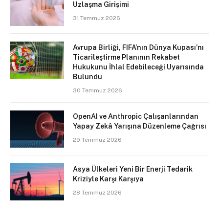
Uzlaşma Girişimi
31 Temmuz 2026
Avrupa Birliği, FIFA’nın Dünya Kupası’nı
Ticarileştirme Planının Rekabet
Hukukunu İhlal Edebileceği Uyarısında
Bulundu
30 Temmuz 2026
OpenAI ve Anthropic Çalışanlarından
Yapay Zekâ Yarışına Düzenleme Çağrısı
29 Temmuz 2026
Asya Ülkeleri Yeni Bir Enerji Tedarik
Kriziyle Karşı Karşıya
28 Temmuz 2026