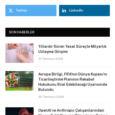
Twitter
LinkedIn
SON HABERLER
Yıllardır Süren Yasal Süreçte Milyarlık
Uzlaşma Girişimi
31 Temmuz 2026
Avrupa Birliği, FIFA’nın Dünya Kupası’nı
Ticarileştirme Planının Rekabet
Hukukunu İhlal Edebileceği Uyarısında
Bulundu
30 Temmuz 2026
OpenAI ve Anthropic Çalışanlarından