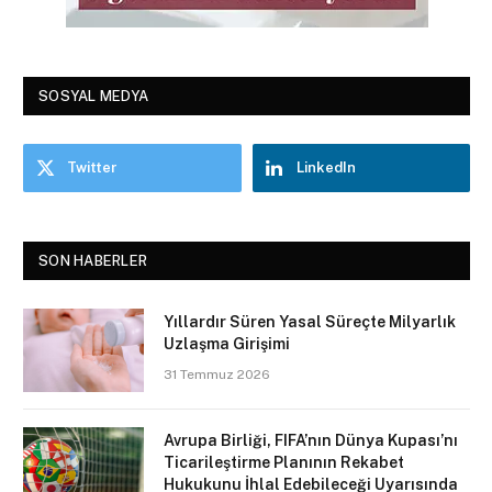
SOSYAL MEDYA
Twitter
LinkedIn
SON HABERLER
Yıllardır Süren Yasal Süreçte Milyarlık
Uzlaşma Girişimi
31 Temmuz 2026
Avrupa Birliği, FIFA’nın Dünya Kupası’nı
Ticarileştirme Planının Rekabet
Hukukunu İhlal Edebileceği Uyarısında