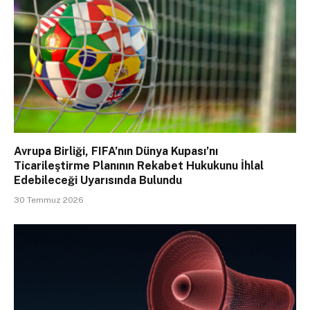
Avrupa Birliği, FIFA’nın Dünya Kupası’nı
Ticarileştirme Planının Rekabet Hukukunu İhlal
Edebileceği Uyarısında Bulundu
30 Temmuz 2026