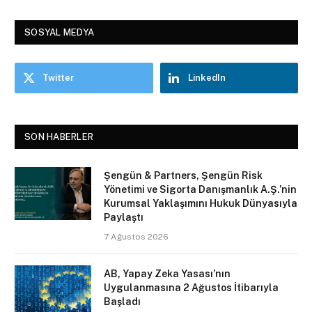
SOSYAL MEDYA
Twitter
LinkedIn
SON HABERLER
Şengün & Partners, Şengün Risk
Yönetimi ve Sigorta Danışmanlık A.Ş.’nin
Kurumsal Yaklaşımını Hukuk Dünyasıyla
Paylaştı
7 Ağustos 2026
AB, Yapay Zeka Yasası’nın
Uygulanmasına 2 Ağustos İtibarıyla
Başladı