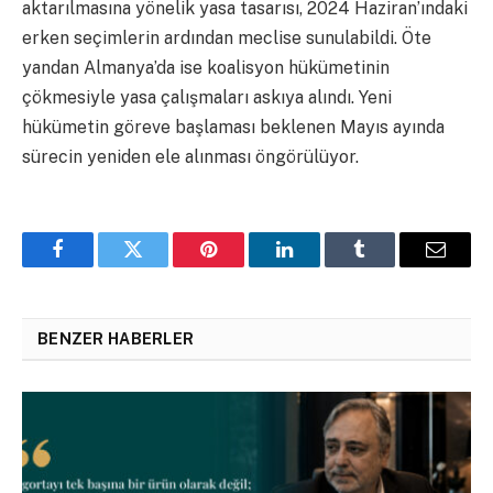
aktarılmasına yönelik yasa tasarısı, 2024 Haziran’ındaki
erken seçimlerin ardından meclise sunulabildi. Öte
yandan Almanya’da ise koalisyon hükümetinin
çökmesiyle yasa çalışmaları askıya alındı. Yeni
hükümetin göreve başlaması beklenen Mayıs ayında
sürecin yeniden ele alınması öngörülüyor.
Facebook
Twitter
Pinterest
LinkedIn
Tumblr
Email
BENZER HABERLER