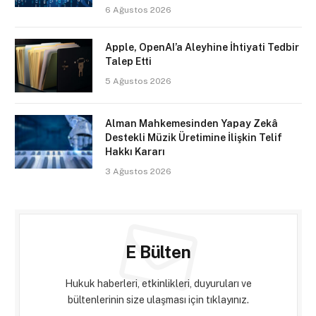
6 Ağustos 2026
Apple, OpenAI’a Aleyhine İhtiyati Tedbir
Talep Etti
5 Ağustos 2026
Alman Mahkemesinden Yapay Zekâ
Destekli Müzik Üretimine İlişkin Telif
Hakkı Kararı
3 Ağustos 2026
E Bülten
Hukuk haberleri, etkinlikleri, duyuruları ve
bültenlerinin size ulaşması için tıklayınız.