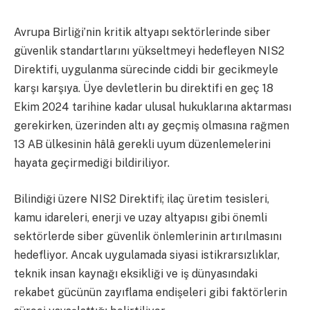
Avrupa Birliği’nin kritik altyapı sektörlerinde siber
güvenlik standartlarını yükseltmeyi hedefleyen NIS2
Direktifi, uygulanma sürecinde ciddi bir gecikmeyle
karşı karşıya. Üye devletlerin bu direktifi en geç 18
Ekim 2024 tarihine kadar ulusal hukuklarına aktarması
gerekirken, üzerinden altı ay geçmiş olmasına rağmen
13 AB ülkesinin hâlâ gerekli uyum düzenlemelerini
hayata geçirmediği bildiriliyor.
Bilindiği üzere NIS2 Direktifi; ilaç üretim tesisleri,
kamu idareleri, enerji ve uzay altyapısı gibi önemli
sektörlerde siber güvenlik önlemlerinin artırılmasını
hedefliyor. Ancak uygulamada siyasi istikrarsızlıklar,
teknik insan kaynağı eksikliği ve iş dünyasındaki
rekabet gücünün zayıflama endişeleri gibi faktörlerin