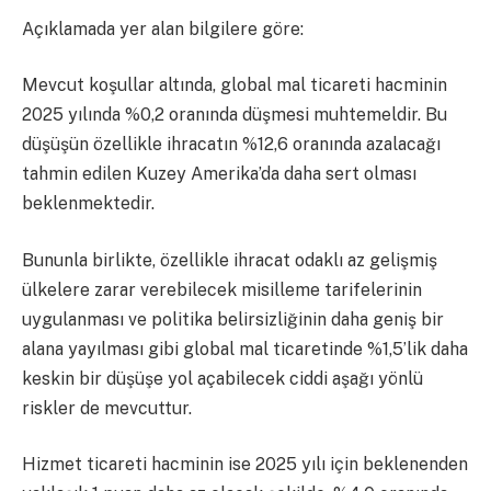
Açıklamada yer alan bilgilere göre:
Mevcut koşullar altında, global mal ticareti hacminin
2025 yılında %0,2 oranında düşmesi muhtemeldir. Bu
düşüşün özellikle ihracatın %12,6 oranında azalacağı
tahmin edilen Kuzey Amerika’da daha sert olması
beklenmektedir.
Bununla birlikte, özellikle ihracat odaklı az gelişmiş
ülkelere zarar verebilecek misilleme tarifelerinin
uygulanması ve politika belirsizliğinin daha geniş bir
alana yayılması gibi global mal ticaretinde %1,5’lik daha
keskin bir düşüşe yol açabilecek ciddi aşağı yönlü
riskler de mevcuttur.
Hizmet ticareti hacminin ise 2025 yılı için beklenenden