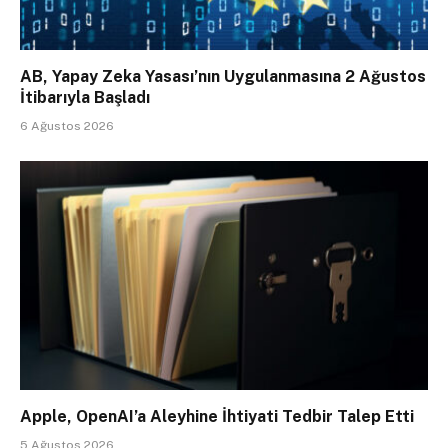
AB, Yapay Zeka Yasası’nın Uygulanmasına 2 Ağustos
İtibarıyla Başladı
6 Ağustos 2026
Apple, OpenAI’a Aleyhine İhtiyati Tedbir Talep Etti
5 Ağustos 2026