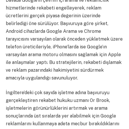
Davada Google’ın çevrim içi arama ve reklamcılık
hizmetlerinde rekabeti engelleyerek, reklam
ücretlerini gerçek piyasa değerinin üzerinde
belirlediği öne sürülüyor. Başvuruya göre şirket,
Android cihazlarda Google Arama ve Chrome
tarayıcısını varsayılan olarak önceden yükletmek üzere
telefon üreticileriyle, iPhone’larda ise Google’ın
varsayılan arama motoru olmasını sağlamak için Apple
ile anlaşmalar yaptı. Bu stratejilerin, rekabeti dışlamak
ve reklam pazarındaki hakimiyetini sürdürmek
amacıyla uygulandığı savunuluyor.
İngiltere’deki çok sayıda işletme adına başvuruyu
gerçekleştiren rekabet hukuku uzmanı Or Brook,
işletmelerin görünürlüklerini artırmak ve arama
sonuçlarında üst sıralarda yer alabilmek için Google
reklamlarını kullanmaya adeta mecbur bırakıldıklarını