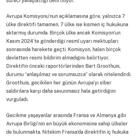
süreci yavaşlattığı belirtiliyor.
Avrupa Komisyonu’nun açıklamasına göre, yalnızca 7
ülke direktifi tamamen, 7 ülke ise kısmen iç hukukuna
aktarmış durumda. Birçok ülke ancak Komisyon’un
Kasım 2024’te gönderdiği resmî uyarı mektupları
sonrasında harekete geçti. Komisyon, halen birçok
devletten resmi bildirim almadığını belirtiyor.
Direktifin önceki raportörlerinden Bart Groothuis,
durumu “anlaşılmaz ve sorumsuzca” olarak nitelendirdi.
Groothuis, gecikilen her günün Avrupa’yı siber
saldırılara karşı daha savunmasız hale getirdiğini
vurguladı.
Gecikme yaşayanlar arasında Fransa ve Almanya gibi
Avrupa Birliği’nin en büyük ekonomisine sahip ülkeler
de bulunmakta. Nitekim Fransa’da direktifin iç hukuka