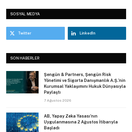
SOSYAL MEDYA
Twitter
LinkedIn
SON HABERLER
Şengün & Partners, Şengün Risk
Yönetimi ve Sigorta Danışmanlık A.Ş.’nin
Kurumsal Yaklaşımını Hukuk Dünyasıyla
Paylaştı
7 Ağustos 2026
AB, Yapay Zeka Yasası’nın
Uygulanmasına 2 Ağustos İtibarıyla
Başladı