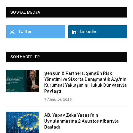
SOSYAL MEDYA
Twitter
LinkedIn
SON HABERLER
Şengün & Partners, Şengün Risk
Yönetimi ve Sigorta Danışmanlık A.Ş.’nin
Kurumsal Yaklaşımını Hukuk Dünyasıyla
Paylaştı
7 Ağustos 2026
AB, Yapay Zeka Yasası’nın
Uygulanmasına 2 Ağustos İtibarıyla
Başladı