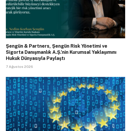
Şengün & Partners, Şengün Risk Yönetimi ve
Sigorta Danışmanlık A.Ş.’nin Kurumsal Yaklaşımını
Hukuk Dünyasıyla Paylaştı
7 Ağustos 2026