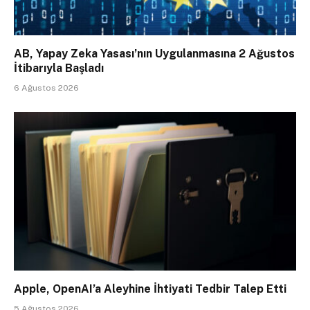
AB, Yapay Zeka Yasası’nın Uygulanmasına 2 Ağustos
İtibarıyla Başladı
6 Ağustos 2026
Apple, OpenAI’a Aleyhine İhtiyati Tedbir Talep Etti
5 Ağustos 2026