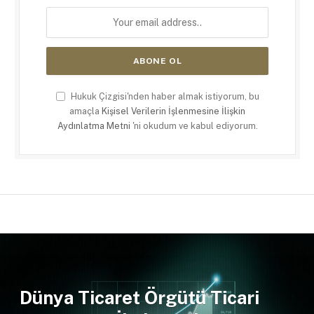
Hukuk Çizgisi'nden haber almak istiyorum, bu
amaçla
Kişisel Verilerin İşlenmesine İlişkin
Aydınlatma Metni
'ni okudum ve kabul ediyorum.
Dünya Ticaret Örgütü Ticari