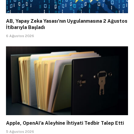
AB, Yapay Zeka Yasası’nın Uygulanmasına 2 Ağustos
İtibarıyla Başladı
6 Ağustos 2026
Apple, OpenAI’a Aleyhine İhtiyati Tedbir Talep Etti
5 Ağustos 2026