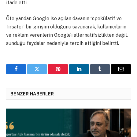
ifade etti.
Öte yandan Google ise açılan davanın “spekülatif ve
fırsatçı” bir girişim olduğunu savunarak, kullanıcıların
ve reklam verenlerin Google’ı alternatifsizlikten değil,
sunduğu faydalar nedeniyle tercih ettiğini belirtti.
Facebook
Twitter
Pinterest
LinkedIn
Tumblr
Email
BENZER HABERLER