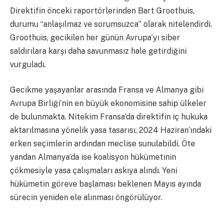
Direktifin önceki raportörlerinden Bart Groothuis,
durumu “anlaşılmaz ve sorumsuzca” olarak nitelendirdi.
Groothuis, gecikilen her günün Avrupa’yı siber
saldırılara karşı daha savunmasız hale getirdiğini
vurguladı.
Gecikme yaşayanlar arasında Fransa ve Almanya gibi
Avrupa Birliği’nin en büyük ekonomisine sahip ülkeler
de bulunmakta. Nitekim Fransa’da direktifin iç hukuka
aktarılmasına yönelik yasa tasarısı, 2024 Haziran’ındaki
erken seçimlerin ardından meclise sunulabildi. Öte
yandan Almanya’da ise koalisyon hükümetinin
çökmesiyle yasa çalışmaları askıya alındı. Yeni
hükümetin göreve başlaması beklenen Mayıs ayında
sürecin yeniden ele alınması öngörülüyor.