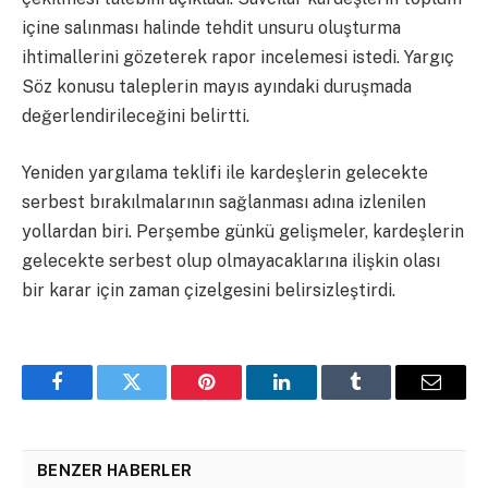
içine salınması halinde tehdit unsuru oluşturma
ihtimallerini gözeterek rapor incelemesi istedi. Yargıç
Söz konusu taleplerin mayıs ayındaki duruşmada
değerlendirileceğini belirtti.
Yeniden yargılama teklifi ile kardeşlerin gelecekte
serbest bırakılmalarının sağlanması adına izlenilen
yollardan biri. Perşembe günkü gelişmeler, kardeşlerin
gelecekte serbest olup olmayacaklarına ilişkin olası
bir karar için zaman çizelgesini belirsizleştirdi.
Facebook
Twitter
Pinterest
LinkedIn
Tumblr
Email
BENZER HABERLER