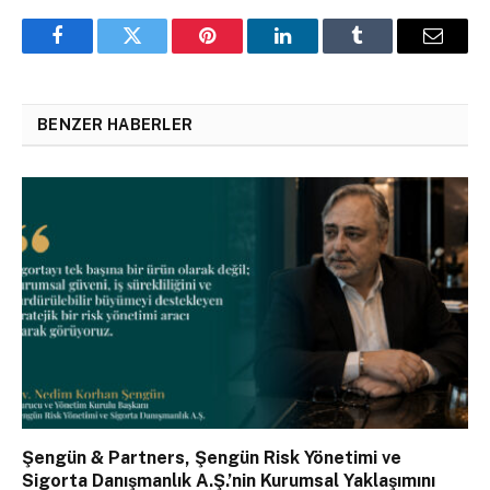
Facebook
Twitter
Pinterest
LinkedIn
Tumblr
Email
BENZER HABERLER
Şengün & Partners, Şengün Risk Yönetimi ve
Sigorta Danışmanlık A.Ş.’nin Kurumsal Yaklaşımını