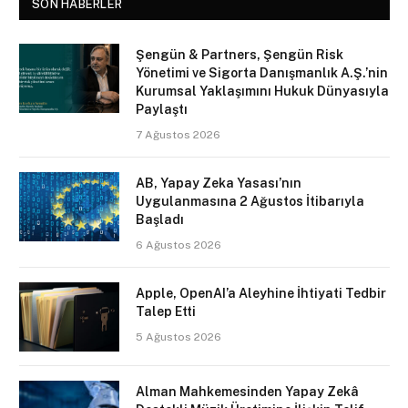
SON HABERLER
Şengün & Partners, Şengün Risk
Yönetimi ve Sigorta Danışmanlık A.Ş.’nin
Kurumsal Yaklaşımını Hukuk Dünyasıyla
Paylaştı
7 Ağustos 2026
AB, Yapay Zeka Yasası’nın
Uygulanmasına 2 Ağustos İtibarıyla
Başladı
6 Ağustos 2026
Apple, OpenAI’a Aleyhine İhtiyati Tedbir
Talep Etti
5 Ağustos 2026
Alman Mahkemesinden Yapay Zekâ