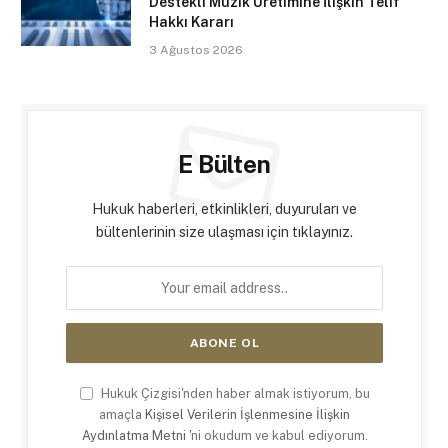
Destekli Müzik Üretimine İlişkin Telif
Hakkı Kararı
3 Ağustos 2026
E Bülten
Hukuk haberleri, etkinlikleri, duyuruları ve
bültenlerinin size ulaşması için tıklayınız.
Hukuk Çizgisi'nden haber almak istiyorum, bu
amaçla
Kişisel Verilerin İşlenmesine İlişkin
Aydınlatma Metni
'ni okudum ve kabul ediyorum.