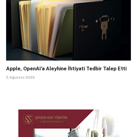
Apple, OpenAI’a Aleyhine İhtiyati Tedbir Talep Etti
5 Ağustos 2026