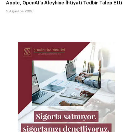
Apple, OpenAI’a Aleyhine İhtiyati Tedbir Talep Etti
5 Ağustos 2026