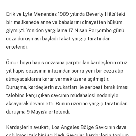
Erik ve Lyle Menendez 1989 yılında Beverly Hills’teki
bir malikanede anne ve babalarını cinayetten hüküm
giymişti. Yeniden yargılama 17 Nisan Perşembe günü
ceza duruşması başladı fakat yargıç tarafından
ertelendi.
Ömür boyu hapis cezasına çarptırılan kardeşlerin otuz
yıl hapis cezasının infazından sonra yeni bir ceza alıp
almayacaklarını karar vermek üzere açılmıştır.
Duruşma, kardeşlerin avukatları ile serbest bırakılması
talebine karşı çıkan savcının müdahalesi nedeniyle
aksayarak devam etti. Bunun üzerine yargıç tarafından
duruşma 9 Mayıs’a ertelendi.
Kardeşlerin avukatı, Los Angeles Bölge Savıcının dava
çekilmesi talebini açıkladı. Savcılar kardeşlerin toplum