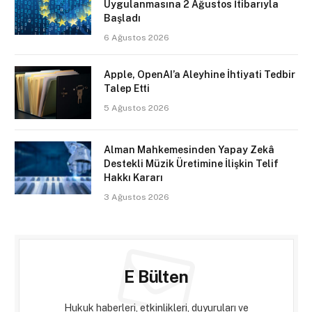
Uygulanmasına 2 Ağustos İtibarıyla
Başladı
6 Ağustos 2026
Apple, OpenAI’a Aleyhine İhtiyati Tedbir
Talep Etti
5 Ağustos 2026
Alman Mahkemesinden Yapay Zekâ
Destekli Müzik Üretimine İlişkin Telif
Hakkı Kararı
3 Ağustos 2026
E Bülten
Hukuk haberleri, etkinlikleri, duyuruları ve