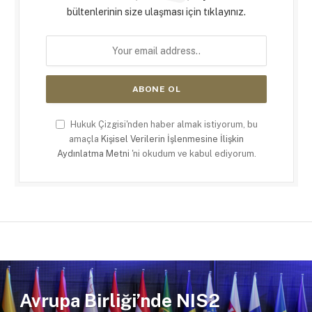
bültenlerinin size ulaşması için tıklayınız.
Hukuk Çizgisi'nden haber almak istiyorum, bu
amaçla
Kişisel Verilerin İşlenmesine İlişkin
Aydınlatma Metni
'ni okudum ve kabul ediyorum.
Avrupa Birliği’nde NIS2