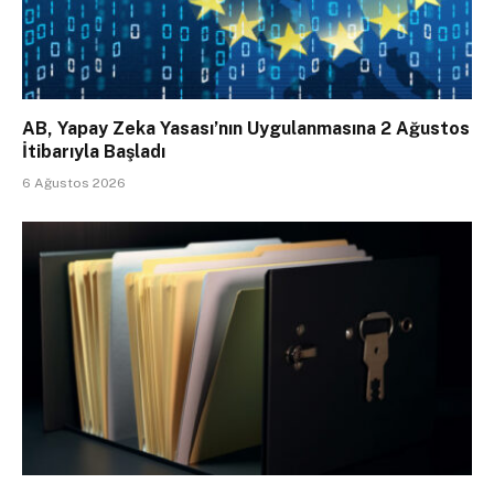
AB, Yapay Zeka Yasası’nın Uygulanmasına 2 Ağustos
İtibarıyla Başladı
6 Ağustos 2026