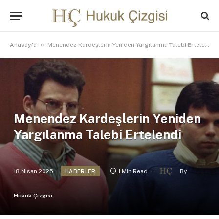
»
Anasayfa
Menendez Kardeşlerin Yeniden Yargılanma Talebi Ertelendi
Menendez Kardeşlerin Yeniden
Yargılanma Talebi Ertelendi
18 Nisan 2025
1 Min Read
By
HABERLER
Hukuk Çizgisi