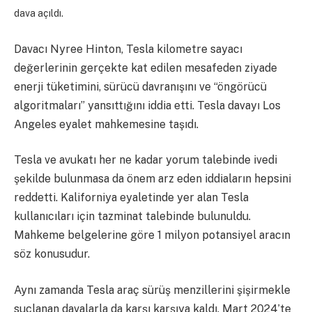
dava açıldı.
Davacı Nyree Hinton, Tesla kilometre sayacı
değerlerinin gerçekte kat edilen mesafeden ziyade
enerji tüketimini, sürücü davranışını ve “öngörücü
algoritmaları” yansıttığını iddia etti. Tesla davayı Los
Angeles eyalet mahkemesine taşıdı.
Tesla ve avukatı her ne kadar yorum talebinde ivedi
şekilde bulunmasa da önem arz eden iddiaların hepsini
reddetti. Kaliforniya eyaletinde yer alan Tesla
kullanıcıları için tazminat talebinde bulunuldu.
Mahkeme belgelerine göre 1 milyon potansiyel aracın
söz konusudur.
Aynı zamanda Tesla araç sürüş menzillerini şişirmekle
suçlanan davalarla da karşı karşıya kaldı. Mart 2024’te