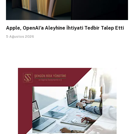
Apple, OpenAI’a Aleyhine İhtiyati Tedbir Talep Etti
5 Ağustos 2026