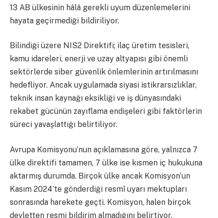
13 AB ülkesinin hâlâ gerekli uyum düzenlemelerini
hayata geçirmediği bildiriliyor.
Bilindiği üzere NIS2 Direktifi; ilaç üretim tesisleri,
kamu idareleri, enerji ve uzay altyapısı gibi önemli
sektörlerde siber güvenlik önlemlerinin artırılmasını
hedefliyor. Ancak uygulamada siyasi istikrarsızlıklar,
teknik insan kaynağı eksikliği ve iş dünyasındaki
rekabet gücünün zayıflama endişeleri gibi faktörlerin
süreci yavaşlattığı belirtiliyor.
Avrupa Komisyonu’nun açıklamasına göre, yalnızca 7
ülke direktifi tamamen, 7 ülke ise kısmen iç hukukuna
aktarmış durumda. Birçok ülke ancak Komisyon’un
Kasım 2024’te gönderdiği resmî uyarı mektupları
sonrasında harekete geçti. Komisyon, halen birçok
devletten resmi bildirim almadığını belirtiyor.