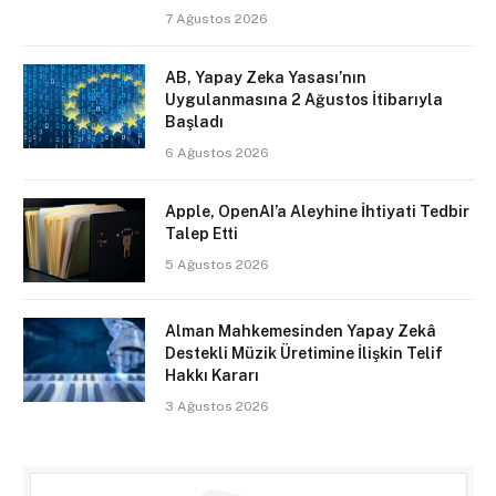
7 Ağustos 2026
AB, Yapay Zeka Yasası’nın
Uygulanmasına 2 Ağustos İtibarıyla
Başladı
6 Ağustos 2026
Apple, OpenAI’a Aleyhine İhtiyati Tedbir
Talep Etti
5 Ağustos 2026
Alman Mahkemesinden Yapay Zekâ
Destekli Müzik Üretimine İlişkin Telif
Hakkı Kararı
3 Ağustos 2026