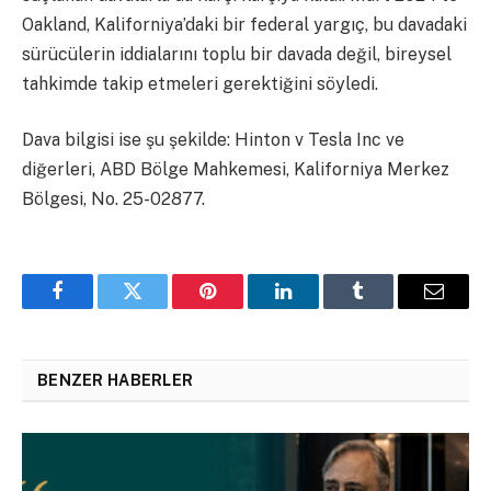
Oakland, Kaliforniya’daki bir federal yargıç, bu davadaki
sürücülerin iddialarını toplu bir davada değil, bireysel
tahkimde takip etmeleri gerektiğini söyledi.
Dava bilgisi ise şu şekilde: Hinton v Tesla Inc ve
diğerleri, ABD Bölge Mahkemesi, Kaliforniya Merkez
Bölgesi, No. 25-02877.
Facebook
Twitter
Pinterest
LinkedIn
Tumblr
Email
BENZER HABERLER