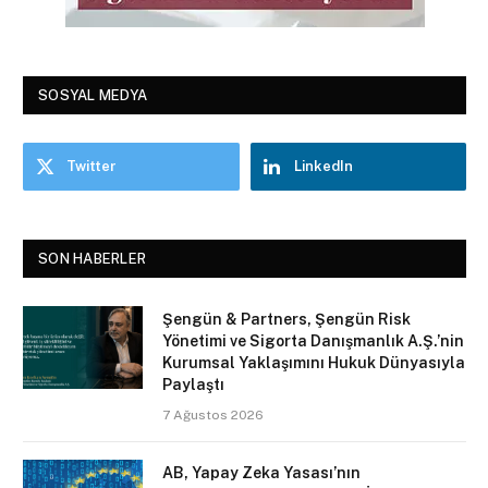
SOSYAL MEDYA
Twitter
LinkedIn
SON HABERLER
Şengün & Partners, Şengün Risk
Yönetimi ve Sigorta Danışmanlık A.Ş.’nin
Kurumsal Yaklaşımını Hukuk Dünyasıyla
Paylaştı
7 Ağustos 2026
AB, Yapay Zeka Yasası’nın