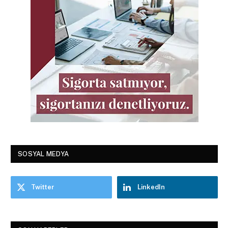
SOSYAL MEDYA
Twitter
LinkedIn